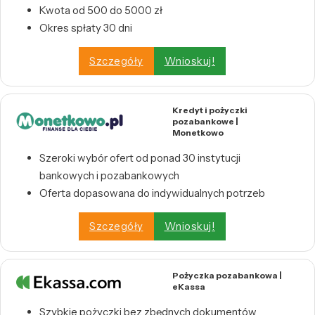
Kwota od 500 do 5000 zł
Okres spłaty 30 dni
Szczegóły
Wnioskuj!
Kredyt i pożyczki
pozabankowe |
Monetkowo
Szeroki wybór ofert od ponad 30 instytucji
bankowych i pozabankowych
Oferta dopasowana do indywidualnych potrzeb
Szczegóły
Wnioskuj!
Pożyczka pozabankowa |
eKassa
Szybkie pożyczki bez zbędnych dokumentów