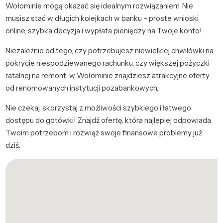
Wołominie mogą okazać się idealnym rozwiązaniem. Nie
musisz stać w długich kolejkach w banku – proste wnioski
online, szybka decyzja i wypłata pieniędzy na Twoje konto!
Niezależnie od tego, czy potrzebujesz niewielkiej chwilówki na
pokrycie niespodziewanego rachunku, czy większej pożyczki
ratalnej na remont, w Wołominie znajdziesz atrakcyjne oferty
od renomowanych instytucji pozabankowych.
Nie czekaj, skorzystaj z możliwości szybkiego i łatwego
dostępu do gotówki! Znajdź ofertę, która najlepiej odpowiada
Twoim potrzebom i rozwiąż swoje finansowe problemy już
dziś.