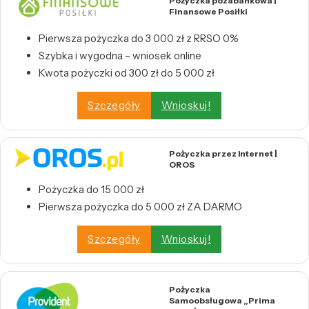
Pożyczka pozabankowa |
Finansowe Posiłki
Pierwsza pożyczka do 3 000 zł z RRSO 0%
Szybka i wygodna – wniosek online
Kwota pożyczki od 300 zł do 5 000 zł
Szczegóły
Wnioskuj!
Pożyczka przez Internet |
OROS
Pożyczka do 15 000 zł
Pierwsza pożyczka do 5 000 zł ZA DARMO
Szczegóły
Wnioskuj!
Pożyczka
Samoobsługowa „Prima