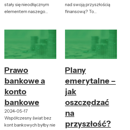
stały się nieodłącznym
nad swoją przyszłością
elementem naszego…
finansową? To…
Prawo
Plany
bankowe a
emerytalne –
konto
jak
bankowe
oszczędzać
2024-05-17
na
Współczesny świat bez
przyszłość?
kont bankowych byłby nie