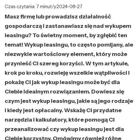
Czas czytania: 7 minut/y
2024-08-27
Masz firmę lub prowadzisz działalność
gospodarczą i zastanawiasz się nad wykupem
leasingu? To świetny moment, by zgłębić ten
temat! Wykup leasingu, to często pomijany, ale
niezwykle wartościowy element, który może
przynieść Ci szereg korzyści. W tym artykule,
krok po kroku, rozwieję wszelkie wątpliwości i
pokażę Ci jak wykup leasingu może być dla
Ciebie idealnym rozwiązaniem. Dowiesz się
czym jest wykup leasingu, jakie są jego rodzaje
i kiedy jest opłacalny. Wskażę Ci przydatne
narzędzia i kalkulatory, które pomogą Ci
przeanalizować czy wykup leasingu jest dla
Ciebie korzystny. Omówimy również różne