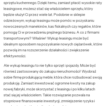
sprzętu kuchennego. Dzięki temu, zamiast płacić wysokie raty
leasingowe, możesz stać się właścicielem sprzętu, który
będzie służył Ci przez wiele lat. Podobnie w sklepie
odzieżowym, wykup leasingu może pomóc w pozyskaniu
nowoczesnych manekinów, kas fiskalnych czy regałów, które
pomogą Ci w prowadzeniu prężnego biznesu. A co z firmami
transportowymi? Właśnie! Wykup leasingu może być
idealnym sposobem na pozyskanie nowych ciężarówek, które
pozwolą im na rozszerzenie działalności i zwiększenie
efektywności.
Ale wykup leasingu to nie tylko sprzęt i pojazdy. Może być
również zastosowany do zakupu nieruchomości! Wyobraź
sobie firmę produkującą meble, która chce rozbudować swoją
produkcję. Zamiast inwestować ogromne kwoty na zakup
nowej fabryki, może skorzystać z leasingu i po kilku latach
stać się jej właścicielem. Takie rozwiązanie pozwala na
stopniowe finansowanie inwestycji, zmniejszenie ryzyka i