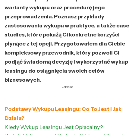
warianty wykupu oraz procedurę jego
przeprowadzenia. Poznasz przykłady
zastosowania wykupu w praktyce, a także case
studies, które pokażą Ci konkretne korzyści
płynące z tej opcji. Przygotowałem dla Ciebie
kompleksowy przewodnik, który pozwoli Ci
podjąć świadomą decyzję i wykorzystać wykup
leasingu do osiągnięcia swoich celów
biznesowych.
Reklama
Podstawy Wykupu Leasingu: Co To Jest i Jak
Działa?
Kiedy Wykup Leasingu Jest Opłacalny?