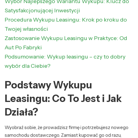
Wybór Najlepszego Wariantu Wykupu: Klucz do
Satysfakcjonującej Inwestycji
Procedura Wykupu Leasingu: Krok po kroku do
Twojej własności
Zastosowanie Wykupu Leasingu w Praktyce: Od
Aut Po Fabryki
Podsumowanie: Wykup leasingu – czy to dobry
wybór dla Ciebie?
Podstawy Wykupu
Leasingu: Co To Jest i Jak
Działa?
Wyobraź sobie, że prowadzisz firmę i potrzebujesz nowego
samochodu dostawczego. Zamiast kupować go od razu,