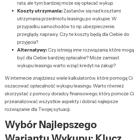
rata, ale tym bardziej może się opłacać wykup.
Koszty utrzymania:
Zastanów się nad kosztami
utrzymania przedmiotu leasingu po wykupie. W
przypadku samochodów to np. ubezpieczenie,
przeglądy, naprawy. Czy te koszty będą dla Ciebie do
przyjęcia?
Alternatywy:
Czy istnieją inne rozwiązania, które mogą
być dla Ciebie bardziej opłacalne? Może zamiast
wykupu leasingu warto wziąć kredyt na zakup?
W internecie znajdziesz wiele kalkulatorów, które pomogą Ci
oszacować opłacalność wykupu leasingu. Warto również
skorzystać z pomocy doradcy finansowego, który pomoże Ci
przeanalizować wszystkie aspekty i dobrać najlepsze
rozwiązanie dla Twojej sytuacji.
Wybór Najlepszego
Wariantu Wykupu: Klucz