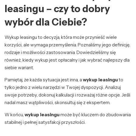
leasingu – czy to dobry
wybór dla Ciebie?
Wykup leasingu to decyzja, która może przynieść wiele
korzyści, ale wymaga przemyślenia. Poznaliśmy jego definicję,
rodzaje i możliwości zastosowania. Dowiedzieliśmy się
również, kiedy wykup jest opłacalny i jak wybrać najlepszy dla
siebie wariant.
Pamiętaj, że każda sytuacja jest inna, a
wykup leasingu
to
tylko jedno z wielu narzędzi w Twojej dyspozycji. Analizuj
swoje potrzeby, dokonuj kalkulacji i rozważaj różne opcje. Jeśli
nadal masz wątpliwości, skonsultuj się z ekspertem.
W końcu,
wykup leasingu
może być kluczem do zbudowania
stabilnej i pełnej satysfakcji przyszłości.