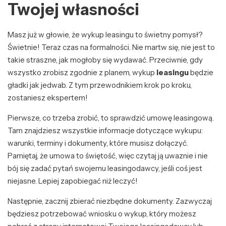
Twojej własności
Masz już w głowie, że wykup leasingu to świetny pomysł?
Świetnie! Teraz czas na formalności. Nie martw się, nie jest to
takie straszne, jak mogłoby się wydawać. Przeciwnie, gdy
wszystko zrobisz zgodnie z planem, wykup
leasingu
będzie
gładki jak jedwab. Z tym przewodnikiem krok po kroku,
zostaniesz ekspertem!
Pierwsze, co trzeba zrobić, to sprawdzić umowę leasingową.
Tam znajdziesz wszystkie informacje dotyczące wykupu:
warunki, terminy i dokumenty, które musisz dołączyć.
Pamiętaj, że umowa to świętość, więc czytaj ją uwaznie i nie
bój się zadać pytań swojemu leasingodawcy, jeśli coś jest
niejasne. Lepiej zapobiegać niż leczyć!
Następnie, zacznij zbierać niezbędne dokumenty. Zazwyczaj
będziesz potrzebować wniosku o wykup, który możesz