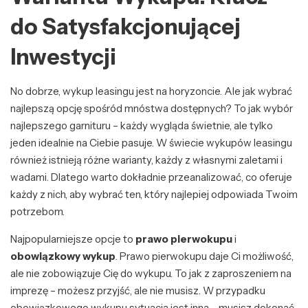
do Satysfakcjonującej
Inwestycji
No dobrze, wykup leasingu jest na horyzoncie. Ale jak wybrać
najlepszą opcję spośród mnóstwa dostępnych? To jak wybór
najlepszego garnituru – każdy wygląda świetnie, ale tylko
jeden idealnie na Ciebie pasuje. W świecie wykupów leasingu
również istnieją różne warianty, każdy z własnymi zaletami i
wadami. Dlatego warto dokładnie przeanalizować, co oferuje
każdy z nich, aby wybrać ten, który najlepiej odpowiada Twoim
potrzebom.
Najpopularniejsze opcje to
prawo pierwokupu
i
obowiązkowy wykup
. Prawo pierwokupu daje Ci możliwość,
ale nie zobowiązuje Cię do wykupu. To jak z zaproszeniem na
imprezę – możesz przyjść, ale nie musisz. W przypadku
obowiązkowego wykupu sytuacja jest inna – musisz dokonać