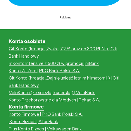
Reklama
Konta osobiste
CitiKonto (kreacja „Zyskaj 7,2 % oraz do 300 PLN”) | Citi
Bank Handlowy
mKonto Intensive z 560 zł w promocji | mBank
Konto Za Zero | PKO Bank Polski S.A.
CitiKonto (kreacja „Daj się unieść letnim klimatom!”) | Citi
Bank Handlowy
VeloKonto (ze ścieżką kurierską) | VeloBank
Konto Przekorzystne dla Młodych | Pekao S.A.
Konta firmowe
Konto Firmowe | PKO Bank Polski S.A.
iKonto Biznes | Alior Bank
Plus Konto Biznes | Volkswagen Bank