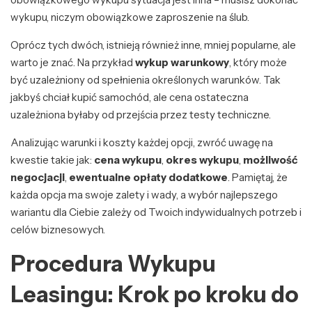
wykupu, niczym obowiązkowe zaproszenie na ślub.
Oprócz tych dwóch, istnieją również inne, mniej popularne, ale
warto je znać. Na przykład
wykup warunkowy
, który może
być uzależniony od spełnienia określonych warunków. Tak
jakbyś chciał kupić samochód, ale cena ostateczna
uzależniona byłaby od przejścia przez testy techniczne.
Analizując warunki i koszty każdej opcji, zwróć uwagę na
kwestie takie jak:
cena wykupu
,
okres wykupu
,
możliwość
negocjacji
,
ewentualne opłaty dodatkowe
. Pamiętaj, że
każda opcja ma swoje zalety i wady, a wybór najlepszego
wariantu dla Ciebie zależy od Twoich indywidualnych potrzeb i
celów biznesowych.
Procedura Wykupu
Leasingu: Krok po kroku do