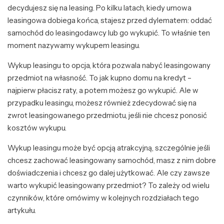
decydujesz się na leasing. Po kilku latach, kiedy umowa
leasingowa dobiega końca, stajesz przed dylematem: oddać
samochód do leasingodawcy lub go wykupić. To właśnie ten
moment nazywamy wykupem leasingu.
Wykup leasingu to opcja, która pozwala nabyć leasingowany
przedmiot na własność. To jak kupno domu na kredyt –
najpierw płacisz raty, a potem możesz go wykupić. Ale w
przypadku leasingu, możesz również zdecydować się na
zwrot leasingowanego przedmiotu, jeśli nie chcesz ponosić
kosztów wykupu.
Wykup leasingu może być opcją atrakcyjną, szczególnie jeśli
chcesz zachować leasingowany samochód, masz z nim dobre
doświadczenia i chcesz go dalej użytkować. Ale czy zawsze
warto wykupić leasingowany przedmiot? To zależy od wielu
czynników, które omówimy w kolejnych rozdziałach tego
artykułu.