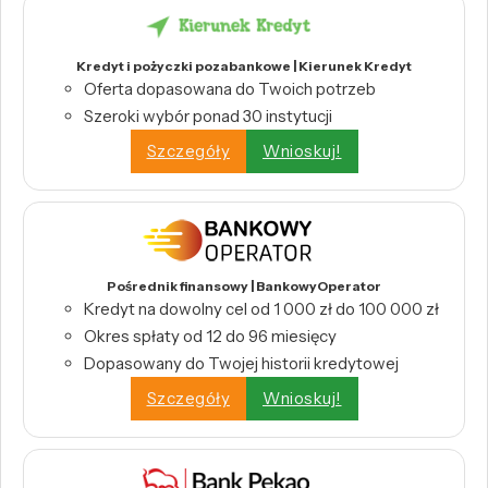
Kredyt i pożyczki pozabankowe | Kierunek Kredyt
Oferta dopasowana do Twoich potrzeb
Szeroki wybór ponad 30 instytucji
Szczegóły
Wnioskuj!
Pośrednik finansowy | BankowyOperator
Kredyt na dowolny cel od 1 000 zł do 100 000 zł
Okres spłaty od 12 do 96 miesięcy
Dopasowany do Twojej historii kredytowej
Szczegóły
Wnioskuj!