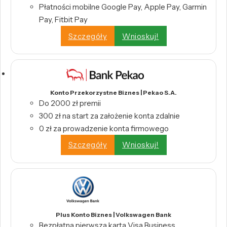
Płatności mobilne Google Pay, Apple Pay, Garmin
Pay, Fitbit Pay
Szczegóły
Wnioskuj!
Konto Przekorzystne Biznes | Pekao S.A.
Do 2000 zł premii
300 zł na start za założenie konta zdalnie
0 zł za prowadzenie konta firmowego
Szczegóły
Wnioskuj!
Plus Konto Biznes | Volkswagen Bank
Bezpłatna pierwsza karta Visa Business