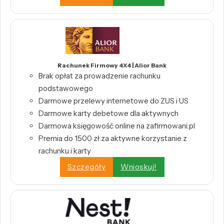
Rachunek Firmowy 4X4 | Alior Bank
Brak opłat za prowadzenie rachunku
podstawowego
Darmowe przelewy internetowe do ZUS i US
Darmowe karty debetowe dla aktywnych
Darmowa księgowość online na zafirmowani.pl
Premia do 1500 zł za aktywne korzystanie z
rachunku i karty
Szczegóły
Wnioskuj!