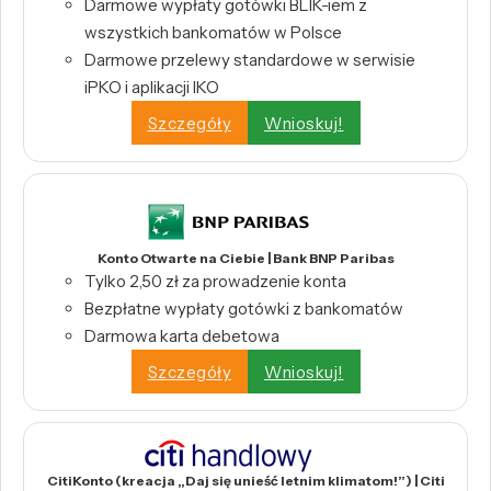
Darmowe wypłaty gotówki BLIK-iem z
wszystkich bankomatów w Polsce
Darmowe przelewy standardowe w serwisie
iPKO i aplikacji IKO
Szczegóły
Wnioskuj!
Konto Otwarte na Ciebie | Bank BNP Paribas
Tylko 2,50 zł za prowadzenie konta
Bezpłatne wypłaty gotówki z bankomatów
Darmowa karta debetowa
Szczegóły
Wnioskuj!
CitiKonto (kreacja „Daj się unieść letnim klimatom!”) | Citi