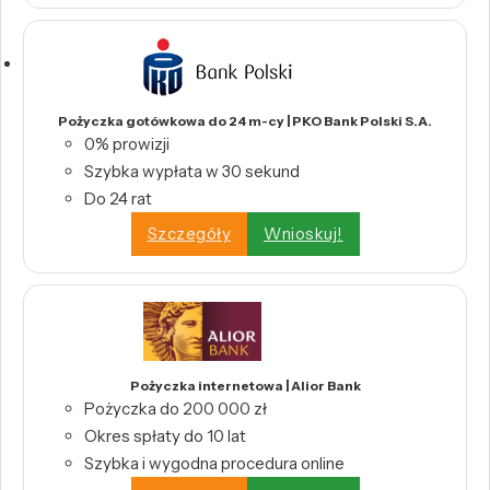
Pożyczka gotówkowa do 24 m-cy | PKO Bank Polski S.A.
0% prowizji
Szybka wypłata w 30 sekund
Do 24 rat
Szczegóły
Wnioskuj!
Pożyczka internetowa | Alior Bank
Pożyczka do 200 000 zł
Okres spłaty do 10 lat
Szybka i wygodna procedura online