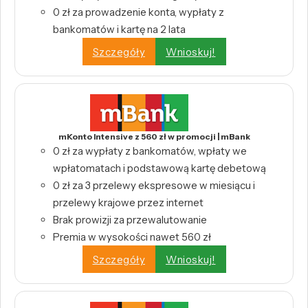
0 zł za prowadzenie konta, wypłaty z
bankomatów i kartę na 2 lata
Szczegóły
Wnioskuj!
mKonto Intensive z 560 zł w promocji | mBank
0 zł za wypłaty z bankomatów, wpłaty we
wpłatomatach i podstawową kartę debetową
0 zł za 3 przelewy ekspresowe w miesiącu i
przelewy krajowe przez internet
Brak prowizji za przewalutowanie
Premia w wysokości nawet 560 zł
Szczegóły
Wnioskuj!