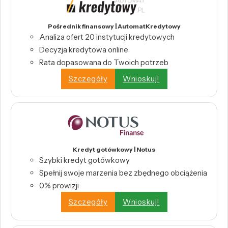
Pośrednik finansowy | AutomatKredytowy
Analiza ofert 20 instytucji kredytowych
Decyzja kredytowa online
Rata dopasowana do Twoich potrzeb
Szczegóły
Wnioskuj!
Kredyt gotówkowy | Notus
Szybki kredyt gotówkowy
Spełnij swoje marzenia bez zbędnego obciążenia
0% prowizji
Szczegóły
Wnioskuj!