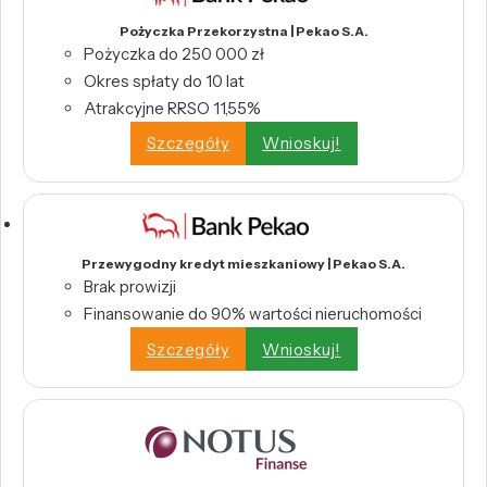
Pożyczka Przekorzystna | Pekao S.A.
Pożyczka do 250 000 zł
Okres spłaty do 10 lat
Atrakcyjne RRSO 11,55%
Szczegóły
Wnioskuj!
Przewygodny kredyt mieszkaniowy | Pekao S.A.
Brak prowizji
Finansowanie do 90% wartości nieruchomości
Szczegóły
Wnioskuj!