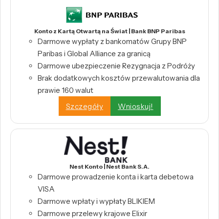
Konto z Kartą Otwartą na Świat | Bank BNP Paribas
Darmowe wypłaty z bankomatów Grupy BNP
Paribas i Global Alliance za granicą
Darmowe ubezpieczenie Rezygnacja z Podróży
Brak dodatkowych kosztów przewalutowania dla
prawie 160 walut
Szczegóły
Wnioskuj!
Nest Konto | Nest Bank S.A.
Darmowe prowadzenie konta i karta debetowa
VISA
Darmowe wpłaty i wypłaty BLIKIEM
Darmowe przelewy krajowe Elixir