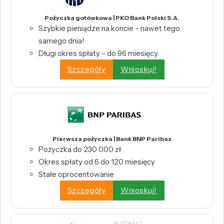
Pożyczka gotówkowa | PKO Bank Polski S.A.
Szybkie pieniądze na koncie – nawet tego
samego dnia!
Długi okres spłaty – do 96 miesięcy.
Szczegóły
Wnioskuj!
Pierwsza pożyczka | Bank BNP Paribas
Pożyczka do 230 000 zł
Okres spłaty od 6 do 120 miesięcy
Stałe oprocentowanie
Szczegóły
Wnioskuj!