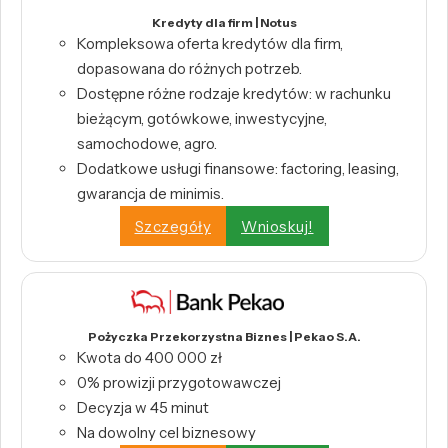
Kredyty dla firm | Notus
Kompleksowa oferta kredytów dla firm,
dopasowana do różnych potrzeb.
Dostępne różne rodzaje kredytów: w rachunku
bieżącym, gotówkowe, inwestycyjne,
samochodowe, agro.
Dodatkowe usługi finansowe: factoring, leasing,
gwarancja de minimis.
Szczegóły
Wnioskuj!
Pożyczka Przekorzystna Biznes | Pekao S.A.
Kwota do 400 000 zł
0% prowizji przygotowawczej
Decyzja w 45 minut
Na dowolny cel biznesowy