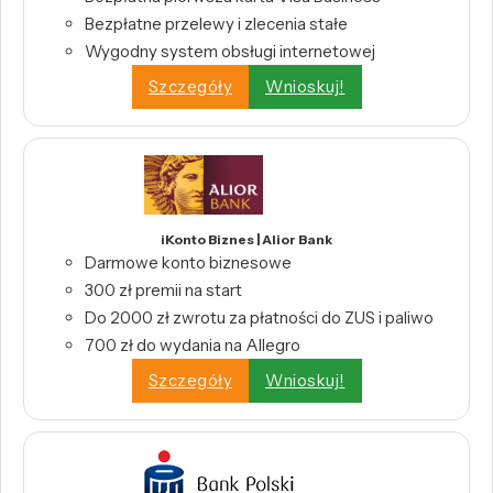
Bezpłatne przelewy i zlecenia stałe
Wygodny system obsługi internetowej
Szczegóły
Wnioskuj!
iKonto Biznes | Alior Bank
Darmowe konto biznesowe
300 zł premii na start
Do 2000 zł zwrotu za płatności do ZUS i paliwo
700 zł do wydania na Allegro
Szczegóły
Wnioskuj!