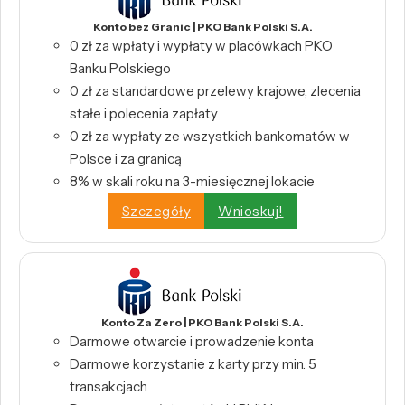
Konto bez Granic | PKO Bank Polski S.A.
0 zł za wpłaty i wypłaty w placówkach PKO
Banku Polskiego
0 zł za standardowe przelewy krajowe, zlecenia
stałe i polecenia zapłaty
0 zł za wypłaty ze wszystkich bankomatów w
Polsce i za granicą
8% w skali roku na 3-miesięcznej lokacie
Szczegóły
Wnioskuj!
Konto Za Zero | PKO Bank Polski S.A.
Darmowe otwarcie i prowadzenie konta
Darmowe korzystanie z karty przy min. 5
transakcjach