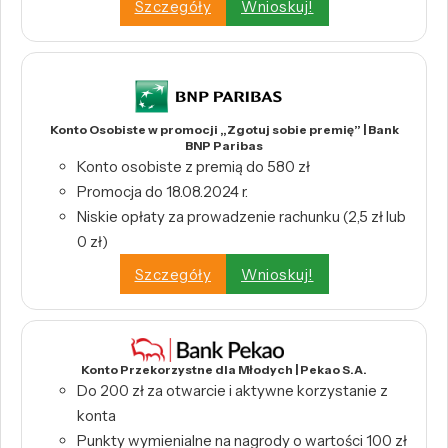
Szczegóły
Wnioskuj!
Konto Osobiste w promocji „Zgotuj sobie premię” | Bank
BNP Paribas
Konto osobiste z premią do 580 zł
Promocja do 18.08.2024 r.
Niskie opłaty za prowadzenie rachunku (2,5 zł lub
0 zł)
Szczegóły
Wnioskuj!
Konto Przekorzystne dla Młodych | Pekao S.A.
Do 200 zł za otwarcie i aktywne korzystanie z
konta
Punkty wymienialne na nagrody o wartości 100 zł