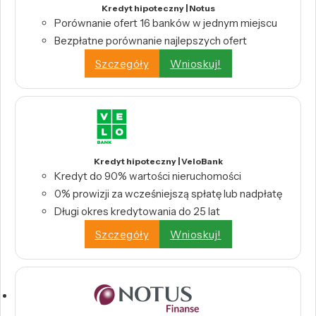
Kredyt hipoteczny | Notus
Porównanie ofert 16 banków w jednym miejscu
Bezpłatne porównanie najlepszych ofert
Szczegóły
Wnioskuj!
Kredyt hipoteczny | VeloBank
Kredyt do 90% wartości nieruchomości
0% prowizji za wcześniejszą spłatę lub nadpłatę
Długi okres kredytowania do 25 lat
Szczegóły
Wnioskuj!