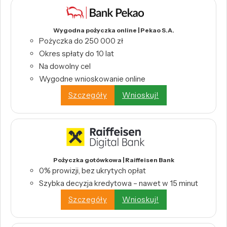
Wygodna pożyczka online | Pekao S.A.
Pożyczka do 250 000 zł
Okres spłaty do 10 lat
Na dowolny cel
Wygodne wnioskowanie online
Szczegóły
Wnioskuj!
Pożyczka gotówkowa | Raiffeisen Bank
0% prowizji, bez ukrytych opłat
Szybka decyzja kredytowa – nawet w 15 minut
Szczegóły
Wnioskuj!