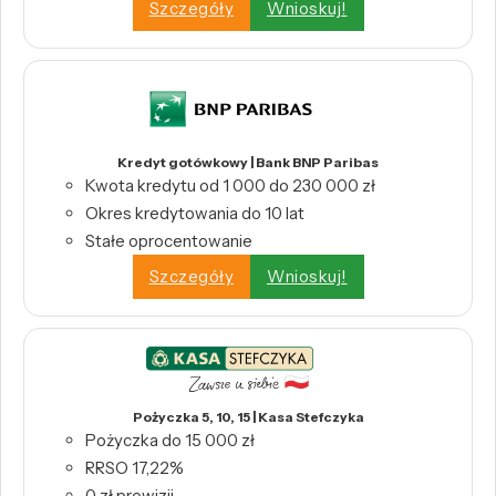
Szczegóły
Wnioskuj!
Kredyt gotówkowy | Bank BNP Paribas
Kwota kredytu od 1 000 do 230 000 zł
Okres kredytowania do 10 lat
Stałe oprocentowanie
Szczegóły
Wnioskuj!
Pożyczka 5, 10, 15 | Kasa Stefczyka
Pożyczka do 15 000 zł
RRSO 17,22%
0 zł prowizji