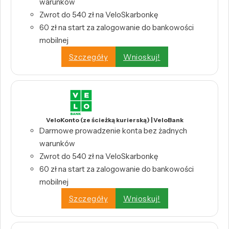
warunków
Zwrot do 540 zł na VeloSkarbonkę
60 zł na start za zalogowanie do bankowości
mobilnej
Szczegóły
Wnioskuj!
VeloKonto (ze ścieżką kurierską) | VeloBank
Darmowe prowadzenie konta bez żadnych
warunków
Zwrot do 540 zł na VeloSkarbonkę
60 zł na start za zalogowanie do bankowości
mobilnej
Szczegóły
Wnioskuj!