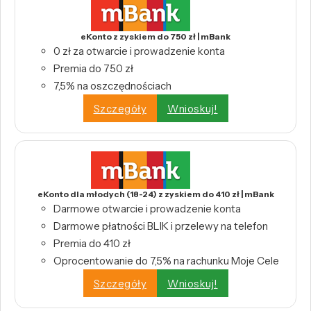
eKonto z zyskiem do 750 zł | mBank
0 zł za otwarcie i prowadzenie konta
Premia do 750 zł
7,5% na oszczędnościach
Szczegóły
Wnioskuj!
eKonto dla młodych (18-24) z zyskiem do 410 zł | mBank
Darmowe otwarcie i prowadzenie konta
Darmowe płatności BLIK i przelewy na telefon
Premia do 410 zł
Oprocentowanie do 7,5% na rachunku Moje Cele
Szczegóły
Wnioskuj!