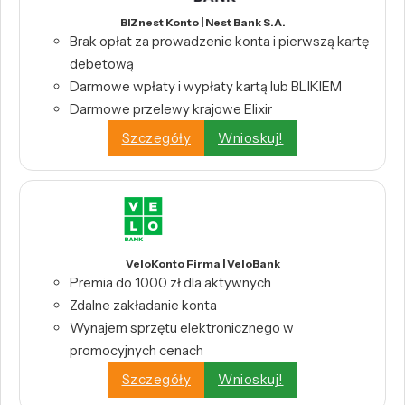
BIZnest Konto | Nest Bank S.A.
Brak opłat za prowadzenie konta i pierwszą kartę
debetową
Darmowe wpłaty i wypłaty kartą lub BLIKIEM
Darmowe przelewy krajowe Elixir
Szczegóły
Wnioskuj!
VeloKonto Firma | VeloBank
Premia do 1000 zł dla aktywnych
Zdalne zakładanie konta
Wynajem sprzętu elektronicznego w
promocyjnych cenach
Szczegóły
Wnioskuj!