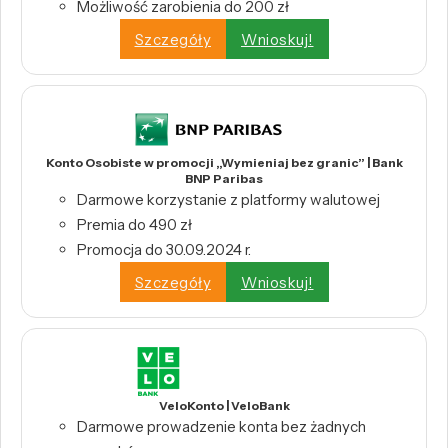
Możliwość zarobienia do 200 zł
Szczegóły
Wnioskuj!
Konto Osobiste w promocji „Wymieniaj bez granic” | Bank
BNP Paribas
Darmowe korzystanie z platformy walutowej
Premia do 490 zł
Promocja do 30.09.2024 r.
Szczegóły
Wnioskuj!
VeloKonto | VeloBank
Darmowe prowadzenie konta bez żadnych