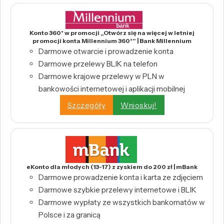
Konto 360° w promocji „Otwórz się na więcej w letniej
promocji konta Millennium 360°” | Bank Millennium
Darmowe otwarcie i prowadzenie konta
Darmowe przelewy BLIK na telefon
Darmowe krajowe przelewy w PLN w
bankowości internetowej i aplikacji mobilnej
Szczegóły
Wnioskuj!
eKonto dla młodych (13-17) z zyskiem do 200 zł | mBank
Darmowe prowadzenie konta i karta ze zdjęciem
Darmowe szybkie przelewy internetowe i BLIK
Darmowe wypłaty ze wszystkich bankomatów w
Polsce i za granicą