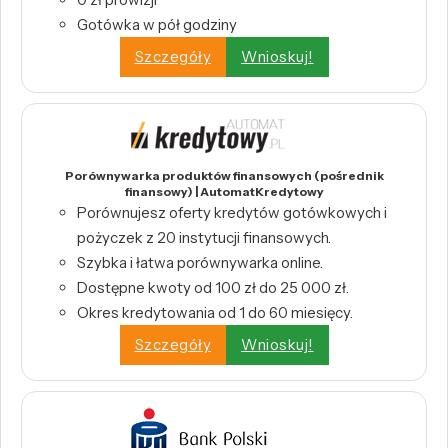
Gotówka w pół godziny
Szczegóły
Wnioskuj!
Porównywarka produktów finansowych (pośrednik
finansowy) | AutomatKredytowy
Porównujesz oferty kredytów gotówkowych i
pożyczek z 20 instytucji finansowych.
Szybka i łatwa porównywarka online.
Dostępne kwoty od 100 zł do 25 000 zł.
Okres kredytowania od 1 do 60 miesięcy.
Szczegóły
Wnioskuj!