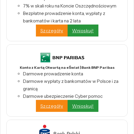
7% w skali roku na Koncie Oszczędnościowym
Bezpłatne prowadzenie konta, wypłaty z
bankomatów i karta na 2 lata
Szczegóły
Wnioskuj!
Konto z Kartą Otwartą na eŚwiat | Bank BNP Paribas
Darmowe prowadzenie konta
Darmowe wypłaty z bankomatów w Polsce i za
granicą
Darmowe ubezpieczenie Cyber pomoc
Szczegóły
Wnioskuj!