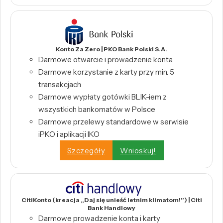
Konto Za Zero | PKO Bank Polski S.A.
Darmowe otwarcie i prowadzenie konta
Darmowe korzystanie z karty przy min. 5
transakcjach
Darmowe wypłaty gotówki BLIK-iem z
wszystkich bankomatów w Polsce
Darmowe przelewy standardowe w serwisie
iPKO i aplikacji IKO
Szczegóły
Wnioskuj!
CitiKonto (kreacja „Daj się unieść letnim klimatom!”) | Citi
Bank Handlowy
Darmowe prowadzenie konta i karty