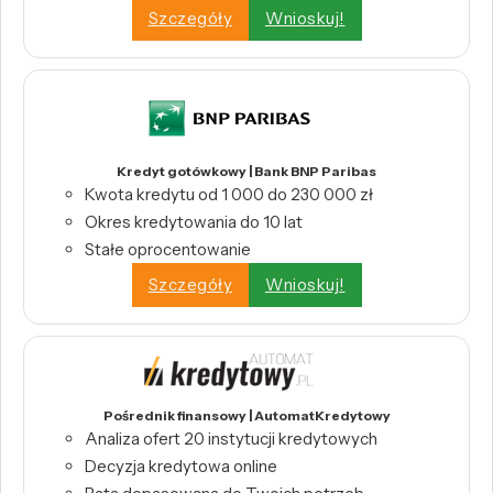
Szczegóły
Wnioskuj!
Kredyt gotówkowy | Bank BNP Paribas
Kwota kredytu od 1 000 do 230 000 zł
Okres kredytowania do 10 lat
Stałe oprocentowanie
Szczegóły
Wnioskuj!
Pośrednik finansowy | AutomatKredytowy
Analiza ofert 20 instytucji kredytowych
Decyzja kredytowa online