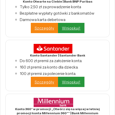
Konto Otwarte na Ciebie | Bank BNP Paribas
Tylko 2,50 zł za prowadzenie konta
Bezpłatne wypłaty gotówki z bankomatów
Darmowa karta debetowa
Szczegóły
Wnioskuj!
Konto Santander | Santander Bank
Do 600 zł premii za założenie konta.
160 zł premii za konto dla dziecka.
100 zł premii za polecenie konta.
Szczegóły
Wnioskuj!
Konto 360° w promocji „Otwórz się na więcej w letniej
promocji konta Millennium 360°” | Bank Millennium