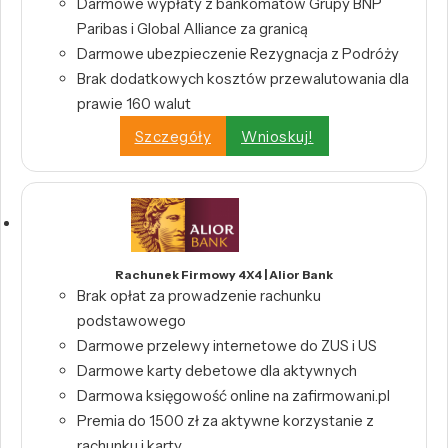
Darmowe wypłaty z bankomatów Grupy BNP
Paribas i Global Alliance za granicą
Darmowe ubezpieczenie Rezygnacja z Podróży
Brak dodatkowych kosztów przewalutowania dla
prawie 160 walut
Szczegóły
Wnioskuj!
Rachunek Firmowy 4X4 | Alior Bank
Brak opłat za prowadzenie rachunku
podstawowego
Darmowe przelewy internetowe do ZUS i US
Darmowe karty debetowe dla aktywnych
Darmowa księgowość online na zafirmowani.pl
Premia do 1500 zł za aktywne korzystanie z
rachunku i karty