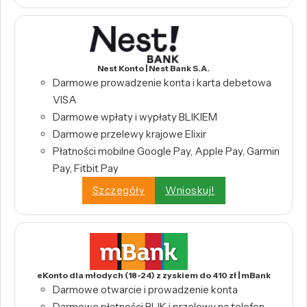
Nest Konto | Nest Bank S.A.
Darmowe prowadzenie konta i karta debetowa
VISA
Darmowe wpłaty i wypłaty BLIKIEM
Darmowe przelewy krajowe Elixir
Płatności mobilne Google Pay, Apple Pay, Garmin
Pay, Fitbit Pay
Szczegóły
Wnioskuj!
eKonto dla młodych (18-24) z zyskiem do 410 zł | mBank
Darmowe otwarcie i prowadzenie konta
Darmowe płatności BLIK i przelewy na telefon