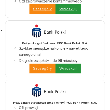
0 zł za prowadzenie konta firmowego
Szczegóły
Wnioskuj!
Pożyczka gotówkowa | PKO Bank Polski S.A.
Szybkie pieniądze na koncie – nawet tego
samego dnia!
Długi okres spłaty – do 96 miesięcy.
Szczegóły
Wnioskuj!
Pożyczka gotówkowa do 24 m-cy | PKO Bank Polski S.A.
0% prowizji