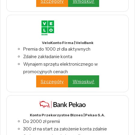
Szczegóły
Wnioskuj!
VeloKonto Firma | VeloBank
Premia do 1000 zł dla aktywnych
Zdalne zakładanie konta
Wynajem sprzętu elektronicznego w
promocyjnych cenach
Szczegóły
Wnioskuj!
Konto Przekorzystne Biznes | Pekao S.A.
Do 2000 zł premii
300 zł na start za założenie konta zdalnie