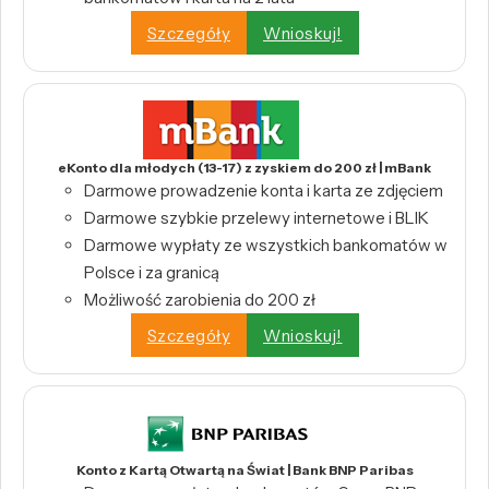
Szczegóły
Wnioskuj!
eKonto dla młodych (13-17) z zyskiem do 200 zł | mBank
Darmowe prowadzenie konta i karta ze zdjęciem
Darmowe szybkie przelewy internetowe i BLIK
Darmowe wypłaty ze wszystkich bankomatów w
Polsce i za granicą
Możliwość zarobienia do 200 zł
Szczegóły
Wnioskuj!
Konto z Kartą Otwartą na Świat | Bank BNP Paribas