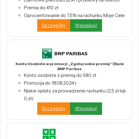
Premia do 410 zł
Oprocentowanie do 7,5% na rachunku Moje Cele
Szczegóły
Wnioskuj!
Konto Osobiste w promocji „Zgotuj sobie premię” | Bank
BNP Paribas
Konto osobiste z premią do 580 zł
Promocja do 18.08.2024 r.
Niskie opłaty za prowadzenie rachunku (2,5 zł lub
0 zł)
Szczegóły
Wnioskuj!