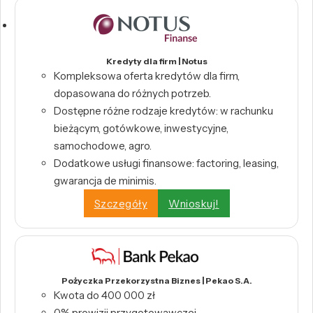
Kredyty dla firm | Notus
Kompleksowa oferta kredytów dla firm,
dopasowana do różnych potrzeb.
Dostępne różne rodzaje kredytów: w rachunku
bieżącym, gotówkowe, inwestycyjne,
samochodowe, agro.
Dodatkowe usługi finansowe: factoring, leasing,
gwarancja de minimis.
Szczegóły
Wnioskuj!
Pożyczka Przekorzystna Biznes | Pekao S.A.
Kwota do 400 000 zł
0% prowizji przygotowawczej