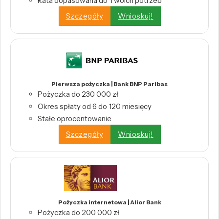
Rata dopasowana do Twoich potrzeb
Szczegóły
Wnioskuj!
Pierwsza pożyczka | Bank BNP Paribas
Pożyczka do 230 000 zł
Okres spłaty od 6 do 120 miesięcy
Stałe oprocentowanie
Szczegóły
Wnioskuj!
Pożyczka internetowa | Alior Bank
Pożyczka do 200 000 zł