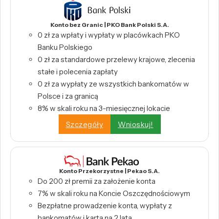
Konto bez Granic | PKO Bank Polski S.A.
0 zł za wpłaty i wypłaty w placówkach PKO
Banku Polskiego
0 zł za standardowe przelewy krajowe, zlecenia
stałe i polecenia zapłaty
0 zł za wypłaty ze wszystkich bankomatów w
Polsce i za granicą
8% w skali roku na 3-miesięcznej lokacie
Szczegóły
Wnioskuj!
Konto Przekorzystne | Pekao S.A.
Do 200 zł premii za założenie konta
7% w skali roku na Koncie Oszczędnościowym
Bezpłatne prowadzenie konta, wypłaty z
bankomatów i karta na 2 lata