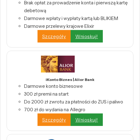
Brak opłat za prowadzenie konta i pierwszą kartę
debetową
Darmowe wpłaty i wypłaty kartą lub BLIKIEM
Darmowe przelewy krajowe Elixir
Szczegóły
Wnioskuj!
iKonto Biznes | Alior Bank
Darmowe konto biznesowe
300 zł premii na start
Do 2000 zł zwrotu za płatności do ZUS i paliwo
700 zł do wydania na Allegro
Szczegóły
Wnioskuj!