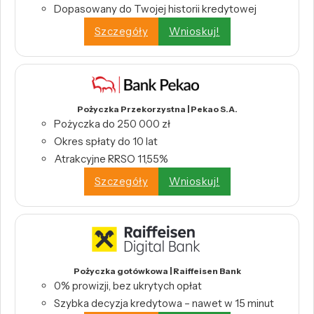
Dopasowany do Twojej historii kredytowej
Szczegóły
Wnioskuj!
Pożyczka Przekorzystna | Pekao S.A.
Pożyczka do 250 000 zł
Okres spłaty do 10 lat
Atrakcyjne RRSO 11,55%
Szczegóły
Wnioskuj!
Pożyczka gotówkowa | Raiffeisen Bank
0% prowizji, bez ukrytych opłat
Szybka decyzja kredytowa – nawet w 15 minut