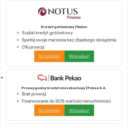
Kredyt gotówkowy | Notus
Szybki kredyt gotówkowy
Spełnij swoje marzenia bez zbędnego obciążenia
0% prowizji
Szczegóły
Wnioskuj!
Przewygodny kredyt mieszkaniowy | Pekao S.A.
Brak prowizji
Finansowanie do 90% wartości nieruchomości
Szczegóły
Wnioskuj!