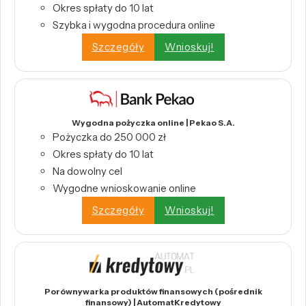
Okres spłaty do 10 lat
Szybka i wygodna procedura online
Szczegóły
Wnioskuj!
Wygodna pożyczka online | Pekao S.A.
Pożyczka do 250 000 zł
Okres spłaty do 10 lat
Na dowolny cel
Wygodne wnioskowanie online
Szczegóły
Wnioskuj!
Porównywarka produktów finansowych (pośrednik
finansowy) | AutomatKredytowy