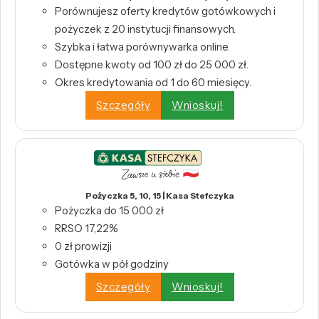
Porównujesz oferty kredytów gotówkowych i
pożyczek z 20 instytucji finansowych.
Szybka i łatwa porównywarka online.
Dostępne kwoty od 100 zł do 25 000 zł.
Okres kredytowania od 1 do 60 miesięcy.
Szczegóły
Wnioskuj!
Pożyczka 5, 10, 15 | Kasa Stefczyka
Pożyczka do 15 000 zł
RRSO 17,22%
0 zł prowizji
Gotówka w pół godziny
Szczegóły
Wnioskuj!