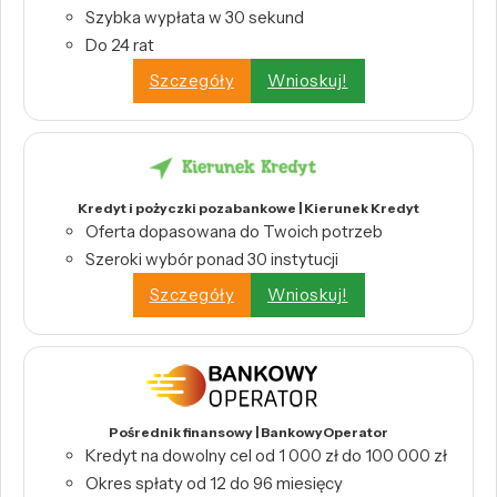
Szybka wypłata w 30 sekund
Do 24 rat
Szczegóły
Wnioskuj!
Kredyt i pożyczki pozabankowe | Kierunek Kredyt
Oferta dopasowana do Twoich potrzeb
Szeroki wybór ponad 30 instytucji
Szczegóły
Wnioskuj!
Pośrednik finansowy | BankowyOperator
Kredyt na dowolny cel od 1 000 zł do 100 000 zł
Okres spłaty od 12 do 96 miesięcy