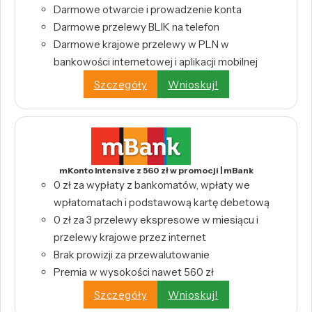
Darmowe otwarcie i prowadzenie konta
Darmowe przelewy BLIK na telefon
Darmowe krajowe przelewy w PLN w
bankowości internetowej i aplikacji mobilnej
Szczegóły
Wnioskuj!
mKonto Intensive z 560 zł w promocji | mBank
0 zł za wypłaty z bankomatów, wpłaty we
wpłatomatach i podstawową kartę debetową
0 zł za 3 przelewy ekspresowe w miesiącu i
przelewy krajowe przez internet
Brak prowizji za przewalutowanie
Premia w wysokości nawet 560 zł
Szczegóły
Wnioskuj!