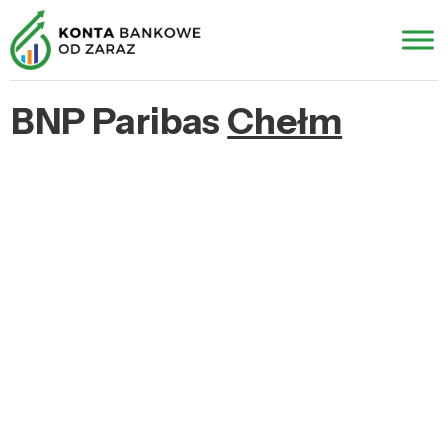
BNP Paribas
Chełm