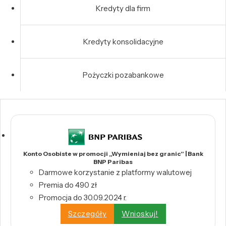
Kredyty dla firm
Kredyty konsolidacyjne
Pożyczki pozabankowe
Konto Osobiste w promocji „Wymieniaj bez granic” | Bank
BNP Paribas
Darmowe korzystanie z platformy walutowej
Premia do 490 zł
Promocja do 30.09.2024 r.
Szczegóły
Wnioskuj!