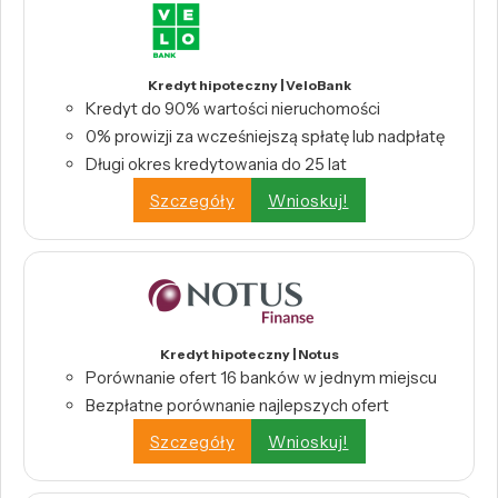
Kredyt hipoteczny | VeloBank
Kredyt do 90% wartości nieruchomości
0% prowizji za wcześniejszą spłatę lub nadpłatę
Długi okres kredytowania do 25 lat
Szczegóły
Wnioskuj!
Kredyt hipoteczny | Notus
Porównanie ofert 16 banków w jednym miejscu
Bezpłatne porównanie najlepszych ofert
Szczegóły
Wnioskuj!