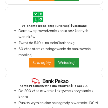
VeloKonto (ze ścieżką kurierską) | VeloBank
Darmowe prowadzenie konta bez żadnych
warunków
Zwrot do 540 zł na VeloSkarbonkę
60 zł na start za zalogowanie do bankowości
mobilnej
Szczegóły
Wnioskuj!
Konto Przekorzystne dla Młodych | Pekao S.A.
Do 200 zł za otwarcie i aktywne korzystanie z
konta
Punkty wymienialne na nagrody o wartości 100 zł