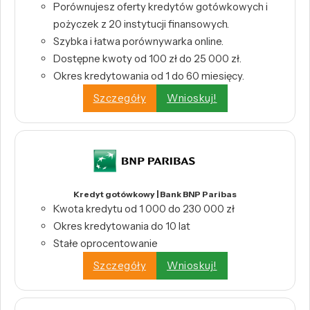
Porównujesz oferty kredytów gotówkowych i
pożyczek z 20 instytucji finansowych.
Szybka i łatwa porównywarka online.
Dostępne kwoty od 100 zł do 25 000 zł.
Okres kredytowania od 1 do 60 miesięcy.
Szczegóły
Wnioskuj!
Kredyt gotówkowy | Bank BNP Paribas
Kwota kredytu od 1 000 do 230 000 zł
Okres kredytowania do 10 lat
Stałe oprocentowanie
Szczegóły
Wnioskuj!