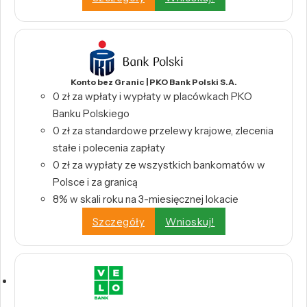
Konto bez Granic | PKO Bank Polski S.A.
0 zł za wpłaty i wypłaty w placówkach PKO
Banku Polskiego
0 zł za standardowe przelewy krajowe, zlecenia
stałe i polecenia zapłaty
0 zł za wypłaty ze wszystkich bankomatów w
Polsce i za granicą
8% w skali roku na 3-miesięcznej lokacie
Szczegóły
Wnioskuj!