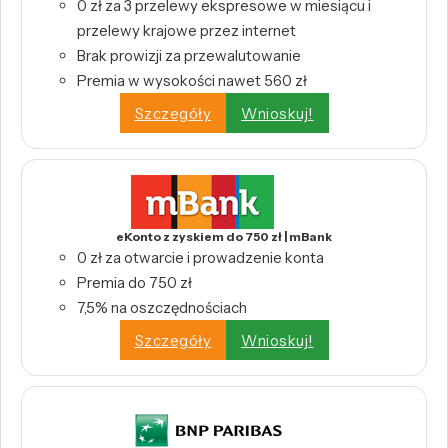
0 zł za 3 przelewy ekspresowe w miesiącu i
przelewy krajowe przez internet
Brak prowizji za przewalutowanie
Premia w wysokości nawet 560 zł
Szczegóły
Wnioskuj!
eKonto z zyskiem do 750 zł | mBank
0 zł za otwarcie i prowadzenie konta
Premia do 750 zł
7,5% na oszczędnościach
Szczegóły
Wnioskuj!