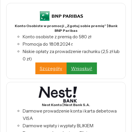
Konto Osobiste w promocji „Zgotuj sobie premię” | Bank
BNP Paribas
Konto osobiste z premią do 580 zł
Promocja do 18.08.2024 r.
Niskie opłaty za prowadzenie rachunku (2,5 zł lub
0 zł)
Szczegóły
Wnioskuj!
Nest Konto | Nest Bank S.A.
Darmowe prowadzenie konta i karta debetowa
VISA
Darmowe wpłaty i wypłaty BLIKIEM