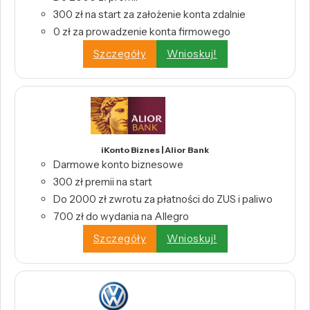
300 zł na start za założenie konta zdalnie
0 zł za prowadzenie konta firmowego
Szczegóły
Wnioskuj!
iKonto Biznes | Alior Bank
Darmowe konto biznesowe
300 zł premii na start
Do 2000 zł zwrotu za płatności do ZUS i paliwo
700 zł do wydania na Allegro
Szczegóły
Wnioskuj!