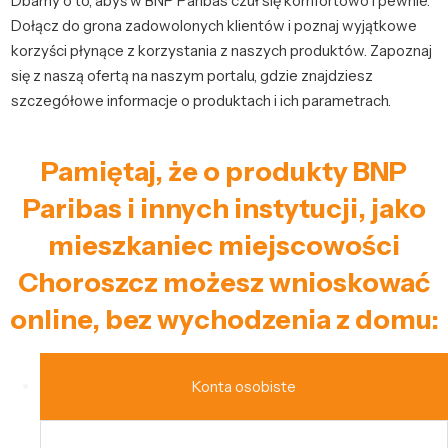
Dbamy o to, abyś w BNP Paribas czuł się komfortowo i pewnie.
Dołącz do grona zadowolonych klientów i poznaj wyjątkowe
korzyści płynące z korzystania z naszych produktów. Zapoznaj
się z naszą ofertą na naszym portalu, gdzie znajdziesz
szczegółowe informacje o produktach i ich parametrach.
Pamiętaj, że o produkty BNP
Paribas i innych instytucji, jako
mieszkaniec miejscowości
Choroszcz możesz wnioskować
online, bez wychodzenia z domu:
Konta osobiste