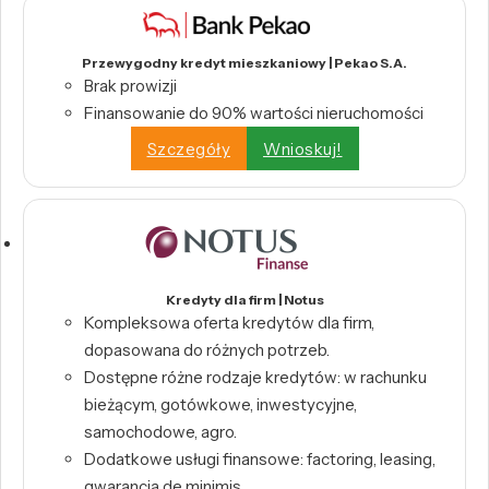
Przewygodny kredyt mieszkaniowy | Pekao S.A.
Brak prowizji
Finansowanie do 90% wartości nieruchomości
Szczegóły
Wnioskuj!
Kredyty dla firm | Notus
Kompleksowa oferta kredytów dla firm,
dopasowana do różnych potrzeb.
Dostępne różne rodzaje kredytów: w rachunku
bieżącym, gotówkowe, inwestycyjne,
samochodowe, agro.
Dodatkowe usługi finansowe: factoring, leasing,
gwarancja de minimis.