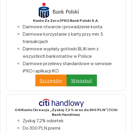
Konto Za Zero | PKO Bank Polski S.A.
Darmowe otwarcie i prowadzenie konta
Darmowe korzystanie z karty przy min. 5
transakcjach
Darmowe wypłaty gotówki BLIK-iem z
wszystkich bankomatów w Polsce
Darmowe przelewy standardowe w serwisie
iPKO i aplikacji IKO
Szczegóły
Wnioskuj!
CitiKonto (kreacja „Zyskaj 7,2 % oraz do 300 PLN”) | Citi
Bank Handlowy
Zyskaj 7,2% odsetek
Do 300 PLN premii