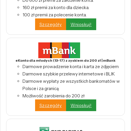
Do 600 zł premii za założenie konta.
160 zł premii za konto dla dziecka.
100 zł premii za polecenie konta.
Szczegóły
Wnioskuj!
eKonto dla młodych (13-17) z zyskiem do 200 zł | mBank
Darmowe prowadzenie konta i karta ze zdjęciem
Darmowe szybkie przelewy internetowe i BLIK
Darmowe wypłaty ze wszystkich bankomatów w
Polsce i za granicą
Możliwość zarobienia do 200 zł
Szczegóły
Wnioskuj!