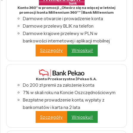
Konto 360° w promocji „Otwórz się na więcej w letniej
promocji konta Millennium 360°” | Bank Millennium
Darmowe otwarcie i prowadzenie konta
Darmowe przelewy BLIK na telefon
Darmowe krajowe przelewy w PLN w
bankowości internetowej i aplikacji mobilnej
Szczegóły
Wnioskuj!
Konto Przekorzystne | Pekao S.A.
Do 200 zł premii za założenie konta
7% w skali roku na Koncie Oszczędnościowym
Bezpłatne prowadzenie konta, wypłaty z
bankomatów i karta na 2 lata
Szczegóły
Wnioskuj!