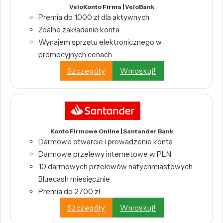
VeloKonto Firma | VeloBank
Premia do 1000 zł dla aktywnych
Zdalne zakładanie konta
Wynajem sprzętu elektronicznego w
promocyjnych cenach
Szczegóły
Wnioskuj!
Konto Firmowe Online | Santander Bank
Darmowe otwarcie i prowadzenie konta
Darmowe przelewy internetowe w PLN
10 darmowych przelewów natychmiastowych
Bluecash miesięcznie
Premia do 2700 zł
Szczegóły
Wnioskuj!