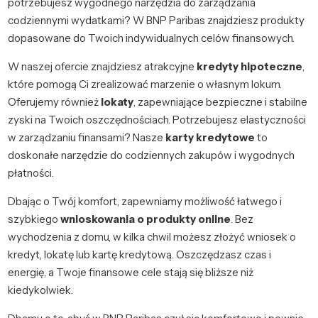
potrzebujesz wygodnego narzędzia do zarządzania
codziennymi wydatkami? W BNP Paribas znajdziesz produkty
dopasowane do Twoich indywidualnych celów finansowych.
W naszej ofercie znajdziesz atrakcyjne
kredyty hipoteczne
,
które pomogą Ci zrealizować marzenie o własnym lokum.
Oferujemy również
lokaty
, zapewniające bezpieczne i stabilne
zyski na Twoich oszczędnościach. Potrzebujesz elastyczności
w zarządzaniu finansami? Nasze
karty kredytowe
to
doskonałe narzędzie do codziennych zakupów i wygodnych
płatności.
Dbając o Twój komfort, zapewniamy możliwość łatwego i
szybkiego
wnioskowania o produkty online
. Bez
wychodzenia z domu, w kilka chwil możesz złożyć wniosek o
kredyt, lokatę lub kartę kredytową. Oszczędzasz czas i
energię, a Twoje finansowe cele stają się bliższe niż
kiedykolwiek.