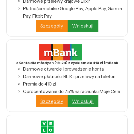
Darmowe przelewy krajowe Elixir
Płatności mobilne Google Pay, Apple Pay, Garmin
Pay, Fitbit Pay
Szczegóły
Wnioskuj!
eKonto dla młodych (18-24) z zyskiem do 410 zł | mBank
Darmowe otwarcie i prowadzenie konta
Darmowe płatności BLIK i przelewy na telefon
Premia do 410 zł
Oprocentowanie do 7,5% na rachunku Moje Cele
Szczegóły
Wnioskuj!