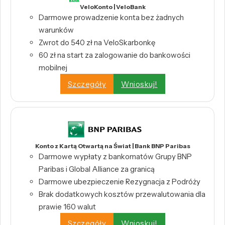
VeloKonto | VeloBank
Darmowe prowadzenie konta bez żadnych
warunków
Zwrot do 540 zł na VeloSkarbonkę
60 zł na start za zalogowanie do bankowości
mobilnej
Szczegóły
Wnioskuj!
Konto z Kartą Otwartą na Świat | Bank BNP Paribas
Darmowe wypłaty z bankomatów Grupy BNP
Paribas i Global Alliance za granicą
Darmowe ubezpieczenie Rezygnacja z Podróży
Brak dodatkowych kosztów przewalutowania dla
prawie 160 walut
Szczegóły
Wnioskuj!