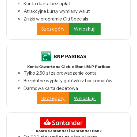
Konto i karta bez opłat
Atrakcyjne kursy wymiany walut
Zniżki w programie Citi Specials
Szczegóły
Wnioskuj!
Konto Otwarte na Ciebie | Bank BNP Paribas
Tylko 2,50 zł za prowadzenie konta
Bezpłatne wypłaty gotówki z bankomatów
Darmowa karta debetowa
Szczegóły
Wnioskuj!
Konto Santander | Santander Bank