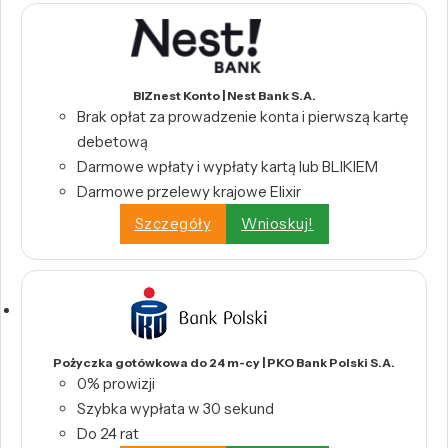
BIZnest Konto | Nest Bank S.A.
Brak opłat za prowadzenie konta i pierwszą kartę
debetową
Darmowe wpłaty i wypłaty kartą lub BLIKIEM
Darmowe przelewy krajowe Elixir
Szczegóły
Wnioskuj!
Pożyczka gotówkowa do 24 m-cy | PKO Bank Polski S.A.
0% prowizji
Szybka wypłata w 30 sekund
Do 24 rat