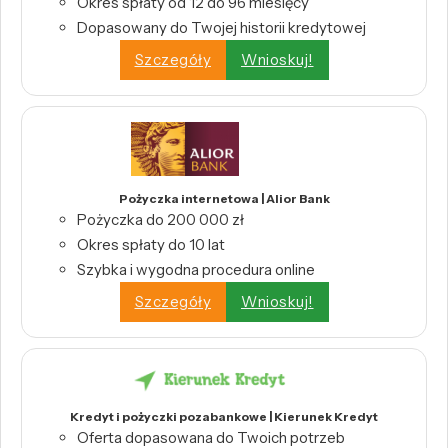
Okres spłaty od 12 do 96 miesięcy
Dopasowany do Twojej historii kredytowej
Szczegóły
Wnioskuj!
Pożyczka internetowa | Alior Bank
Pożyczka do 200 000 zł
Okres spłaty do 10 lat
Szybka i wygodna procedura online
Szczegóły
Wnioskuj!
Kredyt i pożyczki pozabankowe | Kierunek Kredyt
Oferta dopasowana do Twoich potrzeb