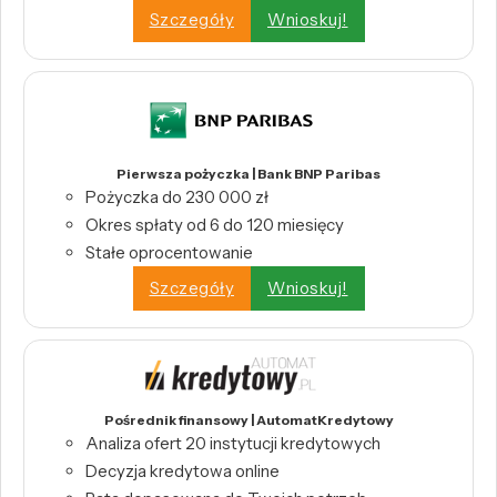
Szczegóły
Wnioskuj!
Pierwsza pożyczka | Bank BNP Paribas
Pożyczka do 230 000 zł
Okres spłaty od 6 do 120 miesięcy
Stałe oprocentowanie
Szczegóły
Wnioskuj!
Pośrednik finansowy | AutomatKredytowy
Analiza ofert 20 instytucji kredytowych
Decyzja kredytowa online