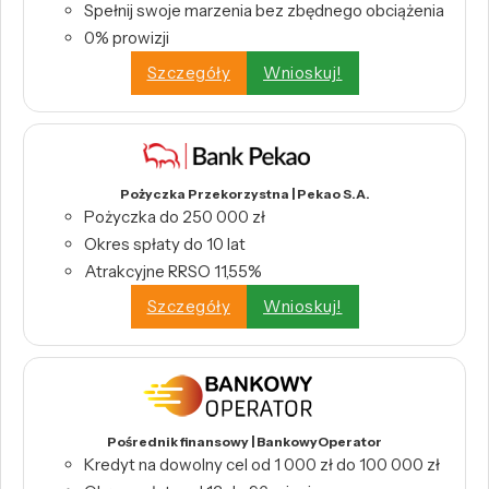
Spełnij swoje marzenia bez zbędnego obciążenia
0% prowizji
Szczegóły
Wnioskuj!
Pożyczka Przekorzystna | Pekao S.A.
Pożyczka do 250 000 zł
Okres spłaty do 10 lat
Atrakcyjne RRSO 11,55%
Szczegóły
Wnioskuj!
Pośrednik finansowy | BankowyOperator
Kredyt na dowolny cel od 1 000 zł do 100 000 zł