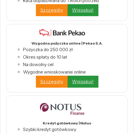
Rata dopasowana do Twoich potrzeb
Szczegóły
Wnioskuj!
Wygodna pożyczka online | Pekao S.A.
Pożyczka do 250 000 zł
Okres spłaty do 10 lat
Na dowolny cel
Wygodne wnioskowanie online
Szczegóły
Wnioskuj!
Kredyt gotówkowy | Notus
Szybki kredyt gotówkowy