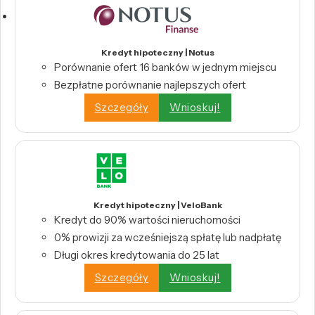
Kredyt hipoteczny | Notus
Porównanie ofert 16 banków w jednym miejscu
Bezpłatne porównanie najlepszych ofert
Szczegóły
Wnioskuj!
Kredyt hipoteczny | VeloBank
Kredyt do 90% wartości nieruchomości
0% prowizji za wcześniejszą spłatę lub nadpłatę
Długi okres kredytowania do 25 lat
Szczegóły
Wnioskuj!