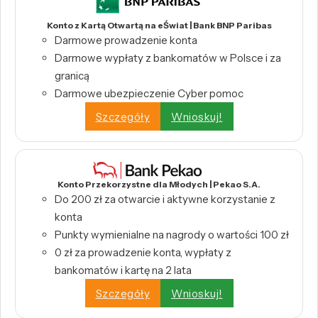
Konto z Kartą Otwartą na eŚwiat | Bank BNP Paribas
Darmowe prowadzenie konta
Darmowe wypłaty z bankomatów w Polsce i za
granicą
Darmowe ubezpieczenie Cyber pomoc
Szczegóły
Wnioskuj!
Konto Przekorzystne dla Młodych | Pekao S.A.
Do 200 zł za otwarcie i aktywne korzystanie z
konta
Punkty wymienialne na nagrody o wartości 100 zł
0 zł za prowadzenie konta, wypłaty z
bankomatów i kartę na 2 lata
Szczegóły
Wnioskuj!