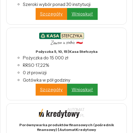
Szeroki wybór ponad 30 instytucji
Szczegóły
Wnioskuj!
Pożyczka 5, 10, 15 | Kasa Stefczyka
Pożyczka do 15 000 zł
RRSO 17,22%
0 zł prowizji
Gotówka w pół godziny
Szczegóły
Wnioskuj!
Porównywarka produktów finansowych (pośrednik
finansowy) | AutomatKredytowy