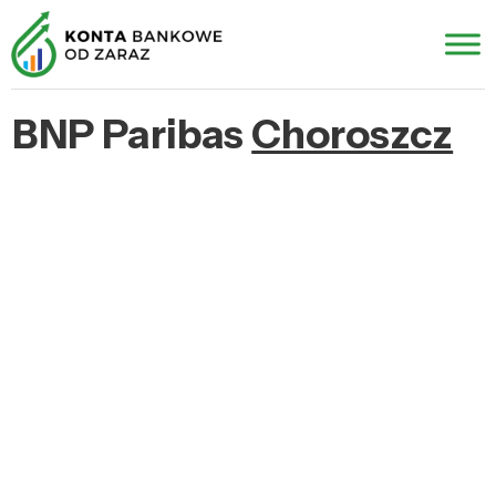
BNP Paribas
Choroszcz