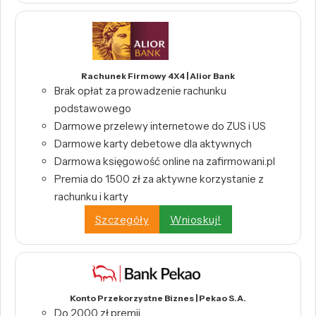
Rachunek Firmowy 4X4 | Alior Bank
Brak opłat za prowadzenie rachunku
podstawowego
Darmowe przelewy internetowe do ZUS i US
Darmowe karty debetowe dla aktywnych
Darmowa księgowość online na zafirmowani.pl
Premia do 1500 zł za aktywne korzystanie z
rachunku i karty
Szczegóły
Wnioskuj!
Konto Przekorzystne Biznes | Pekao S.A.
Do 2000 zł premii