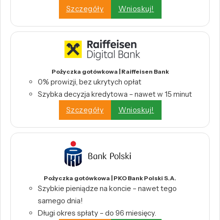
Szczegóły
Wnioskuj!
Pożyczka gotówkowa | Raiffeisen Bank
0% prowizji, bez ukrytych opłat
Szybka decyzja kredytowa – nawet w 15 minut
Szczegóły
Wnioskuj!
Pożyczka gotówkowa | PKO Bank Polski S.A.
Szybkie pieniądze na koncie – nawet tego
samego dnia!
Długi okres spłaty – do 96 miesięcy.