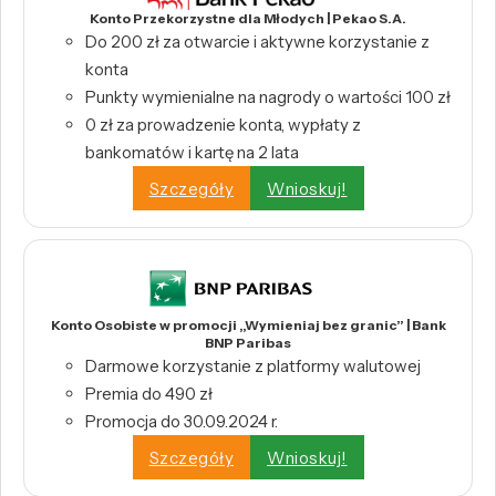
Konto Przekorzystne dla Młodych | Pekao S.A.
Do 200 zł za otwarcie i aktywne korzystanie z
konta
Punkty wymienialne na nagrody o wartości 100 zł
0 zł za prowadzenie konta, wypłaty z
bankomatów i kartę na 2 lata
Szczegóły
Wnioskuj!
Konto Osobiste w promocji „Wymieniaj bez granic” | Bank
BNP Paribas
Darmowe korzystanie z platformy walutowej
Premia do 490 zł
Promocja do 30.09.2024 r.
Szczegóły
Wnioskuj!