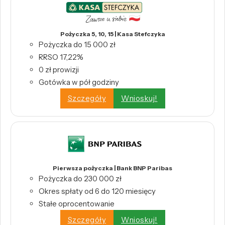
Pożyczka 5, 10, 15 | Kasa Stefczyka
Pożyczka do 15 000 zł
RRSO 17,22%
0 zł prowizji
Gotówka w pół godziny
Szczegóły
Wnioskuj!
Pierwsza pożyczka | Bank BNP Paribas
Pożyczka do 230 000 zł
Okres spłaty od 6 do 120 miesięcy
Stałe oprocentowanie
Szczegóły
Wnioskuj!