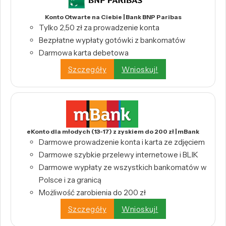
Konto Otwarte na Ciebie | Bank BNP Paribas
Tylko 2,50 zł za prowadzenie konta
Bezpłatne wypłaty gotówki z bankomatów
Darmowa karta debetowa
Szczegóły
Wnioskuj!
eKonto dla młodych (13-17) z zyskiem do 200 zł | mBank
Darmowe prowadzenie konta i karta ze zdjęciem
Darmowe szybkie przelewy internetowe i BLIK
Darmowe wypłaty ze wszystkich bankomatów w
Polsce i za granicą
Możliwość zarobienia do 200 zł
Szczegóły
Wnioskuj!