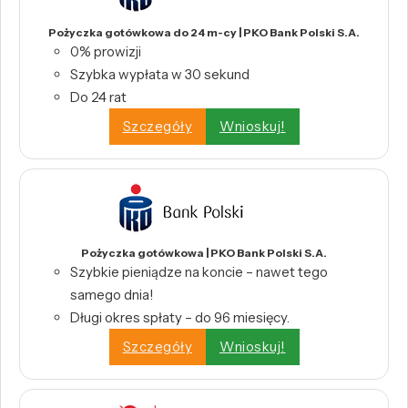
Pożyczka gotówkowa do 24 m-cy | PKO Bank Polski S.A.
0% prowizji
Szybka wypłata w 30 sekund
Do 24 rat
Szczegóły
Wnioskuj!
Pożyczka gotówkowa | PKO Bank Polski S.A.
Szybkie pieniądze na koncie – nawet tego
samego dnia!
Długi okres spłaty – do 96 miesięcy.
Szczegóły
Wnioskuj!