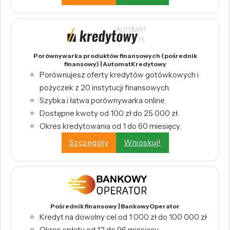
Porównywarka produktów finansowych (pośrednik
finansowy) | AutomatKredytowy
Porównujesz oferty kredytów gotówkowych i
pożyczek z 20 instytucji finansowych.
Szybka i łatwa porównywarka online.
Dostępne kwoty od 100 zł do 25 000 zł.
Okres kredytowania od 1 do 60 miesięcy.
Szczegóły
Wnioskuj!
Pośrednik finansowy | BankowyOperator
Kredyt na dowolny cel od 1 000 zł do 100 000 zł
Okres spłaty od 12 do 96 miesięcy