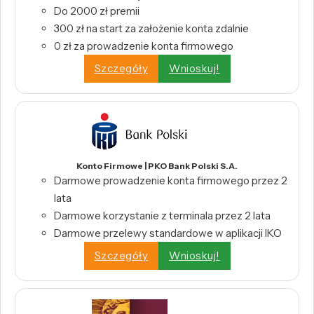
Do 2000 zł premii
300 zł na start za założenie konta zdalnie
0 zł za prowadzenie konta firmowego
Szczegóły
Wnioskuj!
Konto Firmowe | PKO Bank Polski S.A.
Darmowe prowadzenie konta firmowego przez 2
lata
Darmowe korzystanie z terminala przez 2 lata
Darmowe przelewy standardowe w aplikacji IKO
Szczegóły
Wnioskuj!