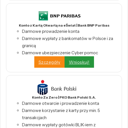
Konto z Kartą Otwartą na eŚwiat | Bank BNP Paribas
Darmowe prowadzenie konta
Darmowe wypłaty z bankomatów w Polsce i za
granicą
Darmowe ubezpieczenie Cyber pomoc
Szczegóły
Wnioskuj!
Konto Za Zero | PKO Bank Polski S.A.
Darmowe otwarcie i prowadzenie konta
Darmowe korzystanie z karty przy min. 5
transakcjach
Darmowe wypłaty gotówki BLIK-iem z