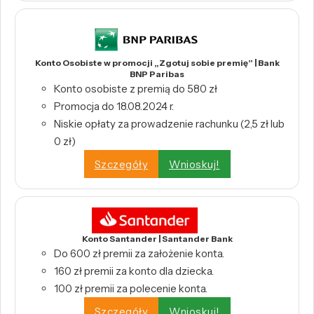
Konto Osobiste w promocji „Zgotuj sobie premię” | Bank
BNP Paribas
Konto osobiste z premią do 580 zł
Promocja do 18.08.2024 r.
Niskie opłaty za prowadzenie rachunku (2,5 zł lub
0 zł)
Szczegóły
Wnioskuj!
Konto Santander | Santander Bank
Do 600 zł premii za założenie konta.
160 zł premii za konto dla dziecka.
100 zł premii za polecenie konta.
Szczegóły
Wnioskuj!