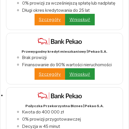
0% prowizji za wcześniejszą spłatę lub nadpłatę
Długi okres kredytowania do 25 lat
Szczegóły
Wnioskuj!
Przewygodny kredyt mieszkaniowy | Pekao S.A.
Brak prowizji
Finansowanie do 90% wartości nieruchomości
Szczegóły
Wnioskuj!
Pożyczka Przekorzystna Biznes | Pekao S.A.
Kwota do 400 000 zł
0% prowizji przygotowawczej
Decyzja w 45 minut