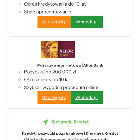
Okres kredytowania do 10 lat
Stałe oprocentowanie
Szczegóły
Wnioskuj!
Pożyczka internetowa | Alior Bank
Pożyczka do 200 000 zł
Okres spłaty do 10 lat
Szybka i wygodna procedura online
Szczegóły
Wnioskuj!
Kredyt i pożyczki pozabankowe | Kierunek Kredyt
Oferta dopasowana do Twoich potrzeb