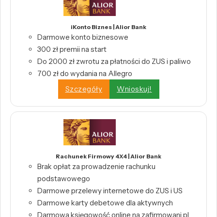
iKonto Biznes | Alior Bank
Darmowe konto biznesowe
300 zł premii na start
Do 2000 zł zwrotu za płatności do ZUS i paliwo
700 zł do wydania na Allegro
Szczegóły
Wnioskuj!
Rachunek Firmowy 4X4 | Alior Bank
Brak opłat za prowadzenie rachunku
podstawowego
Darmowe przelewy internetowe do ZUS i US
Darmowe karty debetowe dla aktywnych
Darmowa księgowość online na zafirmowani.pl