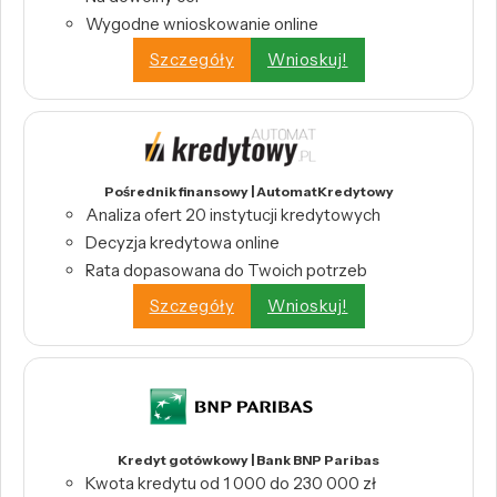
Wygodne wnioskowanie online
Szczegóły
Wnioskuj!
Pośrednik finansowy | AutomatKredytowy
Analiza ofert 20 instytucji kredytowych
Decyzja kredytowa online
Rata dopasowana do Twoich potrzeb
Szczegóły
Wnioskuj!
Kredyt gotówkowy | Bank BNP Paribas
Kwota kredytu od 1 000 do 230 000 zł