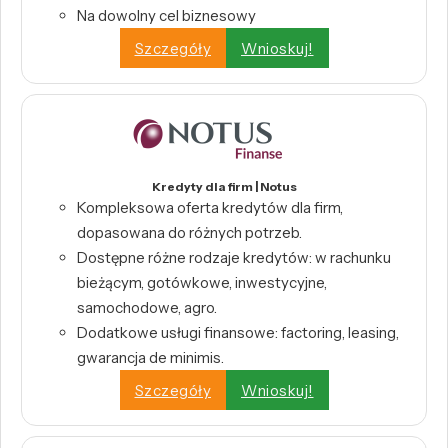
Na dowolny cel biznesowy
Szczegóły
Wnioskuj!
Kredyty dla firm | Notus
Kompleksowa oferta kredytów dla firm,
dopasowana do różnych potrzeb.
Dostępne różne rodzaje kredytów: w rachunku
bieżącym, gotówkowe, inwestycyjne,
samochodowe, agro.
Dodatkowe usługi finansowe: factoring, leasing,
gwarancja de minimis.
Szczegóły
Wnioskuj!