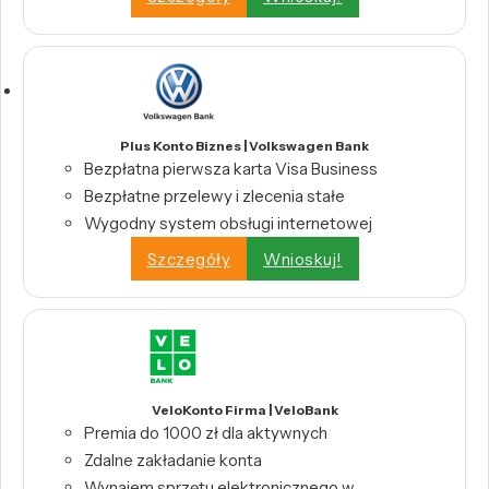
Plus Konto Biznes | Volkswagen Bank
Bezpłatna pierwsza karta Visa Business
Bezpłatne przelewy i zlecenia stałe
Wygodny system obsługi internetowej
Szczegóły
Wnioskuj!
VeloKonto Firma | VeloBank
Premia do 1000 zł dla aktywnych
Zdalne zakładanie konta
Wynajem sprzętu elektronicznego w