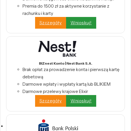
Premia do 1500 zł za aktywne korzystanie z
rachunku i karty
Szczegóły
Wnioskuj!
BIZnest Konto | Nest Bank S.A.
Brak opłat za prowadzenie konta i pierwszą kartę
debetową
Darmowe wpłaty i wypłaty kartą lub BLIKIEM
Darmowe przelewy krajowe Elixir
Szczegóły
Wnioskuj!