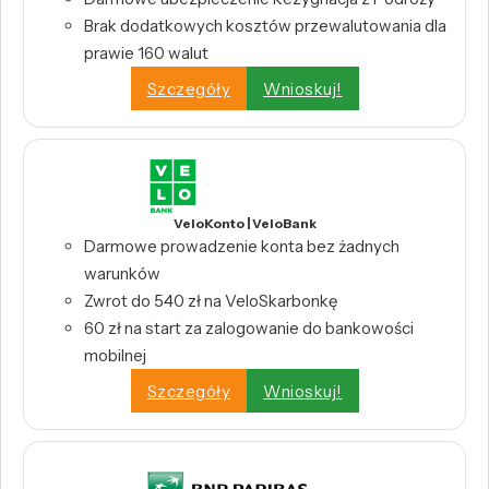
Brak dodatkowych kosztów przewalutowania dla
prawie 160 walut
Szczegóły
Wnioskuj!
VeloKonto | VeloBank
Darmowe prowadzenie konta bez żadnych
warunków
Zwrot do 540 zł na VeloSkarbonkę
60 zł na start za zalogowanie do bankowości
mobilnej
Szczegóły
Wnioskuj!