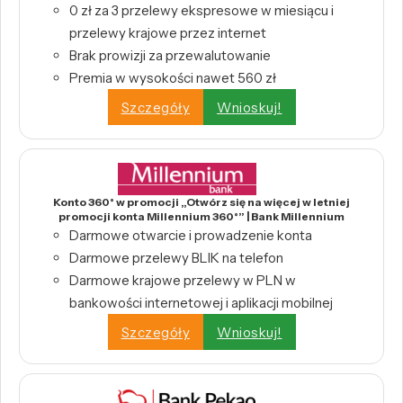
0 zł za 3 przelewy ekspresowe w miesiącu i
przelewy krajowe przez internet
Brak prowizji za przewalutowanie
Premia w wysokości nawet 560 zł
Szczegóły
Wnioskuj!
Konto 360° w promocji „Otwórz się na więcej w letniej
promocji konta Millennium 360°” | Bank Millennium
Darmowe otwarcie i prowadzenie konta
Darmowe przelewy BLIK na telefon
Darmowe krajowe przelewy w PLN w
bankowości internetowej i aplikacji mobilnej
Szczegóły
Wnioskuj!