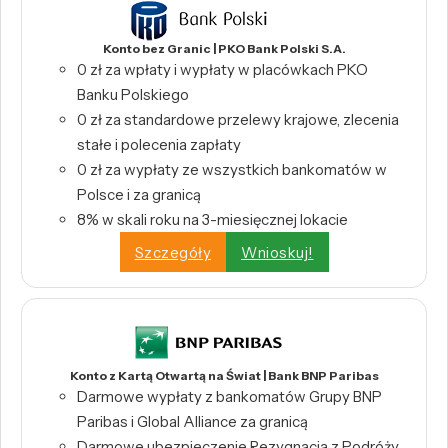
Konto bez Granic | PKO Bank Polski S.A.
0 zł za wpłaty i wypłaty w placówkach PKO
Banku Polskiego
0 zł za standardowe przelewy krajowe, zlecenia
stałe i polecenia zapłaty
0 zł za wypłaty ze wszystkich bankomatów w
Polsce i za granicą
8% w skali roku na 3-miesięcznej lokacie
Szczegóły
Wnioskuj!
Konto z Kartą Otwartą na Świat | Bank BNP Paribas
Darmowe wypłaty z bankomatów Grupy BNP
Paribas i Global Alliance za granicą
Darmowe ubezpieczenie Rezygnacja z Podróży