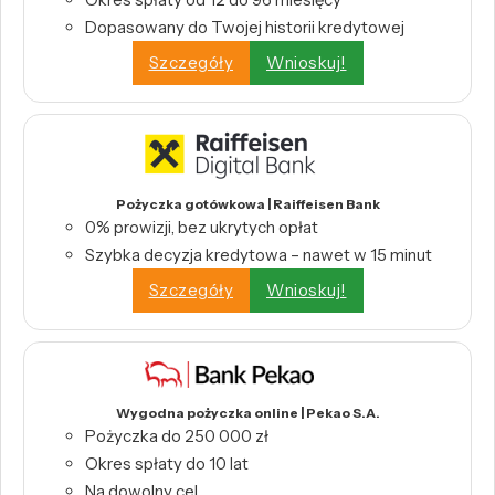
Dopasowany do Twojej historii kredytowej
Szczegóły
Wnioskuj!
Pożyczka gotówkowa | Raiffeisen Bank
0% prowizji, bez ukrytych opłat
Szybka decyzja kredytowa – nawet w 15 minut
Szczegóły
Wnioskuj!
Wygodna pożyczka online | Pekao S.A.
Pożyczka do 250 000 zł
Okres spłaty do 10 lat
Na dowolny cel