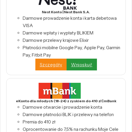
Nest Konto | Nest Bank S.A.
Darmowe prowadzenie konta i karta debetowa
VISA
Darmowe wpłaty i wypłaty BLIKIEM
Darmowe przelewy krajowe Elixir
Płatności mobilne Google Pay, Apple Pay, Garmin
Pay, Fitbit Pay
Szczegóły
Wnioskuj!
eKonto dla młodych (18-24) z zyskiem do 410 zł | mBank
Darmowe otwarcie i prowadzenie konta
Darmowe płatności BLIK i przelewy na telefon
Premia do 410 zł
Oprocentowanie do 7,5% na rachunku Moje Cele