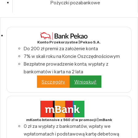
Pożyczki pozabankowe
Konto Przekorzystne | Pekao S.A.
Do 200 zł premii za założenie konta
7% w skali roku na Koncie Oszczędnościowym
Bezpłatne prowadzenie konta, wypłaty z
bankomatów i karta na 2 lata
Szczegóły
Wnioskuj!
mKonto Intensive z 560 zł w promocji | mBank
0 zł za wypłaty z bankomatów, wpłaty we
wpłatomatach i podstawową kartę debetową