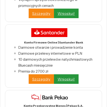
promocyjnych cenach
Szczegóły
Wnioskuj!
Konto Firmowe Online | Santander Bank
Darmowe otwarcie i prowadzenie konta
Darmowe przelewy internetowe w PLN
10 darmowych przelewów natychmiastowych
Bluecash miesięcznie
Premia do 2700 zł
Szczegóły
Wnioskuj!
Konto Przekorzystne Biznes | Pekao S.A.