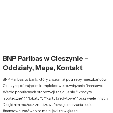
BNP Paribas w Cieszynie –
Oddziały, Mapa, Kontakt
BNP Paribas to bank, który zrozumiał potrzeby mieszkańców
Cieszyna, oferując im kompleksowe rozwiązania finansowe.
Wśród popularnych propozycji znajdują się **kredyty
hipoteczne**, **lokaty**, **karty kredytowe** oraz wiele innych.
Dzięki nim możesz zrealizować swoje marzenia i cele
finansowe, zarówno te małe, jak i te większe.