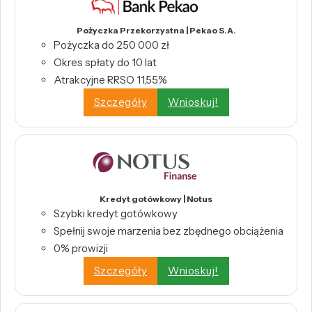
Pożyczka Przekorzystna | Pekao S.A.
Pożyczka do 250 000 zł
Okres spłaty do 10 lat
Atrakcyjne RRSO 11,55%
Szczegóły
Wnioskuj!
Kredyt gotówkowy | Notus
Szybki kredyt gotówkowy
Spełnij swoje marzenia bez zbędnego obciążenia
0% prowizji
Szczegóły
Wnioskuj!