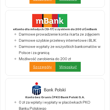
eKonto dla młodych (13-17) z zyskiem do 200 zł | mBank
Darmowe prowadzenie konta i karta ze zdjęciem
Darmowe szybkie przelewy internetowe i BLIK
Darmowe wypłaty ze wszystkich bankomatów w
Polsce i za granicą
Możliwość zarobienia do 200 zł
Szczegóły
Wnioskuj!
Konto bez Granic | PKO Bank Polski S.A.
0 zł za wpłaty i wypłaty w placówkach PKO
Banku Polskiego