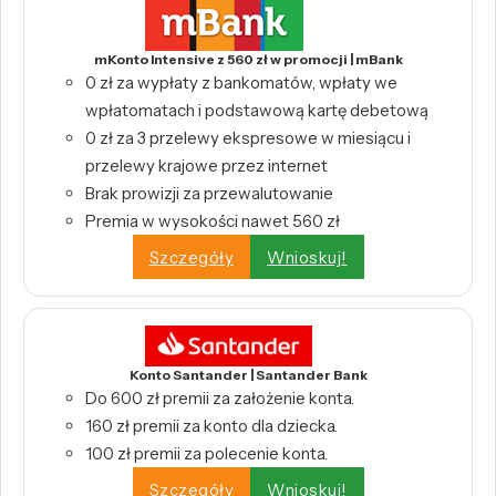
mKonto Intensive z 560 zł w promocji | mBank
0 zł za wypłaty z bankomatów, wpłaty we
wpłatomatach i podstawową kartę debetową
0 zł za 3 przelewy ekspresowe w miesiącu i
przelewy krajowe przez internet
Brak prowizji za przewalutowanie
Premia w wysokości nawet 560 zł
Szczegóły
Wnioskuj!
Konto Santander | Santander Bank
Do 600 zł premii za założenie konta.
160 zł premii za konto dla dziecka.
100 zł premii za polecenie konta.
Szczegóły
Wnioskuj!