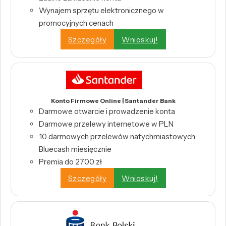
Wynajem sprzętu elektronicznego w
promocyjnych cenach
Szczegóły
Wnioskuj!
Konto Firmowe Online | Santander Bank
Darmowe otwarcie i prowadzenie konta
Darmowe przelewy internetowe w PLN
10 darmowych przelewów natychmiastowych
Bluecash miesięcznie
Premia do 2700 zł
Szczegóły
Wnioskuj!