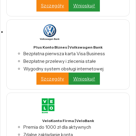
Szczegóły
Wnioskuj!
Plus Konto Biznes | Volkswagen Bank
Bezpłatna pierwsza karta Visa Business
Bezpłatne przelewy i zlecenia stałe
Wygodny system obsługi internetowej
Szczegóły
Wnioskuj!
VeloKonto Firma | VeloBank
Premia do 1000 zł dla aktywnych
Zdalne zakładanie konta