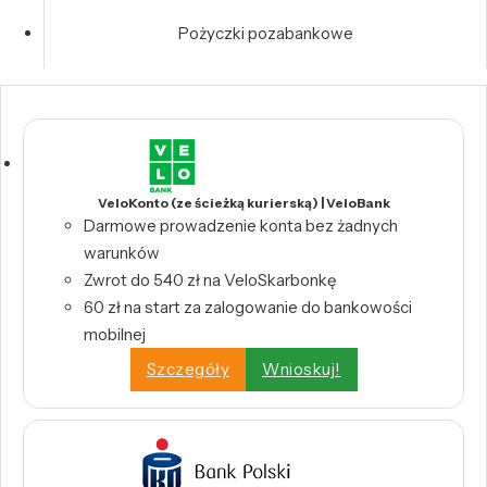
Pożyczki pozabankowe
VeloKonto (ze ścieżką kurierską) | VeloBank
Darmowe prowadzenie konta bez żadnych
warunków
Zwrot do 540 zł na VeloSkarbonkę
60 zł na start za zalogowanie do bankowości
mobilnej
Szczegóły
Wnioskuj!