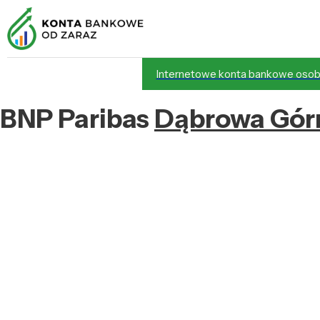
Internetowe konta bankowe osob
BNP Paribas
Dąbrowa Gór