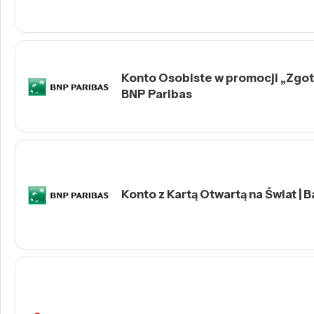
Konto Osobiste w promocji „Zgotu
BNP Paribas
Konto z Kartą Otwartą na Świat | 