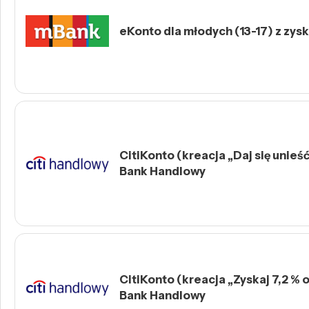
eKonto dla młodych (13-17) z zys
CitiKonto (kreacja „Daj się unieść 
Bank Handlowy
CitiKonto (kreacja „Zyskaj 7,2 % o
Bank Handlowy