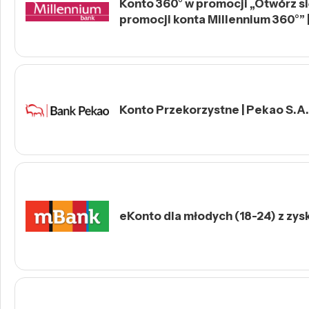
Konto 360° w promocji „Otwórz się
promocji konta Millennium 360°” 
Konto Przekorzystne | Pekao S.A.
eKonto dla młodych (18-24) z zys