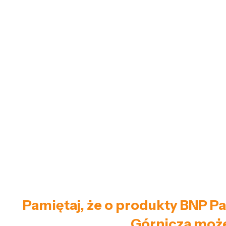
Pamiętaj, że o produkty BNP Pa
Górnicza może