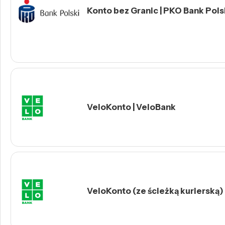
Konto bez Granic | PKO Bank Polsk
VeloKonto | VeloBank
VeloKonto (ze ścieżką kurierską)