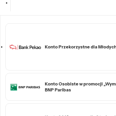
Konto Przekorzystne dla Młodych 
Konto Osobiste w promocji „Wymie
BNP Paribas