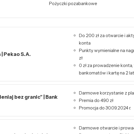
Pożyczki pozabankowe
Do 200 zł za otwarcie i ak
konta
Punkty wymienialne na nag
| Pekao S.A.
zł
0 zł za prowadzenie konta,
bankomatów i kartę na 2 la
Darmowe korzystanie z pl
niaj bez granic” | Bank
Premia do 490 zł
Promocja do 30.09.2024 r.
Darmowe otwarcie i prowa