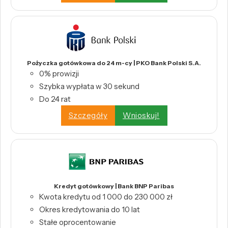
Pożyczka gotówkowa do 24 m-cy | PKO Bank Polski S.A.
0% prowizji
Szybka wypłata w 30 sekund
Do 24 rat
Szczegóły
Wnioskuj!
Kredyt gotówkowy | Bank BNP Paribas
Kwota kredytu od 1 000 do 230 000 zł
Okres kredytowania do 10 lat
Stałe oprocentowanie