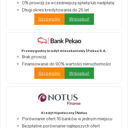
0% prowizji za wcześniejszą spłatę lub nadpłatę
Długi okres kredytowania do 25 lat
Szczegóły
Wnioskuj!
Przewygodny kredyt mieszkaniowy | Pekao S.A.
Brak prowizji
Finansowanie do 90% wartości nieruchomości
Szczegóły
Wnioskuj!
Kredyt hipoteczny | Notus
Porównanie ofert 16 banków w jednym miejscu
Bezpłatne porównanie najlepszych ofert