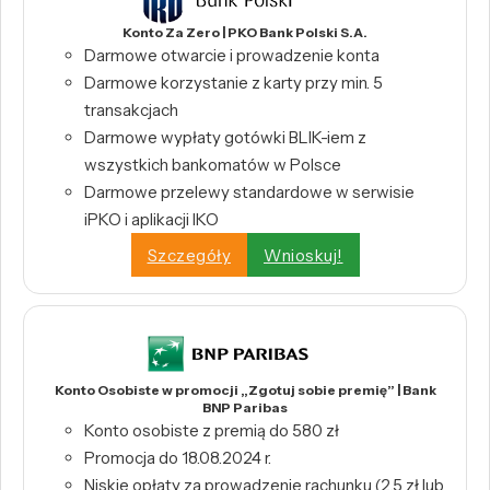
Konto Za Zero | PKO Bank Polski S.A.
Darmowe otwarcie i prowadzenie konta
Darmowe korzystanie z karty przy min. 5
transakcjach
Darmowe wypłaty gotówki BLIK-iem z
wszystkich bankomatów w Polsce
Darmowe przelewy standardowe w serwisie
iPKO i aplikacji IKO
Szczegóły
Wnioskuj!
Konto Osobiste w promocji „Zgotuj sobie premię” | Bank
BNP Paribas
Konto osobiste z premią do 580 zł
Promocja do 18.08.2024 r.
Niskie opłaty za prowadzenie rachunku (2,5 zł lub