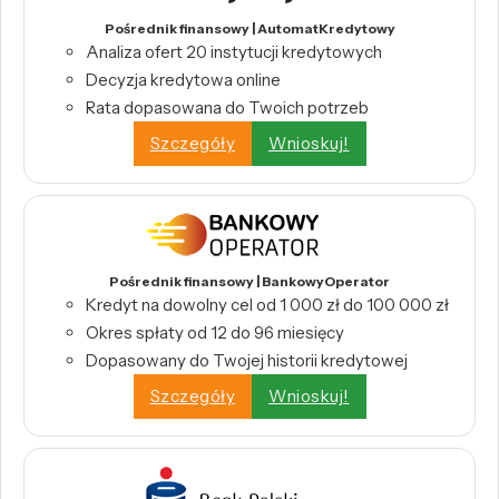
Pośrednik finansowy | AutomatKredytowy
Analiza ofert 20 instytucji kredytowych
Decyzja kredytowa online
Rata dopasowana do Twoich potrzeb
Szczegóły
Wnioskuj!
Pośrednik finansowy | BankowyOperator
Kredyt na dowolny cel od 1 000 zł do 100 000 zł
Okres spłaty od 12 do 96 miesięcy
Dopasowany do Twojej historii kredytowej
Szczegóły
Wnioskuj!