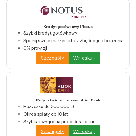
Kredyt gotówkowy | Notus
Szybki kredyt gotówkowy
Spełnij swoje marzenia bez zbędnego obciążenia
0% prowizji
Szczegóły
Wnioskuj!
Pożyczka internetowa | Alior Bank
Pożyczka do 200 000 zł
Okres spłaty do 10 lat
Szybka i wygodna procedura online
Szczegóły
Wnioskuj!