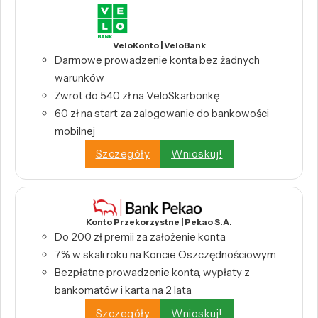
VeloKonto | VeloBank
Darmowe prowadzenie konta bez żadnych
warunków
Zwrot do 540 zł na VeloSkarbonkę
60 zł na start za zalogowanie do bankowości
mobilnej
Szczegóły
Wnioskuj!
Konto Przekorzystne | Pekao S.A.
Do 200 zł premii za założenie konta
7% w skali roku na Koncie Oszczędnościowym
Bezpłatne prowadzenie konta, wypłaty z
bankomatów i karta na 2 lata
Szczegóły
Wnioskuj!