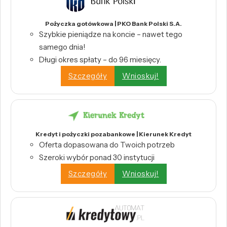
Pożyczka gotówkowa | PKO Bank Polski S.A.
Szybkie pieniądze na koncie – nawet tego
samego dnia!
Długi okres spłaty – do 96 miesięcy.
Szczegóły
Wnioskuj!
Kredyt i pożyczki pozabankowe | Kierunek Kredyt
Oferta dopasowana do Twoich potrzeb
Szeroki wybór ponad 30 instytucji
Szczegóły
Wnioskuj!