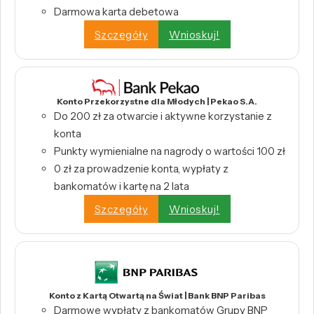
Darmowa karta debetowa
Szczegóły
Wnioskuj!
Konto Przekorzystne dla Młodych | Pekao S.A.
Do 200 zł za otwarcie i aktywne korzystanie z
konta
Punkty wymienialne na nagrody o wartości 100 zł
0 zł za prowadzenie konta, wypłaty z
bankomatów i kartę na 2 lata
Szczegóły
Wnioskuj!
Konto z Kartą Otwartą na Świat | Bank BNP Paribas
Darmowe wypłaty z bankomatów Grupy BNP