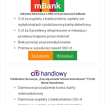
mKonto Intensive z 560 zł w promocji | mBank
0 zł za wypłaty z bankomatów, wpłaty we
wpłatomatach i podstawową kartę debetową
0 zł za 3 przelewy ekspresowe w miesiącu i
przelewy krajowe przez internet
Brak prowizji za przewalutowanie
Premia w wysokości nawet 560 zł
Szczegóły
Wnioskuj!
CitiKonto (kreacja „Daj się unieść letnim klimatom!”) | Citi
Bank Handlowy
Darmowe prowadzenie konta i karty
wielowalutowej
Darmowe wypłaty z bankomatów Citi i 4