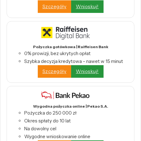
Szczegóły
Wnioskuj!
Pożyczka gotówkowa | Raiffeisen Bank
0% prowizji, bez ukrytych opłat
Szybka decyzja kredytowa – nawet w 15 minut
Szczegóły
Wnioskuj!
Wygodna pożyczka online | Pekao S.A.
Pożyczka do 250 000 zł
Okres spłaty do 10 lat
Na dowolny cel
Wygodne wnioskowanie online