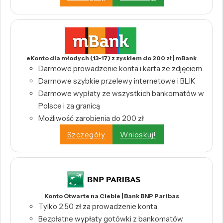
eKonto dla młodych (13-17) z zyskiem do 200 zł | mBank
Darmowe prowadzenie konta i karta ze zdjęciem
Darmowe szybkie przelewy internetowe i BLIK
Darmowe wypłaty ze wszystkich bankomatów w
Polsce i za granicą
Możliwość zarobienia do 200 zł
Szczegóły
Wnioskuj!
Konto Otwarte na Ciebie | Bank BNP Paribas
Tylko 2,50 zł za prowadzenie konta
Bezpłatne wypłaty gotówki z bankomatów