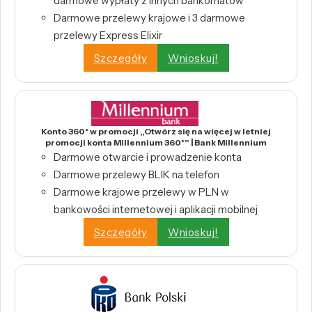
darmowe wypłaty z innych bankomatów
Darmowe przelewy krajowe i 3 darmowe
przelewy Express Elixir
Szczegóły
Wnioskuj!
Konto 360° w promocji „Otwórz się na więcej w letniej
promocji konta Millennium 360°” | Bank Millennium
Darmowe otwarcie i prowadzenie konta
Darmowe przelewy BLIK na telefon
Darmowe krajowe przelewy w PLN w
bankowości internetowej i aplikacji mobilnej
Szczegóły
Wnioskuj!