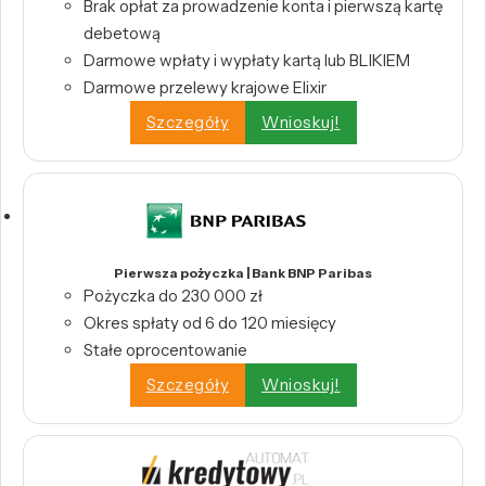
Brak opłat za prowadzenie konta i pierwszą kartę
debetową
Darmowe wpłaty i wypłaty kartą lub BLIKIEM
Darmowe przelewy krajowe Elixir
Szczegóły
Wnioskuj!
Pierwsza pożyczka | Bank BNP Paribas
Pożyczka do 230 000 zł
Okres spłaty od 6 do 120 miesięcy
Stałe oprocentowanie
Szczegóły
Wnioskuj!