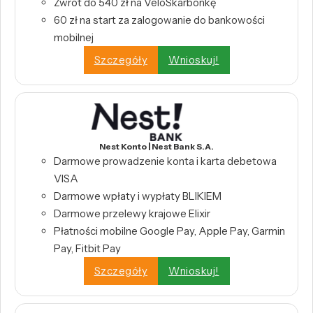
Zwrot do 540 zł na VeloSkarbonkę
60 zł na start za zalogowanie do bankowości
mobilnej
Szczegóły
Wnioskuj!
Nest Konto | Nest Bank S.A.
Darmowe prowadzenie konta i karta debetowa
VISA
Darmowe wpłaty i wypłaty BLIKIEM
Darmowe przelewy krajowe Elixir
Płatności mobilne Google Pay, Apple Pay, Garmin
Pay, Fitbit Pay
Szczegóły
Wnioskuj!