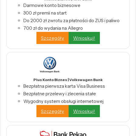
Darmowe konto biznesowe
300 zł premii na start
Do 2000 zł zwrotu za płatności do ZUS i paliwo
700 zł do wydania na Allegro
Szczegóły
Wnioskuj!
Plus Konto Biznes | Volkswagen Bank
Bezpłatna pierwsza karta Visa Business
Bezpłatne przelewy i zlecenia stałe
Wygodny system obsługi internetowej
Szczegóły
Wnioskuj!