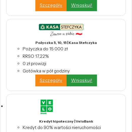
Szczegóły
Wnioskuj!
Pożyczka 5, 10, 15 | Kasa Stefczyka
Pożyczka do 15 000 zł
RRSO 17,22%
0 zł prowizji
Gotówka w pół godziny
Szczegóły
Wnioskuj!
Kredyt hipoteczny | VeloBank
Kredyt do 90% wartości nieruchomości