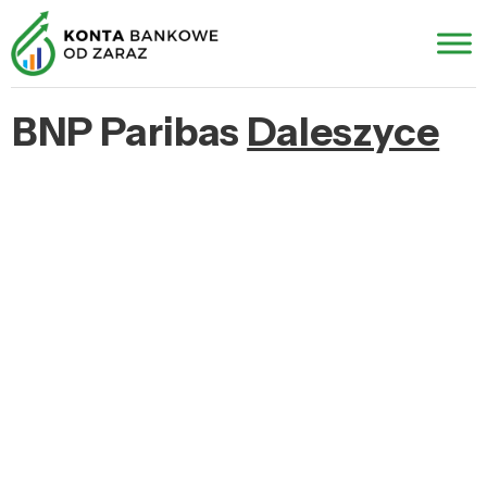
BNP Paribas
Daleszyce