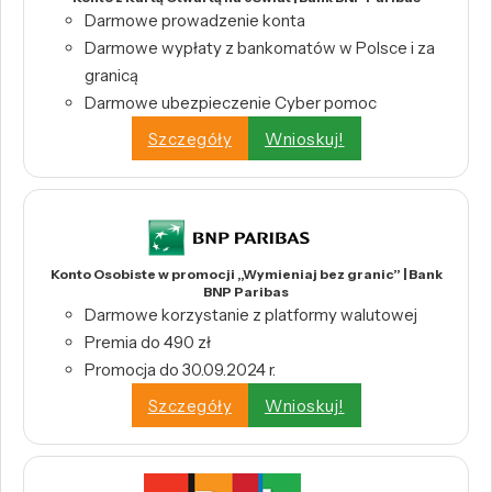
Darmowe prowadzenie konta
Darmowe wypłaty z bankomatów w Polsce i za
granicą
Darmowe ubezpieczenie Cyber pomoc
Szczegóły
Wnioskuj!
Konto Osobiste w promocji „Wymieniaj bez granic” | Bank
BNP Paribas
Darmowe korzystanie z platformy walutowej
Premia do 490 zł
Promocja do 30.09.2024 r.
Szczegóły
Wnioskuj!