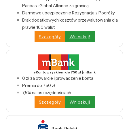
Paribas i Global Alliance za granicą
Darmowe ubezpieczenie Rezygnacja z Podróży
Brak dodatkowych kosztów przewalutowania dla
prawie 160 walut
Szczegóły
Wnioskuj!
eKonto z zyskiem do 750 zł | mBank
0 zł za otwarcie i prowadzenie konta
Premia do 750 zł
7,5% na oszczędnościach
Szczegóły
Wnioskuj!