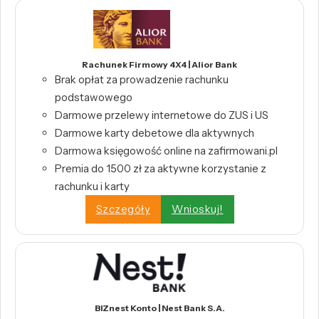
Rachunek Firmowy 4X4 | Alior Bank
Brak opłat za prowadzenie rachunku
podstawowego
Darmowe przelewy internetowe do ZUS i US
Darmowe karty debetowe dla aktywnych
Darmowa księgowość online na zafirmowani.pl
Premia do 1500 zł za aktywne korzystanie z
rachunku i karty
Szczegóły
Wnioskuj!
BIZnest Konto | Nest Bank S.A.