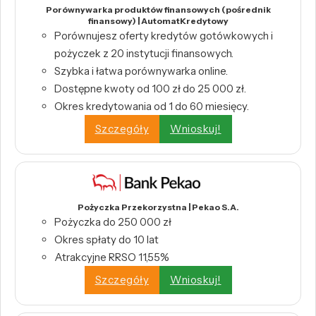
Porównywarka produktów finansowych (pośrednik
finansowy) | AutomatKredytowy
Porównujesz oferty kredytów gotówkowych i
pożyczek z 20 instytucji finansowych.
Szybka i łatwa porównywarka online.
Dostępne kwoty od 100 zł do 25 000 zł.
Okres kredytowania od 1 do 60 miesięcy.
Szczegóły
Wnioskuj!
Pożyczka Przekorzystna | Pekao S.A.
Pożyczka do 250 000 zł
Okres spłaty do 10 lat
Atrakcyjne RRSO 11,55%
Szczegóły
Wnioskuj!