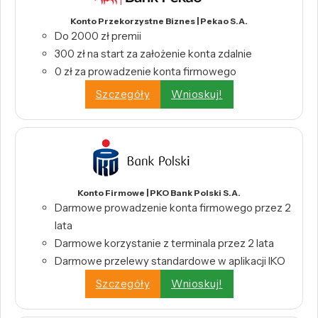
Konto Przekorzystne Biznes | Pekao S.A.
Do 2000 zł premii
300 zł na start za założenie konta zdalnie
0 zł za prowadzenie konta firmowego
Szczegóły
Wnioskuj!
Konto Firmowe | PKO Bank Polski S.A.
Darmowe prowadzenie konta firmowego przez 2
lata
Darmowe korzystanie z terminala przez 2 lata
Darmowe przelewy standardowe w aplikacji IKO
Szczegóły
Wnioskuj!