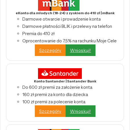
eKonto dla młodych (18-24) z zyskiem do 410 zł | mBank
Darmowe otwarcie i prowadzenie konta
Darmowe płatności BLIK i przelewy na telefon
Premia do 410 zł
Oprocentowanie do 7,5% na rachunku Moje Cele
Szczegóły
Wnioskuj!
Konto Santander | Santander Bank
Do 600 zł premii za założenie konta.
160 zł premii za konto dla dziecka.
100 zł premii za polecenie konta.
Szczegóły
Wnioskuj!