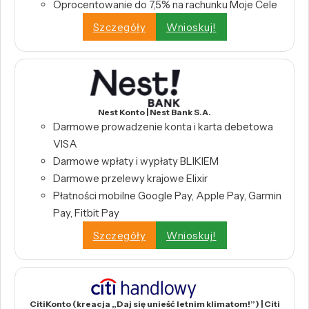
Oprocentowanie do 7,5% na rachunku Moje Cele
Szczegóły
Wnioskuj!
Nest Konto | Nest Bank S.A.
Darmowe prowadzenie konta i karta debetowa
VISA
Darmowe wpłaty i wypłaty BLIKIEM
Darmowe przelewy krajowe Elixir
Płatności mobilne Google Pay, Apple Pay, Garmin
Pay, Fitbit Pay
Szczegóły
Wnioskuj!
CitiKonto (kreacja „Daj się unieść letnim klimatom!”) | Citi