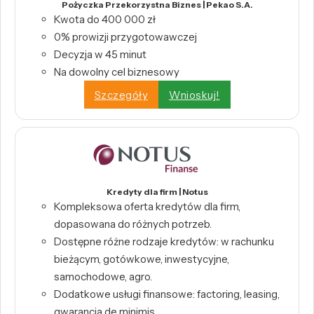
Pożyczka Przekorzystna Biznes | Pekao S.A.
Kwota do 400 000 zł
0% prowizji przygotowawczej
Decyzja w 45 minut
Na dowolny cel biznesowy
Szczegóły
Wnioskuj!
Kredyty dla firm | Notus
Kompleksowa oferta kredytów dla firm,
dopasowana do różnych potrzeb.
Dostępne różne rodzaje kredytów: w rachunku
bieżącym, gotówkowe, inwestycyjne,
samochodowe, agro.
Dodatkowe usługi finansowe: factoring, leasing,
gwarancja de minimis.