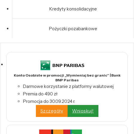
Kredyty konsolidacyjne
Pożyczki pozabankowe
Konto Osobiste w promocji „Wymieniaj bez granic” | Bank
BNP Paribas
Darmowe korzystanie z platformy walutowej
Premia do 490 zł
Promocja do 30.09.2024 r.
Szczegóły
Wnioskuj!