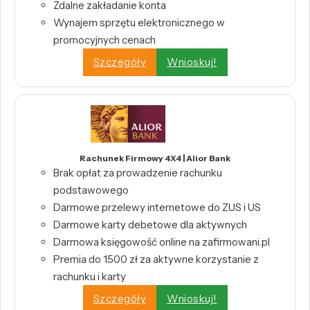
Zdalne zakładanie konta
Wynajem sprzętu elektronicznego w
promocyjnych cenach
Szczegóły
Wnioskuj!
Rachunek Firmowy 4X4 | Alior Bank
Brak opłat za prowadzenie rachunku
podstawowego
Darmowe przelewy internetowe do ZUS i US
Darmowe karty debetowe dla aktywnych
Darmowa księgowość online na zafirmowani.pl
Premia do 1500 zł za aktywne korzystanie z
rachunku i karty
Szczegóły
Wnioskuj!