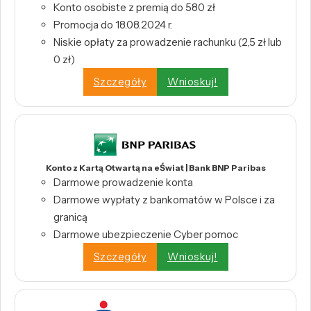
Konto osobiste z premią do 580 zł
Promocja do 18.08.2024 r.
Niskie opłaty za prowadzenie rachunku (2,5 zł lub
0 zł)
Szczegóły
Wnioskuj!
Konto z Kartą Otwartą na eŚwiat | Bank BNP Paribas
Darmowe prowadzenie konta
Darmowe wypłaty z bankomatów w Polsce i za
granicą
Darmowe ubezpieczenie Cyber pomoc
Szczegóły
Wnioskuj!