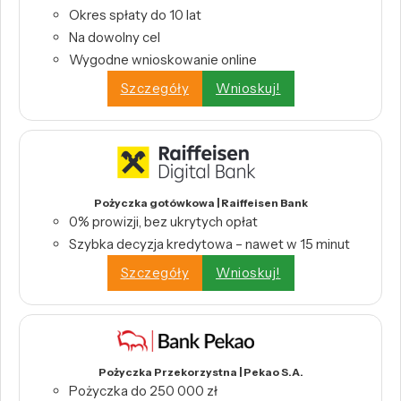
Okres spłaty do 10 lat
Na dowolny cel
Wygodne wnioskowanie online
Szczegóły
Wnioskuj!
Pożyczka gotówkowa | Raiffeisen Bank
0% prowizji, bez ukrytych opłat
Szybka decyzja kredytowa – nawet w 15 minut
Szczegóły
Wnioskuj!
Pożyczka Przekorzystna | Pekao S.A.
Pożyczka do 250 000 zł