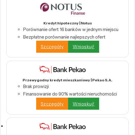
Kredyt hipoteczny | Notus
Porównanie ofert 16 banków w jednym miejscu
Bezpłatne porównanie najlepszych ofert
Szczegóły
Wnioskuj!
Przewygodny kredyt mieszkaniowy | Pekao S.A.
Brak prowizji
Finansowanie do 90% wartości nieruchomości
Szczegóły
Wnioskuj!