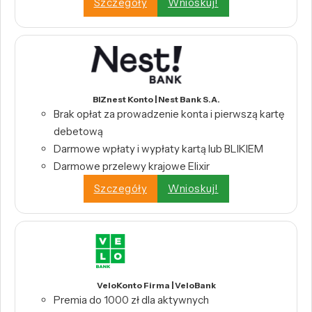
Szczegóły
Wnioskuj!
BIZnest Konto | Nest Bank S.A.
Brak opłat za prowadzenie konta i pierwszą kartę
debetową
Darmowe wpłaty i wypłaty kartą lub BLIKIEM
Darmowe przelewy krajowe Elixir
Szczegóły
Wnioskuj!
VeloKonto Firma | VeloBank
Premia do 1000 zł dla aktywnych