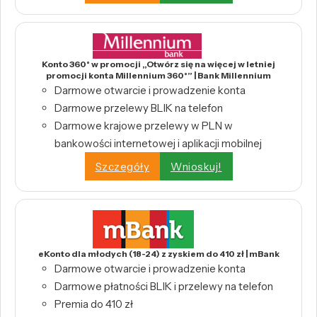
Konto 360° w promocji „Otwórz się na więcej w letniej
promocji konta Millennium 360°” | Bank Millennium
Darmowe otwarcie i prowadzenie konta
Darmowe przelewy BLIK na telefon
Darmowe krajowe przelewy w PLN w
bankowości internetowej i aplikacji mobilnej
Szczegóły
Wnioskuj!
eKonto dla młodych (18-24) z zyskiem do 410 zł | mBank
Darmowe otwarcie i prowadzenie konta
Darmowe płatności BLIK i przelewy na telefon
Premia do 410 zł