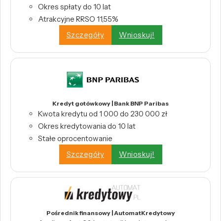
Okres spłaty do 10 lat
Atrakcyjne RRSO 11,55%
Szczegóły
Wnioskuj!
Kredyt gotówkowy | Bank BNP Paribas
Kwota kredytu od 1 000 do 230 000 zł
Okres kredytowania do 10 lat
Stałe oprocentowanie
Szczegóły
Wnioskuj!
Pośrednik finansowy | AutomatKredytowy