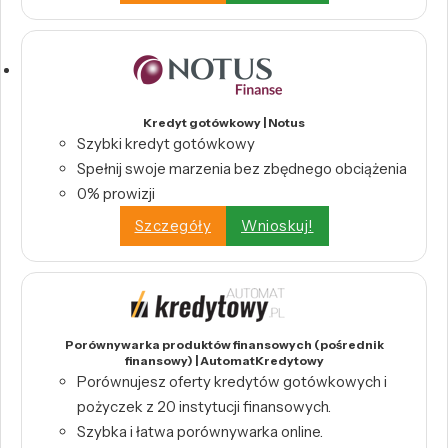
Kredyt gotówkowy | Notus
Szybki kredyt gotówkowy
Spełnij swoje marzenia bez zbędnego obciążenia
0% prowizji
Szczegóły
Wnioskuj!
Porównywarka produktów finansowych (pośrednik
finansowy) | AutomatKredytowy
Porównujesz oferty kredytów gotówkowych i
pożyczek z 20 instytucji finansowych.
Szybka i łatwa porównywarka online.