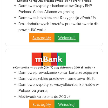
Konto z Kartą Otwartą na Świat | Bank BNP Paribas
Darmowe wypłaty z bankomatów Grupy BNP
Paribas i Global Alliance za granicą
Darmowe ubezpieczenie Rezygnacja z Podróży
Brak dodatkowych kosztów przewalutowania dla
prawie 160 walut
Szczegóły
Wnioskuj!
eKonto dla młodych (13-17) z zyskiem do 200 zł | mBank
Darmowe prowadzenie konta i karta ze zdjęciem
Darmowe szybkie przelewy internetowe i BLIK
Darmowe wypłaty ze wszystkich bankomatów w
Polsce i za granicą
Możliwość zarobienia do 200 zł
Szczegóły
Wnioskuj!