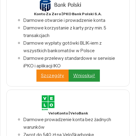
Konto Za Zero | PKO Bank Polski S.A.
Darmowe otwarcie i prowadzenie konta
Darmowe korzystanie z karty przy min. 5
transakcjach
Darmowe wypłaty gotówki BLIK-iem z
wszystkich bankomatów w Polsce
Darmowe przelewy standardowe w serwisie
iPKO i aplikacji IKO
Szczegóły
Wnioskuj!
VeloKonto | VeloBank
Darmowe prowadzenie konta bez żadnych
warunków
Zwrot do 540 zł na VeloSkarbonkę