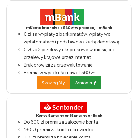
mKonto Intensive z 560 zł w promocji | mBank
0 zł za wypłaty z bankomatów, wpłaty we
wpłatomatach i podstawową kartę debetową
0 zł za 3 przelewy ekspresowe w miesiącu i
przelewy krajowe przez internet
Brak prowizji za przewalutowanie
Premia w wysokości nawet 560 zł
Szczegóły
Wnioskuj!
Konto Santander | Santander Bank
Do 600 zł premii za założenie konta.
160 zł premii za konto dla dziecka.
100 zł premii za polecenie konta.