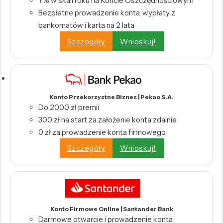
7% w skali roku na Koncie Oszczędnościowym
Bezpłatne prowadzenie konta, wypłaty z
bankomatów i karta na 2 lata
Szczegóły
Wnioskuj!
Konto Przekorzystne Biznes | Pekao S.A.
Do 2000 zł premii
300 zł na start za założenie konta zdalnie
0 zł za prowadzenie konta firmowego
Szczegóły
Wnioskuj!
Konto Firmowe Online | Santander Bank
Darmowe otwarcie i prowadzenie konta