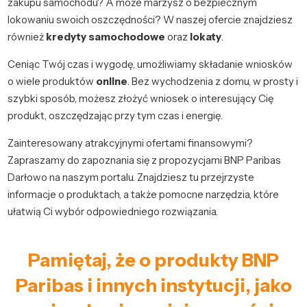
zakupu samochodu? A może marzysz o bezpiecznym
lokowaniu swoich oszczędności? W naszej ofercie znajdziesz
również
kredyty samochodowe
oraz
lokaty
.
Ceniąc Twój czas i wygodę, umożliwiamy składanie wniosków
o wiele produktów
online
. Bez wychodzenia z domu, w prosty i
szybki sposób, możesz złożyć wniosek o interesujący Cię
produkt, oszczędzając przy tym czas i energię.
Zainteresowany atrakcyjnymi ofertami finansowymi?
Zapraszamy do zapoznania się z propozycjami BNP Paribas
Darłowo na naszym portalu. Znajdziesz tu przejrzyste
informacje o produktach, a także pomocne narzędzia, które
ułatwią Ci wybór odpowiedniego rozwiązania.
Pamiętaj, że o produkty BNP
Paribas i innych instytucji, jako