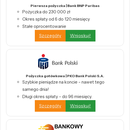
Pierwsza pożyczka | Bank BNP Paribas
Pożyczka do 230 000 zł
Okres spłaty od 6 do 120 miesięcy
Stałe oprocentowanie
Szczegóły
Wnioskuj!
Pożyczka gotówkowa | PKO Bank Polski S.A.
Szybkie pieniądze na koncie – nawet tego
samego dnia!
Długi okres spłaty – do 96 miesięcy.
Szczegóły
Wnioskuj!