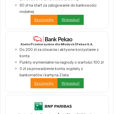
60 zł na start za zalogowanie do bankowości
mobilnej
Szczegóły
Wnioskuj!
Konto Przekorzystne dla Młodych | Pekao S.A.
Do 200 zł za otwarcie i aktywne korzystanie z
konta
Punkty wymienialne na nagrody o wartości 100 zł
0 zł za prowadzenie konta, wypłaty z
bankomatów i kartę na 2 lata
Szczegóły
Wnioskuj!