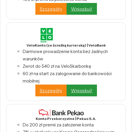
Szczegóły
Wnioskuj!
VeloKonto (ze ścieżką kurierską) | VeloBank
Darmowe prowadzenie konta bez żadnych
warunków
Zwrot do 540 zł na VeloSkarbonkę
60 zł na start za zalogowanie do bankowości
mobilnej
Szczegóły
Wnioskuj!
Konto Przekorzystne | Pekao S.A.
Do 200 zł premii za założenie konta