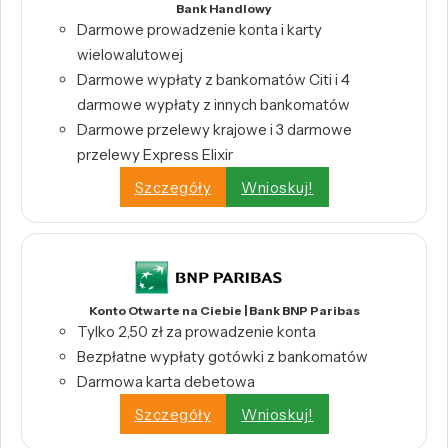
Bank Handlowy
Darmowe prowadzenie konta i karty
wielowalutowej
Darmowe wypłaty z bankomatów Citi i 4
darmowe wypłaty z innych bankomatów
Darmowe przelewy krajowe i 3 darmowe
przelewy Express Elixir
Szczegóły
Wnioskuj!
Konto Otwarte na Ciebie | Bank BNP Paribas
Tylko 2,50 zł za prowadzenie konta
Bezpłatne wypłaty gotówki z bankomatów
Darmowa karta debetowa
Szczegóły
Wnioskuj!