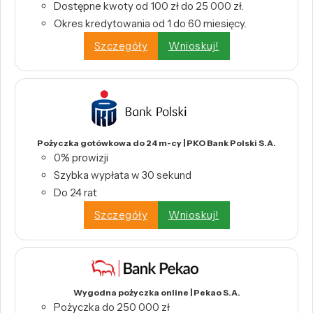
Dostępne kwoty od 100 zł do 25 000 zł.
Okres kredytowania od 1 do 60 miesięcy.
Szczegóły
Wnioskuj!
Pożyczka gotówkowa do 24 m-cy | PKO Bank Polski S.A.
0% prowizji
Szybka wypłata w 30 sekund
Do 24 rat
Szczegóły
Wnioskuj!
Wygodna pożyczka online | Pekao S.A.
Pożyczka do 250 000 zł