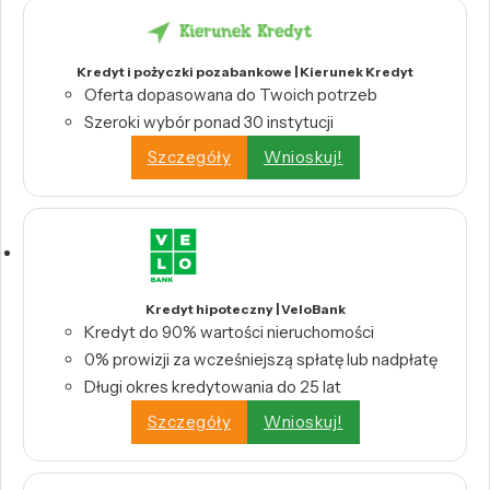
Kredyt i pożyczki pozabankowe | Kierunek Kredyt
Oferta dopasowana do Twoich potrzeb
Szeroki wybór ponad 30 instytucji
Szczegóły
Wnioskuj!
Kredyt hipoteczny | VeloBank
Kredyt do 90% wartości nieruchomości
0% prowizji za wcześniejszą spłatę lub nadpłatę
Długi okres kredytowania do 25 lat
Szczegóły
Wnioskuj!