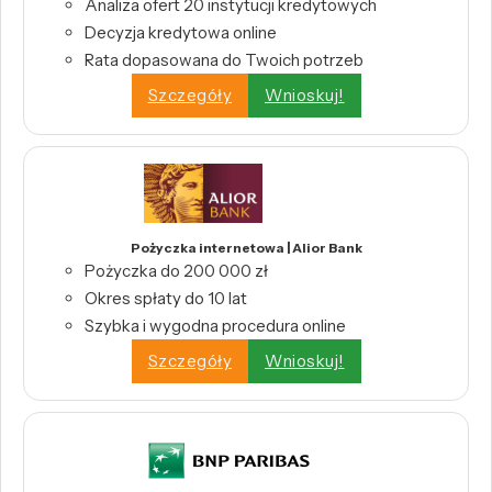
Analiza ofert 20 instytucji kredytowych
Decyzja kredytowa online
Rata dopasowana do Twoich potrzeb
Szczegóły
Wnioskuj!
Pożyczka internetowa | Alior Bank
Pożyczka do 200 000 zł
Okres spłaty do 10 lat
Szybka i wygodna procedura online
Szczegóły
Wnioskuj!