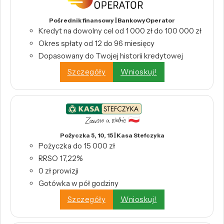
Pośrednik finansowy | BankowyOperator
Kredyt na dowolny cel od 1 000 zł do 100 000 zł
Okres spłaty od 12 do 96 miesięcy
Dopasowany do Twojej historii kredytowej
Szczegóły
Wnioskuj!
Pożyczka 5, 10, 15 | Kasa Stefczyka
Pożyczka do 15 000 zł
RRSO 17,22%
0 zł prowizji
Gotówka w pół godziny
Szczegóły
Wnioskuj!