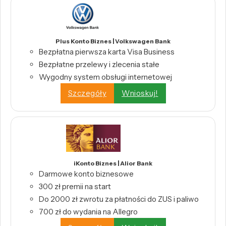
Plus Konto Biznes | Volkswagen Bank
Bezpłatna pierwsza karta Visa Business
Bezpłatne przelewy i zlecenia stałe
Wygodny system obsługi internetowej
Szczegóły
Wnioskuj!
iKonto Biznes | Alior Bank
Darmowe konto biznesowe
300 zł premii na start
Do 2000 zł zwrotu za płatności do ZUS i paliwo
700 zł do wydania na Allegro