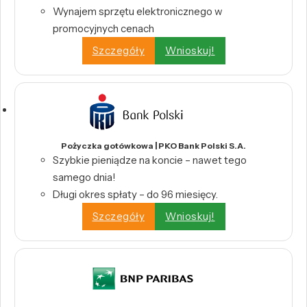
Wynajem sprzętu elektronicznego w
promocyjnych cenach
Szczegóły
Wnioskuj!
Pożyczka gotówkowa | PKO Bank Polski S.A.
Szybkie pieniądze na koncie – nawet tego
samego dnia!
Długi okres spłaty – do 96 miesięcy.
Szczegóły
Wnioskuj!