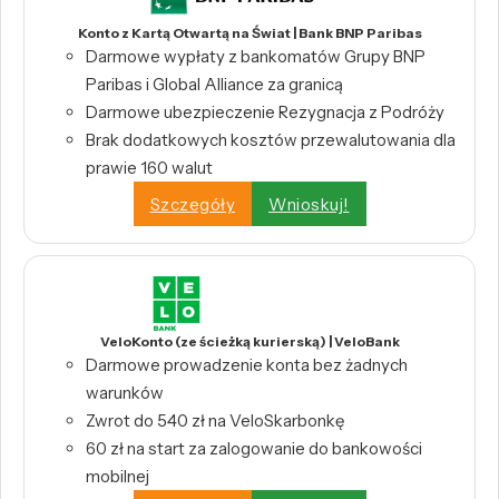
Konto z Kartą Otwartą na Świat | Bank BNP Paribas
Darmowe wypłaty z bankomatów Grupy BNP
Paribas i Global Alliance za granicą
Darmowe ubezpieczenie Rezygnacja z Podróży
Brak dodatkowych kosztów przewalutowania dla
prawie 160 walut
Szczegóły
Wnioskuj!
VeloKonto (ze ścieżką kurierską) | VeloBank
Darmowe prowadzenie konta bez żadnych
warunków
Zwrot do 540 zł na VeloSkarbonkę
60 zł na start za zalogowanie do bankowości
mobilnej