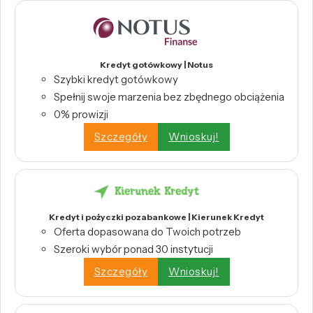
Kredyt gotówkowy | Notus
Szybki kredyt gotówkowy
Spełnij swoje marzenia bez zbędnego obciążenia
0% prowizji
Szczegóły
Wnioskuj!
Kredyt i pożyczki pozabankowe | Kierunek Kredyt
Oferta dopasowana do Twoich potrzeb
Szeroki wybór ponad 30 instytucji
Szczegóły
Wnioskuj!