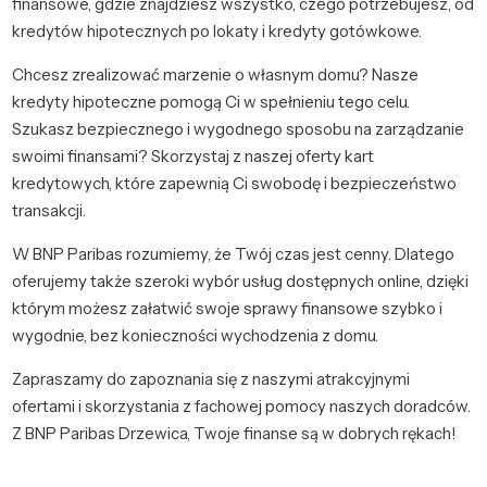
finansowe, gdzie znajdziesz wszystko, czego potrzebujesz, od
kredytów hipotecznych po lokaty i kredyty gotówkowe.
Chcesz zrealizować marzenie o własnym domu? Nasze
kredyty hipoteczne pomogą Ci w spełnieniu tego celu.
Szukasz bezpiecznego i wygodnego sposobu na zarządzanie
swoimi finansami? Skorzystaj z naszej oferty kart
kredytowych, które zapewnią Ci swobodę i bezpieczeństwo
transakcji.
W BNP Paribas rozumiemy, że Twój czas jest cenny. Dlatego
oferujemy także szeroki wybór usług dostępnych online, dzięki
którym możesz załatwić swoje sprawy finansowe szybko i
wygodnie, bez konieczności wychodzenia z domu.
Zapraszamy do zapoznania się z naszymi atrakcyjnymi
ofertami i skorzystania z fachowej pomocy naszych doradców.
Z BNP Paribas Drzewica, Twoje finanse są w dobrych rękach!