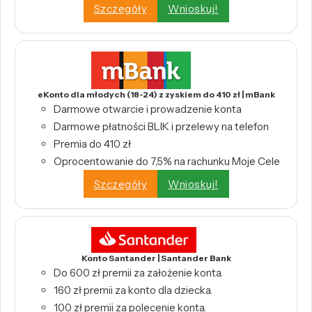
Szczegóły
Wnioskuj!
eKonto dla młodych (18-24) z zyskiem do 410 zł | mBank
Darmowe otwarcie i prowadzenie konta
Darmowe płatności BLIK i przelewy na telefon
Premia do 410 zł
Oprocentowanie do 7,5% na rachunku Moje Cele
Szczegóły
Wnioskuj!
Konto Santander | Santander Bank
Do 600 zł premii za założenie konta.
160 zł premii za konto dla dziecka.
100 zł premii za polecenie konta.