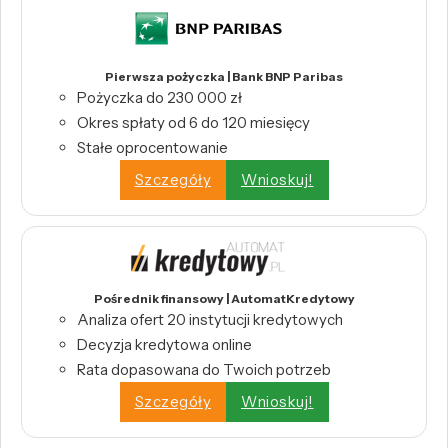
Pierwsza pożyczka | Bank BNP Paribas
Pożyczka do 230 000 zł
Okres spłaty od 6 do 120 miesięcy
Stałe oprocentowanie
Szczegóły
Wnioskuj!
Pośrednik finansowy | AutomatKredytowy
Analiza ofert 20 instytucji kredytowych
Decyzja kredytowa online
Rata dopasowana do Twoich potrzeb
Szczegóły
Wnioskuj!