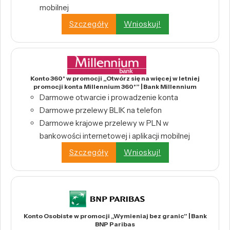
mobilnej
Szczegóły
Wnioskuj!
Konto 360° w promocji „Otwórz się na więcej w letniej
promocji konta Millennium 360°” | Bank Millennium
Darmowe otwarcie i prowadzenie konta
Darmowe przelewy BLIK na telefon
Darmowe krajowe przelewy w PLN w
bankowości internetowej i aplikacji mobilnej
Szczegóły
Wnioskuj!
Konto Osobiste w promocji „Wymieniaj bez granic” | Bank
BNP Paribas