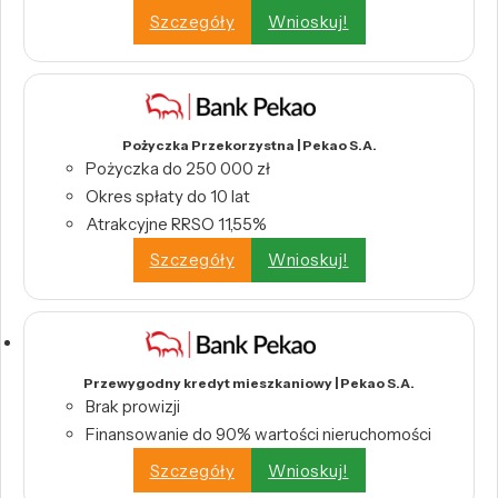
Szczegóły
Wnioskuj!
Pożyczka Przekorzystna | Pekao S.A.
Pożyczka do 250 000 zł
Okres spłaty do 10 lat
Atrakcyjne RRSO 11,55%
Szczegóły
Wnioskuj!
Przewygodny kredyt mieszkaniowy | Pekao S.A.
Brak prowizji
Finansowanie do 90% wartości nieruchomości
Szczegóły
Wnioskuj!