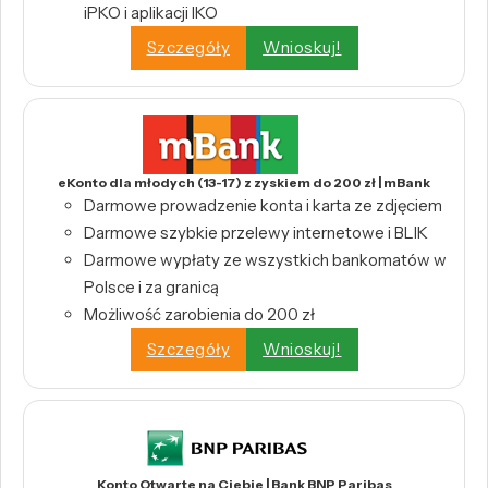
iPKO i aplikacji IKO
Szczegóły
Wnioskuj!
eKonto dla młodych (13-17) z zyskiem do 200 zł | mBank
Darmowe prowadzenie konta i karta ze zdjęciem
Darmowe szybkie przelewy internetowe i BLIK
Darmowe wypłaty ze wszystkich bankomatów w
Polsce i za granicą
Możliwość zarobienia do 200 zł
Szczegóły
Wnioskuj!
Konto Otwarte na Ciebie | Bank BNP Paribas