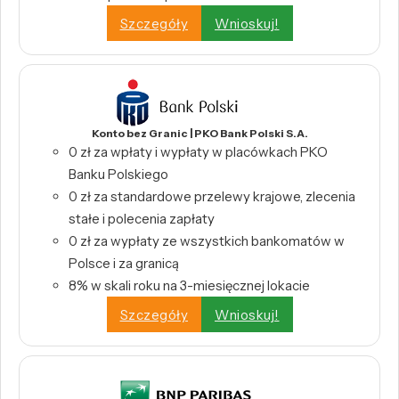
Szczegóły
Wnioskuj!
Konto bez Granic | PKO Bank Polski S.A.
0 zł za wpłaty i wypłaty w placówkach PKO
Banku Polskiego
0 zł za standardowe przelewy krajowe, zlecenia
stałe i polecenia zapłaty
0 zł za wypłaty ze wszystkich bankomatów w
Polsce i za granicą
8% w skali roku na 3-miesięcznej lokacie
Szczegóły
Wnioskuj!