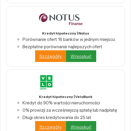
Kredyt hipoteczny | Notus
Porównanie ofert 16 banków w jednym miejscu
Bezpłatne porównanie najlepszych ofert
Szczegóły
Wnioskuj!
Kredyt hipoteczny | VeloBank
Kredyt do 90% wartości nieruchomości
0% prowizji za wcześniejszą spłatę lub nadpłatę
Długi okres kredytowania do 25 lat
Szczegóły
Wnioskuj!