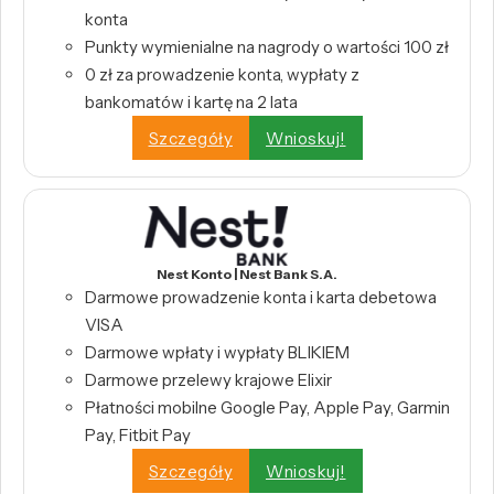
konta
Punkty wymienialne na nagrody o wartości 100 zł
0 zł za prowadzenie konta, wypłaty z
bankomatów i kartę na 2 lata
Szczegóły
Wnioskuj!
Nest Konto | Nest Bank S.A.
Darmowe prowadzenie konta i karta debetowa
VISA
Darmowe wpłaty i wypłaty BLIKIEM
Darmowe przelewy krajowe Elixir
Płatności mobilne Google Pay, Apple Pay, Garmin
Pay, Fitbit Pay
Szczegóły
Wnioskuj!