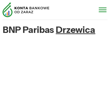
BNP Paribas
Drzewica