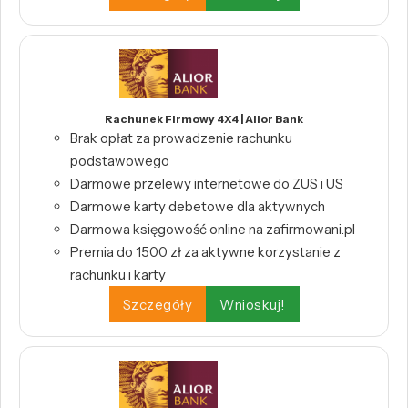
Rachunek Firmowy 4X4 | Alior Bank
Brak opłat za prowadzenie rachunku
podstawowego
Darmowe przelewy internetowe do ZUS i US
Darmowe karty debetowe dla aktywnych
Darmowa księgowość online na zafirmowani.pl
Premia do 1500 zł za aktywne korzystanie z
rachunku i karty
Szczegóły
Wnioskuj!