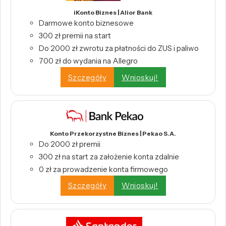
iKonto Biznes | Alior Bank
Darmowe konto biznesowe
300 zł premii na start
Do 2000 zł zwrotu za płatności do ZUS i paliwo
700 zł do wydania na Allegro
Szczegóły
Wnioskuj!
Konto Przekorzystne Biznes | Pekao S.A.
Do 2000 zł premii
300 zł na start za założenie konta zdalnie
0 zł za prowadzenie konta firmowego
Szczegóły
Wnioskuj!