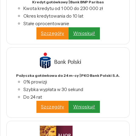
Kredyt gotówkowy | Bank BNP Paribas
Kwota kredytu od 1 000 do 230 000 zł
Okres kredytowania do 10 lat
Stałe oprocentowanie
Szczegóły
Wnioskuj!
Pożyczka gotówkowa do 24 m-cy | PKO Bank Polski S.A.
0% prowizji
Szybka wypłata w 30 sekund
Do 24 rat
Szczegóły
Wnioskuj!