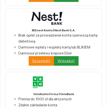
BIZnest Konto | Nest Bank S.A.
Brak opłat za prowadzenie konta i pierwszą kartę
debetową
Darmowe wpłaty i wypłaty kartą lub BLIKIEM
Darmowe przelewy krajowe Elixir
Szczegóły
Wnioskuj!
VeloKonto Firma | VeloBank
Premia do 1000 zł dla aktywnych
Zdalne zakładanie konta