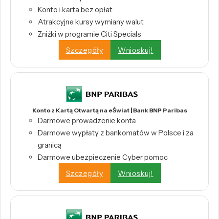
Konto i karta bez opłat
Atrakcyjne kursy wymiany walut
Zniżki w programie Citi Specials
Szczegóły
Wnioskuj!
Konto z Kartą Otwartą na eŚwiat | Bank BNP Paribas
Darmowe prowadzenie konta
Darmowe wypłaty z bankomatów w Polsce i za
granicą
Darmowe ubezpieczenie Cyber pomoc
Szczegóły
Wnioskuj!