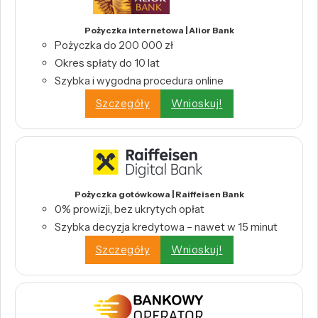
Pożyczka internetowa | Alior Bank
Pożyczka do 200 000 zł
Okres spłaty do 10 lat
Szybka i wygodna procedura online
Szczegóły
Wnioskuj!
Pożyczka gotówkowa | Raiffeisen Bank
0% prowizji, bez ukrytych opłat
Szybka decyzja kredytowa – nawet w 15 minut
Szczegóły
Wnioskuj!