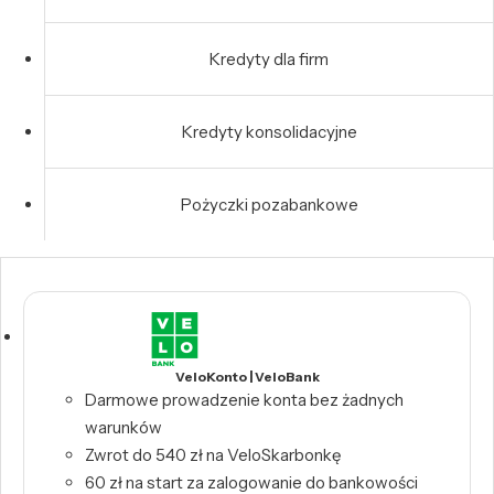
Kredyty dla firm
Kredyty konsolidacyjne
Pożyczki pozabankowe
VeloKonto | VeloBank
Darmowe prowadzenie konta bez żadnych
warunków
Zwrot do 540 zł na VeloSkarbonkę
60 zł na start za zalogowanie do bankowości