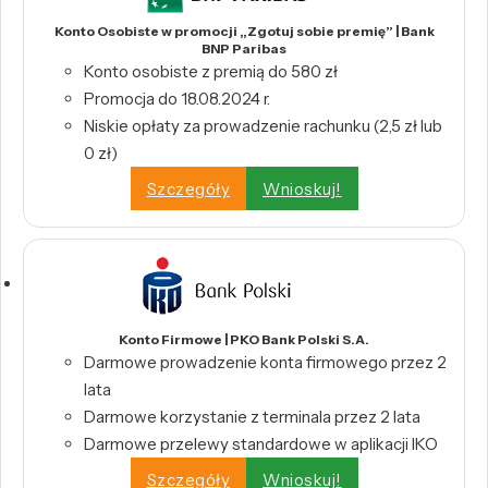
Konto Osobiste w promocji „Zgotuj sobie premię” | Bank
BNP Paribas
Konto osobiste z premią do 580 zł
Promocja do 18.08.2024 r.
Niskie opłaty za prowadzenie rachunku (2,5 zł lub
0 zł)
Szczegóły
Wnioskuj!
Konto Firmowe | PKO Bank Polski S.A.
Darmowe prowadzenie konta firmowego przez 2
lata
Darmowe korzystanie z terminala przez 2 lata
Darmowe przelewy standardowe w aplikacji IKO
Szczegóły
Wnioskuj!