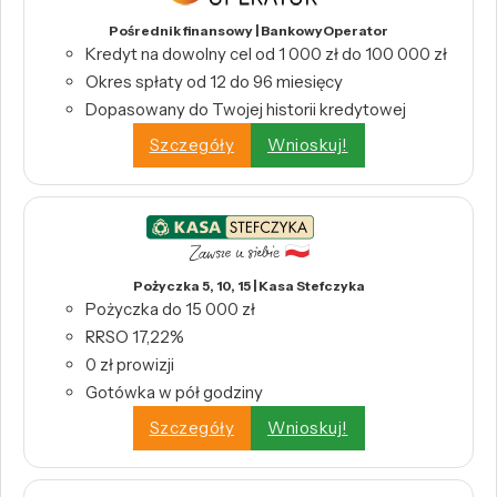
Pośrednik finansowy | BankowyOperator
Kredyt na dowolny cel od 1 000 zł do 100 000 zł
Okres spłaty od 12 do 96 miesięcy
Dopasowany do Twojej historii kredytowej
Szczegóły
Wnioskuj!
Pożyczka 5, 10, 15 | Kasa Stefczyka
Pożyczka do 15 000 zł
RRSO 17,22%
0 zł prowizji
Gotówka w pół godziny
Szczegóły
Wnioskuj!