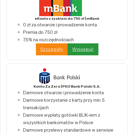
eKonto z zyskiem do 750 zł | mBank
0 zł za otwarcie i prowadzenie konta
Premia do 750 zł
7,5% na oszczędnościach
Szczegóły
Wnioskuj!
Konto Za Zero | PKO Bank Polski S.A.
Darmowe otwarcie i prowadzenie konta
Darmowe korzystanie z karty przy min. 5
transakcjach
Darmowe wypłaty gotówki BLIK-iem z
wszystkich bankomatów w Polsce
Darmowe przelewy standardowe w serwisie