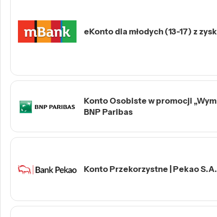
eKonto dla młodych (13-17) z zys
Konto Osobiste w promocji „Wymie
BNP Paribas
Konto Przekorzystne | Pekao S.A.