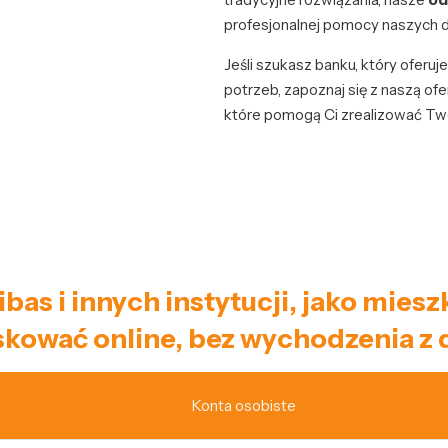
profesjonalnej pomocy naszych 
Jeśli szukasz banku, który oferu
potrzeb, zapoznaj się z naszą ofe
które pomogą Ci zrealizować Two
ibas i innych instytucji, jako mie
kować online, bez wychodzenia z
Konta osobiste