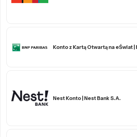
Konto z Kartą Otwartą na eŚwiat |
Nest Konto | Nest Bank S.A.