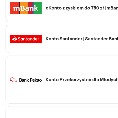
eKonto z zyskiem do 750 zł | mBa
Konto Santander | Santander Ban
Konto Przekorzystne dla Młodych 