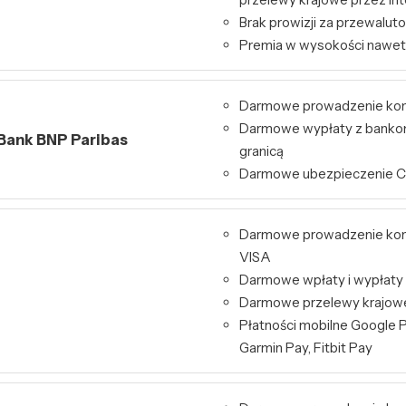
Brak prowizji za przewalut
Premia w wysokości nawet
Darmowe prowadzenie ko
Darmowe wypłaty z bankom
 Bank BNP Paribas
granicą
Darmowe ubezpieczenie 
Darmowe prowadzenie kont
VISA
Darmowe wpłaty i wypłaty
Darmowe przelewy krajowe 
Płatności mobilne Google P
Garmin Pay, Fitbit Pay