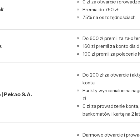
0 zł za otwarcie i prowadz
nk
Premia do 750 zł
7,5% na oszczędnościach
Do 600 zł premii za założen
k
160 zł premii za konto dla d
100 zł premii za polecenie 
Do 200 zł za otwarcie i ak
konta
Punkty wymienialne na nag
| Pekao S.A.
zł
0 zł za prowadzenie konta,
bankomatów i kartę na 2 la
Darmowe otwarcie i prowa