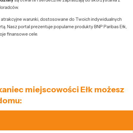
doradców.
je atrakcyjne warunki, dostosowane do Twoich indywidualnych
rtą. Nasz portal prezentuje popularne produkty BNP Paribas Ełk,
je finansowe cele.
szkaniec miejscowości Ełk możesz
 domu: