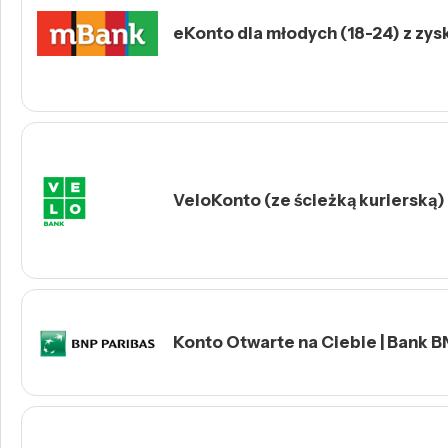
eKonto dla młodych (18-24) z zys
VeloKonto (ze ścieżką kurierską)
Konto Otwarte na Ciebie | Bank B