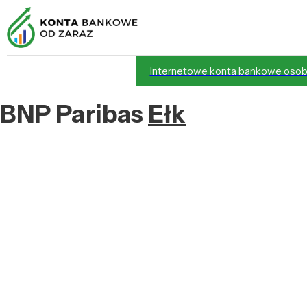
Internetowe konta bankowe osob
BNP Paribas
Ełk