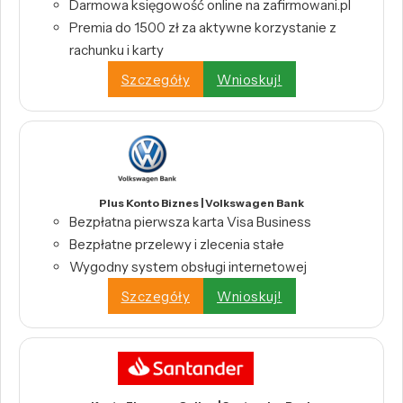
Darmowa księgowość online na zafirmowani.pl
Premia do 1500 zł za aktywne korzystanie z
rachunku i karty
Szczegóły
Wnioskuj!
Plus Konto Biznes | Volkswagen Bank
Bezpłatna pierwsza karta Visa Business
Bezpłatne przelewy i zlecenia stałe
Wygodny system obsługi internetowej
Szczegóły
Wnioskuj!