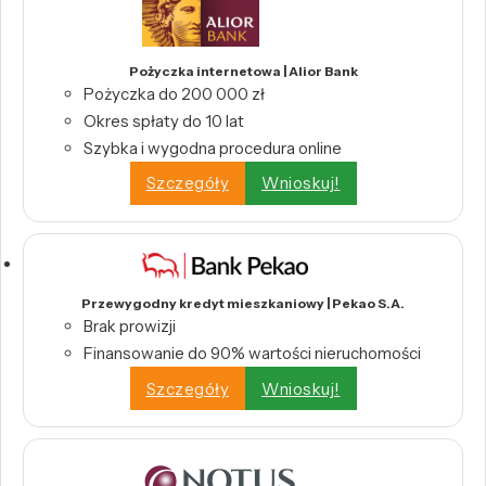
Pożyczka internetowa | Alior Bank
Pożyczka do 200 000 zł
Okres spłaty do 10 lat
Szybka i wygodna procedura online
Szczegóły
Wnioskuj!
Przewygodny kredyt mieszkaniowy | Pekao S.A.
Brak prowizji
Finansowanie do 90% wartości nieruchomości
Szczegóły
Wnioskuj!