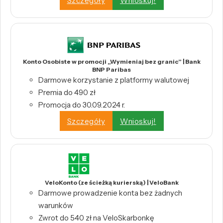
Szczegóły
Wnioskuj!
Konto Osobiste w promocji „Wymieniaj bez granic” | Bank
BNP Paribas
Darmowe korzystanie z platformy walutowej
Premia do 490 zł
Promocja do 30.09.2024 r.
Szczegóły
Wnioskuj!
VeloKonto (ze ścieżką kurierską) | VeloBank
Darmowe prowadzenie konta bez żadnych
warunków
Zwrot do 540 zł na VeloSkarbonkę