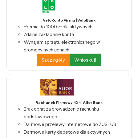
VeloKonto Firma | VeloBank
Premia do 1000 zł dla aktywnych
Zdalne zakładanie konta
Wynajem sprzętu elektronicznego w
promocyjnych cenach
Szczegóły
Wnioskuj!
Rachunek Firmowy 4X4 | Alior Bank
Brak opłat za prowadzenie rachunku
podstawowego
Darmowe przelewy internetowe do ZUS i US
Darmowe karty debetowe dla aktywnych