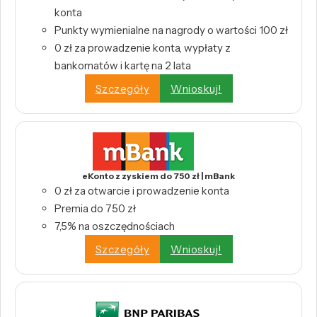
konta
Punkty wymienialne na nagrody o wartości 100 zł
0 zł za prowadzenie konta, wypłaty z
bankomatów i kartę na 2 lata
Szczegóły
Wnioskuj!
eKonto z zyskiem do 750 zł | mBank
0 zł za otwarcie i prowadzenie konta
Premia do 750 zł
7,5% na oszczędnościach
Szczegóły
Wnioskuj!