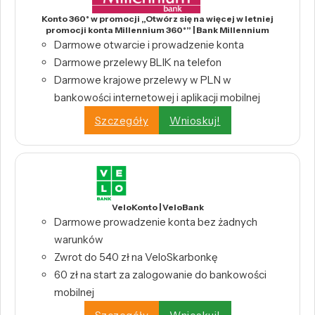
Konto 360° w promocji „Otwórz się na więcej w letniej
promocji konta Millennium 360°” | Bank Millennium
Darmowe otwarcie i prowadzenie konta
Darmowe przelewy BLIK na telefon
Darmowe krajowe przelewy w PLN w
bankowości internetowej i aplikacji mobilnej
Szczegóły
Wnioskuj!
VeloKonto | VeloBank
Darmowe prowadzenie konta bez żadnych
warunków
Zwrot do 540 zł na VeloSkarbonkę
60 zł na start za zalogowanie do bankowości
mobilnej