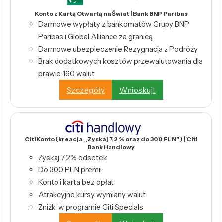
Konto z Kartą Otwartą na Świat | Bank BNP Paribas
Darmowe wypłaty z bankomatów Grupy BNP
Paribas i Global Alliance za granicą
Darmowe ubezpieczenie Rezygnacja z Podróży
Brak dodatkowych kosztów przewalutowania dla
prawie 160 walut
Szczegóły
Wnioskuj!
CitiKonto (kreacja „Zyskaj 7,2 % oraz do 300 PLN”) | Citi
Bank Handlowy
Zyskaj 7,2% odsetek
Do 300 PLN premii
Konto i karta bez opłat
Atrakcyjne kursy wymiany walut
Zniżki w programie Citi Specials