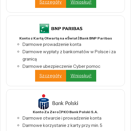
Szczegóły
Wnioskuj!
Konto z Kartą Otwartą na eŚwiat | Bank BNP Paribas
Darmowe prowadzenie konta
Darmowe wypłaty z bankomatów w Polsce i za
granicą
Darmowe ubezpieczenie Cyber pomoc
Szczegóły
Wnioskuj!
Konto Za Zero | PKO Bank Polski S.A.
Darmowe otwarcie i prowadzenie konta
Darmowe korzystanie z karty przy min. 5