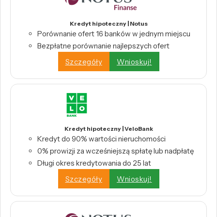
Kredyt hipoteczny | Notus
Porównanie ofert 16 banków w jednym miejscu
Bezpłatne porównanie najlepszych ofert
Szczegóły
Wnioskuj!
Kredyt hipoteczny | VeloBank
Kredyt do 90% wartości nieruchomości
0% prowizji za wcześniejszą spłatę lub nadpłatę
Długi okres kredytowania do 25 lat
Szczegóły
Wnioskuj!