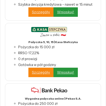
Szybka decyzja kredytowa – nawet w 15 minut
Szczegóły
Wnioskuj!
Pożyczka 5, 10, 15 | Kasa Stefczyka
Pożyczka do 15 000 zł
RRSO 17,22%
0 zł prowizji
Gotówka w pół godziny
Szczegóły
Wnioskuj!
Wygodna pożyczka online | Pekao S.A.
Pożyczka do 250 000 zł