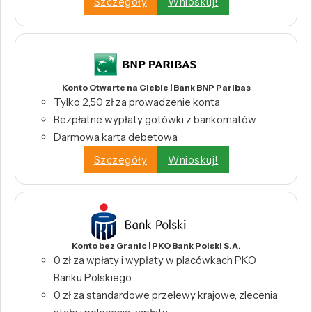
Szczegóły
Wnioskuj!
Konto Otwarte na Ciebie | Bank BNP Paribas
Tylko 2,50 zł za prowadzenie konta
Bezpłatne wypłaty gotówki z bankomatów
Darmowa karta debetowa
Szczegóły
Wnioskuj!
Konto bez Granic | PKO Bank Polski S.A.
0 zł za wpłaty i wypłaty w placówkach PKO
Banku Polskiego
0 zł za standardowe przelewy krajowe, zlecenia