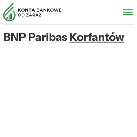
BNP Paribas
Korfantów