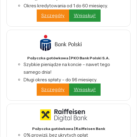
Okres kredytowania od 1 do 60 miesięcy.
Szczegóły
Wnioskuj!
Pożyczka gotówkowa | PKO Bank Polski S.A.
Szybkie pieniądze na koncie – nawet tego
samego dnia!
Długi okres spłaty – do 96 miesięcy.
Szczegóły
Wnioskuj!
Pożyczka gotówkowa | Raiffeisen Bank
0% prowizji, bez ukrytych opłat