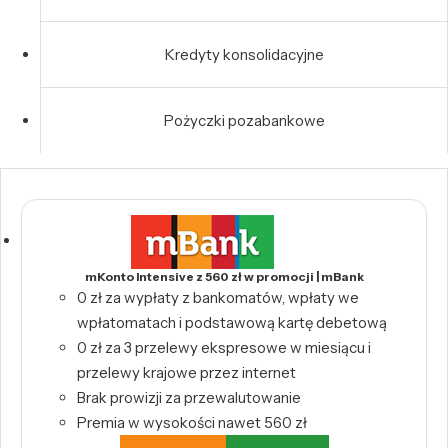
Kredyty konsolidacyjne
Pożyczki pozabankowe
mKonto Intensive z 560 zł w promocji | mBank
0 zł za wypłaty z bankomatów, wpłaty we
wpłatomatach i podstawową kartę debetową
0 zł za 3 przelewy ekspresowe w miesiącu i
przelewy krajowe przez internet
Brak prowizji za przewalutowanie
Premia w wysokości nawet 560 zł