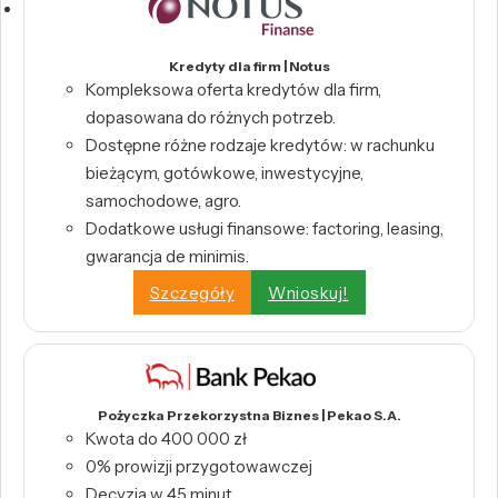
Kredyty dla firm | Notus
Kompleksowa oferta kredytów dla firm,
dopasowana do różnych potrzeb.
Dostępne różne rodzaje kredytów: w rachunku
bieżącym, gotówkowe, inwestycyjne,
samochodowe, agro.
Dodatkowe usługi finansowe: factoring, leasing,
gwarancja de minimis.
Szczegóły
Wnioskuj!
Pożyczka Przekorzystna Biznes | Pekao S.A.
Kwota do 400 000 zł
0% prowizji przygotowawczej
Decyzja w 45 minut