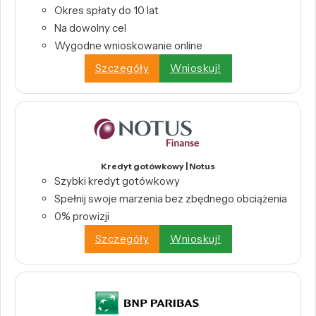
Okres spłaty do 10 lat
Na dowolny cel
Wygodne wnioskowanie online
Szczegóły
Wnioskuj!
Kredyt gotówkowy | Notus
Szybki kredyt gotówkowy
Spełnij swoje marzenia bez zbędnego obciążenia
0% prowizji
Szczegóły
Wnioskuj!