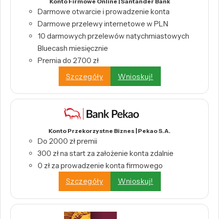
Konto Firmowe Online | Santander Bank
Darmowe otwarcie i prowadzenie konta
Darmowe przelewy internetowe w PLN
10 darmowych przelewów natychmiastowych
Bluecash miesięcznie
Premia do 2700 zł
Szczegóły
Wnioskuj!
Konto Przekorzystne Biznes | Pekao S.A.
Do 2000 zł premii
300 zł na start za założenie konta zdalnie
0 zł za prowadzenie konta firmowego
Szczegóły
Wnioskuj!