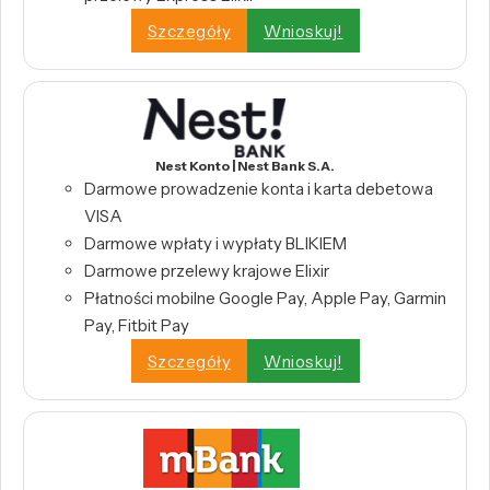
Szczegóły
Wnioskuj!
Nest Konto | Nest Bank S.A.
Darmowe prowadzenie konta i karta debetowa
VISA
Darmowe wpłaty i wypłaty BLIKIEM
Darmowe przelewy krajowe Elixir
Płatności mobilne Google Pay, Apple Pay, Garmin
Pay, Fitbit Pay
Szczegóły
Wnioskuj!