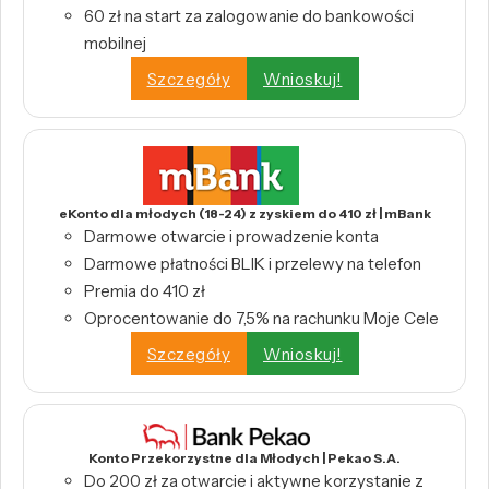
60 zł na start za zalogowanie do bankowości
mobilnej
Szczegóły
Wnioskuj!
eKonto dla młodych (18-24) z zyskiem do 410 zł | mBank
Darmowe otwarcie i prowadzenie konta
Darmowe płatności BLIK i przelewy na telefon
Premia do 410 zł
Oprocentowanie do 7,5% na rachunku Moje Cele
Szczegóły
Wnioskuj!
Konto Przekorzystne dla Młodych | Pekao S.A.
Do 200 zł za otwarcie i aktywne korzystanie z