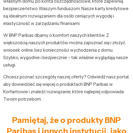
własnym domu, po konta oszczędnościowe, które zapewnią
bezpieczeństwo Waszym funduszom. Nasze karty kredytowe
są idealnym rozwiązaniem dla osób ceniących wygodę i
elastyczność w zarządzaniu finansami.
W BNP Paribas dbamy o komfort naszych klientów. Z
większością naszych produktów można zapoznać się i złożyć
wniosek online, bez konieczności wychodzenia z domu.
Szybko, wygodnie i bezpiecznie – tak właśnie wyglądają nasze
usługi.
Chcesz poznać szczegóły naszej oferty? Odwiedź nasz portal,
aby dowiedzieć się więcej o produktach BNP Paribas w
Korfantowie i znaleźć rozwiązanie, które najlepiej odpowiada
Twoim potrzebom.
Pamiętaj, że o produkty BNP
Paribas i innych instytucji, jako