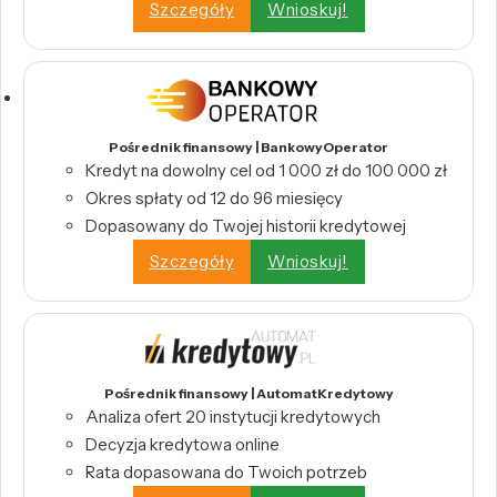
Szczegóły
Wnioskuj!
Pośrednik finansowy | BankowyOperator
Kredyt na dowolny cel od 1 000 zł do 100 000 zł
Okres spłaty od 12 do 96 miesięcy
Dopasowany do Twojej historii kredytowej
Szczegóły
Wnioskuj!
Pośrednik finansowy | AutomatKredytowy
Analiza ofert 20 instytucji kredytowych
Decyzja kredytowa online
Rata dopasowana do Twoich potrzeb