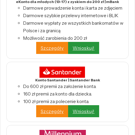
eKonto dla młodych (13-17) z zyskiem do 200 zł | mBank
Darmowe prowadzenie konta i karta ze zdjęciem
Darmowe szybkie przelewy internetowe i BLIK
Darmowe wypłaty ze wszystkich bankomatów w
Polsce i za granicą
Możliwość zarobienia do 200 zł
Szczegóły
Wnioskuj!
Konto Santander | Santander Bank
Do 600 zł premii za założenie konta.
160 zł premii za konto dla dziecka.
100 zł premii za polecenie konta.
Szczegóły
Wnioskuj!