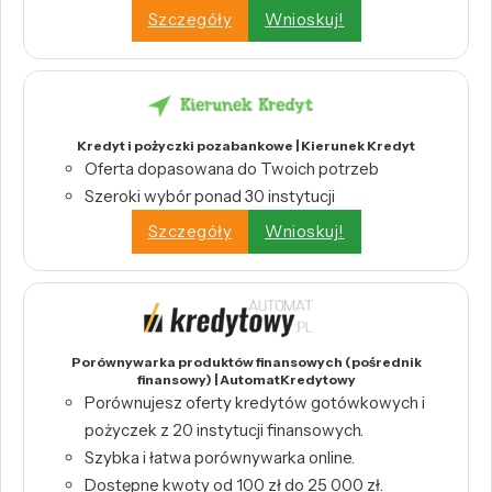
Szczegóły
Wnioskuj!
Kredyt i pożyczki pozabankowe | Kierunek Kredyt
Oferta dopasowana do Twoich potrzeb
Szeroki wybór ponad 30 instytucji
Szczegóły
Wnioskuj!
Porównywarka produktów finansowych (pośrednik
finansowy) | AutomatKredytowy
Porównujesz oferty kredytów gotówkowych i
pożyczek z 20 instytucji finansowych.
Szybka i łatwa porównywarka online.
Dostępne kwoty od 100 zł do 25 000 zł.