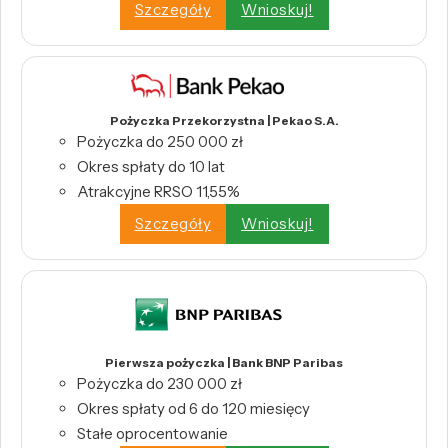
Szczegóły
Wnioskuj!
Pożyczka Przekorzystna | Pekao S.A.
Pożyczka do 250 000 zł
Okres spłaty do 10 lat
Atrakcyjne RRSO 11,55%
Szczegóły
Wnioskuj!
Pierwsza pożyczka | Bank BNP Paribas
Pożyczka do 230 000 zł
Okres spłaty od 6 do 120 miesięcy
Stałe oprocentowanie