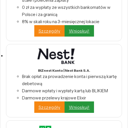
stałe i polecenia zapłaty
0 zł za wypłaty ze wszystkich bankomatów w
Polsce i za granicą
8% w skali roku na 3-miesięcznej lokacie
Szczegóły
Wnioskuj!
BIZnest Konto | Nest Bank S.A.
Brak opłat za prowadzenie konta i pierwszą kartę
debetową
Darmowe wpłaty i wypłaty kartą lub BLIKIEM
Darmowe przelewy krajowe Elixir
Szczegóły
Wnioskuj!