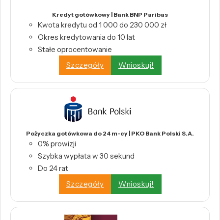
Kredyt gotówkowy | Bank BNP Paribas
Kwota kredytu od 1 000 do 230 000 zł
Okres kredytowania do 10 lat
Stałe oprocentowanie
Szczegóły
Wnioskuj!
Pożyczka gotówkowa do 24 m-cy | PKO Bank Polski S.A.
0% prowizji
Szybka wypłata w 30 sekund
Do 24 rat
Szczegóły
Wnioskuj!