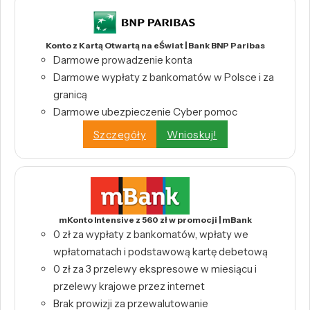
Konto z Kartą Otwartą na eŚwiat | Bank BNP Paribas
Darmowe prowadzenie konta
Darmowe wypłaty z bankomatów w Polsce i za
granicą
Darmowe ubezpieczenie Cyber pomoc
Szczegóły
Wnioskuj!
mKonto Intensive z 560 zł w promocji | mBank
0 zł za wypłaty z bankomatów, wpłaty we
wpłatomatach i podstawową kartę debetową
0 zł za 3 przelewy ekspresowe w miesiącu i
przelewy krajowe przez internet
Brak prowizji za przewalutowanie