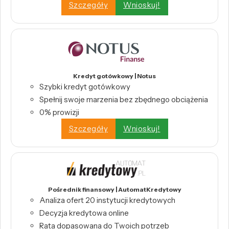
Szczegóły
Wnioskuj!
Kredyt gotówkowy | Notus
Szybki kredyt gotówkowy
Spełnij swoje marzenia bez zbędnego obciążenia
0% prowizji
Szczegóły
Wnioskuj!
Pośrednik finansowy | AutomatKredytowy
Analiza ofert 20 instytucji kredytowych
Decyzja kredytowa online
Rata dopasowana do Twoich potrzeb