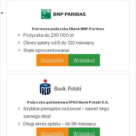
Pierwsza pożyczka | Bank BNP Paribas
Pożyczka do 230 000 zł
Okres spłaty od 6 do 120 miesięcy
Stałe oprocentowanie
Szczegóły
Wnioskuj!
Pożyczka gotówkowa | PKO Bank Polski S.A.
Szybkie pieniądze na koncie – nawet tego
samego dnia!
Długi okres spłaty – do 96 miesięcy.
Szczegóły
Wnioskuj!