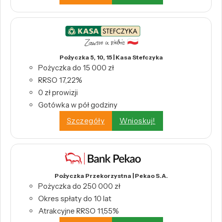
Pożyczka 5, 10, 15 | Kasa Stefczyka
Pożyczka do 15 000 zł
RRSO 17,22%
0 zł prowizji
Gotówka w pół godziny
Szczegóły
Wnioskuj!
Pożyczka Przekorzystna | Pekao S.A.
Pożyczka do 250 000 zł
Okres spłaty do 10 lat
Atrakcyjne RRSO 11,55%