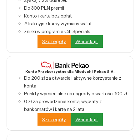
Zyskaj 7,2% odsetek
Do 300 PLN premii
Konto i karta bez opłat
Atrakcyjne kursy wymiany walut
Zniżki w programie Citi Specials
Szczegóły
Wnioskuj!
Konto Przekorzystne dla Młodych | Pekao S.A.
Do 200 zł za otwarcie i aktywne korzystanie z
konta
Punkty wymienialne na nagrody o wartości 100 zł
0 zł za prowadzenie konta, wypłaty z
bankomatów i kartę na 2 lata
Szczegóły
Wnioskuj!