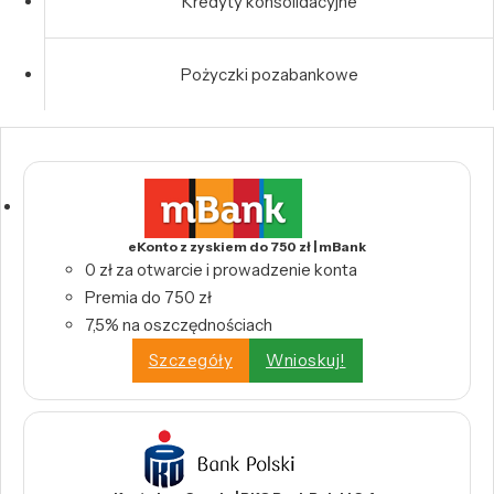
Kredyty konsolidacyjne
Pożyczki pozabankowe
eKonto z zyskiem do 750 zł | mBank
0 zł za otwarcie i prowadzenie konta
Premia do 750 zł
7,5% na oszczędnościach
Szczegóły
Wnioskuj!