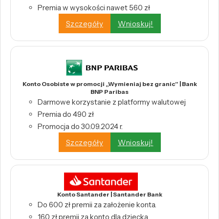
Premia w wysokości nawet 560 zł
Szczegóły
Wnioskuj!
Konto Osobiste w promocji „Wymieniaj bez granic” | Bank
BNP Paribas
Darmowe korzystanie z platformy walutowej
Premia do 490 zł
Promocja do 30.09.2024 r.
Szczegóły
Wnioskuj!
Konto Santander | Santander Bank
Do 600 zł premii za założenie konta.
160 zł premii za konto dla dziecka.