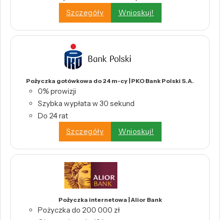
Szczegóły
Wnioskuj!
Pożyczka gotówkowa do 24 m-cy | PKO Bank Polski S.A.
0% prowizji
Szybka wypłata w 30 sekund
Do 24 rat
Szczegóły
Wnioskuj!
Pożyczka internetowa | Alior Bank
Pożyczka do 200 000 zł