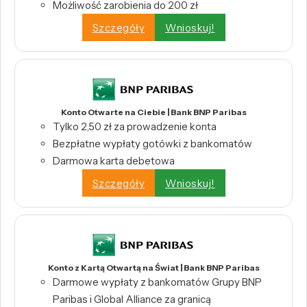
Możliwość zarobienia do 200 zł
Szczegóły
Wnioskuj!
Konto Otwarte na Ciebie | Bank BNP Paribas
Tylko 2,50 zł za prowadzenie konta
Bezpłatne wypłaty gotówki z bankomatów
Darmowa karta debetowa
Szczegóły
Wnioskuj!
Konto z Kartą Otwartą na Świat | Bank BNP Paribas
Darmowe wypłaty z bankomatów Grupy BNP
Paribas i Global Alliance za granicą