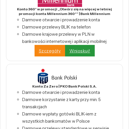
Konto 360° w promocji „Otwórz się na więcej w letniej
promocji konta Millennium 360°” | Bank Millennium
Darmowe otwarcie i prowadzenie konta
Darmowe przelewy BLIK na telefon
Darmowe krajowe przelewy w PLN w
bankowości internetowej i aplikacji mobilnej
Szczegóły
Wnioskuj!
Konto Za Zero | PKO Bank Polski S.A.
Darmowe otwarcie i prowadzenie konta
Darmowe korzystanie z karty przy min. 5
transakcjach
Darmowe wypłaty gotówki BLIK-iem z
wszystkich bankomatów w Polsce
Darmowe przelewy standardowe w serwisie