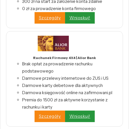
300 zł na start za założenie konta zdalnie
0 zł za prowadzenie konta firmowego
Szczegóły
Wnioskuj!
Rachunek Firmowy 4X4 | Alior Bank
Brak opłat za prowadzenie rachunku
podstawowego
Darmowe przelewy internetowe do ZUS i US
Darmowe karty debetowe dla aktywnych
Darmowa księgowość online na zafirmowani.pl
Premia do 1500 zł za aktywne korzystanie z
rachunku i karty
Szczegóły
Wnioskuj!