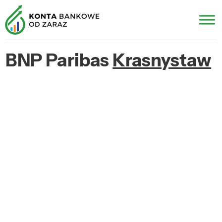
BNP Paribas
Krasnystaw