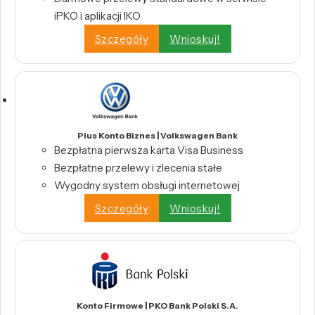
iPKO i aplikacji IKO
Szczegóły
Wnioskuj!
Plus Konto Biznes | Volkswagen Bank
Bezpłatna pierwsza karta Visa Business
Bezpłatne przelewy i zlecenia stałe
Wygodny system obsługi internetowej
Szczegóły
Wnioskuj!
Konto Firmowe | PKO Bank Polski S.A.