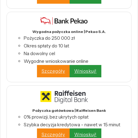
Wygodna pożyczka online | Pekao S.A.
Pożyczka do 250 000 zł
Okres spłaty do 10 lat
Na dowolny cel
Wygodne wnioskowanie online
Szczegóły
Wnioskuj!
Pożyczka gotówkowa | Raiffeisen Bank
0% prowizji, bez ukrytych opłat
Szybka decyzja kredytowa – nawet w 15 minut
Szczegóły
Wnioskuj!