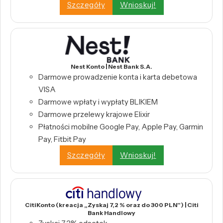
Szczegóły
Wnioskuj!
Nest Konto | Nest Bank S.A.
Darmowe prowadzenie konta i karta debetowa
VISA
Darmowe wpłaty i wypłaty BLIKIEM
Darmowe przelewy krajowe Elixir
Płatności mobilne Google Pay, Apple Pay, Garmin
Pay, Fitbit Pay
Szczegóły
Wnioskuj!
CitiKonto (kreacja „Zyskaj 7,2 % oraz do 300 PLN”) | Citi
Bank Handlowy