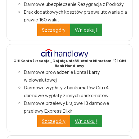
Darmowe ubezpieczenie Rezygnacja z Podróży
Brak dodatkowych kosztów przewalutowania dla
prawie 160 walut
Szczegóły
Wnioskuj!
CitiKonto (kreacja „Daj się unieść letnim klimatom!”) | Citi
Bank Handlowy
Darmowe prowadzenie konta i karty
wielowalutowej
Darmowe wypłaty z bankomatów Citi i 4
darmowe wypłaty z innych bankomatów
Darmowe przelewy krajowe i 3 darmowe
przelewy Express Elixir
Szczegóły
Wnioskuj!