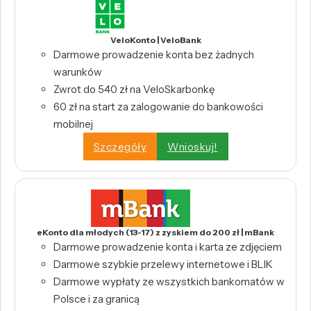
VeloKonto | VeloBank
Darmowe prowadzenie konta bez żadnych
warunków
Zwrot do 540 zł na VeloSkarbonkę
60 zł na start za zalogowanie do bankowości
mobilnej
Szczegóły
Wnioskuj!
eKonto dla młodych (13-17) z zyskiem do 200 zł | mBank
Darmowe prowadzenie konta i karta ze zdjęciem
Darmowe szybkie przelewy internetowe i BLIK
Darmowe wypłaty ze wszystkich bankomatów w
Polsce i za granicą