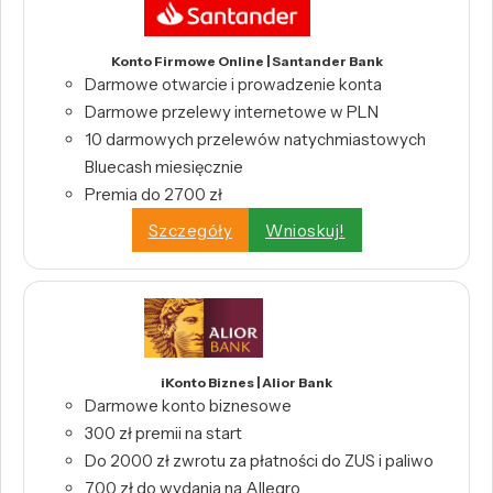
Konto Firmowe Online | Santander Bank
Darmowe otwarcie i prowadzenie konta
Darmowe przelewy internetowe w PLN
10 darmowych przelewów natychmiastowych
Bluecash miesięcznie
Premia do 2700 zł
Szczegóły
Wnioskuj!
iKonto Biznes | Alior Bank
Darmowe konto biznesowe
300 zł premii na start
Do 2000 zł zwrotu za płatności do ZUS i paliwo
700 zł do wydania na Allegro