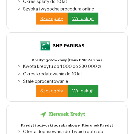
Okres spłaty do 10 lat
Szybka i wygodna procedura online
Szczegóły
Wnioskuj!
Kredyt gotówkowy | Bank BNP Paribas
Kwota kredytu od 1 000 do 230 000 zł
Okres kredytowania do 10 lat
Stałe oprocentowanie
Szczegóły
Wnioskuj!
Kredyt i pożyczki pozabankowe | Kierunek Kredyt
Oferta dopasowana do Twoich potrzeb