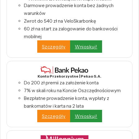
Darmowe prowadzenie konta bez żadnych
warunków
Zwrot do 540 zł na VeloSkarbonkę
60 zł na start za zalogowanie do bankowości
mobilnej
Szczegóły
Wnioskuj!
Konto Przekorzystne | Pekao S.A.
Do 200 zł premii za założenie konta
7% w skali roku na Koncie Oszczędnościowym
Bezpłatne prowadzenie konta, wypłaty z
bankomatów i karta na 2 lata
Szczegóły
Wnioskuj!