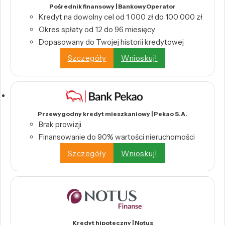
Pośrednik finansowy | BankowyOperator
Kredyt na dowolny cel od 1 000 zł do 100 000 zł
Okres spłaty od 12 do 96 miesięcy
Dopasowany do Twojej historii kredytowej
Szczegóły
Wnioskuj!
Przewygodny kredyt mieszkaniowy | Pekao S.A.
Brak prowizji
Finansowanie do 90% wartości nieruchomości
Szczegóły
Wnioskuj!
Kredyt hipoteczny | Notus