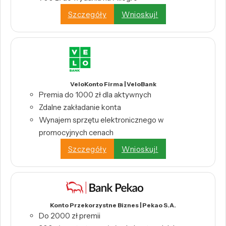
Szczegóły
Wnioskuj!
VeloKonto Firma | VeloBank
Premia do 1000 zł dla aktywnych
Zdalne zakładanie konta
Wynajem sprzętu elektronicznego w
promocyjnych cenach
Szczegóły
Wnioskuj!
Konto Przekorzystne Biznes | Pekao S.A.
Do 2000 zł premii