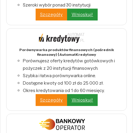
Szeroki wybór ponad 30 instytucji
Szczegóły
Wnioskuj!
Porównywarka produktów finansowych (pośrednik
finansowy) | AutomatKredytowy
Porównujesz oferty kredytów gotówkowych i
pożyczek z 20 instytucji finansowych.
Szybka i łatwa porównywarka online.
Dostępne kwoty od 100 zł do 25 000 zł.
Okres kredytowania od 1 do 60 miesięcy.
Szczegóły
Wnioskuj!