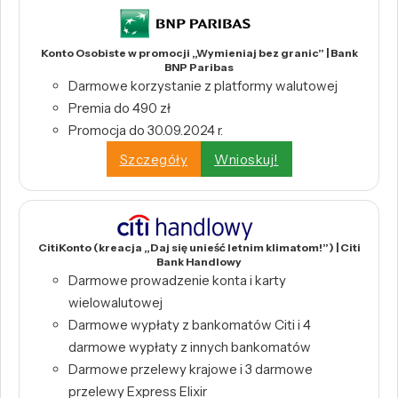
Konto Osobiste w promocji „Wymieniaj bez granic” | Bank
BNP Paribas
Darmowe korzystanie z platformy walutowej
Premia do 490 zł
Promocja do 30.09.2024 r.
Szczegóły
Wnioskuj!
CitiKonto (kreacja „Daj się unieść letnim klimatom!”) | Citi
Bank Handlowy
Darmowe prowadzenie konta i karty
wielowalutowej
Darmowe wypłaty z bankomatów Citi i 4
darmowe wypłaty z innych bankomatów
Darmowe przelewy krajowe i 3 darmowe
przelewy Express Elixir