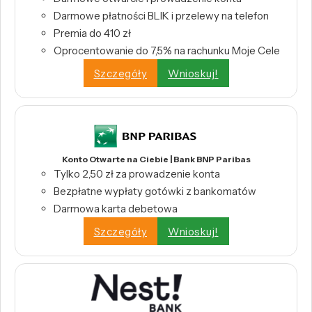
Darmowe płatności BLIK i przelewy na telefon
Premia do 410 zł
Oprocentowanie do 7,5% na rachunku Moje Cele
Szczegóły
Wnioskuj!
Konto Otwarte na Ciebie | Bank BNP Paribas
Tylko 2,50 zł za prowadzenie konta
Bezpłatne wypłaty gotówki z bankomatów
Darmowa karta debetowa
Szczegóły
Wnioskuj!