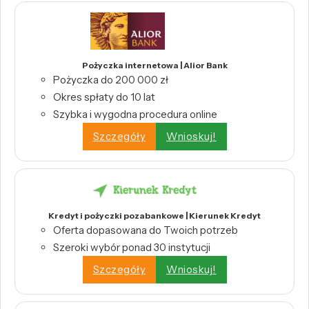
Pożyczka internetowa | Alior Bank
Pożyczka do 200 000 zł
Okres spłaty do 10 lat
Szybka i wygodna procedura online
Szczegóły
Wnioskuj!
Kredyt i pożyczki pozabankowe | Kierunek Kredyt
Oferta dopasowana do Twoich potrzeb
Szeroki wybór ponad 30 instytucji
Szczegóły
Wnioskuj!