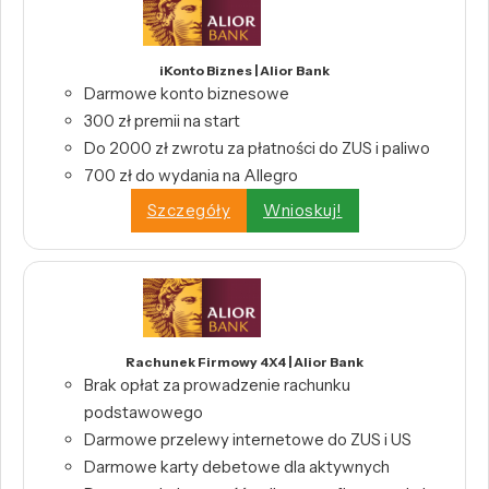
iKonto Biznes | Alior Bank
Darmowe konto biznesowe
300 zł premii na start
Do 2000 zł zwrotu za płatności do ZUS i paliwo
700 zł do wydania na Allegro
Szczegóły
Wnioskuj!
Rachunek Firmowy 4X4 | Alior Bank
Brak opłat za prowadzenie rachunku
podstawowego
Darmowe przelewy internetowe do ZUS i US
Darmowe karty debetowe dla aktywnych