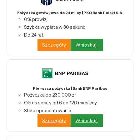
Pożyczka gotówkowa do 24 m-cy | PKO Bank Polski S.A.
0% prowizji
Szybka wypłata w 30 sekund
Do 24 rat
Szczegóły
Wnioskuj!
Pierwsza pożyczka | Bank BNP Paribas
Pożyczka do 230 000 zł
Okres spłaty od 6 do 120 miesięcy
Stałe oprocentowanie
Szczegóły
Wnioskuj!