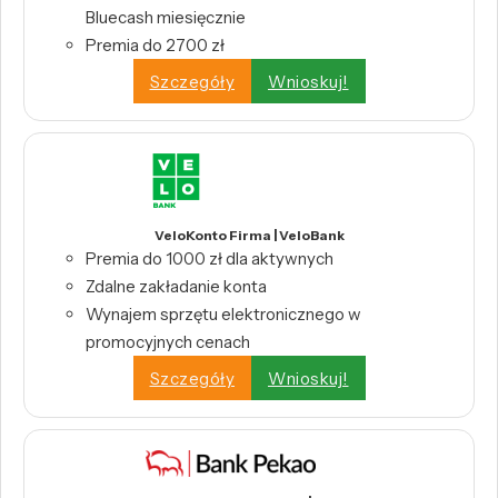
Bluecash miesięcznie
Premia do 2700 zł
Szczegóły
Wnioskuj!
VeloKonto Firma | VeloBank
Premia do 1000 zł dla aktywnych
Zdalne zakładanie konta
Wynajem sprzętu elektronicznego w
promocyjnych cenach
Szczegóły
Wnioskuj!