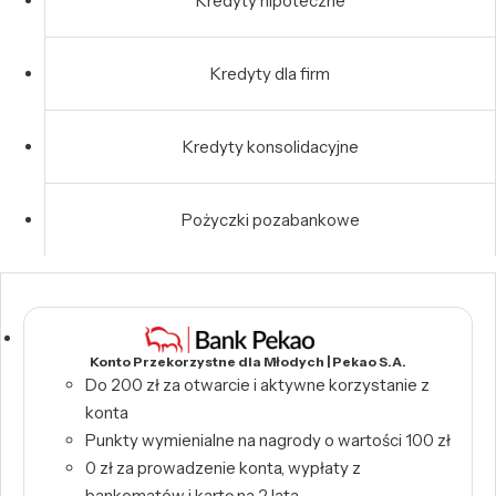
Kredyty hipoteczne
Kredyty dla firm
Kredyty konsolidacyjne
Pożyczki pozabankowe
Konto Przekorzystne dla Młodych | Pekao S.A.
Do 200 zł za otwarcie i aktywne korzystanie z
konta
Punkty wymienialne na nagrody o wartości 100 zł
0 zł za prowadzenie konta, wypłaty z
bankomatów i kartę na 2 lata