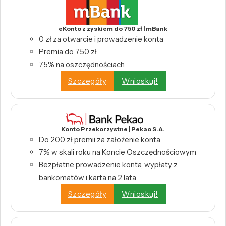
eKonto z zyskiem do 750 zł | mBank
0 zł za otwarcie i prowadzenie konta
Premia do 750 zł
7,5% na oszczędnościach
Szczegóły
Wnioskuj!
Konto Przekorzystne | Pekao S.A.
Do 200 zł premii za założenie konta
7% w skali roku na Koncie Oszczędnościowym
Bezpłatne prowadzenie konta, wypłaty z
bankomatów i karta na 2 lata
Szczegóły
Wnioskuj!