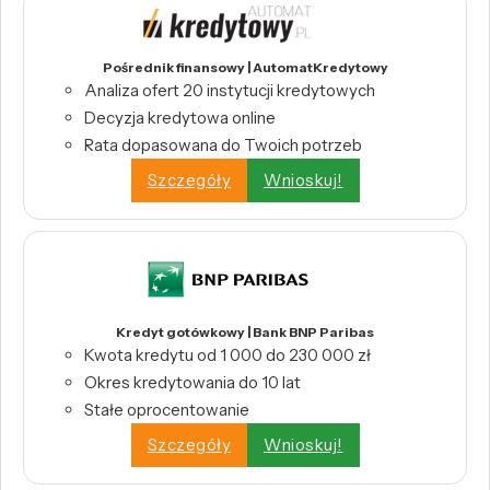
Pośrednik finansowy | AutomatKredytowy
Analiza ofert 20 instytucji kredytowych
Decyzja kredytowa online
Rata dopasowana do Twoich potrzeb
Szczegóły
Wnioskuj!
Kredyt gotówkowy | Bank BNP Paribas
Kwota kredytu od 1 000 do 230 000 zł
Okres kredytowania do 10 lat
Stałe oprocentowanie
Szczegóły
Wnioskuj!