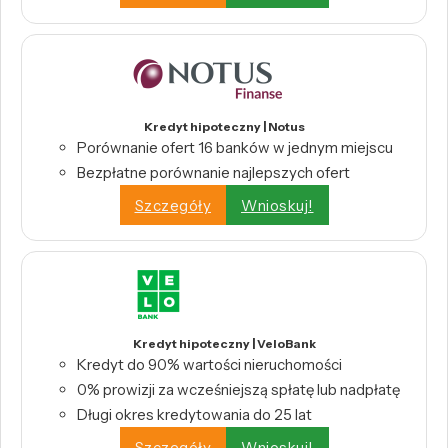
Kredyt hipoteczny | Notus
Porównanie ofert 16 banków w jednym miejscu
Bezpłatne porównanie najlepszych ofert
Szczegóły
Wnioskuj!
Kredyt hipoteczny | VeloBank
Kredyt do 90% wartości nieruchomości
0% prowizji za wcześniejszą spłatę lub nadpłatę
Długi okres kredytowania do 25 lat
Szczegóły
Wnioskuj!