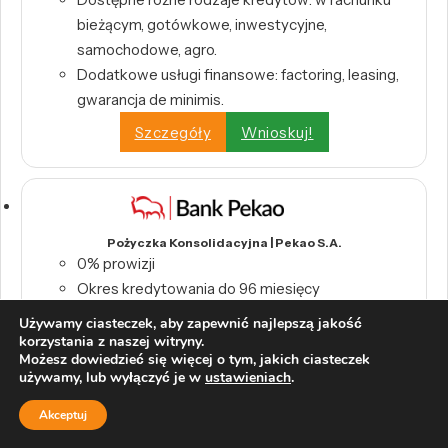
bieżącym, gotówkowe, inwestycyjne,
samochodowe, agro.
Dodatkowe usługi finansowe: factoring, leasing,
gwarancja de minimis.
Szczegóły
Wnioskuj!
Pożyczka Konsolidacyjna | Pekao S.A.
0% prowizji
Okres kredytowania do 96 miesięcy
Szczegóły
Wnioskuj!
Używamy ciasteczek, aby zapewnić najlepszą jakość
korzystania z naszej witryny.
Możesz dowiedzieć się więcej o tym, jakich ciasteczek
używamy, lub wyłączyć je w
ustawieniach
.
Akceptuj