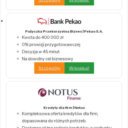
Pożyczka Przekorzystna Biznes | Pekao S.A.
Kwota do 400 000 zł
0% prowizji przygotowawczej
Decyzja w 45 minut
Na dowolny cel biznesowy
Szczegóły
Wnioskuj!
Kredyty dla firm | Notus
Kompleksowa oferta kredytów dla firm,
dopasowana do różnych potrzeb.
Dostępne różne rodzaje kredytów: w rachunku