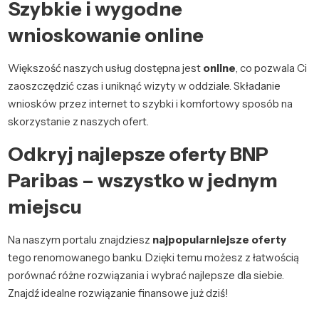
Szybkie i wygodne
wnioskowanie online
Większość naszych usług dostępna jest
online
, co pozwala Ci
zaoszczędzić czas i uniknąć wizyty w oddziale. Składanie
wniosków przez internet to szybki i komfortowy sposób na
skorzystanie z naszych ofert.
Odkryj najlepsze oferty BNP
Paribas – wszystko w jednym
miejscu
Na naszym portalu znajdziesz
najpopularniejsze oferty
tego renomowanego banku. Dzięki temu możesz z łatwością
porównać różne rozwiązania i wybrać najlepsze dla siebie.
Znajdź idealne rozwiązanie finansowe już dziś!