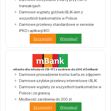
transakcjach
Darmowe wypłaty gotówki BLIK-iem z
wszystkich bankomatów w Polsce
Darmowe przelewy standardowe w serwisie
iPKO i aplikacji IKO
Szczegóły
Wnioskuj!
eKonto dla młodych (13-17) z zyskiem do 200 zł | mBank
Darmowe prowadzenie konta i karta ze zdjęciem
Darmowe szybkie przelewy internetowe i BLIK
Darmowe wypłaty ze wszystkich bankomatów w
Polsce i za granicą
Możliwość zarobienia do 200 zł
Szczegóły
Wnioskuj!