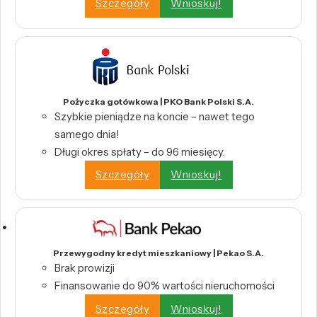
Szczegóły
Wnioskuj!
Pożyczka gotówkowa | PKO Bank Polski S.A.
Szybkie pieniądze na koncie – nawet tego
samego dnia!
Długi okres spłaty – do 96 miesięcy.
Szczegóły
Wnioskuj!
Przewygodny kredyt mieszkaniowy | Pekao S.A.
Brak prowizji
Finansowanie do 90% wartości nieruchomości
Szczegóły
Wnioskuj!