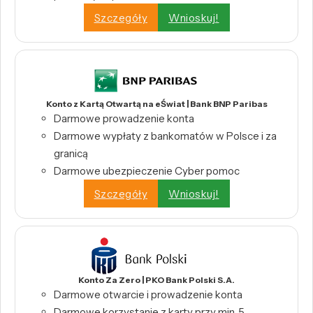
Szczegóły
Wnioskuj!
Konto z Kartą Otwartą na eŚwiat | Bank BNP Paribas
Darmowe prowadzenie konta
Darmowe wypłaty z bankomatów w Polsce i za
granicą
Darmowe ubezpieczenie Cyber pomoc
Szczegóły
Wnioskuj!
Konto Za Zero | PKO Bank Polski S.A.
Darmowe otwarcie i prowadzenie konta
Darmowe korzystanie z karty przy min. 5