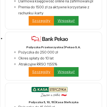
Darmowa księgowość online na zafirmowani.pl
Premia do 1500 zł za aktywne korzystanie z
rachunku i karty
Szczegóły
Wnioskuj!
Pożyczka Przekorzystna | Pekao S.A.
Pożyczka do 250 000 zł
Okres spłaty do 10 lat
Atrakcyjne RRSO 11,55%
Szczegóły
Wnioskuj!
Pożyczka 5, 10, 15 | Kasa Stefczyka