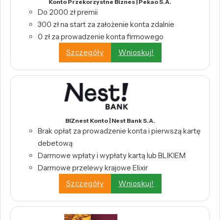
Konto Przekorzystne Biznes | Pekao S.A.
Do 2000 zł premii
300 zł na start za założenie konta zdalnie
0 zł za prowadzenie konta firmowego
Szczegóły
Wnioskuj!
BIZnest Konto | Nest Bank S.A.
Brak opłat za prowadzenie konta i pierwszą kartę
debetową
Darmowe wpłaty i wypłaty kartą lub BLIKIEM
Darmowe przelewy krajowe Elixir
Szczegóły
Wnioskuj!