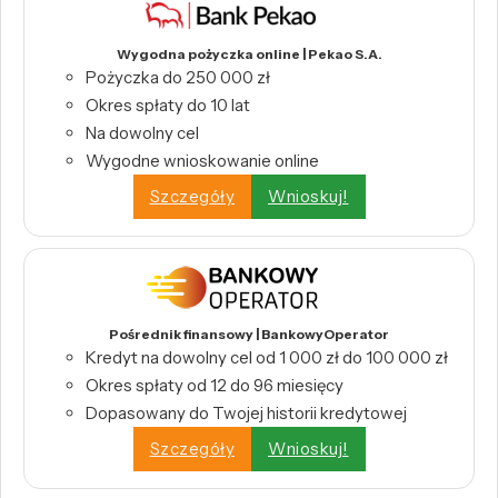
Wygodna pożyczka online | Pekao S.A.
Pożyczka do 250 000 zł
Okres spłaty do 10 lat
Na dowolny cel
Wygodne wnioskowanie online
Szczegóły
Wnioskuj!
Pośrednik finansowy | BankowyOperator
Kredyt na dowolny cel od 1 000 zł do 100 000 zł
Okres spłaty od 12 do 96 miesięcy
Dopasowany do Twojej historii kredytowej
Szczegóły
Wnioskuj!