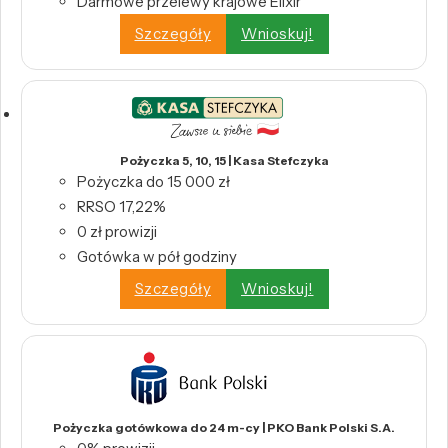
Darmowe przelewy krajowe Elixir
Szczegóły
Wnioskuj!
Pożyczka 5, 10, 15 | Kasa Stefczyka
Pożyczka do 15 000 zł
RRSO 17,22%
0 zł prowizji
Gotówka w pół godziny
Szczegóły
Wnioskuj!
Pożyczka gotówkowa do 24 m-cy | PKO Bank Polski S.A.