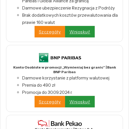
Paribas i Global Alliance za granicą
Darmowe ubezpieczenie Rezygnacja z Podróży
Brak dodatkowych kosztów przewalutowania dla
prawie 160 walut
Szczegóły
Wnioskuj!
Konto Osobiste w promocji „Wymieniaj bez granic” | Bank
BNP Paribas
Darmowe korzystanie z platformy walutowej
Premia do 490 zł
Promocja do 30.09.2024 r.
Szczegóły
Wnioskuj!