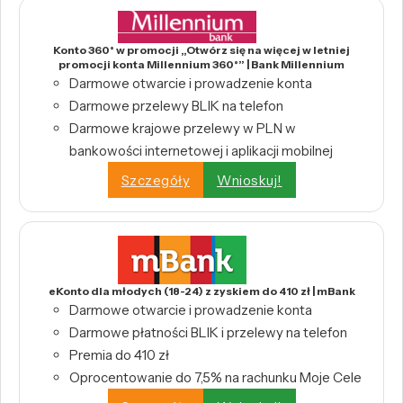
Konto 360° w promocji „Otwórz się na więcej w letniej
promocji konta Millennium 360°” | Bank Millennium
Darmowe otwarcie i prowadzenie konta
Darmowe przelewy BLIK na telefon
Darmowe krajowe przelewy w PLN w
bankowości internetowej i aplikacji mobilnej
Szczegóły
Wnioskuj!
eKonto dla młodych (18-24) z zyskiem do 410 zł | mBank
Darmowe otwarcie i prowadzenie konta
Darmowe płatności BLIK i przelewy na telefon
Premia do 410 zł
Oprocentowanie do 7,5% na rachunku Moje Cele