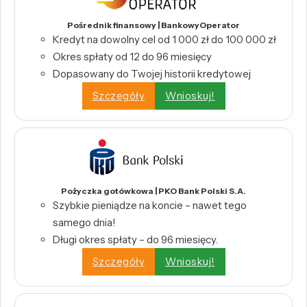
Pośrednik finansowy | BankowyOperator
Kredyt na dowolny cel od 1 000 zł do 100 000 zł
Okres spłaty od 12 do 96 miesięcy
Dopasowany do Twojej historii kredytowej
Szczegóły
Wnioskuj!
Pożyczka gotówkowa | PKO Bank Polski S.A.
Szybkie pieniądze na koncie – nawet tego
samego dnia!
Długi okres spłaty – do 96 miesięcy.
Szczegóły
Wnioskuj!