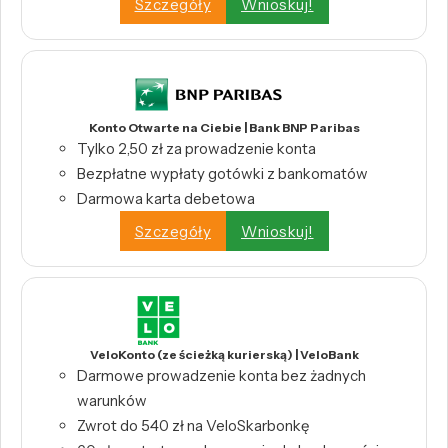
Szczegóły
Wnioskuj!
Konto Otwarte na Ciebie | Bank BNP Paribas
Tylko 2,50 zł za prowadzenie konta
Bezpłatne wypłaty gotówki z bankomatów
Darmowa karta debetowa
Szczegóły
Wnioskuj!
VeloKonto (ze ścieżką kurierską) | VeloBank
Darmowe prowadzenie konta bez żadnych
warunków
Zwrot do 540 zł na VeloSkarbonkę