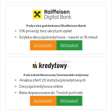
Pożyczka gotówkowa | Raiffeisen Bank
0% prowizji, bez ukrytych opłat
Szybka decyzja kredytowa – nawet w 15 minut
Szczegóły
Wnioskuj!
Pośrednik finansowy | AutomatKredytowy
Analiza ofert 20 instytucji kredytowych
Decyzja kredytowa online
Rata dopasowana do Twoich potrzeb
Szczegóły
Wnioskuj!