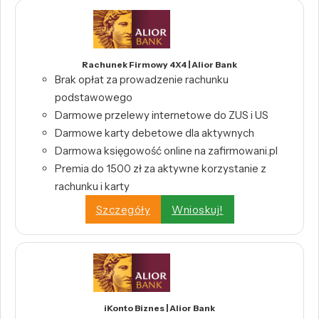
Rachunek Firmowy 4X4 | Alior Bank
Brak opłat za prowadzenie rachunku
podstawowego
Darmowe przelewy internetowe do ZUS i US
Darmowe karty debetowe dla aktywnych
Darmowa księgowość online na zafirmowani.pl
Premia do 1500 zł za aktywne korzystanie z
rachunku i karty
Szczegóły
Wnioskuj!
iKonto Biznes | Alior Bank