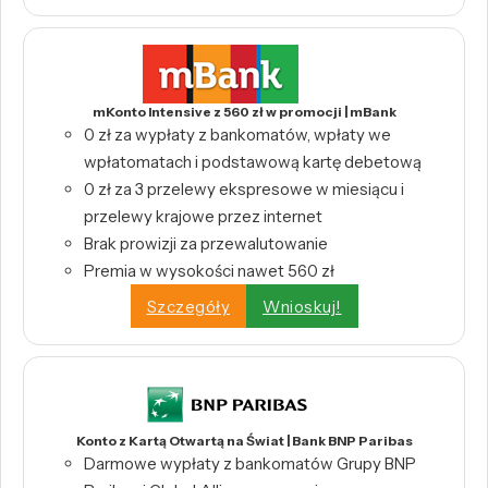
mKonto Intensive z 560 zł w promocji | mBank
0 zł za wypłaty z bankomatów, wpłaty we
wpłatomatach i podstawową kartę debetową
0 zł za 3 przelewy ekspresowe w miesiącu i
przelewy krajowe przez internet
Brak prowizji za przewalutowanie
Premia w wysokości nawet 560 zł
Szczegóły
Wnioskuj!
Konto z Kartą Otwartą na Świat | Bank BNP Paribas
Darmowe wypłaty z bankomatów Grupy BNP