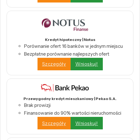
Kredyt hipoteczny | Notus
Porównanie ofert 16 banków w jednym miejscu
Bezpłatne porównanie najlepszych ofert
Szczegóły
Wnioskuj!
Przewygodny kredyt mieszkaniowy | Pekao S.A.
Brak prowizji
Finansowanie do 90% wartości nieruchomości
Szczegóły
Wnioskuj!