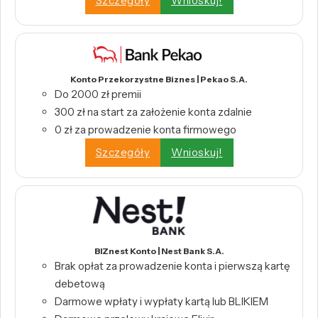
Szczegóły
Wnioskuj!
Konto Przekorzystne Biznes | Pekao S.A.
Do 2000 zł premii
300 zł na start za założenie konta zdalnie
0 zł za prowadzenie konta firmowego
Szczegóły
Wnioskuj!
BIZnest Konto | Nest Bank S.A.
Brak opłat za prowadzenie konta i pierwszą kartę
debetową
Darmowe wpłaty i wypłaty kartą lub BLIKIEM