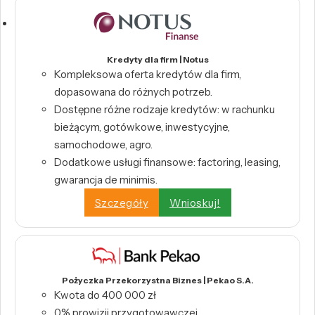
Kredyty dla firm | Notus
Kompleksowa oferta kredytów dla firm,
dopasowana do różnych potrzeb.
Dostępne różne rodzaje kredytów: w rachunku
bieżącym, gotówkowe, inwestycyjne,
samochodowe, agro.
Dodatkowe usługi finansowe: factoring, leasing,
gwarancja de minimis.
Szczegóły
Wnioskuj!
Pożyczka Przekorzystna Biznes | Pekao S.A.
Kwota do 400 000 zł
0% prowizji przygotowawczej