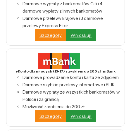
Darmowe wypłaty z bankomatów Citi i 4
darmowe wypłaty z innych bankomatów
Darmowe przelewy krajowe i 3 darmowe
przelewy Express Elixir
Szczegóły
Wnioskuj!
eKonto dla młodych (13-17) z zyskiem do 200 zł | mBank
Darmowe prowadzenie konta i karta ze zdjęciem
Darmowe szybkie przelewy internetowe i BLIK
Darmowe wypłaty ze wszystkich bankomatów w
Polsce i za granicą
Możliwość zarobienia do 200 zł
Szczegóły
Wnioskuj!