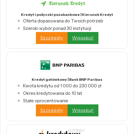
Kredyt i pożyczki pozabankowe | Kierunek Kredyt
Oferta dopasowana do Twoich potrzeb
Szeroki wybór ponad 30 instytucji
Szczegóły
Wnioskuj!
Kredyt gotówkowy | Bank BNP Paribas
Kwota kredytu od 1 000 do 230 000 zł
Okres kredytowania do 10 lat
Stałe oprocentowanie
Szczegóły
Wnioskuj!