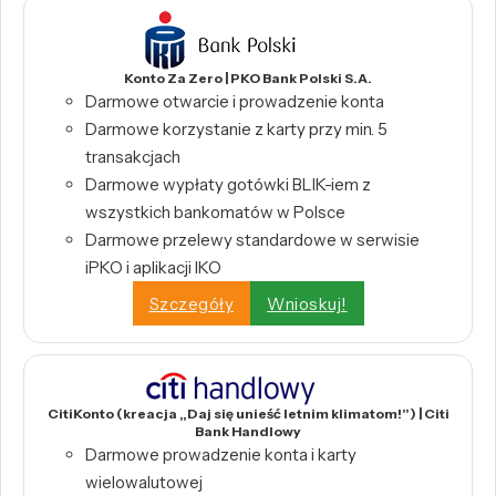
Konto Za Zero | PKO Bank Polski S.A.
Darmowe otwarcie i prowadzenie konta
Darmowe korzystanie z karty przy min. 5
transakcjach
Darmowe wypłaty gotówki BLIK-iem z
wszystkich bankomatów w Polsce
Darmowe przelewy standardowe w serwisie
iPKO i aplikacji IKO
Szczegóły
Wnioskuj!
CitiKonto (kreacja „Daj się unieść letnim klimatom!”) | Citi
Bank Handlowy
Darmowe prowadzenie konta i karty
wielowalutowej