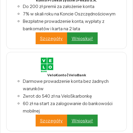
Konto Przekorzystne | Pekao S.A.
Do 200 zł premii za założenie konta
7% w skali roku na Koncie Oszczędnościowym
Bezpłatne prowadzenie konta, wypłaty z
bankomatów i karta na 2 lata
Szczegóły
Wnioskuj!
VeloKonto | VeloBank
Darmowe prowadzenie konta bez żadnych
warunków
Zwrot do 540 zł na VeloSkarbonkę
60 zł na start za zalogowanie do bankowości
mobilnej
Szczegóły
Wnioskuj!