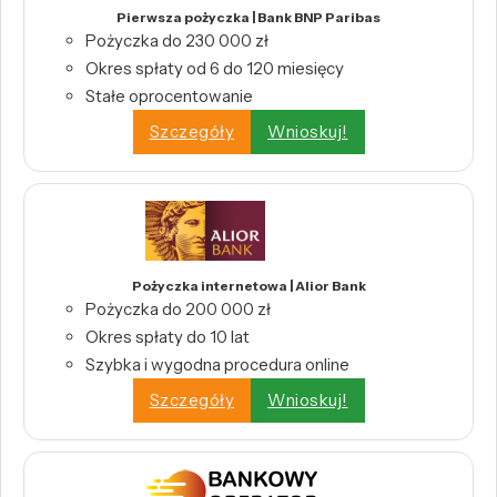
Pierwsza pożyczka | Bank BNP Paribas
Pożyczka do 230 000 zł
Okres spłaty od 6 do 120 miesięcy
Stałe oprocentowanie
Szczegóły
Wnioskuj!
Pożyczka internetowa | Alior Bank
Pożyczka do 200 000 zł
Okres spłaty do 10 lat
Szybka i wygodna procedura online
Szczegóły
Wnioskuj!