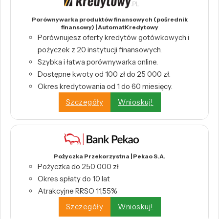
Porównywarka produktów finansowych (pośrednik
finansowy) | AutomatKredytowy
Porównujesz oferty kredytów gotówkowych i
pożyczek z 20 instytucji finansowych.
Szybka i łatwa porównywarka online.
Dostępne kwoty od 100 zł do 25 000 zł.
Okres kredytowania od 1 do 60 miesięcy.
Szczegóły
Wnioskuj!
Pożyczka Przekorzystna | Pekao S.A.
Pożyczka do 250 000 zł
Okres spłaty do 10 lat
Atrakcyjne RRSO 11,55%
Szczegóły
Wnioskuj!