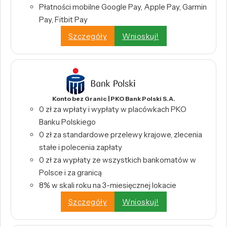
Płatności mobilne Google Pay, Apple Pay, Garmin
Pay, Fitbit Pay
Szczegóły
Wnioskuj!
Konto bez Granic | PKO Bank Polski S.A.
0 zł za wpłaty i wypłaty w placówkach PKO
Banku Polskiego
0 zł za standardowe przelewy krajowe, zlecenia
stałe i polecenia zapłaty
0 zł za wypłaty ze wszystkich bankomatów w
Polsce i za granicą
8% w skali roku na 3-miesięcznej lokacie
Szczegóły
Wnioskuj!