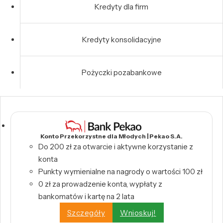
Kredyty dla firm
Kredyty konsolidacyjne
Pożyczki pozabankowe
Konto Przekorzystne dla Młodych | Pekao S.A.
Do 200 zł za otwarcie i aktywne korzystanie z
konta
Punkty wymienialne na nagrody o wartości 100 zł
0 zł za prowadzenie konta, wypłaty z
bankomatów i kartę na 2 lata
Szczegóły
Wnioskuj!