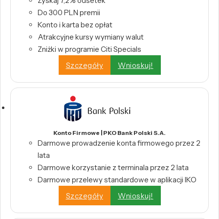
Zyskaj 7,2% odsetek
Do 300 PLN premii
Konto i karta bez opłat
Atrakcyjne kursy wymiany walut
Zniżki w programie Citi Specials
Szczegóły
Wnioskuj!
Konto Firmowe | PKO Bank Polski S.A.
Darmowe prowadzenie konta firmowego przez 2
lata
Darmowe korzystanie z terminala przez 2 lata
Darmowe przelewy standardowe w aplikacji IKO
Szczegóły
Wnioskuj!