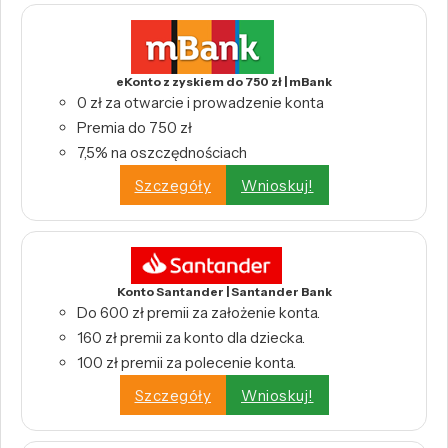
eKonto z zyskiem do 750 zł | mBank
0 zł za otwarcie i prowadzenie konta
Premia do 750 zł
7,5% na oszczędnościach
Szczegóły
Wnioskuj!
Konto Santander | Santander Bank
Do 600 zł premii za założenie konta.
160 zł premii za konto dla dziecka.
100 zł premii za polecenie konta.
Szczegóły
Wnioskuj!