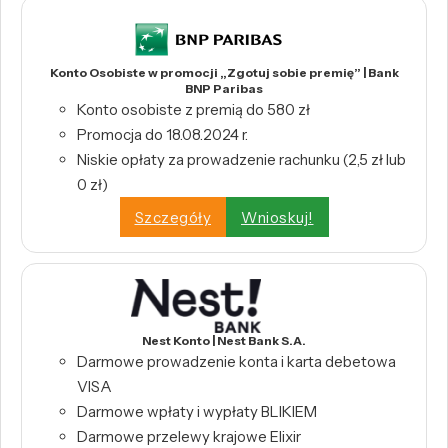
Konto Osobiste w promocji „Zgotuj sobie premię” | Bank
BNP Paribas
Konto osobiste z premią do 580 zł
Promocja do 18.08.2024 r.
Niskie opłaty za prowadzenie rachunku (2,5 zł lub
0 zł)
Szczegóły
Wnioskuj!
Nest Konto | Nest Bank S.A.
Darmowe prowadzenie konta i karta debetowa
VISA
Darmowe wpłaty i wypłaty BLIKIEM
Darmowe przelewy krajowe Elixir