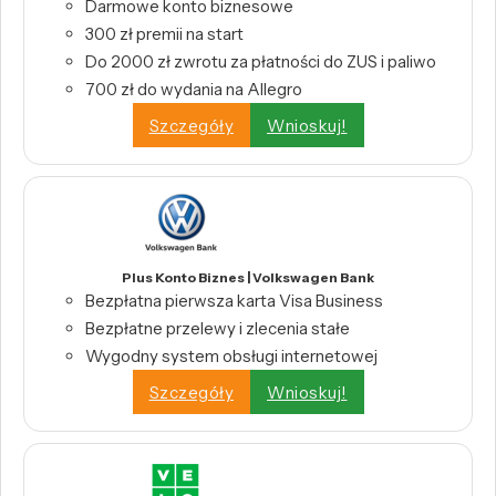
Darmowe konto biznesowe
300 zł premii na start
Do 2000 zł zwrotu za płatności do ZUS i paliwo
700 zł do wydania na Allegro
Szczegóły
Wnioskuj!
Plus Konto Biznes | Volkswagen Bank
Bezpłatna pierwsza karta Visa Business
Bezpłatne przelewy i zlecenia stałe
Wygodny system obsługi internetowej
Szczegóły
Wnioskuj!