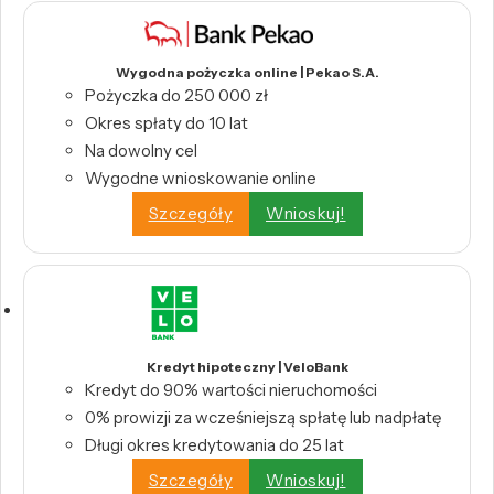
Wygodna pożyczka online | Pekao S.A.
Pożyczka do 250 000 zł
Okres spłaty do 10 lat
Na dowolny cel
Wygodne wnioskowanie online
Szczegóły
Wnioskuj!
Kredyt hipoteczny | VeloBank
Kredyt do 90% wartości nieruchomości
0% prowizji za wcześniejszą spłatę lub nadpłatę
Długi okres kredytowania do 25 lat
Szczegóły
Wnioskuj!