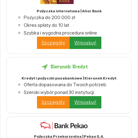
Pożyczka internetowa | Alior Bank
Pożyczka do 200 000 zł
Okres spłaty do 10 lat
Szybka i wygodna procedura online
Szczegóły
Wnioskuj!
Kredyt i pożyczki pozabankowe | Kierunek Kredyt
Oferta dopasowana do Twoich potrzeb
Szeroki wybór ponad 30 instytucji
Szczegóły
Wnioskuj!
Pożyczka Przekorzystna | Pekao S.A.