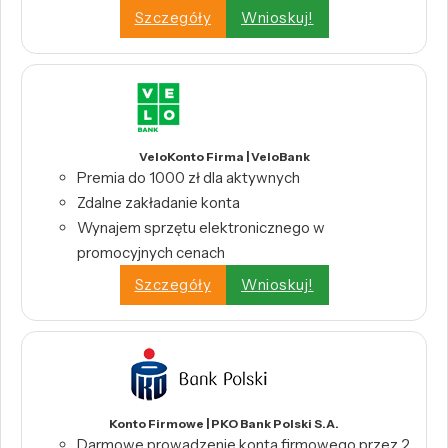
Szczegóły
Wnioskuj!
VeloKonto Firma | VeloBank
Premia do 1000 zł dla aktywnych
Zdalne zakładanie konta
Wynajem sprzętu elektronicznego w
promocyjnych cenach
Szczegóły
Wnioskuj!
Konto Firmowe | PKO Bank Polski S.A.
Darmowe prowadzenie konta firmowego przez 2