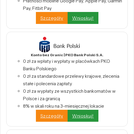
Płatności mobilne Google Pay, Apple Pay, Garmin
Pay, Fitbit Pay
Szczegóły
Wnioskuj!
Konto bez Granic | PKO Bank Polski S.A.
0 zł za wpłaty i wypłaty w placówkach PKO
Banku Polskiego
0 zł za standardowe przelewy krajowe, zlecenia
stałe i polecenia zapłaty
0 zł za wypłaty ze wszystkich bankomatów w
Polsce i za granicą
8% w skali roku na 3-miesięcznej lokacie
Szczegóły
Wnioskuj!