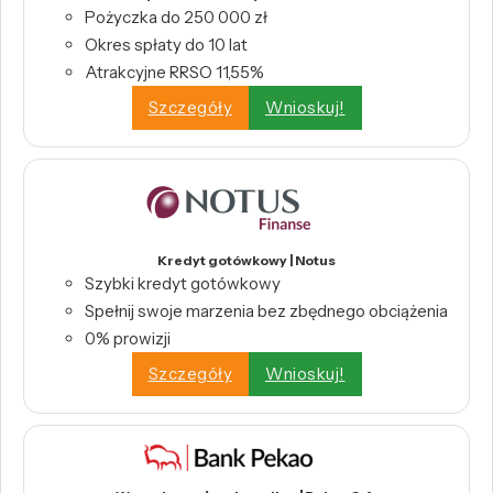
Pożyczka do 250 000 zł
Okres spłaty do 10 lat
Atrakcyjne RRSO 11,55%
Szczegóły
Wnioskuj!
Kredyt gotówkowy | Notus
Szybki kredyt gotówkowy
Spełnij swoje marzenia bez zbędnego obciążenia
0% prowizji
Szczegóły
Wnioskuj!