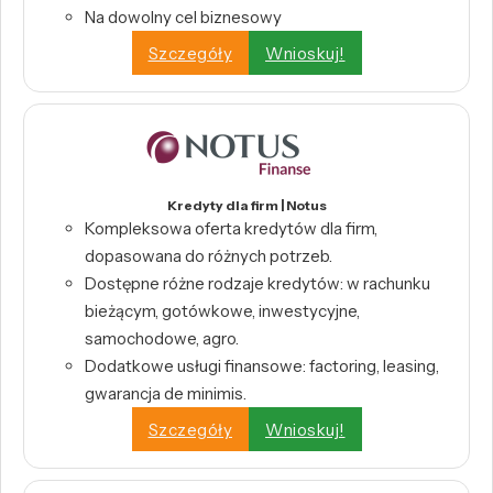
Na dowolny cel biznesowy
Szczegóły
Wnioskuj!
Kredyty dla firm | Notus
Kompleksowa oferta kredytów dla firm,
dopasowana do różnych potrzeb.
Dostępne różne rodzaje kredytów: w rachunku
bieżącym, gotówkowe, inwestycyjne,
samochodowe, agro.
Dodatkowe usługi finansowe: factoring, leasing,
gwarancja de minimis.
Szczegóły
Wnioskuj!