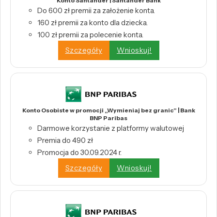
Konto Santander | Santander Bank
Do 600 zł premii za założenie konta.
160 zł premii za konto dla dziecka.
100 zł premii za polecenie konta.
Szczegóły
Wnioskuj!
Konto Osobiste w promocji „Wymieniaj bez granic” | Bank
BNP Paribas
Darmowe korzystanie z platformy walutowej
Premia do 490 zł
Promocja do 30.09.2024 r.
Szczegóły
Wnioskuj!