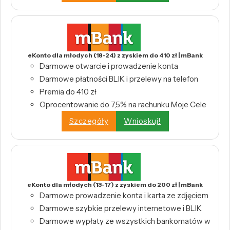
eKonto dla młodych (18-24) z zyskiem do 410 zł | mBank
Darmowe otwarcie i prowadzenie konta
Darmowe płatności BLIK i przelewy na telefon
Premia do 410 zł
Oprocentowanie do 7,5% na rachunku Moje Cele
Szczegóły
Wnioskuj!
eKonto dla młodych (13-17) z zyskiem do 200 zł | mBank
Darmowe prowadzenie konta i karta ze zdjęciem
Darmowe szybkie przelewy internetowe i BLIK
Darmowe wypłaty ze wszystkich bankomatów w