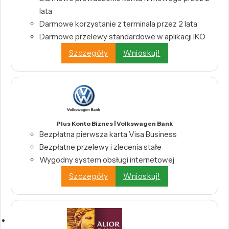
lata
Darmowe korzystanie z terminala przez 2 lata
Darmowe przelewy standardowe w aplikacji IKO
Szczegóły
Wnioskuj!
Plus Konto Biznes | Volkswagen Bank
Bezpłatna pierwsza karta Visa Business
Bezpłatne przelewy i zlecenia stałe
Wygodny system obsługi internetowej
Szczegóły
Wnioskuj!