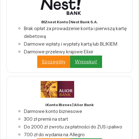
BIZnest Konto | Nest Bank S.A.
Brak opłat za prowadzenie konta i pierwszą kartę
debetową
Darmowe wpłaty i wypłaty kartą lub BLIKIEM
Darmowe przelewy krajowe Elixir
Szczegóły
Wnioskuj!
iKonto Biznes | Alior Bank
Darmowe konto biznesowe
300 zł premii na start
Do 2000 zł zwrotu za płatności do ZUS i paliwo
700 zł do wydania na Allegro