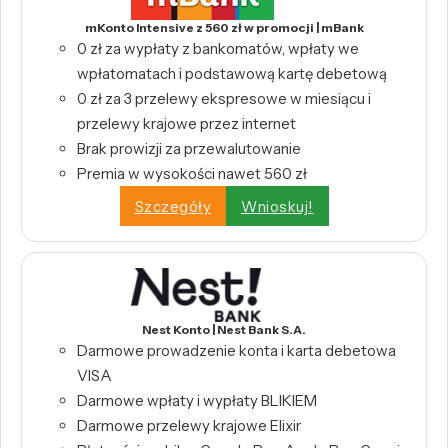
mKonto Intensive z 560 zł w promocji | mBank
0 zł za wypłaty z bankomatów, wpłaty we
wpłatomatach i podstawową kartę debetową
0 zł za 3 przelewy ekspresowe w miesiącu i
przelewy krajowe przez internet
Brak prowizji za przewalutowanie
Premia w wysokości nawet 560 zł
Szczegóły
Wnioskuj!
Nest Konto | Nest Bank S.A.
Darmowe prowadzenie konta i karta debetowa
VISA
Darmowe wpłaty i wypłaty BLIKIEM
Darmowe przelewy krajowe Elixir