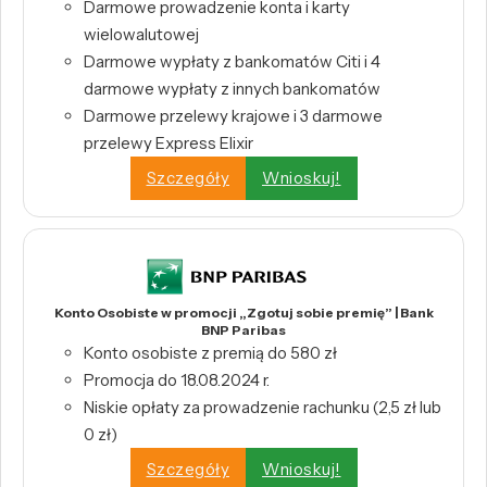
Darmowe prowadzenie konta i karty
wielowalutowej
Darmowe wypłaty z bankomatów Citi i 4
darmowe wypłaty z innych bankomatów
Darmowe przelewy krajowe i 3 darmowe
przelewy Express Elixir
Szczegóły
Wnioskuj!
Konto Osobiste w promocji „Zgotuj sobie premię” | Bank
BNP Paribas
Konto osobiste z premią do 580 zł
Promocja do 18.08.2024 r.
Niskie opłaty za prowadzenie rachunku (2,5 zł lub
0 zł)
Szczegóły
Wnioskuj!