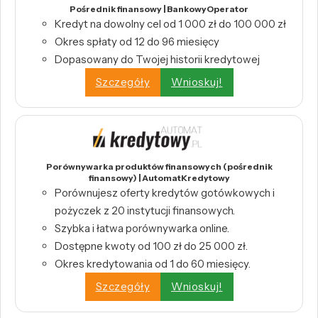
Pośrednik finansowy | BankowyOperator
Kredyt na dowolny cel od 1 000 zł do 100 000 zł
Okres spłaty od 12 do 96 miesięcy
Dopasowany do Twojej historii kredytowej
Szczegóły
Wnioskuj!
Porównywarka produktów finansowych (pośrednik
finansowy) | AutomatKredytowy
Porównujesz oferty kredytów gotówkowych i
pożyczek z 20 instytucji finansowych.
Szybka i łatwa porównywarka online.
Dostępne kwoty od 100 zł do 25 000 zł.
Okres kredytowania od 1 do 60 miesięcy.
Szczegóły
Wnioskuj!