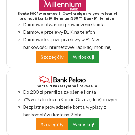
Konto 360° w promocji „Otwórz się na więcej w letniej
promocji konta Millennium 360°” | Bank Millennium
Darmowe otwarcie i prowadzenie konta
Darmowe przelewy BLIK na telefon
Darmowe krajowe przelewy w PLN w
bankowości internetowej i aplikacji mobilnej
Szczegóły
Wnioskuj!
Konto Przekorzystne | Pekao S.A.
Do 200 zł premii za założenie konta
7% w skali roku na Koncie Oszczędnościowym
Bezpłatne prowadzenie konta, wypłaty z
bankomatów i karta na 2 lata
Szczegóły
Wnioskuj!