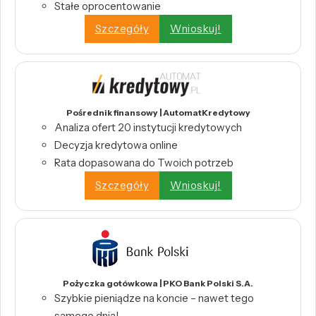
Stałe oprocentowanie
Szczegóły
Wnioskuj!
Pośrednik finansowy | AutomatKredytowy
Analiza ofert 20 instytucji kredytowych
Decyzja kredytowa online
Rata dopasowana do Twoich potrzeb
Szczegóły
Wnioskuj!
Pożyczka gotówkowa | PKO Bank Polski S.A.
Szybkie pieniądze na koncie – nawet tego
samego dnia!