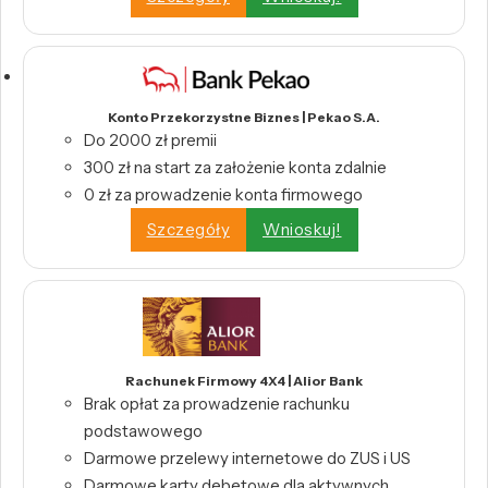
Konto Przekorzystne Biznes | Pekao S.A.
Do 2000 zł premii
300 zł na start za założenie konta zdalnie
0 zł za prowadzenie konta firmowego
Szczegóły
Wnioskuj!
Rachunek Firmowy 4X4 | Alior Bank
Brak opłat za prowadzenie rachunku
podstawowego
Darmowe przelewy internetowe do ZUS i US
Darmowe karty debetowe dla aktywnych