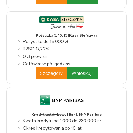
Pożyczka 5, 10, 15 | Kasa Stefczyka
Pożyczka do 15 000 zł
RRSO 17,22%
0 zł prowizji
Gotówka w pół godziny
Szczegóły
Wnioskuj!
Kredyt gotówkowy | Bank BNP Paribas
Kwota kredytu od 1 000 do 230 000 zł
Okres kredytowania do 10 lat