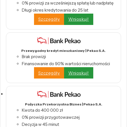
0% prowizji za wcześniejszą spłatę lub nadpłatę
Długi okres kredytowania do 25 lat
Szczegóły
Wnioskuj!
Przewygodny kredyt mieszkaniowy | Pekao S.A.
Brak prowizji
Finansowanie do 90% wartości nieruchomości
Szczegóły
Wnioskuj!
Pożyczka Przekorzystna Biznes | Pekao S.A.
Kwota do 400 000 zł
0% prowizji przygotowawczej
Decyzja w 45 minut