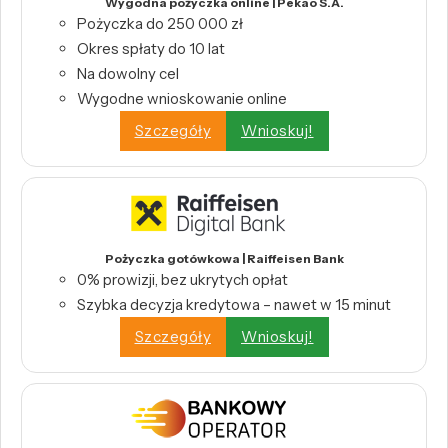
Wygodna pożyczka online | Pekao S.A.
Pożyczka do 250 000 zł
Okres spłaty do 10 lat
Na dowolny cel
Wygodne wnioskowanie online
Szczegóły
Wnioskuj!
Pożyczka gotówkowa | Raiffeisen Bank
0% prowizji, bez ukrytych opłat
Szybka decyzja kredytowa – nawet w 15 minut
Szczegóły
Wnioskuj!