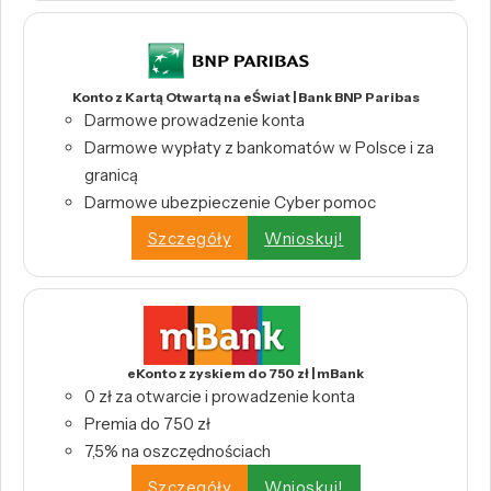
Konto z Kartą Otwartą na eŚwiat | Bank BNP Paribas
Darmowe prowadzenie konta
Darmowe wypłaty z bankomatów w Polsce i za
granicą
Darmowe ubezpieczenie Cyber pomoc
Szczegóły
Wnioskuj!
eKonto z zyskiem do 750 zł | mBank
0 zł za otwarcie i prowadzenie konta
Premia do 750 zł
7,5% na oszczędnościach
Szczegóły
Wnioskuj!