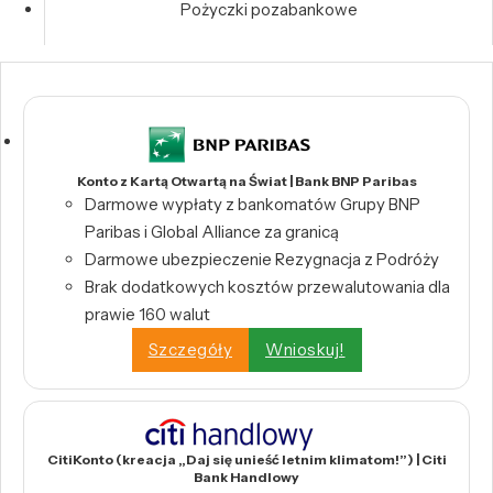
Pożyczki pozabankowe
Konto z Kartą Otwartą na Świat | Bank BNP Paribas
Darmowe wypłaty z bankomatów Grupy BNP
Paribas i Global Alliance za granicą
Darmowe ubezpieczenie Rezygnacja z Podróży
Brak dodatkowych kosztów przewalutowania dla
prawie 160 walut
Szczegóły
Wnioskuj!
CitiKonto (kreacja „Daj się unieść letnim klimatom!”) | Citi
Bank Handlowy