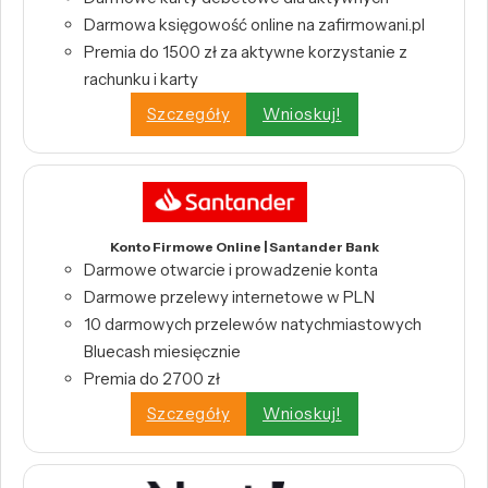
Darmowa księgowość online na zafirmowani.pl
Premia do 1500 zł za aktywne korzystanie z
rachunku i karty
Szczegóły
Wnioskuj!
Konto Firmowe Online | Santander Bank
Darmowe otwarcie i prowadzenie konta
Darmowe przelewy internetowe w PLN
10 darmowych przelewów natychmiastowych
Bluecash miesięcznie
Premia do 2700 zł
Szczegóły
Wnioskuj!