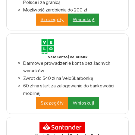
Polsce i za granicą
Możliwość zarobienia do 200 zł
Szczegóły
Wnioskuj!
VeloKonto | VeloBank
Darmowe prowadzenie konta bez żadnych
warunków
Zwrot do 540 zł na VeloSkarbonkę
60 zł na start za zalogowanie do bankowości
mobilnej
Szczegóły
Wnioskuj!