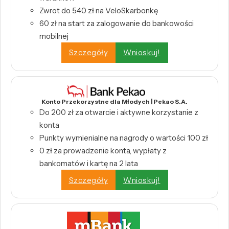
Zwrot do 540 zł na VeloSkarbonkę
60 zł na start za zalogowanie do bankowości
mobilnej
Szczegóły
Wnioskuj!
Konto Przekorzystne dla Młodych | Pekao S.A.
Do 200 zł za otwarcie i aktywne korzystanie z
konta
Punkty wymienialne na nagrody o wartości 100 zł
0 zł za prowadzenie konta, wypłaty z
bankomatów i kartę na 2 lata
Szczegóły
Wnioskuj!