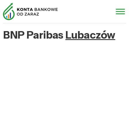
BNP Paribas
Lubaczów