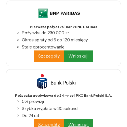
Pierwsza pożyczka | Bank BNP Paribas
Pożyczka do 230 000 zł
Okres spłaty od 6 do 120 miesięcy
Stałe oprocentowanie
Szczegóły
Wnioskuj!
Pożyczka gotówkowa do 24 m-cy | PKO Bank Polski S.A.
0% prowizji
Szybka wypłata w 30 sekund
Do 24 rat
Szczegóły
Wnioskuj!