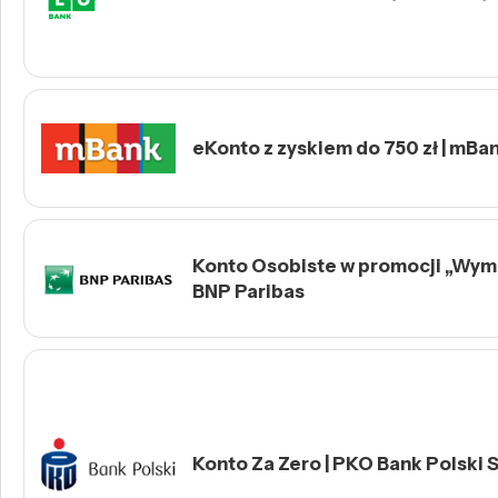
eKonto z zyskiem do 750 zł | mBa
Konto Osobiste w promocji „Wymie
BNP Paribas
Konto Za Zero | PKO Bank Polski S