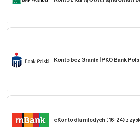
Konto bez Granic | PKO Bank Polsk
eKonto dla młodych (18-24) z zys