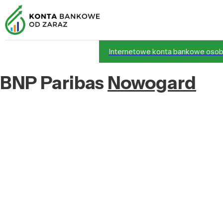
Internetowe konta bankowe osob
BNP Paribas
Nowogard