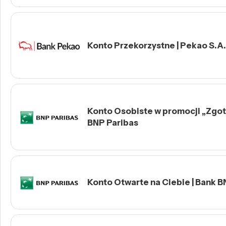
Konto Przekorzystne | Pekao S.A.
Konto Osobiste w promocji „Zgotu
BNP Paribas
Konto Otwarte na Ciebie | Bank B