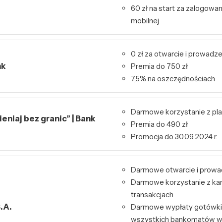
60 zł na start za zalogowa
mobilnej
0 zł za otwarcie i prowadz
nk
Premia do 750 zł
7,5% na oszczędnościach
Darmowe korzystanie z pl
niaj bez granic” | Bank
Premia do 490 zł
Promocja do 30.09.2024 r.
Darmowe otwarcie i prowa
Darmowe korzystanie z kart
transakcjach
.A.
Darmowe wypłaty gotówki 
wszystkich bankomatów w