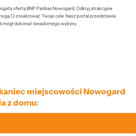
ogatą ofertą BNP Paribas Nowogard. Odkryj atrakcyjne
mogą Ci zrealizować Twoje cele. Nasz portal przedstawia
byś mógł dokonać świadomego wyboru.
eszkaniec miejscowości Nowogard
a z domu: