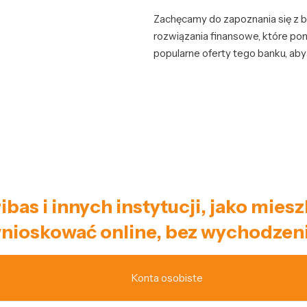
Zachęcamy do zapoznania się z b
rozwiązania finansowe, które po
popularne oferty tego banku, a
ribas i innych instytucji, jako mi
nioskować online, bez wychodzeni
Konta osobiste