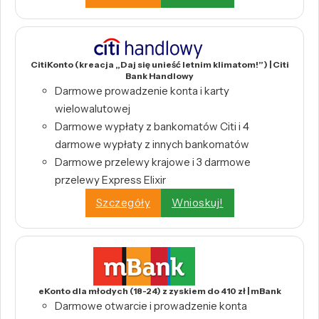
CitiKonto (kreacja „Daj się unieść letnim klimatom!”) | Citi
Bank Handlowy
Darmowe prowadzenie konta i karty
wielowalutowej
Darmowe wypłaty z bankomatów Citi i 4
darmowe wypłaty z innych bankomatów
Darmowe przelewy krajowe i 3 darmowe
przelewy Express Elixir
Szczegóły
Wnioskuj!
eKonto dla młodych (18-24) z zyskiem do 410 zł | mBank
Darmowe otwarcie i prowadzenie konta