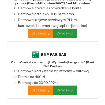
promocji konta Millennium 360°” | Bank Millennium
Darmowe otwarcie i prowadzenie konta
Darmowe przelewy BLIK na telefon
Darmowe krajowe przelewy w PLN w
bankowości internetowej i aplikacji mobilnej
Szczegóły
Wnioskuj!
Konto Osobiste w promocji „Wymieniaj bez granic” | Bank
BNP Paribas
Darmowe korzystanie z platformy walutowej
Premia do 490 zł
Promocja do 30.09.2024 r.
Szczegóły
Wnioskuj!