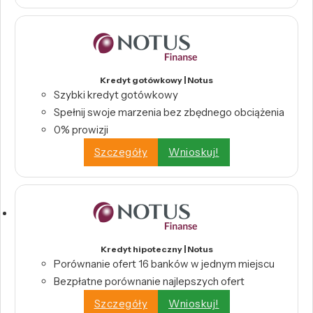
Kredyt gotówkowy | Notus
Szybki kredyt gotówkowy
Spełnij swoje marzenia bez zbędnego obciążenia
0% prowizji
Szczegóły
Wnioskuj!
Kredyt hipoteczny | Notus
Porównanie ofert 16 banków w jednym miejscu
Bezpłatne porównanie najlepszych ofert
Szczegóły
Wnioskuj!