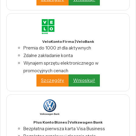
VeloKonto Firma | VeloBank
Premia do 1000 zł dla aktywnych
Zdalne zakładanie konta
Wynajem sprzętu elektronicznego w
promocyjnych cenach
Szczegóły
Wnioskuj!
Plus Konto Biznes | Volkswagen Bank
Bezpłatna pierwsza karta Visa Business