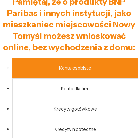
Pamiętaj, że o produkty BNP
Paribas i innych instytucji, jako
mieszkaniec miejscowości Nowy
Tomyśl możesz wnioskować
online, bez wychodzenia z domu:
Konta osobiste
Konta dla firm
Kredyty gotówkowe
Kredyty hipoteczne