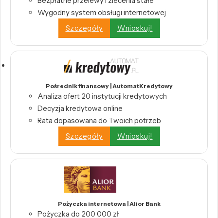
Bezpłatne przelewy i zlecenia stałe
Wygodny system obsługi internetowej
Szczegóły
Wnioskuj!
Pośrednik finansowy | AutomatKredytowy
Analiza ofert 20 instytucji kredytowych
Decyzja kredytowa online
Rata dopasowana do Twoich potrzeb
Szczegóły
Wnioskuj!
Pożyczka internetowa | Alior Bank
Pożyczka do 200 000 zł