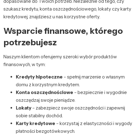
dopasowane do Twoich potrzeb. Niezależnie od tego, czy
szukasz kredytu, konta oszczędnościowego, lokaty czy karty
kredytowej, znajdziesz u nas korzystne oferty.
Wsparcie finansowe, którego
potrzebujesz
Naszym klientom oferujemy szeroki wybór produktów
finansowych, w tym:
Kredyty hipoteczne
– spełnij marzenie o własnym
domu z korzystnym kredytem.
Konta oszczędnościowe
– bezpiecznie i wygodnie
oszczędzaj swoje pieniądze.
Lokaty
– zabezpiecz swoje oszczędności i zapewnij
sobie stabilny dochód.
Karty kredytowe
– korzystaj z elastyczności i wygody
płatności bezgotówkowych.