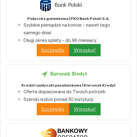
Pożyczka gotówkowa | PKO Bank Polski S.A.
Szybkie pieniądze na koncie – nawet tego
samego dnia!
Długi okres spłaty – do 96 miesięcy.
Szczegóły
Wnioskuj!
Kredyt i pożyczki pozabankowe | Kierunek Kredyt
Oferta dopasowana do Twoich potrzeb
Szeroki wybór ponad 30 instytucji
Szczegóły
Wnioskuj!