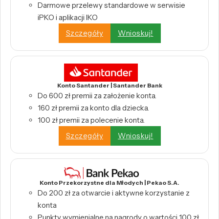
Darmowe przelewy standardowe w serwisie
iPKO i aplikacji IKO
Szczegóły
Wnioskuj!
Konto Santander | Santander Bank
Do 600 zł premii za założenie konta.
160 zł premii za konto dla dziecka.
100 zł premii za polecenie konta.
Szczegóły
Wnioskuj!
Konto Przekorzystne dla Młodych | Pekao S.A.
Do 200 zł za otwarcie i aktywne korzystanie z
konta
Punkty wymienialne na nagrody o wartości 100 zł