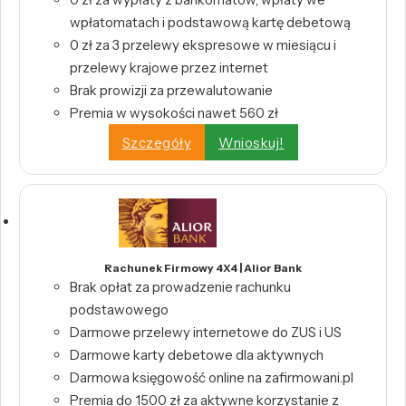
wpłatomatach i podstawową kartę debetową
0 zł za 3 przelewy ekspresowe w miesiącu i
przelewy krajowe przez internet
Brak prowizji za przewalutowanie
Premia w wysokości nawet 560 zł
Szczegóły
Wnioskuj!
Rachunek Firmowy 4X4 | Alior Bank
Brak opłat za prowadzenie rachunku
podstawowego
Darmowe przelewy internetowe do ZUS i US
Darmowe karty debetowe dla aktywnych
Darmowa księgowość online na zafirmowani.pl
Premia do 1500 zł za aktywne korzystanie z