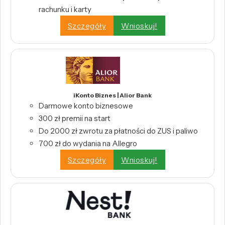
rachunku i karty
Szczegóły
Wnioskuj!
iKonto Biznes | Alior Bank
Darmowe konto biznesowe
300 zł premii na start
Do 2000 zł zwrotu za płatności do ZUS i paliwo
700 zł do wydania na Allegro
Szczegóły
Wnioskuj!