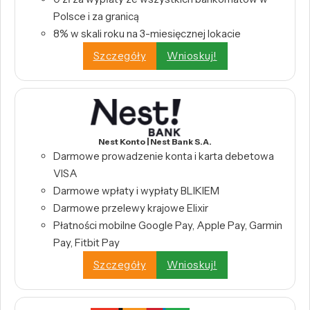
Polsce i za granicą
8% w skali roku na 3-miesięcznej lokacie
Szczegóły
Wnioskuj!
Nest Konto | Nest Bank S.A.
Darmowe prowadzenie konta i karta debetowa
VISA
Darmowe wpłaty i wypłaty BLIKIEM
Darmowe przelewy krajowe Elixir
Płatności mobilne Google Pay, Apple Pay, Garmin
Pay, Fitbit Pay
Szczegóły
Wnioskuj!