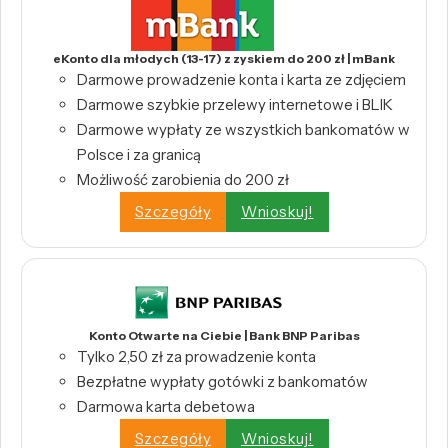
eKonto dla młodych (13-17) z zyskiem do 200 zł | mBank
Darmowe prowadzenie konta i karta ze zdjęciem
Darmowe szybkie przelewy internetowe i BLIK
Darmowe wypłaty ze wszystkich bankomatów w
Polsce i za granicą
Możliwość zarobienia do 200 zł
Szczegóły
Wnioskuj!
Konto Otwarte na Ciebie | Bank BNP Paribas
Tylko 2,50 zł za prowadzenie konta
Bezpłatne wypłaty gotówki z bankomatów
Darmowa karta debetowa
Szczegóły
Wnioskuj!