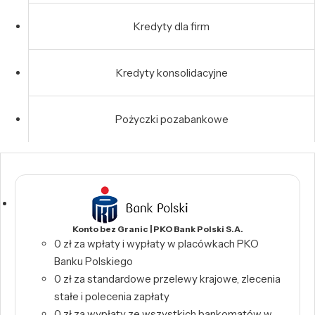
Kredyty dla firm
Kredyty konsolidacyjne
Pożyczki pozabankowe
Konto bez Granic | PKO Bank Polski S.A.
0 zł za wpłaty i wypłaty w placówkach PKO
Banku Polskiego
0 zł za standardowe przelewy krajowe, zlecenia
stałe i polecenia zapłaty
0 zł za wypłaty ze wszystkich bankomatów w