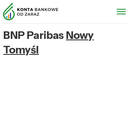
BNP Paribas
Nowy
Tomyśl