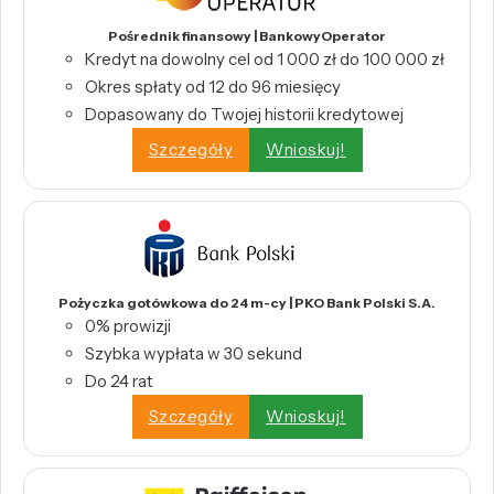
Pośrednik finansowy | BankowyOperator
Kredyt na dowolny cel od 1 000 zł do 100 000 zł
Okres spłaty od 12 do 96 miesięcy
Dopasowany do Twojej historii kredytowej
Szczegóły
Wnioskuj!
Pożyczka gotówkowa do 24 m-cy | PKO Bank Polski S.A.
0% prowizji
Szybka wypłata w 30 sekund
Do 24 rat
Szczegóły
Wnioskuj!