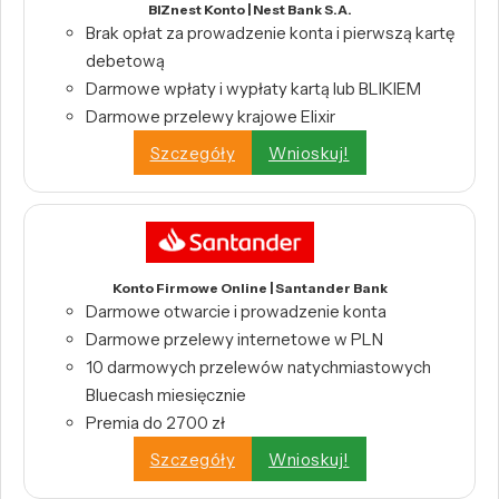
BIZnest Konto | Nest Bank S.A.
Brak opłat za prowadzenie konta i pierwszą kartę
debetową
Darmowe wpłaty i wypłaty kartą lub BLIKIEM
Darmowe przelewy krajowe Elixir
Szczegóły
Wnioskuj!
Konto Firmowe Online | Santander Bank
Darmowe otwarcie i prowadzenie konta
Darmowe przelewy internetowe w PLN
10 darmowych przelewów natychmiastowych
Bluecash miesięcznie
Premia do 2700 zł
Szczegóły
Wnioskuj!