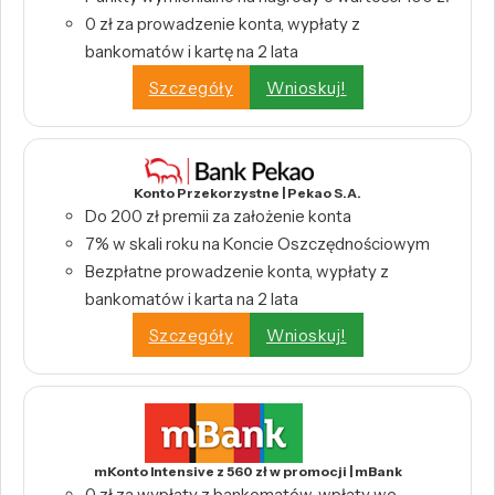
0 zł za prowadzenie konta, wypłaty z
bankomatów i kartę na 2 lata
Szczegóły
Wnioskuj!
Konto Przekorzystne | Pekao S.A.
Do 200 zł premii za założenie konta
7% w skali roku na Koncie Oszczędnościowym
Bezpłatne prowadzenie konta, wypłaty z
bankomatów i karta na 2 lata
Szczegóły
Wnioskuj!
mKonto Intensive z 560 zł w promocji | mBank
0 zł za wypłaty z bankomatów, wpłaty we