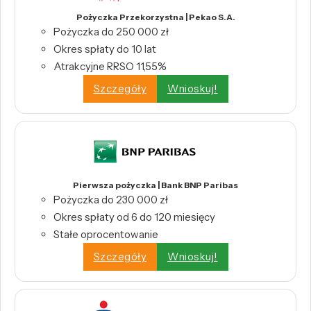
Pożyczka Przekorzystna | Pekao S.A.
Pożyczka do 250 000 zł
Okres spłaty do 10 lat
Atrakcyjne RRSO 11,55%
Szczegóły
Wnioskuj!
Pierwsza pożyczka | Bank BNP Paribas
Pożyczka do 230 000 zł
Okres spłaty od 6 do 120 miesięcy
Stałe oprocentowanie
Szczegóły
Wnioskuj!