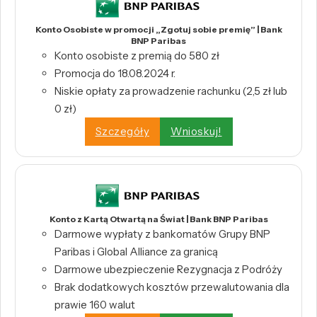
Konto Osobiste w promocji „Zgotuj sobie premię” | Bank
BNP Paribas
Konto osobiste z premią do 580 zł
Promocja do 18.08.2024 r.
Niskie opłaty za prowadzenie rachunku (2,5 zł lub
0 zł)
Szczegóły
Wnioskuj!
Konto z Kartą Otwartą na Świat | Bank BNP Paribas
Darmowe wypłaty z bankomatów Grupy BNP
Paribas i Global Alliance za granicą
Darmowe ubezpieczenie Rezygnacja z Podróży
Brak dodatkowych kosztów przewalutowania dla
prawie 160 walut