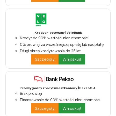
Kredyt hipoteczny | VeloBank
Kredyt do 90% wartości nieruchomości
0% prowizji za wcześniejszą spłatę lub nadpłatę
Długi okres kredytowania do 25 lat
Szczegóły
Wnioskuj!
Przewygodny kredyt mieszkaniowy | Pekao S.A.
Brak prowizji
Finansowanie do 90% wartości nieruchomości
Szczegóły
Wnioskuj!