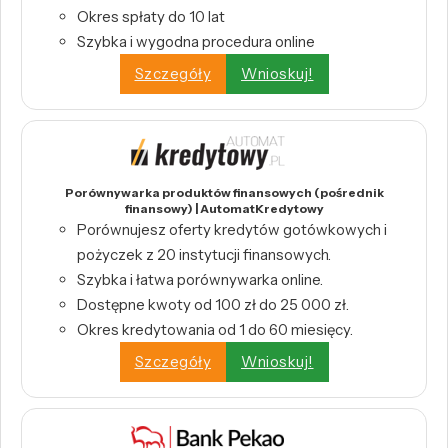
Okres spłaty do 10 lat
Szybka i wygodna procedura online
Szczegóły
Wnioskuj!
Porównywarka produktów finansowych (pośrednik
finansowy) | AutomatKredytowy
Porównujesz oferty kredytów gotówkowych i
pożyczek z 20 instytucji finansowych.
Szybka i łatwa porównywarka online.
Dostępne kwoty od 100 zł do 25 000 zł.
Okres kredytowania od 1 do 60 miesięcy.
Szczegóły
Wnioskuj!