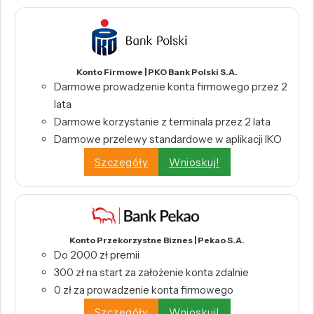
Konto Firmowe | PKO Bank Polski S.A.
Darmowe prowadzenie konta firmowego przez 2
lata
Darmowe korzystanie z terminala przez 2 lata
Darmowe przelewy standardowe w aplikacji IKO
Szczegóły
Wnioskuj!
Konto Przekorzystne Biznes | Pekao S.A.
Do 2000 zł premii
300 zł na start za założenie konta zdalnie
0 zł za prowadzenie konta firmowego
Szczegóły
Wnioskuj!