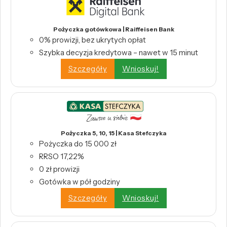
Pożyczka gotówkowa | Raiffeisen Bank
0% prowizji, bez ukrytych opłat
Szybka decyzja kredytowa – nawet w 15 minut
Szczegóły
Wnioskuj!
Pożyczka 5, 10, 15 | Kasa Stefczyka
Pożyczka do 15 000 zł
RRSO 17,22%
0 zł prowizji
Gotówka w pół godziny
Szczegóły
Wnioskuj!