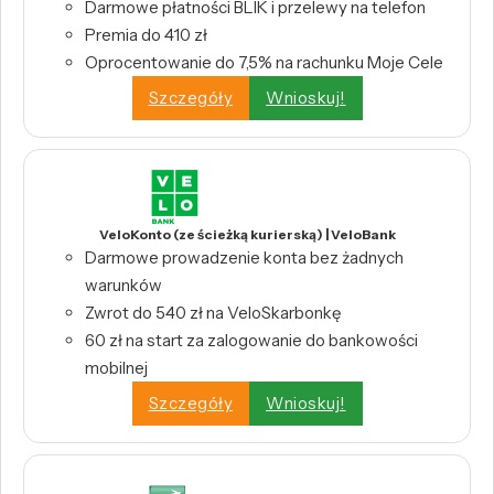
Darmowe płatności BLIK i przelewy na telefon
Premia do 410 zł
Oprocentowanie do 7,5% na rachunku Moje Cele
Szczegóły
Wnioskuj!
VeloKonto (ze ścieżką kurierską) | VeloBank
Darmowe prowadzenie konta bez żadnych
warunków
Zwrot do 540 zł na VeloSkarbonkę
60 zł na start za zalogowanie do bankowości
mobilnej
Szczegóły
Wnioskuj!