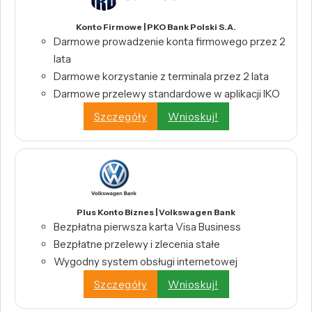
Konto Firmowe | PKO Bank Polski S.A.
Darmowe prowadzenie konta firmowego przez 2
lata
Darmowe korzystanie z terminala przez 2 lata
Darmowe przelewy standardowe w aplikacji IKO
Szczegóły
Wnioskuj!
Plus Konto Biznes | Volkswagen Bank
Bezpłatna pierwsza karta Visa Business
Bezpłatne przelewy i zlecenia stałe
Wygodny system obsługi internetowej
Szczegóły
Wnioskuj!