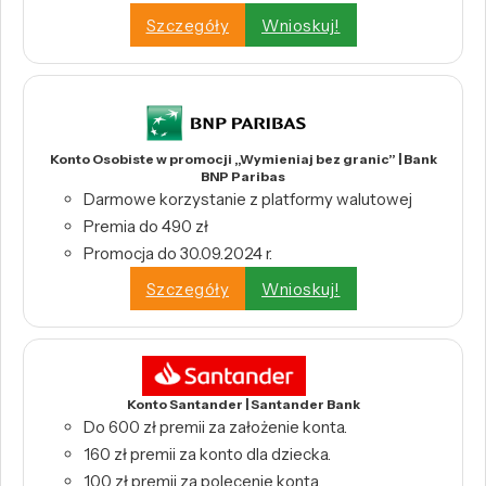
Szczegóły
Wnioskuj!
Konto Osobiste w promocji „Wymieniaj bez granic” | Bank
BNP Paribas
Darmowe korzystanie z platformy walutowej
Premia do 490 zł
Promocja do 30.09.2024 r.
Szczegóły
Wnioskuj!
Konto Santander | Santander Bank
Do 600 zł premii za założenie konta.
160 zł premii za konto dla dziecka.
100 zł premii za polecenie konta.