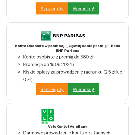
Szczegóły
Wnioskuj!
Konto Osobiste w promocji „Zgotuj sobie premię” | Bank
BNP Paribas
Konto osobiste z premią do 580 zł
Promocja do 18.08.2024 r.
Niskie opłaty za prowadzenie rachunku (2,5 zł lub
0 zł)
Szczegóły
Wnioskuj!
VeloKonto | VeloBank
Darmowe prowadzenie konta bez żadnych