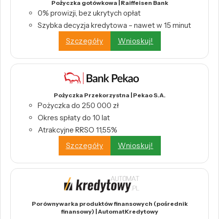
Pożyczka gotówkowa | Raiffeisen Bank
0% prowizji, bez ukrytych opłat
Szybka decyzja kredytowa – nawet w 15 minut
Szczegóły
Wnioskuj!
Pożyczka Przekorzystna | Pekao S.A.
Pożyczka do 250 000 zł
Okres spłaty do 10 lat
Atrakcyjne RRSO 11,55%
Szczegóły
Wnioskuj!
Porównywarka produktów finansowych (pośrednik
finansowy) | AutomatKredytowy