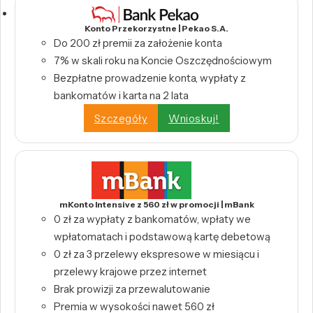
Konto Przekorzystne | Pekao S.A.
Do 200 zł premii za założenie konta
7% w skali roku na Koncie Oszczędnościowym
Bezpłatne prowadzenie konta, wypłaty z
bankomatów i karta na 2 lata
Szczegóły
Wnioskuj!
mKonto Intensive z 560 zł w promocji | mBank
0 zł za wypłaty z bankomatów, wpłaty we
wpłatomatach i podstawową kartę debetową
0 zł za 3 przelewy ekspresowe w miesiącu i
przelewy krajowe przez internet
Brak prowizji za przewalutowanie
Premia w wysokości nawet 560 zł