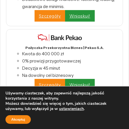
gwarancja de minimis.
Szczegóły
Wnioskuj!
Pożyczka Przekorzystna Biznes | Pekao S.A.
Kwota do 400 000 zł
0% prowizji przygotowawczej
Decyzja w 45 minut
Na dowolny cel biznesowy
Szczegóły
Wnioskuj!
Używamy ciasteczek, aby zapewnić najlepszą jakość
korzystania z naszej witryny.
Możesz dowiedzieć się więcej o tym, jakich ciasteczek
używamy, lub wyłączyć je w
ustawieniach
.
Pożyczka Konsolidacyjna | Pekao S.A.
Akceptuj
0% prowizji