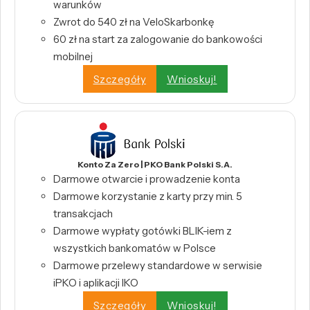
warunków
Zwrot do 540 zł na VeloSkarbonkę
60 zł na start za zalogowanie do bankowości
mobilnej
Szczegóły
Wnioskuj!
Konto Za Zero | PKO Bank Polski S.A.
Darmowe otwarcie i prowadzenie konta
Darmowe korzystanie z karty przy min. 5
transakcjach
Darmowe wypłaty gotówki BLIK-iem z
wszystkich bankomatów w Polsce
Darmowe przelewy standardowe w serwisie
iPKO i aplikacji IKO
Szczegóły
Wnioskuj!