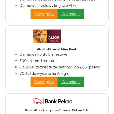
Darmowe przelewy krajowe Elixir
Szczegóły
Wnioskuj!
iKonto Biznes | Alior Bank
Darmowe konto biznesowe
300 zł premii na start
Do 2000 zł zwrotu za płatności do ZUS i paliwo
700 zł do wydania na Allegro
Szczegóły
Wnioskuj!
Konto Przekorzystne Biznes | Pekao S.A.