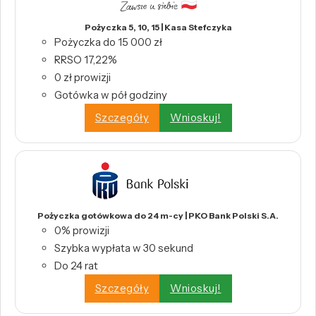
Pożyczka 5, 10, 15 | Kasa Stefczyka
Pożyczka do 15 000 zł
RRSO 17,22%
0 zł prowizji
Gotówka w pół godziny
Szczegóły
Wnioskuj!
Pożyczka gotówkowa do 24 m-cy | PKO Bank Polski S.A.
0% prowizji
Szybka wypłata w 30 sekund
Do 24 rat
Szczegóły
Wnioskuj!