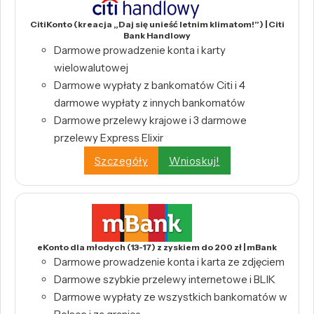
CitiKonto (kreacja „Daj się unieść letnim klimatom!”) | Citi
Bank Handlowy
Darmowe prowadzenie konta i karty
wielowalutowej
Darmowe wypłaty z bankomatów Citi i 4
darmowe wypłaty z innych bankomatów
Darmowe przelewy krajowe i 3 darmowe
przelewy Express Elixir
Szczegóły
Wnioskuj!
eKonto dla młodych (13-17) z zyskiem do 200 zł | mBank
Darmowe prowadzenie konta i karta ze zdjęciem
Darmowe szybkie przelewy internetowe i BLIK
Darmowe wypłaty ze wszystkich bankomatów w