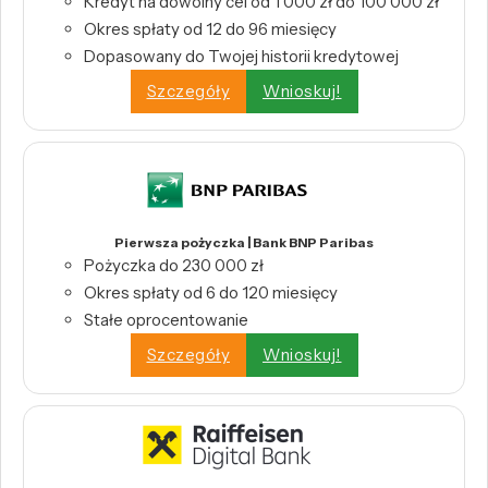
Kredyt na dowolny cel od 1 000 zł do 100 000 zł
Okres spłaty od 12 do 96 miesięcy
Dopasowany do Twojej historii kredytowej
Szczegóły
Wnioskuj!
Pierwsza pożyczka | Bank BNP Paribas
Pożyczka do 230 000 zł
Okres spłaty od 6 do 120 miesięcy
Stałe oprocentowanie
Szczegóły
Wnioskuj!