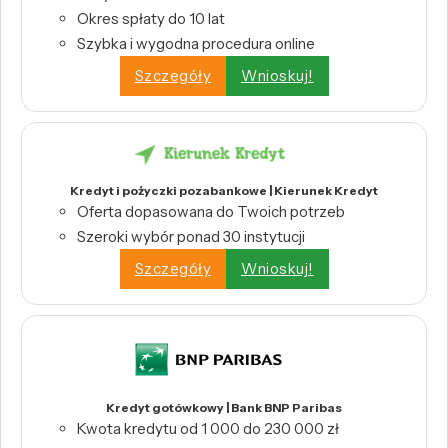
Okres spłaty do 10 lat
Szybka i wygodna procedura online
Szczegóły
Wnioskuj!
Kredyt i pożyczki pozabankowe | Kierunek Kredyt
Oferta dopasowana do Twoich potrzeb
Szeroki wybór ponad 30 instytucji
Szczegóły
Wnioskuj!
Kredyt gotówkowy | Bank BNP Paribas
Kwota kredytu od 1 000 do 230 000 zł