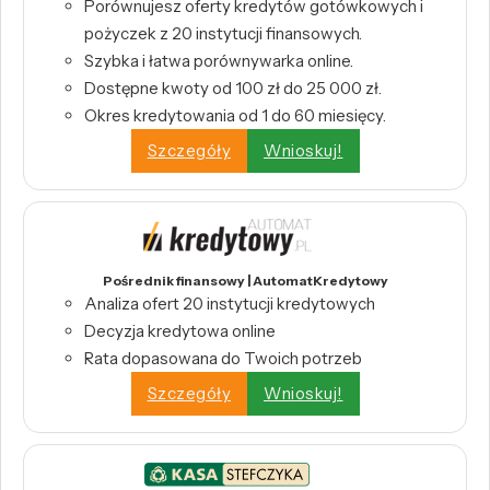
Porównujesz oferty kredytów gotówkowych i
pożyczek z 20 instytucji finansowych.
Szybka i łatwa porównywarka online.
Dostępne kwoty od 100 zł do 25 000 zł.
Okres kredytowania od 1 do 60 miesięcy.
Szczegóły
Wnioskuj!
Pośrednik finansowy | AutomatKredytowy
Analiza ofert 20 instytucji kredytowych
Decyzja kredytowa online
Rata dopasowana do Twoich potrzeb
Szczegóły
Wnioskuj!