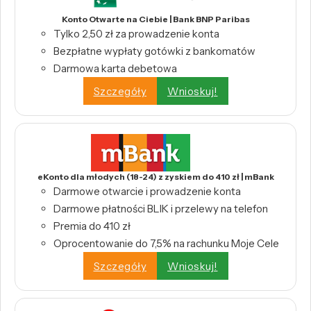
Konto Otwarte na Ciebie | Bank BNP Paribas
Tylko 2,50 zł za prowadzenie konta
Bezpłatne wypłaty gotówki z bankomatów
Darmowa karta debetowa
Szczegóły
Wnioskuj!
eKonto dla młodych (18-24) z zyskiem do 410 zł | mBank
Darmowe otwarcie i prowadzenie konta
Darmowe płatności BLIK i przelewy na telefon
Premia do 410 zł
Oprocentowanie do 7,5% na rachunku Moje Cele
Szczegóły
Wnioskuj!