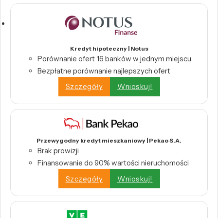
Kredyt hipoteczny | Notus
Porównanie ofert 16 banków w jednym miejscu
Bezpłatne porównanie najlepszych ofert
Szczegóły
Wnioskuj!
Przewygodny kredyt mieszkaniowy | Pekao S.A.
Brak prowizji
Finansowanie do 90% wartości nieruchomości
Szczegóły
Wnioskuj!