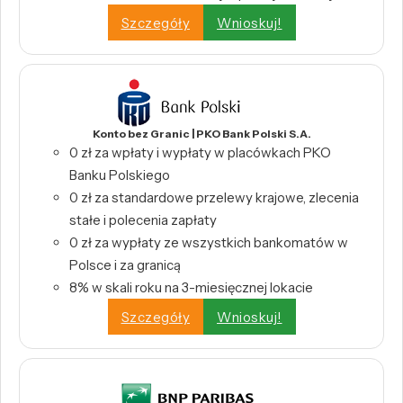
Szczegóły
Wnioskuj!
Konto bez Granic | PKO Bank Polski S.A.
0 zł za wpłaty i wypłaty w placówkach PKO
Banku Polskiego
0 zł za standardowe przelewy krajowe, zlecenia
stałe i polecenia zapłaty
0 zł za wypłaty ze wszystkich bankomatów w
Polsce i za granicą
8% w skali roku na 3-miesięcznej lokacie
Szczegóły
Wnioskuj!