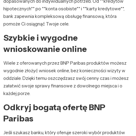
dopasowanych do indywidualnych potrzeb. Od **kredytów
hipotecznych** po **konta osobiste** i **karty kredytowe**,
bank zapewnia kompleksową obsługę finansową, która
pomoże Ci osiągnąć Twoje cele.
Szybkie i wygodne
wnioskowanie online
Wiele z oferowanych przez BNP Paribas produktów możesz
wygodnie złożyć wniosek online, bez konieczności wizyty w
oddziale. Dzięki temu oszczędzasz swój cenny czas i możesz
załatwić swoje sprawy finansowe z dowolnego miejsca i o
każdej porze.
Odkryj bogatą ofertę BNP
Paribas
Jeśli szukasz banku, który oferuje szeroki wybór produktów