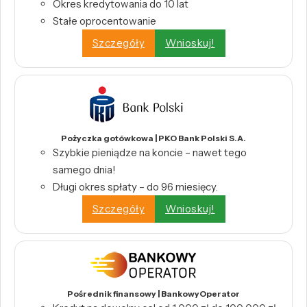
Okres kredytowania do 10 lat
Stałe oprocentowanie
Szczegóły
Wnioskuj!
Pożyczka gotówkowa | PKO Bank Polski S.A.
Szybkie pieniądze na koncie – nawet tego
samego dnia!
Długi okres spłaty – do 96 miesięcy.
Szczegóły
Wnioskuj!
Pośrednik finansowy | BankowyOperator