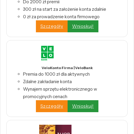
Do 2000 zł premii
300 zł na start za założenie konta zdalnie
0 zł za prowadzenie konta firmowego
Szczegóły
Wnioskuj!
VeloKonto Firma | VeloBank
Premia do 1000 zł dla aktywnych
Zdalne zakładanie konta
Wynajem sprzętu elektronicznego w
promocyjnych cenach
Szczegóły
Wnioskuj!