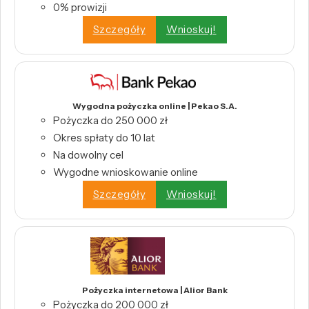
0% prowizji
Szczegóły
Wnioskuj!
Wygodna pożyczka online | Pekao S.A.
Pożyczka do 250 000 zł
Okres spłaty do 10 lat
Na dowolny cel
Wygodne wnioskowanie online
Szczegóły
Wnioskuj!
Pożyczka internetowa | Alior Bank
Pożyczka do 200 000 zł