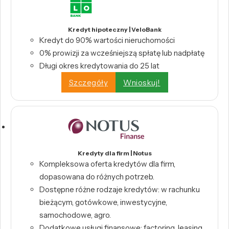
Kredyt hipoteczny | VeloBank
Kredyt do 90% wartości nieruchomości
0% prowizji za wcześniejszą spłatę lub nadpłatę
Długi okres kredytowania do 25 lat
Szczegóły
Wnioskuj!
Kredyty dla firm | Notus
Kompleksowa oferta kredytów dla firm,
dopasowana do różnych potrzeb.
Dostępne różne rodzaje kredytów: w rachunku
bieżącym, gotówkowe, inwestycyjne,
samochodowe, agro.
Dodatkowe usługi finansowe: factoring, leasing,