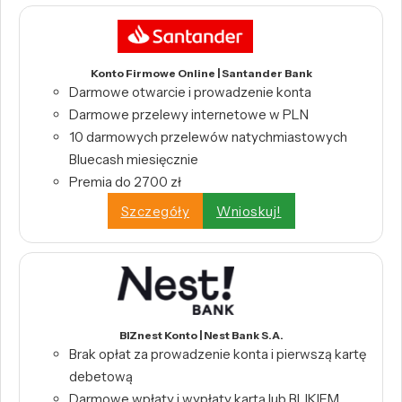
Konto Firmowe Online | Santander Bank
Darmowe otwarcie i prowadzenie konta
Darmowe przelewy internetowe w PLN
10 darmowych przelewów natychmiastowych
Bluecash miesięcznie
Premia do 2700 zł
Szczegóły
Wnioskuj!
BIZnest Konto | Nest Bank S.A.
Brak opłat za prowadzenie konta i pierwszą kartę
debetową
Darmowe wpłaty i wypłaty kartą lub BLIKIEM