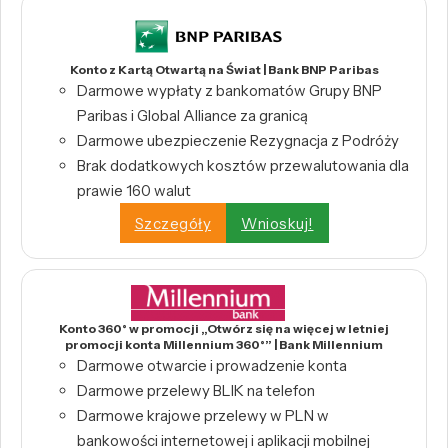
Konto z Kartą Otwartą na Świat | Bank BNP Paribas
Darmowe wypłaty z bankomatów Grupy BNP
Paribas i Global Alliance za granicą
Darmowe ubezpieczenie Rezygnacja z Podróży
Brak dodatkowych kosztów przewalutowania dla
prawie 160 walut
Szczegóły
Wnioskuj!
Konto 360° w promocji „Otwórz się na więcej w letniej
promocji konta Millennium 360°” | Bank Millennium
Darmowe otwarcie i prowadzenie konta
Darmowe przelewy BLIK na telefon
Darmowe krajowe przelewy w PLN w
bankowości internetowej i aplikacji mobilnej