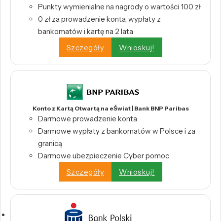
Punkty wymienialne na nagrody o wartości 100 zł
0 zł za prowadzenie konta, wypłaty z
bankomatów i kartę na 2 lata
Szczegóły
Wnioskuj!
Konto z Kartą Otwartą na eŚwiat | Bank BNP Paribas
Darmowe prowadzenie konta
Darmowe wypłaty z bankomatów w Polsce i za
granicą
Darmowe ubezpieczenie Cyber pomoc
Szczegóły
Wnioskuj!