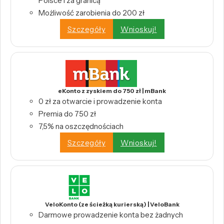
Polsce i za granicą
Możliwość zarobienia do 200 zł
Szczegóły
Wnioskuj!
eKonto z zyskiem do 750 zł | mBank
0 zł za otwarcie i prowadzenie konta
Premia do 750 zł
7,5% na oszczędnościach
Szczegóły
Wnioskuj!
VeloKonto (ze ścieżką kurierską) | VeloBank
Darmowe prowadzenie konta bez żadnych