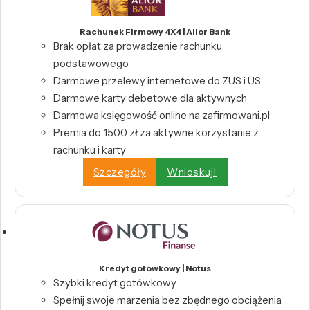
Rachunek Firmowy 4X4 | Alior Bank
Brak opłat za prowadzenie rachunku
podstawowego
Darmowe przelewy internetowe do ZUS i US
Darmowe karty debetowe dla aktywnych
Darmowa księgowość online na zafirmowani.pl
Premia do 1500 zł za aktywne korzystanie z
rachunku i karty
Szczegóły
Wnioskuj!
Kredyt gotówkowy | Notus
Szybki kredyt gotówkowy
Spełnij swoje marzenia bez zbędnego obciążenia