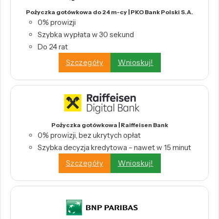
Pożyczka gotówkowa do 24 m-cy | PKO Bank Polski S.A.
0% prowizji
Szybka wypłata w 30 sekund
Do 24 rat
Szczegóły
Wnioskuj!
Pożyczka gotówkowa | Raiffeisen Bank
0% prowizji, bez ukrytych opłat
Szybka decyzja kredytowa – nawet w 15 minut
Szczegóły
Wnioskuj!