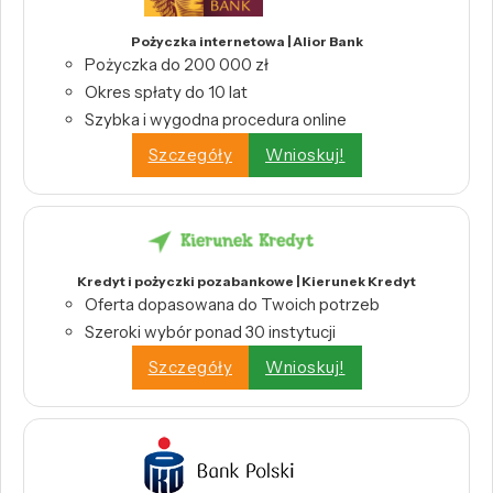
Pożyczka internetowa | Alior Bank
Pożyczka do 200 000 zł
Okres spłaty do 10 lat
Szybka i wygodna procedura online
Szczegóły
Wnioskuj!
Kredyt i pożyczki pozabankowe | Kierunek Kredyt
Oferta dopasowana do Twoich potrzeb
Szeroki wybór ponad 30 instytucji
Szczegóły
Wnioskuj!