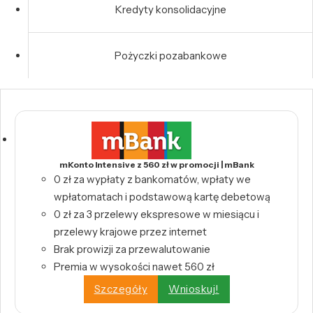
Kredyty konsolidacyjne
Pożyczki pozabankowe
mKonto Intensive z 560 zł w promocji | mBank
0 zł za wypłaty z bankomatów, wpłaty we
wpłatomatach i podstawową kartę debetową
0 zł za 3 przelewy ekspresowe w miesiącu i
przelewy krajowe przez internet
Brak prowizji za przewalutowanie
Premia w wysokości nawet 560 zł
Szczegóły
Wnioskuj!