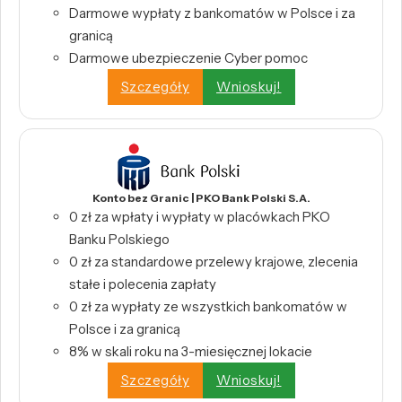
Darmowe wypłaty z bankomatów w Polsce i za
granicą
Darmowe ubezpieczenie Cyber pomoc
Szczegóły
Wnioskuj!
Konto bez Granic | PKO Bank Polski S.A.
0 zł za wpłaty i wypłaty w placówkach PKO
Banku Polskiego
0 zł za standardowe przelewy krajowe, zlecenia
stałe i polecenia zapłaty
0 zł za wypłaty ze wszystkich bankomatów w
Polsce i za granicą
8% w skali roku na 3-miesięcznej lokacie
Szczegóły
Wnioskuj!