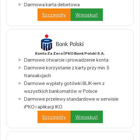
Darmowa karta debetowa
Szczegóły
Wnioskuj!
Konto Za Zero | PKO Bank Polski S.A.
Darmowe otwarcie i prowadzenie konta
Darmowe korzystanie z karty przy min. 5
transakcjach
Darmowe wypłaty gotówki BLIK-iem z
wszystkich bankomatów w Polsce
Darmowe przelewy standardowe w serwisie
iPKO i aplikacji IKO
Szczegóły
Wnioskuj!