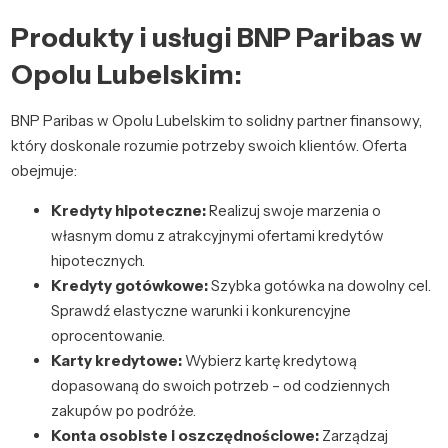
Produkty i usługi BNP Paribas w
Opolu Lubelskim:
BNP Paribas w Opolu Lubelskim to solidny partner finansowy,
który doskonale rozumie potrzeby swoich klientów. Oferta
obejmuje:
Kredyty hipoteczne:
Realizuj swoje marzenia o
własnym domu z atrakcyjnymi ofertami kredytów
hipotecznych.
Kredyty gotówkowe:
Szybka gotówka na dowolny cel.
Sprawdź elastyczne warunki i konkurencyjne
oprocentowanie.
Karty kredytowe:
Wybierz kartę kredytową
dopasowaną do swoich potrzeb – od codziennych
zakupów po podróże.
Konta osobiste i oszczędnościowe:
Zarządzaj