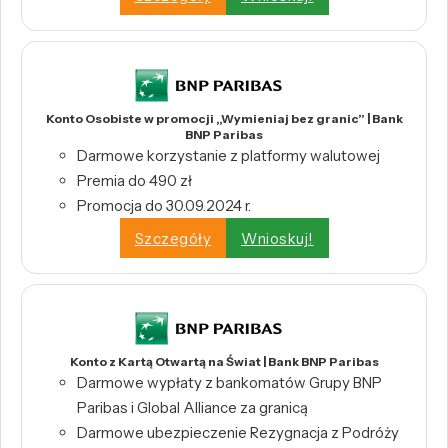
Konto Osobiste w promocji „Wymieniaj bez granic” | Bank
BNP Paribas
Darmowe korzystanie z platformy walutowej
Premia do 490 zł
Promocja do 30.09.2024 r.
Szczegóły
Wnioskuj!
Konto z Kartą Otwartą na Świat | Bank BNP Paribas
Darmowe wypłaty z bankomatów Grupy BNP
Paribas i Global Alliance za granicą
Darmowe ubezpieczenie Rezygnacja z Podróży