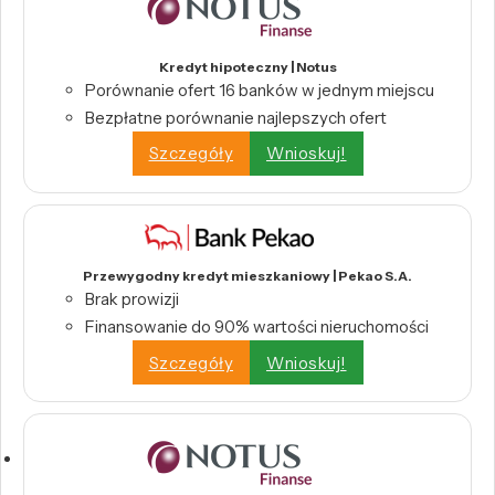
Kredyt hipoteczny | Notus
Porównanie ofert 16 banków w jednym miejscu
Bezpłatne porównanie najlepszych ofert
Szczegóły
Wnioskuj!
Przewygodny kredyt mieszkaniowy | Pekao S.A.
Brak prowizji
Finansowanie do 90% wartości nieruchomości
Szczegóły
Wnioskuj!