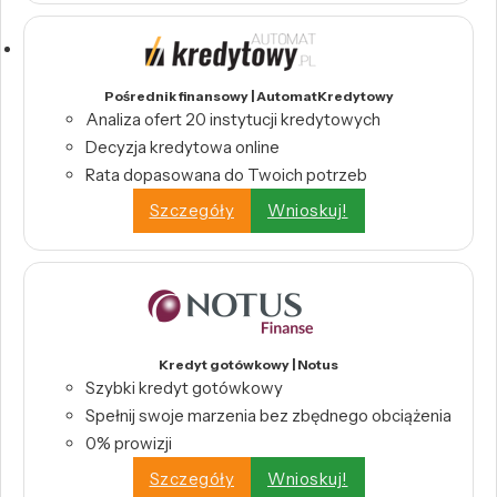
Pośrednik finansowy | AutomatKredytowy
Analiza ofert 20 instytucji kredytowych
Decyzja kredytowa online
Rata dopasowana do Twoich potrzeb
Szczegóły
Wnioskuj!
Kredyt gotówkowy | Notus
Szybki kredyt gotówkowy
Spełnij swoje marzenia bez zbędnego obciążenia
0% prowizji
Szczegóły
Wnioskuj!