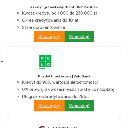
Kredyt gotówkowy | Bank BNP Paribas
Kwota kredytu od 1 000 do 230 000 zł
Okres kredytowania do 10 lat
Stałe oprocentowanie
Szczegóły
Wnioskuj!
Kredyt hipoteczny | VeloBank
Kredyt do 90% wartości nieruchomości
0% prowizji za wcześniejszą spłatę lub nadpłatę
Długi okres kredytowania do 25 lat
Szczegóły
Wnioskuj!