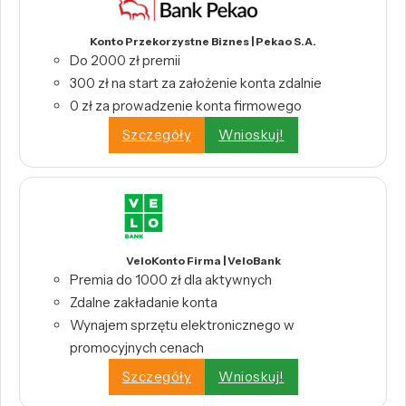
Konto Przekorzystne Biznes | Pekao S.A.
Do 2000 zł premii
300 zł na start za założenie konta zdalnie
0 zł za prowadzenie konta firmowego
Szczegóły
Wnioskuj!
VeloKonto Firma | VeloBank
Premia do 1000 zł dla aktywnych
Zdalne zakładanie konta
Wynajem sprzętu elektronicznego w
promocyjnych cenach
Szczegóły
Wnioskuj!