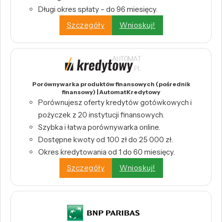
Długi okres spłaty – do 96 miesięcy.
Szczegóły
Wnioskuj!
Porównywarka produktów finansowych (pośrednik
finansowy) | AutomatKredytowy
Porównujesz oferty kredytów gotówkowych i
pożyczek z 20 instytucji finansowych.
Szybka i łatwa porównywarka online.
Dostępne kwoty od 100 zł do 25 000 zł.
Okres kredytowania od 1 do 60 miesięcy.
Szczegóły
Wnioskuj!