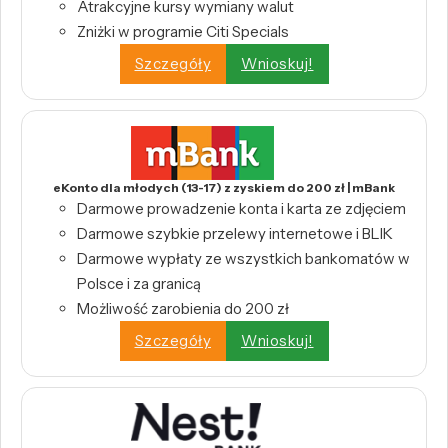
Atrakcyjne kursy wymiany walut
Zniżki w programie Citi Specials
Szczegóły
Wnioskuj!
eKonto dla młodych (13-17) z zyskiem do 200 zł | mBank
Darmowe prowadzenie konta i karta ze zdjęciem
Darmowe szybkie przelewy internetowe i BLIK
Darmowe wypłaty ze wszystkich bankomatów w
Polsce i za granicą
Możliwość zarobienia do 200 zł
Szczegóły
Wnioskuj!