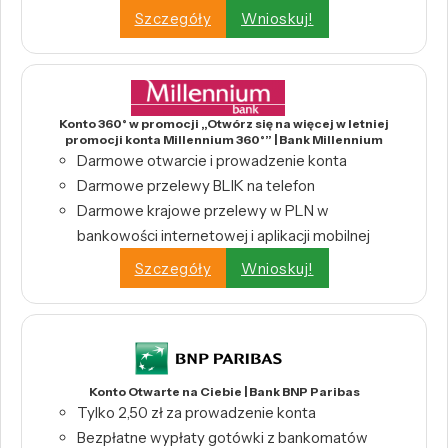
Szczegóły
Wnioskuj!
Konto 360° w promocji „Otwórz się na więcej w letniej
promocji konta Millennium 360°” | Bank Millennium
Darmowe otwarcie i prowadzenie konta
Darmowe przelewy BLIK na telefon
Darmowe krajowe przelewy w PLN w
bankowości internetowej i aplikacji mobilnej
Szczegóły
Wnioskuj!
Konto Otwarte na Ciebie | Bank BNP Paribas
Tylko 2,50 zł za prowadzenie konta
Bezpłatne wypłaty gotówki z bankomatów