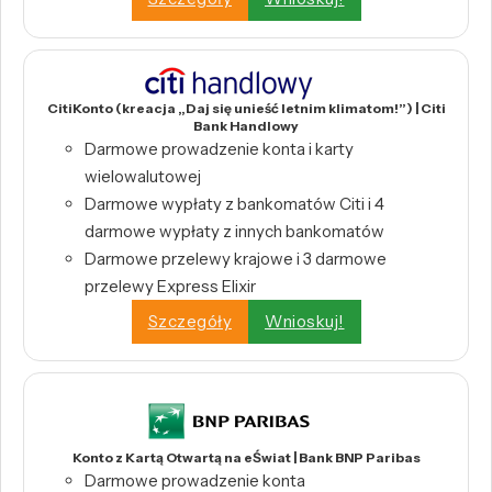
CitiKonto (kreacja „Daj się unieść letnim klimatom!”) | Citi
Bank Handlowy
Darmowe prowadzenie konta i karty
wielowalutowej
Darmowe wypłaty z bankomatów Citi i 4
darmowe wypłaty z innych bankomatów
Darmowe przelewy krajowe i 3 darmowe
przelewy Express Elixir
Szczegóły
Wnioskuj!
Konto z Kartą Otwartą na eŚwiat | Bank BNP Paribas
Darmowe prowadzenie konta