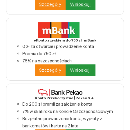
Szczegóły
Wnioskuj!
eKonto z zyskiem do 750 zł | mBank
0 zł za otwarcie i prowadzenie konta
Premia do 750 zł
7,5% na oszczędnościach
Szczegóły
Wnioskuj!
Konto Przekorzystne | Pekao S.A.
Do 200 zł premii za założenie konta
7% w skali roku na Koncie Oszczędnościowym
Bezpłatne prowadzenie konta, wypłaty z
bankomatów i karta na 2 lata