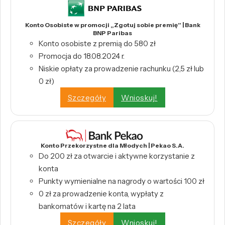
Konto Osobiste w promocji „Zgotuj sobie premię” | Bank
BNP Paribas
Konto osobiste z premią do 580 zł
Promocja do 18.08.2024 r.
Niskie opłaty za prowadzenie rachunku (2,5 zł lub
0 zł)
Szczegóły
Wnioskuj!
Konto Przekorzystne dla Młodych | Pekao S.A.
Do 200 zł za otwarcie i aktywne korzystanie z
konta
Punkty wymienialne na nagrody o wartości 100 zł
0 zł za prowadzenie konta, wypłaty z
bankomatów i kartę na 2 lata
Szczegóły
Wnioskuj!