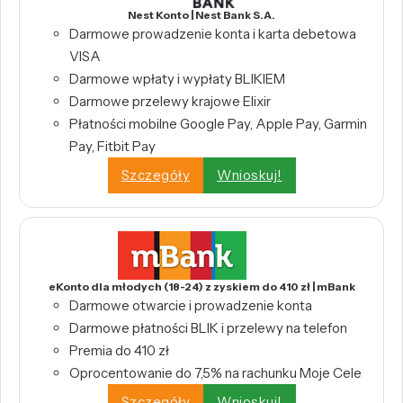
Nest Konto | Nest Bank S.A.
Darmowe prowadzenie konta i karta debetowa
VISA
Darmowe wpłaty i wypłaty BLIKIEM
Darmowe przelewy krajowe Elixir
Płatności mobilne Google Pay, Apple Pay, Garmin
Pay, Fitbit Pay
Szczegóły
Wnioskuj!
eKonto dla młodych (18-24) z zyskiem do 410 zł | mBank
Darmowe otwarcie i prowadzenie konta
Darmowe płatności BLIK i przelewy na telefon
Premia do 410 zł
Oprocentowanie do 7,5% na rachunku Moje Cele
Szczegóły
Wnioskuj!