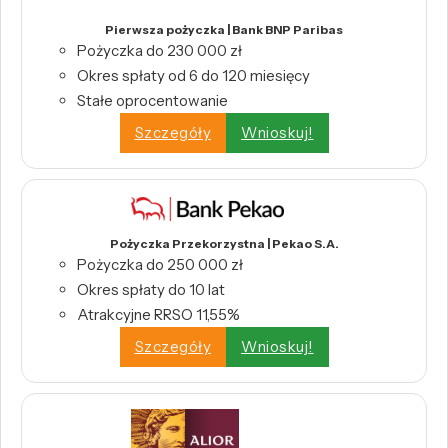
Pierwsza pożyczka | Bank BNP Paribas
Pożyczka do 230 000 zł
Okres spłaty od 6 do 120 miesięcy
Stałe oprocentowanie
Szczegóły
Wnioskuj!
Pożyczka Przekorzystna | Pekao S.A.
Pożyczka do 250 000 zł
Okres spłaty do 10 lat
Atrakcyjne RRSO 11,55%
Szczegóły
Wnioskuj!