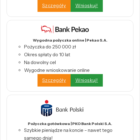
Szczegóły
Wnioskuj!
Wygodna pożyczka online | Pekao S.A.
Pożyczka do 250 000 zł
Okres spłaty do 10 lat
Na dowolny cel
Wygodne wnioskowanie online
Szczegóły
Wnioskuj!
Pożyczka gotówkowa | PKO Bank Polski S.A.
Szybkie pieniądze na koncie – nawet tego
samego dnia!