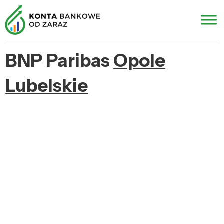
BNP Paribas
Opole
Lubelskie