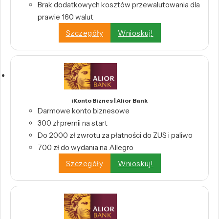
Brak dodatkowych kosztów przewalutowania dla
prawie 160 walut
Szczegóły
Wnioskuj!
iKonto Biznes | Alior Bank
Darmowe konto biznesowe
300 zł premii na start
Do 2000 zł zwrotu za płatności do ZUS i paliwo
700 zł do wydania na Allegro
Szczegóły
Wnioskuj!