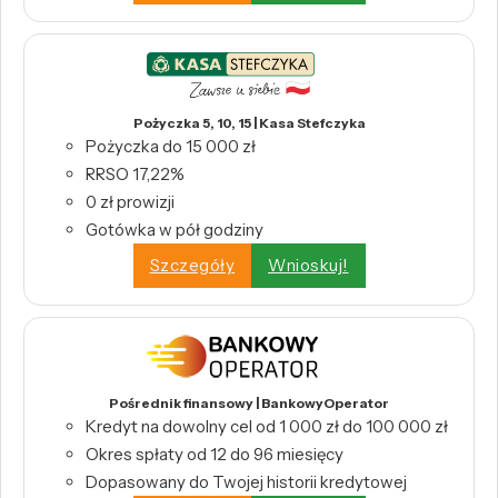
Pożyczka 5, 10, 15 | Kasa Stefczyka
Pożyczka do 15 000 zł
RRSO 17,22%
0 zł prowizji
Gotówka w pół godziny
Szczegóły
Wnioskuj!
Pośrednik finansowy | BankowyOperator
Kredyt na dowolny cel od 1 000 zł do 100 000 zł
Okres spłaty od 12 do 96 miesięcy
Dopasowany do Twojej historii kredytowej