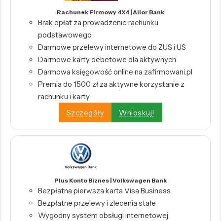
Rachunek Firmowy 4X4 | Alior Bank
Brak opłat za prowadzenie rachunku
podstawowego
Darmowe przelewy internetowe do ZUS i US
Darmowe karty debetowe dla aktywnych
Darmowa księgowość online na zafirmowani.pl
Premia do 1500 zł za aktywne korzystanie z
rachunku i karty
Szczegóły
Wnioskuj!
Plus Konto Biznes | Volkswagen Bank
Bezpłatna pierwsza karta Visa Business
Bezpłatne przelewy i zlecenia stałe
Wygodny system obsługi internetowej