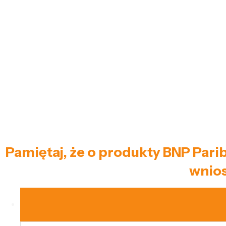
Pamiętaj, że o produkty BNP Pari
wnios