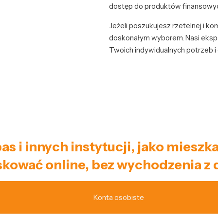
dostęp do produktów finansowy
Jeżeli poszukujesz rzetelnej i k
doskonałym wyborem. Nasi ekspe
Twoich indywidualnych potrzeb i
bas i innych instytucji, jako mies
kować online, bez wychodzenia z
Konta osobiste