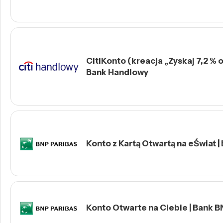
CitiKonto (kreacja „Zyskaj 7,2 % o
Bank Handlowy
Konto z Kartą Otwartą na eŚwiat |
Konto Otwarte na Ciebie | Bank B