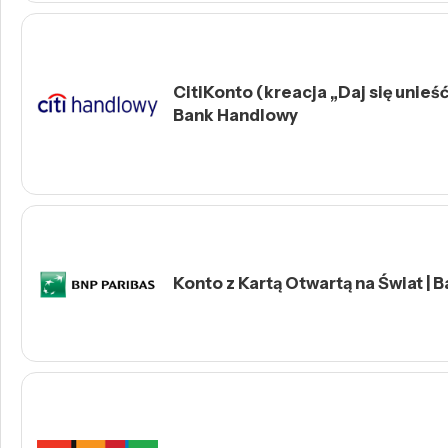
CitiKonto (kreacja „Daj się unieść 
Bank Handlowy
Konto z Kartą Otwartą na Świat | 