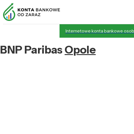
Internetowe konta bankowe osob
BNP Paribas
Opole