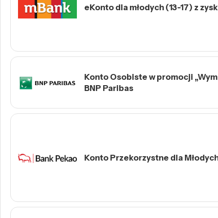
eKonto dla młodych (13-17) z zys
Konto Osobiste w promocji „Wymie
BNP Paribas
Konto Przekorzystne dla Młodych 