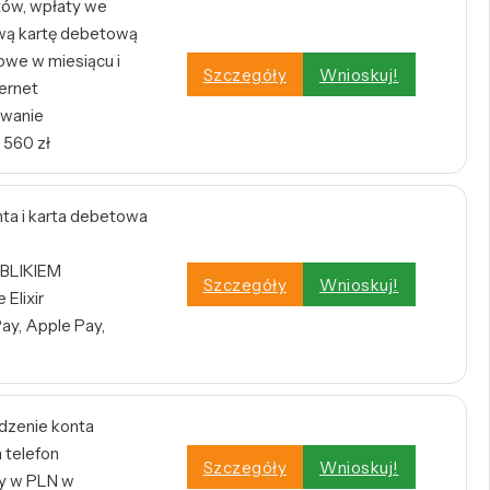
tów, wpłaty we
wą kartę debetową
owe w miesiącu i
Szczegóły
Wnioskuj!
ernet
owanie
 560 zł
a i karta debetowa
 BLIKIEM
Szczegóły
Wnioskuj!
Elixir
ay, Apple Pay,
dzenie konta
 telefon
Szczegóły
Wnioskuj!
y w PLN w