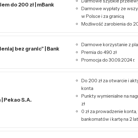
Darmowe szybkie przelewy 
kiem do 200 zł | mBank
Darmowe wypłaty ze wszy
w Polsce i za granicą
Możliwość zarobienia do 20
Darmowe korzystanie z pl
niaj bez granic” | Bank
Premia do 490 zł
Promocja do 30.09.2024 r.
Do 200 zł za otwarcie i ak
konta
Punkty wymienialne na nag
| Pekao S.A.
zł
0 zł za prowadzenie konta,
bankomatów i kartę na 2 la