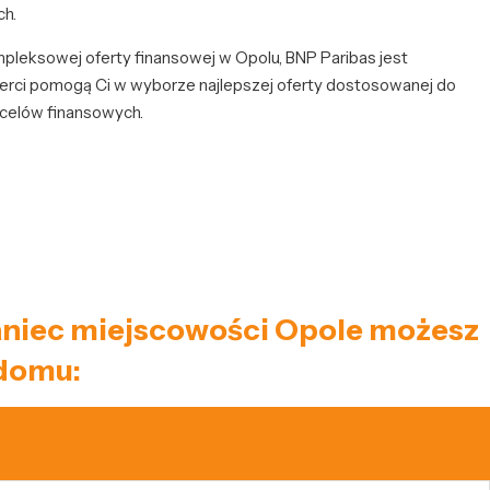
ch.
ompleksowej oferty finansowej w Opolu, BNP Paribas jest
rci pomogą Ci w wyborze najlepszej oferty dostosowanej do
 celów finansowych.
zkaniec miejscowości Opole możesz
 domu: