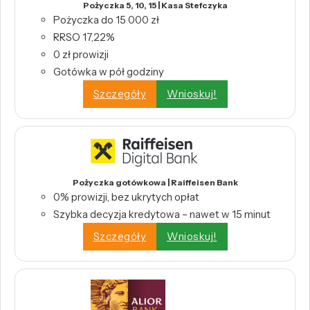
Pożyczka 5, 10, 15 | Kasa Stefczyka
Pożyczka do 15 000 zł
RRSO 17,22%
0 zł prowizji
Gotówka w pół godziny
Szczegóły
Wnioskuj!
Pożyczka gotówkowa | Raiffeisen Bank
0% prowizji, bez ukrytych opłat
Szybka decyzja kredytowa – nawet w 15 minut
Szczegóły
Wnioskuj!