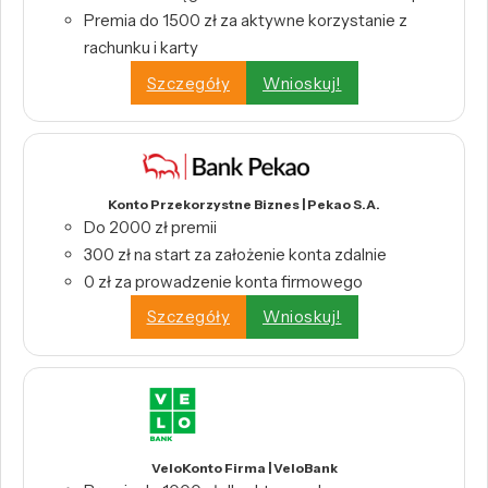
Premia do 1500 zł za aktywne korzystanie z
rachunku i karty
Szczegóły
Wnioskuj!
Konto Przekorzystne Biznes | Pekao S.A.
Do 2000 zł premii
300 zł na start za założenie konta zdalnie
0 zł za prowadzenie konta firmowego
Szczegóły
Wnioskuj!
VeloKonto Firma | VeloBank