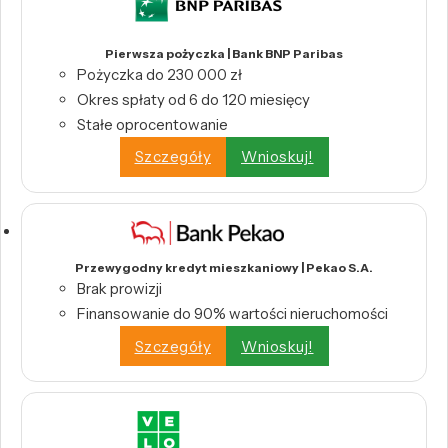
Pierwsza pożyczka | Bank BNP Paribas
Pożyczka do 230 000 zł
Okres spłaty od 6 do 120 miesięcy
Stałe oprocentowanie
Szczegóły
Wnioskuj!
Przewygodny kredyt mieszkaniowy | Pekao S.A.
Brak prowizji
Finansowanie do 90% wartości nieruchomości
Szczegóły
Wnioskuj!