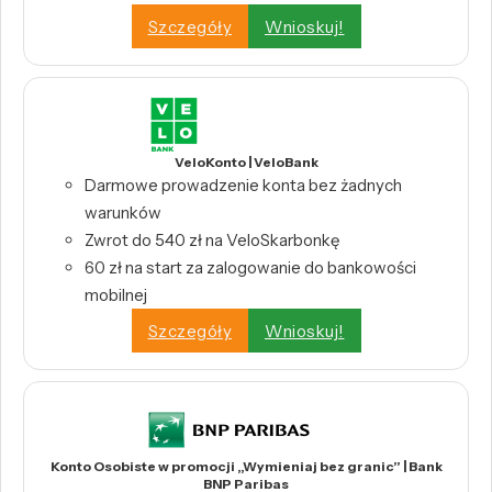
Szczegóły
Wnioskuj!
VeloKonto | VeloBank
Darmowe prowadzenie konta bez żadnych
warunków
Zwrot do 540 zł na VeloSkarbonkę
60 zł na start za zalogowanie do bankowości
mobilnej
Szczegóły
Wnioskuj!
Konto Osobiste w promocji „Wymieniaj bez granic” | Bank
BNP Paribas