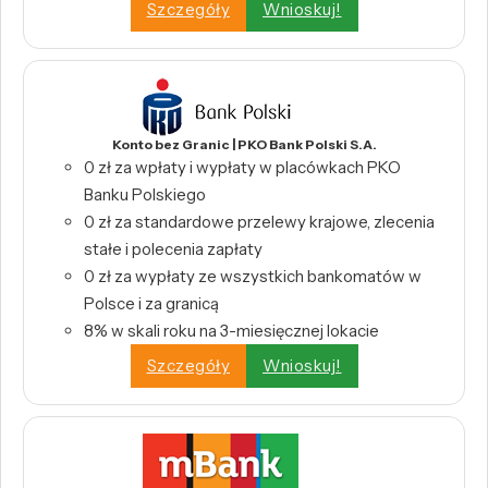
Szczegóły
Wnioskuj!
Konto bez Granic | PKO Bank Polski S.A.
0 zł za wpłaty i wypłaty w placówkach PKO
Banku Polskiego
0 zł za standardowe przelewy krajowe, zlecenia
stałe i polecenia zapłaty
0 zł za wypłaty ze wszystkich bankomatów w
Polsce i za granicą
8% w skali roku na 3-miesięcznej lokacie
Szczegóły
Wnioskuj!