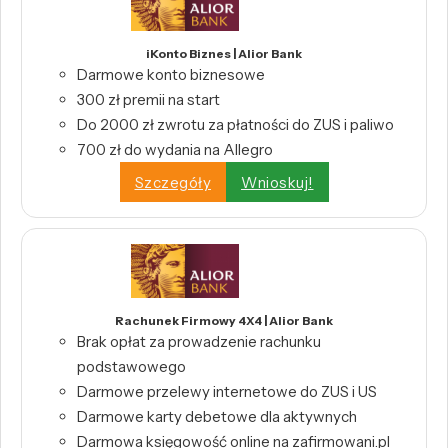
iKonto Biznes | Alior Bank
Darmowe konto biznesowe
300 zł premii na start
Do 2000 zł zwrotu za płatności do ZUS i paliwo
700 zł do wydania na Allegro
Szczegóły
Wnioskuj!
Rachunek Firmowy 4X4 | Alior Bank
Brak opłat za prowadzenie rachunku
podstawowego
Darmowe przelewy internetowe do ZUS i US
Darmowe karty debetowe dla aktywnych
Darmowa księgowość online na zafirmowani.pl