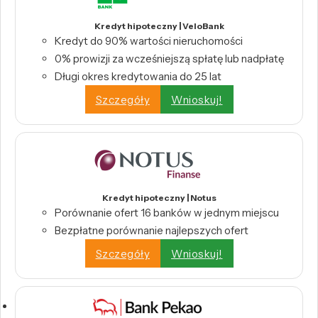
Kredyt hipoteczny | VeloBank
Kredyt do 90% wartości nieruchomości
0% prowizji za wcześniejszą spłatę lub nadpłatę
Długi okres kredytowania do 25 lat
Szczegóły
Wnioskuj!
Kredyt hipoteczny | Notus
Porównanie ofert 16 banków w jednym miejscu
Bezpłatne porównanie najlepszych ofert
Szczegóły
Wnioskuj!