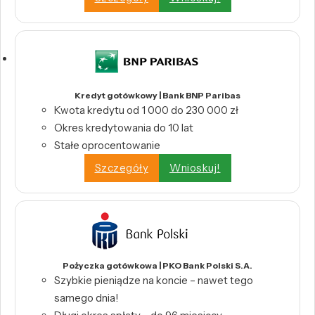
Kredyt gotówkowy | Bank BNP Paribas
Kwota kredytu od 1 000 do 230 000 zł
Okres kredytowania do 10 lat
Stałe oprocentowanie
Szczegóły
Wnioskuj!
Pożyczka gotówkowa | PKO Bank Polski S.A.
Szybkie pieniądze na koncie – nawet tego
samego dnia!