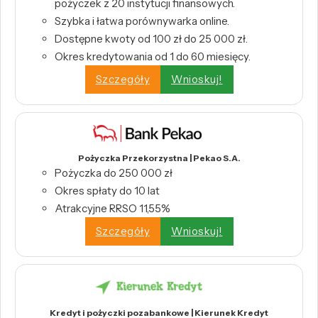
pożyczek z 20 instytucji finansowych.
Szybka i łatwa porównywarka online.
Dostępne kwoty od 100 zł do 25 000 zł.
Okres kredytowania od 1 do 60 miesięcy.
Szczegóły
Wnioskuj!
Pożyczka Przekorzystna | Pekao S.A.
Pożyczka do 250 000 zł
Okres spłaty do 10 lat
Atrakcyjne RRSO 11,55%
Szczegóły
Wnioskuj!
Kredyt i pożyczki pozabankowe | Kierunek Kredyt