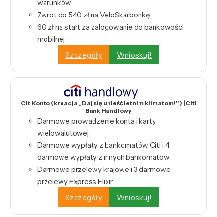
warunków
Zwrot do 540 zł na VeloSkarbonkę
60 zł na start za zalogowanie do bankowości
mobilnej
Szczegóły
Wnioskuj!
CitiKonto (kreacja „Daj się unieść letnim klimatom!”) | Citi
Bank Handlowy
Darmowe prowadzenie konta i karty
wielowalutowej
Darmowe wypłaty z bankomatów Citi i 4
darmowe wypłaty z innych bankomatów
Darmowe przelewy krajowe i 3 darmowe
przelewy Express Elixir
Szczegóły
Wnioskuj!