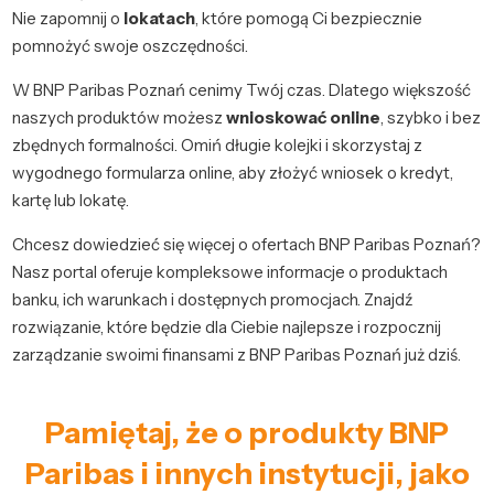
Nie zapomnij o
lokatach
, które pomogą Ci bezpiecznie
pomnożyć swoje oszczędności.
W BNP Paribas Poznań cenimy Twój czas. Dlatego większość
naszych produktów możesz
wnioskować online
, szybko i bez
zbędnych formalności. Omiń długie kolejki i skorzystaj z
wygodnego formularza online, aby złożyć wniosek o kredyt,
kartę lub lokatę.
Chcesz dowiedzieć się więcej o ofertach BNP Paribas Poznań?
Nasz portal oferuje kompleksowe informacje o produktach
banku, ich warunkach i dostępnych promocjach. Znajdź
rozwiązanie, które będzie dla Ciebie najlepsze i rozpocznij
zarządzanie swoimi finansami z BNP Paribas Poznań już dziś.
Pamiętaj, że o produkty BNP
Paribas i innych instytucji, jako