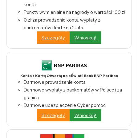
konta
Punkty wymienialne na nagrody o wartości 100 zł
0 zł za prowadzenie konta, wypłaty z
bankomatów i kartę na 2 lata
Szczegóły
Wnioskuj!
Konto z Kartą Otwartą na eŚwiat | Bank BNP Paribas
Darmowe prowadzenie konta
Darmowe wypłaty z bankomatów w Polsce i za
granicą
Darmowe ubezpieczenie Cyber pomoc
Szczegóły
Wnioskuj!