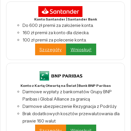
Konto Santander | Santander Bank
Do 600 zł premii za założenie konta.
160 zł premii za konto dla dziecka.
100 zł premii za polecenie konta.
Szczegóły
Wnioskuj!
Konto z Kartą Otwartą na Świat | Bank BNP Paribas
Darmowe wypłaty z bankomatów Grupy BNP
Paribas i Global Alliance za granicą
Darmowe ubezpieczenie Rezygnacja z Podróży
Brak dodatkowych kosztów przewalutowania dla
prawie 160 walut
Szczegóły
Wnioskuj!