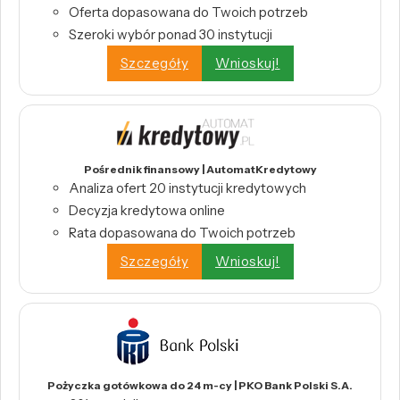
Oferta dopasowana do Twoich potrzeb
Szeroki wybór ponad 30 instytucji
Szczegóły
Wnioskuj!
Pośrednik finansowy | AutomatKredytowy
Analiza ofert 20 instytucji kredytowych
Decyzja kredytowa online
Rata dopasowana do Twoich potrzeb
Szczegóły
Wnioskuj!
Pożyczka gotówkowa do 24 m-cy | PKO Bank Polski S.A.