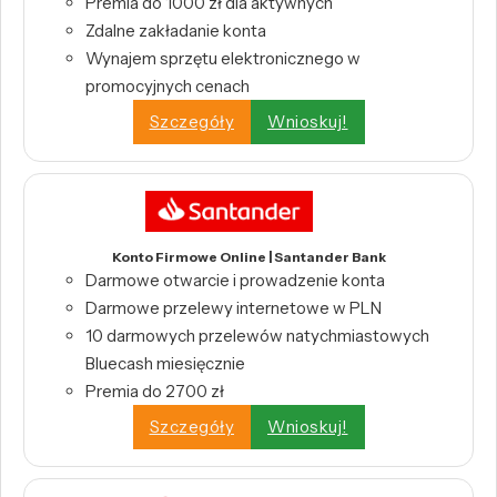
Premia do 1000 zł dla aktywnych
Zdalne zakładanie konta
Wynajem sprzętu elektronicznego w
promocyjnych cenach
Szczegóły
Wnioskuj!
Konto Firmowe Online | Santander Bank
Darmowe otwarcie i prowadzenie konta
Darmowe przelewy internetowe w PLN
10 darmowych przelewów natychmiastowych
Bluecash miesięcznie
Premia do 2700 zł
Szczegóły
Wnioskuj!