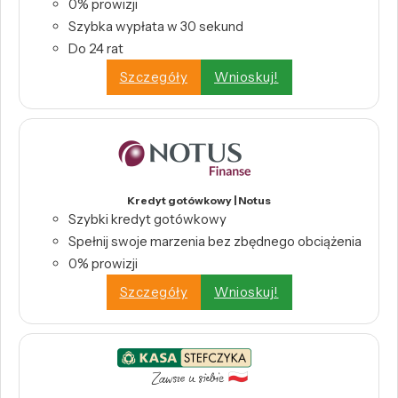
0% prowizji
Szybka wypłata w 30 sekund
Do 24 rat
Szczegóły
Wnioskuj!
Kredyt gotówkowy | Notus
Szybki kredyt gotówkowy
Spełnij swoje marzenia bez zbędnego obciążenia
0% prowizji
Szczegóły
Wnioskuj!