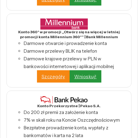
Konto 360° w promocji „Otwórz się na więcej w letniej
promocji konta Millennium 360°” | Bank Millennium
Darmowe otwarcie i prowadzenie konta
Darmowe przelewy BLIK na telefon
Darmowe krajowe przelewy w PLN w
bankowości internetowej i aplikacji mobilnej
Szczegóły
Wnioskuj!
Konto Przekorzystne | Pekao S.A.
Do 200 zł premii za założenie konta
7% w skali roku na Koncie Oszczędnościowym
Bezpłatne prowadzenie konta, wypłaty z
bankomatów i karta na 2 lata