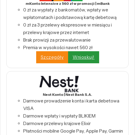
mKonto Intensive z 560 zł w promocji | mBank
0 zł za wypłaty z bankomatów, wpłaty we
wpłatomatach i podstawową kartę debetową
0 zł za 3 przelewy ekspresowe w miesiącu i
przelewy krajowe przez internet
Brak prowizji za przewalutowanie
Premia w wysokości nawet 560 zł
Szczegóły
Wnioskuj!
Nest Konto | Nest Bank S.A.
Darmowe prowadzenie konta i karta debetowa
VISA
Darmowe wpłaty i wypłaty BLIKIEM
Darmowe przelewy krajowe Elixir
Płatności mobilne Google Pay, Apple Pay, Garmin