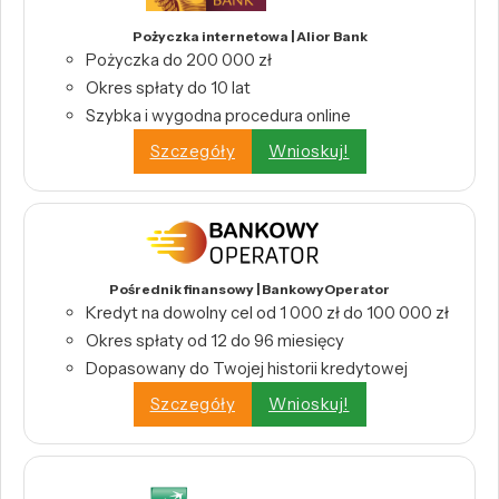
Pożyczka internetowa | Alior Bank
Pożyczka do 200 000 zł
Okres spłaty do 10 lat
Szybka i wygodna procedura online
Szczegóły
Wnioskuj!
Pośrednik finansowy | BankowyOperator
Kredyt na dowolny cel od 1 000 zł do 100 000 zł
Okres spłaty od 12 do 96 miesięcy
Dopasowany do Twojej historii kredytowej
Szczegóły
Wnioskuj!