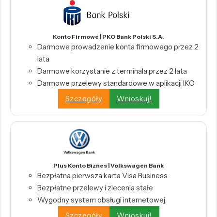
Konto Firmowe | PKO Bank Polski S.A.
Darmowe prowadzenie konta firmowego przez 2
lata
Darmowe korzystanie z terminala przez 2 lata
Darmowe przelewy standardowe w aplikacji IKO
Szczegóły
Wnioskuj!
Plus Konto Biznes | Volkswagen Bank
Bezpłatna pierwsza karta Visa Business
Bezpłatne przelewy i zlecenia stałe
Wygodny system obsługi internetowej
Szczegóły
Wnioskuj!