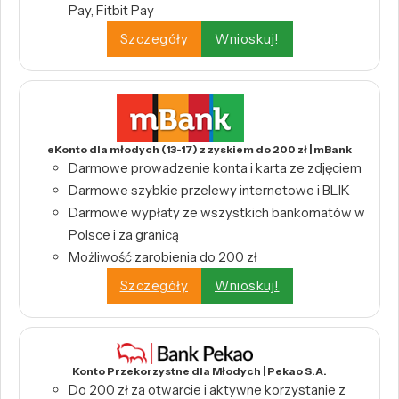
Pay, Fitbit Pay
Szczegóły
Wnioskuj!
eKonto dla młodych (13-17) z zyskiem do 200 zł | mBank
Darmowe prowadzenie konta i karta ze zdjęciem
Darmowe szybkie przelewy internetowe i BLIK
Darmowe wypłaty ze wszystkich bankomatów w
Polsce i za granicą
Możliwość zarobienia do 200 zł
Szczegóły
Wnioskuj!
Konto Przekorzystne dla Młodych | Pekao S.A.
Do 200 zł za otwarcie i aktywne korzystanie z