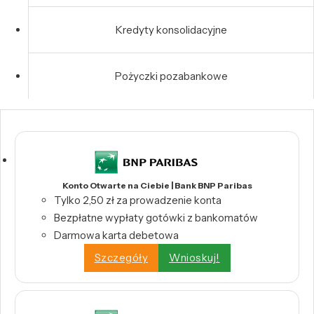
Kredyty konsolidacyjne
Pożyczki pozabankowe
Konto Otwarte na Ciebie | Bank BNP Paribas
Tylko 2,50 zł za prowadzenie konta
Bezpłatne wypłaty gotówki z bankomatów
Darmowa karta debetowa
Szczegóły
Wnioskuj!