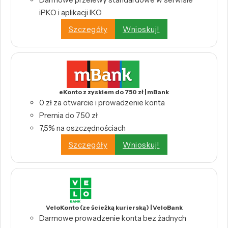
iPKO i aplikacji IKO
Szczegóły
Wnioskuj!
eKonto z zyskiem do 750 zł | mBank
0 zł za otwarcie i prowadzenie konta
Premia do 750 zł
7,5% na oszczędnościach
Szczegóły
Wnioskuj!
VeloKonto (ze ścieżką kurierską) | VeloBank
Darmowe prowadzenie konta bez żadnych