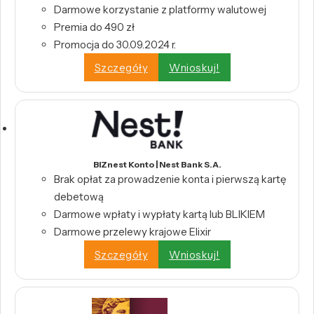
Darmowe korzystanie z platformy walutowej
Premia do 490 zł
Promocja do 30.09.2024 r.
Szczegóły
Wnioskuj!
BIZnest Konto | Nest Bank S.A.
Brak opłat za prowadzenie konta i pierwszą kartę
debetową
Darmowe wpłaty i wypłaty kartą lub BLIKIEM
Darmowe przelewy krajowe Elixir
Szczegóły
Wnioskuj!