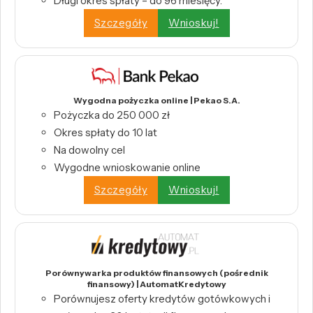
Długi okres spłaty – do 96 miesięcy.
Szczegóły
Wnioskuj!
Wygodna pożyczka online | Pekao S.A.
Pożyczka do 250 000 zł
Okres spłaty do 10 lat
Na dowolny cel
Wygodne wnioskowanie online
Szczegóły
Wnioskuj!
Porównywarka produktów finansowych (pośrednik
finansowy) | AutomatKredytowy
Porównujesz oferty kredytów gotówkowych i