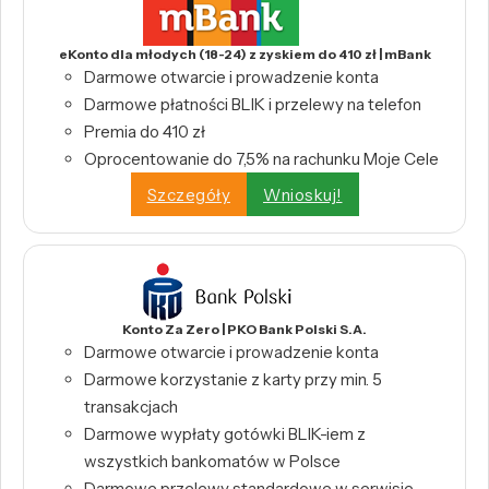
eKonto dla młodych (18-24) z zyskiem do 410 zł | mBank
Darmowe otwarcie i prowadzenie konta
Darmowe płatności BLIK i przelewy na telefon
Premia do 410 zł
Oprocentowanie do 7,5% na rachunku Moje Cele
Szczegóły
Wnioskuj!
Konto Za Zero | PKO Bank Polski S.A.
Darmowe otwarcie i prowadzenie konta
Darmowe korzystanie z karty przy min. 5
transakcjach
Darmowe wypłaty gotówki BLIK-iem z
wszystkich bankomatów w Polsce
Darmowe przelewy standardowe w serwisie