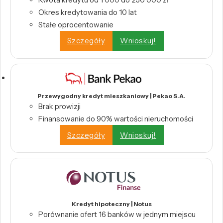
Okres kredytowania do 10 lat
Stałe oprocentowanie
Szczegóły
Wnioskuj!
Przewygodny kredyt mieszkaniowy | Pekao S.A.
Brak prowizji
Finansowanie do 90% wartości nieruchomości
Szczegóły
Wnioskuj!
Kredyt hipoteczny | Notus
Porównanie ofert 16 banków w jednym miejscu