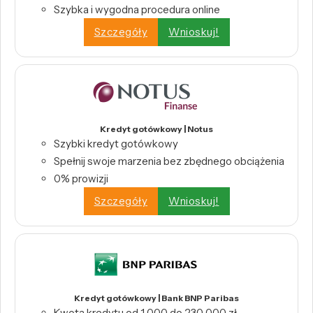
Szybka i wygodna procedura online
Szczegóły
Wnioskuj!
Kredyt gotówkowy | Notus
Szybki kredyt gotówkowy
Spełnij swoje marzenia bez zbędnego obciążenia
0% prowizji
Szczegóły
Wnioskuj!
Kredyt gotówkowy | Bank BNP Paribas
Kwota kredytu od 1 000 do 230 000 zł