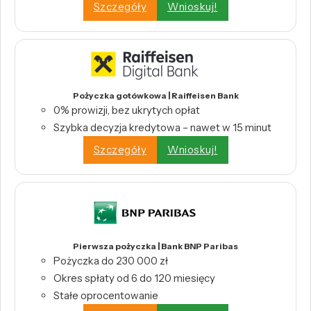
Szczegóły
Wnioskuj!
Pożyczka gotówkowa | Raiffeisen Bank
0% prowizji, bez ukrytych opłat
Szybka decyzja kredytowa – nawet w 15 minut
Szczegóły
Wnioskuj!
Pierwsza pożyczka | Bank BNP Paribas
Pożyczka do 230 000 zł
Okres spłaty od 6 do 120 miesięcy
Stałe oprocentowanie