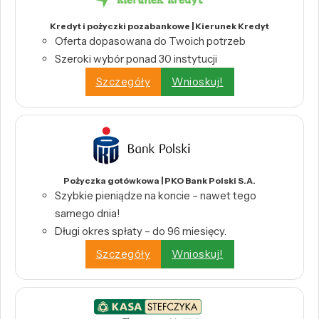
Kredyt i pożyczki pozabankowe | Kierunek Kredyt
Oferta dopasowana do Twoich potrzeb
Szeroki wybór ponad 30 instytucji
Szczegóły
Wnioskuj!
Pożyczka gotówkowa | PKO Bank Polski S.A.
Szybkie pieniądze na koncie – nawet tego
samego dnia!
Długi okres spłaty – do 96 miesięcy.
Szczegóły
Wnioskuj!