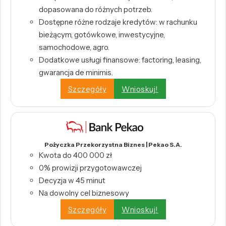
dopasowana do różnych potrzeb.
Dostępne różne rodzaje kredytów: w rachunku
bieżącym, gotówkowe, inwestycyjne,
samochodowe, agro.
Dodatkowe usługi finansowe: factoring, leasing,
gwarancja de minimis.
Szczegóły
Wnioskuj!
Pożyczka Przekorzystna Biznes | Pekao S.A.
Kwota do 400 000 zł
0% prowizji przygotowawczej
Decyzja w 45 minut
Na dowolny cel biznesowy
Szczegóły
Wnioskuj!