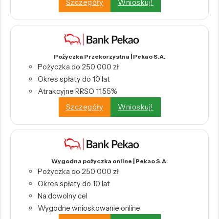
Szczegóły
Wnioskuj!
Pożyczka Przekorzystna | Pekao S.A.
Pożyczka do 250 000 zł
Okres spłaty do 10 lat
Atrakcyjne RRSO 11,55%
Szczegóły
Wnioskuj!
Wygodna pożyczka online | Pekao S.A.
Pożyczka do 250 000 zł
Okres spłaty do 10 lat
Na dowolny cel
Wygodne wnioskowanie online