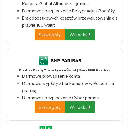
Paribas i Global Alliance za granicą
Darmowe ubezpieczenie Rezygnacja z Podróży
Brak dodatkowych kosztów przewalutowania dla
prawie 160 walut
Szczegóły
Wnioskuj!
Konto z Kartą Otwartą na eŚwiat | Bank BNP Paribas
Darmowe prowadzenie konta
Darmowe wypłaty z bankomatów w Polsce i za
granicą
Darmowe ubezpieczenie Cyber pomoc
Szczegóły
Wnioskuj!