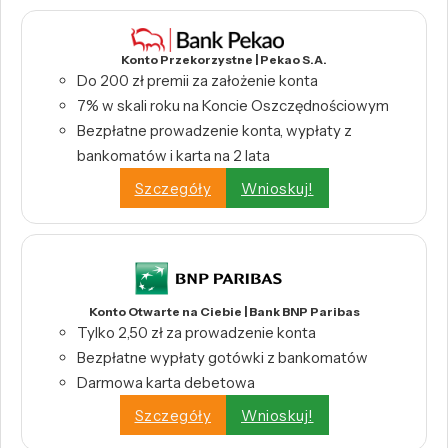
Konto Przekorzystne | Pekao S.A.
Do 200 zł premii za założenie konta
7% w skali roku na Koncie Oszczędnościowym
Bezpłatne prowadzenie konta, wypłaty z
bankomatów i karta na 2 lata
Szczegóły
Wnioskuj!
Konto Otwarte na Ciebie | Bank BNP Paribas
Tylko 2,50 zł za prowadzenie konta
Bezpłatne wypłaty gotówki z bankomatów
Darmowa karta debetowa
Szczegóły
Wnioskuj!