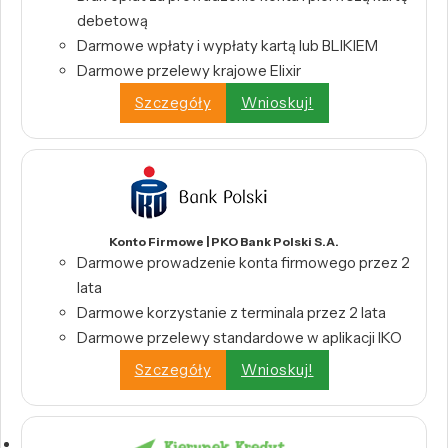
debetową
Darmowe wpłaty i wypłaty kartą lub BLIKIEM
Darmowe przelewy krajowe Elixir
Szczegóły
Wnioskuj!
Konto Firmowe | PKO Bank Polski S.A.
Darmowe prowadzenie konta firmowego przez 2
lata
Darmowe korzystanie z terminala przez 2 lata
Darmowe przelewy standardowe w aplikacji IKO
Szczegóły
Wnioskuj!