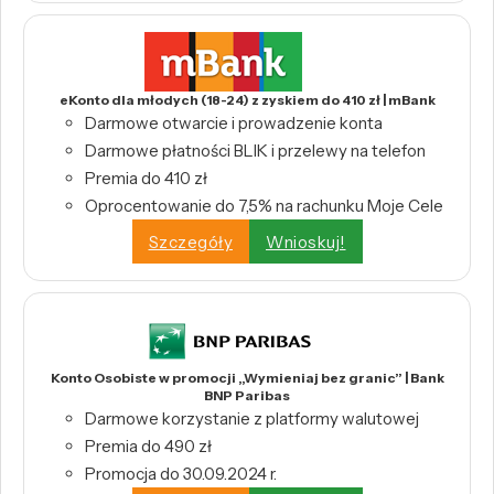
eKonto dla młodych (18-24) z zyskiem do 410 zł | mBank
Darmowe otwarcie i prowadzenie konta
Darmowe płatności BLIK i przelewy na telefon
Premia do 410 zł
Oprocentowanie do 7,5% na rachunku Moje Cele
Szczegóły
Wnioskuj!
Konto Osobiste w promocji „Wymieniaj bez granic” | Bank
BNP Paribas
Darmowe korzystanie z platformy walutowej
Premia do 490 zł
Promocja do 30.09.2024 r.