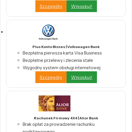
Szczegóły
Wnioskuj!
Plus Konto Biznes | Volkswagen Bank
Bezpłatna pierwsza karta Visa Business
Bezpłatne przelewy i zlecenia stałe
Wygodny system obsługi internetowej
Szczegóły
Wnioskuj!
Rachunek Firmowy 4X4 | Alior Bank
Brak opłat za prowadzenie rachunku
podstawowego