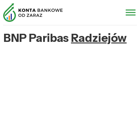
BNP Paribas
Radziejów