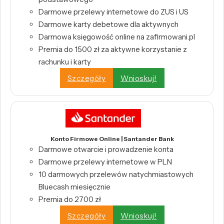
Darmowe przelewy internetowe do ZUS i US
Darmowe karty debetowe dla aktywnych
Darmowa księgowość online na zafirmowani.pl
Premia do 1500 zł za aktywne korzystanie z
rachunku i karty
Szczegóły
Wnioskuj!
Konto Firmowe Online | Santander Bank
Darmowe otwarcie i prowadzenie konta
Darmowe przelewy internetowe w PLN
10 darmowych przelewów natychmiastowych
Bluecash miesięcznie
Premia do 2700 zł
Szczegóły
Wnioskuj!