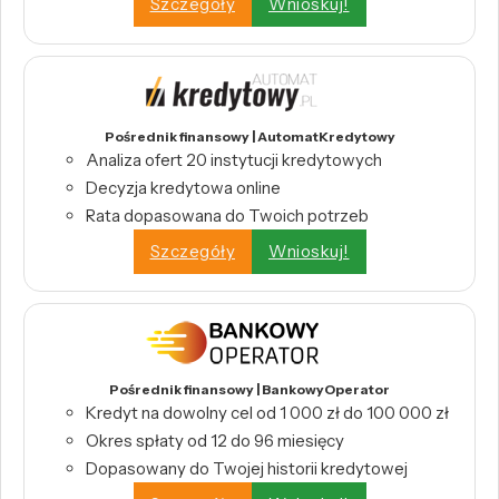
Szczegóły
Wnioskuj!
Pośrednik finansowy | AutomatKredytowy
Analiza ofert 20 instytucji kredytowych
Decyzja kredytowa online
Rata dopasowana do Twoich potrzeb
Szczegóły
Wnioskuj!
Pośrednik finansowy | BankowyOperator
Kredyt na dowolny cel od 1 000 zł do 100 000 zł
Okres spłaty od 12 do 96 miesięcy
Dopasowany do Twojej historii kredytowej