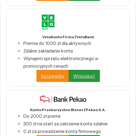
VeloKonto Firma | VeloBank
Premia do 1000 zł dla aktywnych
Zdalne zakładanie konta
Wynajem sprzętu elektronicznego w
promocyjnych cenach
Szczegóły
Wnioskuj!
Konto Przekorzystne Biznes | Pekao S.A.
Do 2000 zł premii
300 zł na start za założenie konta zdalnie
0 zł za prowadzenie konta firmowego