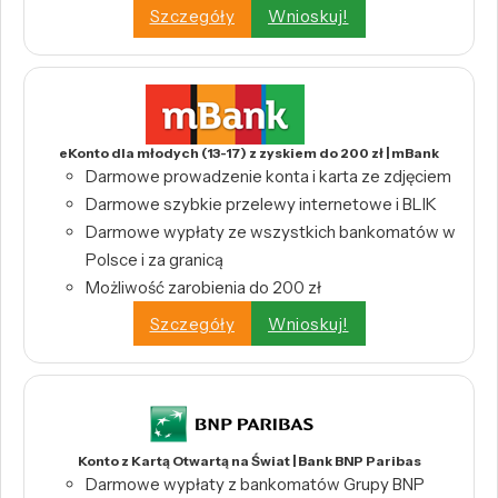
Szczegóły
Wnioskuj!
eKonto dla młodych (13-17) z zyskiem do 200 zł | mBank
Darmowe prowadzenie konta i karta ze zdjęciem
Darmowe szybkie przelewy internetowe i BLIK
Darmowe wypłaty ze wszystkich bankomatów w
Polsce i za granicą
Możliwość zarobienia do 200 zł
Szczegóły
Wnioskuj!
Konto z Kartą Otwartą na Świat | Bank BNP Paribas
Darmowe wypłaty z bankomatów Grupy BNP