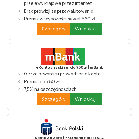
przelewy krajowe przez internet
Brak prowizji za przewalutowanie
Premia w wysokości nawet 560 zł
Szczegóły
Wnioskuj!
eKonto z zyskiem do 750 zł | mBank
0 zł za otwarcie i prowadzenie konta
Premia do 750 zł
7,5% na oszczędnościach
Szczegóły
Wnioskuj!
Konto Za Zero | PKO Bank Polski S.A.