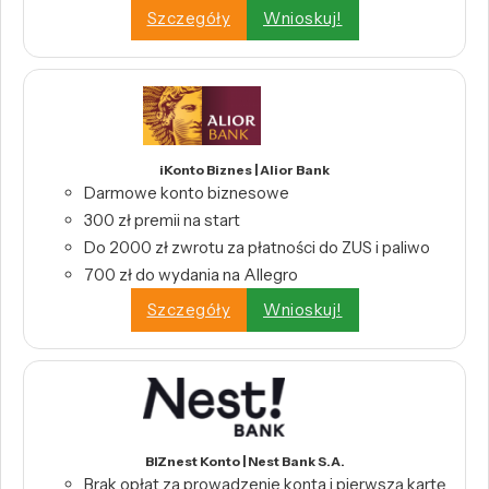
Szczegóły
Wnioskuj!
iKonto Biznes | Alior Bank
Darmowe konto biznesowe
300 zł premii na start
Do 2000 zł zwrotu za płatności do ZUS i paliwo
700 zł do wydania na Allegro
Szczegóły
Wnioskuj!
BIZnest Konto | Nest Bank S.A.
Brak opłat za prowadzenie konta i pierwszą kartę