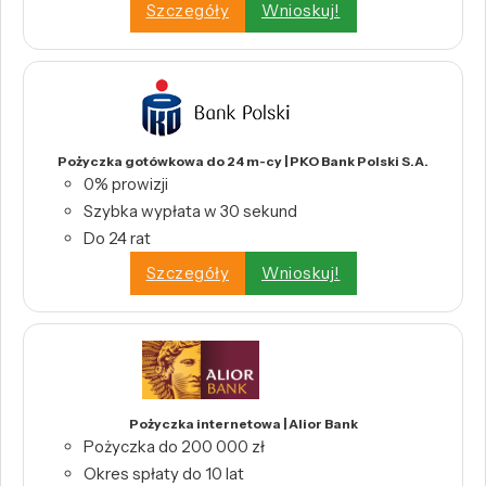
Szczegóły
Wnioskuj!
Pożyczka gotówkowa do 24 m-cy | PKO Bank Polski S.A.
0% prowizji
Szybka wypłata w 30 sekund
Do 24 rat
Szczegóły
Wnioskuj!
Pożyczka internetowa | Alior Bank
Pożyczka do 200 000 zł
Okres spłaty do 10 lat