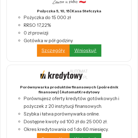
Pożyczka 5, 10, 15 | Kasa Stefczyka
Pożyczka do 15 000 zł
RRSO 17,22%
0 zł prowizji
Gotówka w pół godziny
Szczegóły
Wnioskuj!
Porównywarka produktów finansowych (pośrednik
finansowy) | AutomatKredytowy
Porównujesz oferty kredytów gotówkowych i
pożyczek z 20 instytucji finansowych.
Szybka i łatwa porównywarka online.
Dostępne kwoty od 100 zł do 25 000 zł.
Okres kredytowania od 1 do 60 miesięcy.