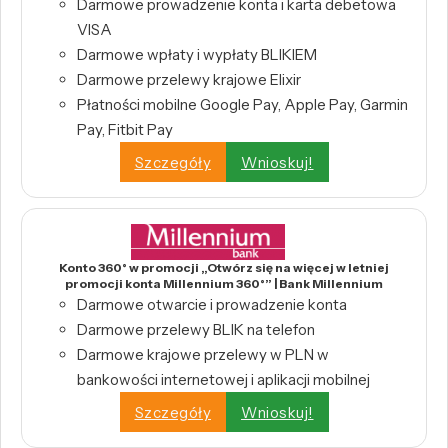
Darmowe prowadzenie konta i karta debetowa
VISA
Darmowe wpłaty i wypłaty BLIKIEM
Darmowe przelewy krajowe Elixir
Płatności mobilne Google Pay, Apple Pay, Garmin
Pay, Fitbit Pay
Szczegóły
Wnioskuj!
Konto 360° w promocji „Otwórz się na więcej w letniej
promocji konta Millennium 360°” | Bank Millennium
Darmowe otwarcie i prowadzenie konta
Darmowe przelewy BLIK na telefon
Darmowe krajowe przelewy w PLN w
bankowości internetowej i aplikacji mobilnej
Szczegóły
Wnioskuj!