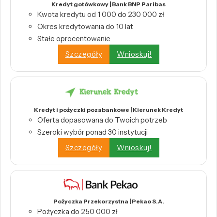
Kredyt gotówkowy | Bank BNP Paribas
Kwota kredytu od 1 000 do 230 000 zł
Okres kredytowania do 10 lat
Stałe oprocentowanie
Szczegóły
Wnioskuj!
Kredyt i pożyczki pozabankowe | Kierunek Kredyt
Oferta dopasowana do Twoich potrzeb
Szeroki wybór ponad 30 instytucji
Szczegóły
Wnioskuj!
Pożyczka Przekorzystna | Pekao S.A.
Pożyczka do 250 000 zł