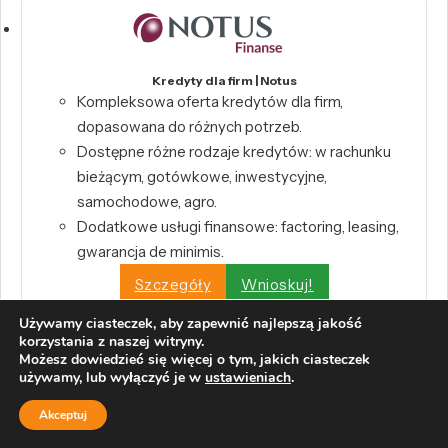
Kredyty dla firm | Notus
Kompleksowa oferta kredytów dla firm,
dopasowana do różnych potrzeb.
Dostępne różne rodzaje kredytów: w rachunku
bieżącym, gotówkowe, inwestycyjne,
samochodowe, agro.
Dodatkowe usługi finansowe: factoring, leasing,
gwarancja de minimis.
Szczegóły
Wnioskuj!
Używamy ciasteczek, aby zapewnić najlepszą jakość
korzystania z naszej witryny.
Możesz dowiedzieć się więcej o tym, jakich ciasteczek
używamy, lub wyłączyć je w
ustawieniach
.
Pożyczka Przekorzystna Biznes | Pekao S.A.
Kwota do 400 000 zł
Akceptuj
0% prowizji przygotowawczej