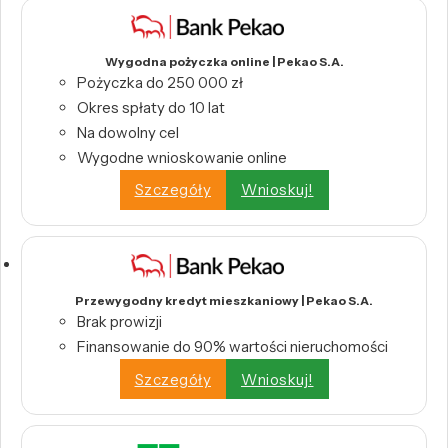
Wygodna pożyczka online | Pekao S.A.
Pożyczka do 250 000 zł
Okres spłaty do 10 lat
Na dowolny cel
Wygodne wnioskowanie online
Szczegóły
Wnioskuj!
Przewygodny kredyt mieszkaniowy | Pekao S.A.
Brak prowizji
Finansowanie do 90% wartości nieruchomości
Szczegóły
Wnioskuj!