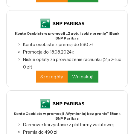
Konto Osobiste w promocji „Zgotuj sobie premię” | Bank
BNP Paribas
Konto osobiste z premią do 580 zł
Promocja do 18.08.2024 r.
Niskie opłaty za prowadzenie rachunku (2,5 zł lub
0 zł)
Szczegóły
Wnioskuj!
Konto Osobiste w promocji „Wymieniaj bez granic” | Bank
BNP Paribas
Darmowe korzystanie z platformy walutowej
Premia do 490 zł