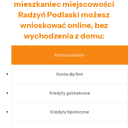
mieszkaniec miejscowości
Radzyń Podlaski możesz
wnioskować online, bez
wychodzenia z domu:
Konta osobiste
Konta dla firm
Kredyty gotówkowe
Kredyty hipoteczne