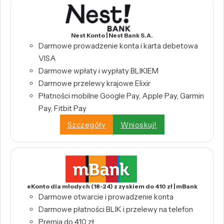
Nest Konto | Nest Bank S.A.
Darmowe prowadzenie konta i karta debetowa
VISA
Darmowe wpłaty i wypłaty BLIKIEM
Darmowe przelewy krajowe Elixir
Płatności mobilne Google Pay, Apple Pay, Garmin
Pay, Fitbit Pay
Szczegóły
Wnioskuj!
eKonto dla młodych (18-24) z zyskiem do 410 zł | mBank
Darmowe otwarcie i prowadzenie konta
Darmowe płatności BLIK i przelewy na telefon
Premia do 410 zł