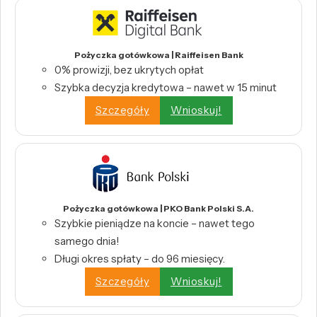
Pożyczka gotówkowa | Raiffeisen Bank
0% prowizji, bez ukrytych opłat
Szybka decyzja kredytowa – nawet w 15 minut
Szczegóły
Wnioskuj!
Pożyczka gotówkowa | PKO Bank Polski S.A.
Szybkie pieniądze na koncie – nawet tego
samego dnia!
Długi okres spłaty – do 96 miesięcy.
Szczegóły
Wnioskuj!