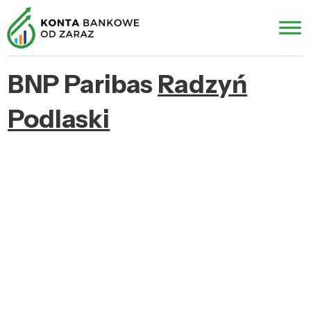
BNP Paribas
Radzyń
Podlaski