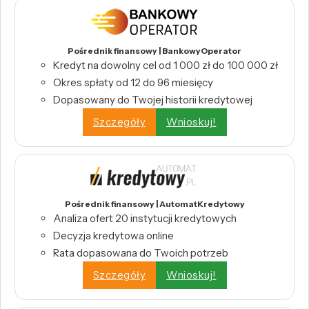
Pośrednik finansowy | BankowyOperator
Kredyt na dowolny cel od 1 000 zł do 100 000 zł
Okres spłaty od 12 do 96 miesięcy
Dopasowany do Twojej historii kredytowej
Szczegóły
Wnioskuj!
Pośrednik finansowy | AutomatKredytowy
Analiza ofert 20 instytucji kredytowych
Decyzja kredytowa online
Rata dopasowana do Twoich potrzeb
Szczegóły
Wnioskuj!