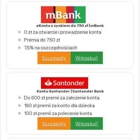
eKonto z zyskiem do 750 zł | mBank
0 zł za otwarcie i prowadzenie konta
Premia do 750 zł
7,5% na oszczędnościach
Szczegóły
Wnioskuj!
Konto Santander | Santander Bank
Do 600 zł premii za założenie konta.
160 zł premii za konto dla dziecka.
100 zł premii za polecenie konta.
Szczegóły
Wnioskuj!