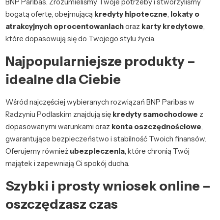
BNP Paribas. Zrozumieliśmy Twoje potrzeby i stworzyliśmy
bogatą ofertę, obejmującą
kredyty hipoteczne
,
lokaty o
atrakcyjnych oprocentowaniach
oraz
karty kredytowe
,
które dopasowują się do Twojego stylu życia.
Najpopularniejsze produkty –
idealne dla Ciebie
Wśród najczęściej wybieranych rozwiązań BNP Paribas w
Radzyniu Podlaskim znajdują się
kredyty samochodowe
z
dopasowanymi warunkami oraz
konta oszczędnościowe
,
gwarantujące bezpieczeństwo i stabilność Twoich finansów.
Oferujemy również
ubezpieczenia
, które chronią Twój
majątek i zapewniają Ci spokój ducha.
Szybki i prosty wniosek online –
oszczędzasz czas