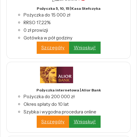
Pożyczka 5, 10, 15 | Kasa Stefczyka
Pożyczka do 15 000 zł
RRSO 17,22%
0 zł prowizji
Gotówka w pół godziny
Szczegóły
Wnioskuj!
Pożyczka internetowa | Alior Bank
Pożyczka do 200 000 zł
Okres spłaty do 10 lat
Szybka i wygodna procedura online
Szczegóły
Wnioskuj!