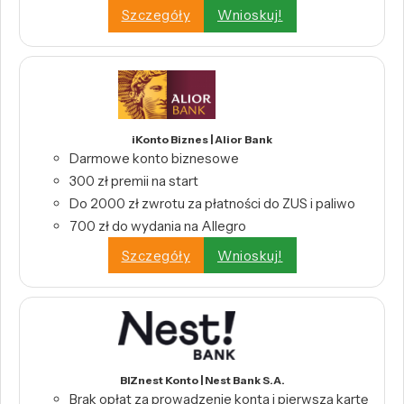
Szczegóły
Wnioskuj!
iKonto Biznes | Alior Bank
Darmowe konto biznesowe
300 zł premii na start
Do 2000 zł zwrotu za płatności do ZUS i paliwo
700 zł do wydania na Allegro
Szczegóły
Wnioskuj!
BIZnest Konto | Nest Bank S.A.
Brak opłat za prowadzenie konta i pierwszą kartę