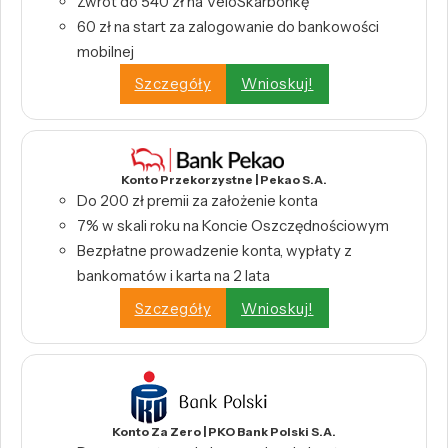
Zwrot do 540 zł na VeloSkarbonkę
60 zł na start za zalogowanie do bankowości
mobilnej
Szczegóły
Wnioskuj!
Konto Przekorzystne | Pekao S.A.
Do 200 zł premii za założenie konta
7% w skali roku na Koncie Oszczędnościowym
Bezpłatne prowadzenie konta, wypłaty z
bankomatów i karta na 2 lata
Szczegóły
Wnioskuj!
Konto Za Zero | PKO Bank Polski S.A.