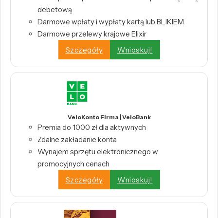
debetową
Darmowe wpłaty i wypłaty kartą lub BLIKIEM
Darmowe przelewy krajowe Elixir
Szczegóły
Wnioskuj!
VeloKonto Firma | VeloBank
Premia do 1000 zł dla aktywnych
Zdalne zakładanie konta
Wynajem sprzętu elektronicznego w
promocyjnych cenach
Szczegóły
Wnioskuj!