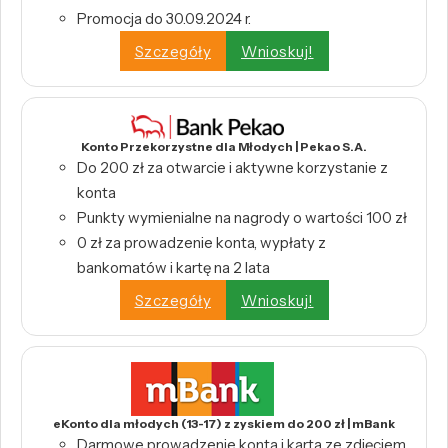
Promocja do 30.09.2024 r.
Szczegóły
Wnioskuj!
Konto Przekorzystne dla Młodych | Pekao S.A.
Do 200 zł za otwarcie i aktywne korzystanie z
konta
Punkty wymienialne na nagrody o wartości 100 zł
0 zł za prowadzenie konta, wypłaty z
bankomatów i kartę na 2 lata
Szczegóły
Wnioskuj!
eKonto dla młodych (13-17) z zyskiem do 200 zł | mBank
Darmowe prowadzenie konta i karta ze zdjęciem