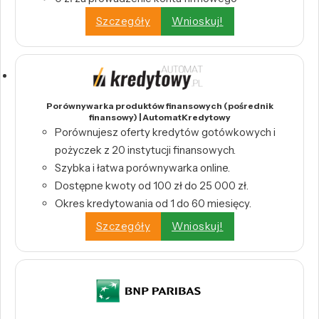
Szczegóły
Wnioskuj!
Porównywarka produktów finansowych (pośrednik
finansowy) | AutomatKredytowy
Porównujesz oferty kredytów gotówkowych i
pożyczek z 20 instytucji finansowych.
Szybka i łatwa porównywarka online.
Dostępne kwoty od 100 zł do 25 000 zł.
Okres kredytowania od 1 do 60 miesięcy.
Szczegóły
Wnioskuj!