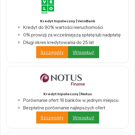
Kredyt hipoteczny | VeloBank
Kredyt do 90% wartości nieruchomości
0% prowizji za wcześniejszą spłatę lub nadpłatę
Długi okres kredytowania do 25 lat
Szczegóły
Wnioskuj!
Kredyt hipoteczny | Notus
Porównanie ofert 16 banków w jednym miejscu
Bezpłatne porównanie najlepszych ofert
Szczegóły
Wnioskuj!