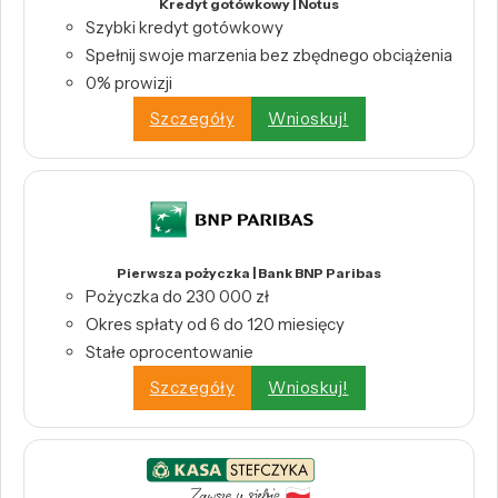
Kredyt gotówkowy | Notus
Szybki kredyt gotówkowy
Spełnij swoje marzenia bez zbędnego obciążenia
0% prowizji
Szczegóły
Wnioskuj!
Pierwsza pożyczka | Bank BNP Paribas
Pożyczka do 230 000 zł
Okres spłaty od 6 do 120 miesięcy
Stałe oprocentowanie
Szczegóły
Wnioskuj!