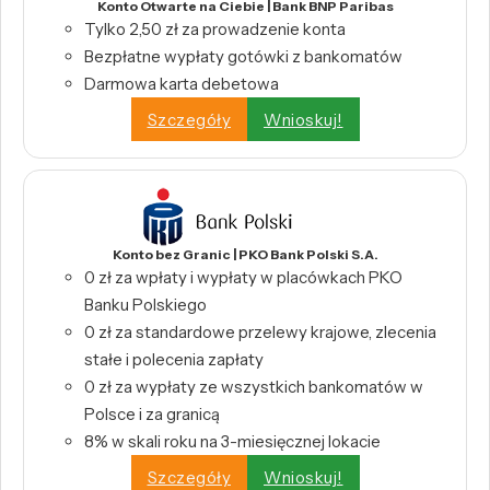
Konto Otwarte na Ciebie | Bank BNP Paribas
Tylko 2,50 zł za prowadzenie konta
Bezpłatne wypłaty gotówki z bankomatów
Darmowa karta debetowa
Szczegóły
Wnioskuj!
Konto bez Granic | PKO Bank Polski S.A.
0 zł za wpłaty i wypłaty w placówkach PKO
Banku Polskiego
0 zł za standardowe przelewy krajowe, zlecenia
stałe i polecenia zapłaty
0 zł za wypłaty ze wszystkich bankomatów w
Polsce i za granicą
8% w skali roku na 3-miesięcznej lokacie
Szczegóły
Wnioskuj!