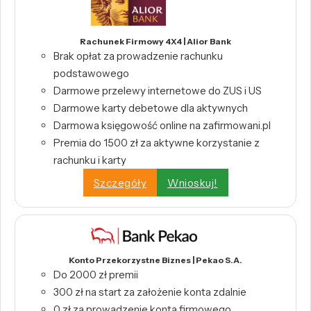
Rachunek Firmowy 4X4 | Alior Bank
Brak opłat za prowadzenie rachunku
podstawowego
Darmowe przelewy internetowe do ZUS i US
Darmowe karty debetowe dla aktywnych
Darmowa księgowość online na zafirmowani.pl
Premia do 1500 zł za aktywne korzystanie z
rachunku i karty
Szczegóły
Wnioskuj!
Konto Przekorzystne Biznes | Pekao S.A.
Do 2000 zł premii
300 zł na start za założenie konta zdalnie
0 zł za prowadzenie konta firmowego