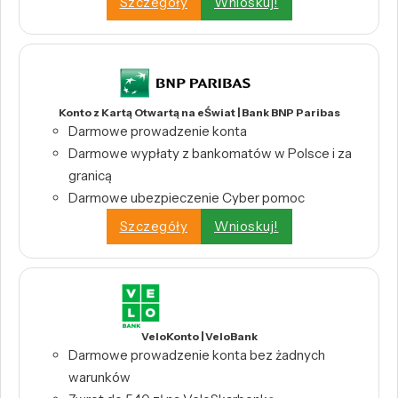
Szczegóły
Wnioskuj!
Konto z Kartą Otwartą na eŚwiat | Bank BNP Paribas
Darmowe prowadzenie konta
Darmowe wypłaty z bankomatów w Polsce i za
granicą
Darmowe ubezpieczenie Cyber pomoc
Szczegóły
Wnioskuj!
VeloKonto | VeloBank
Darmowe prowadzenie konta bez żadnych
warunków