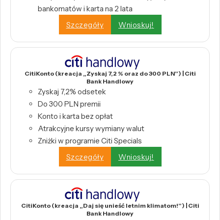
bankomatów i karta na 2 lata
Szczegóły
Wnioskuj!
CitiKonto (kreacja „Zyskaj 7,2 % oraz do 300 PLN”) | Citi
Bank Handlowy
Zyskaj 7,2% odsetek
Do 300 PLN premii
Konto i karta bez opłat
Atrakcyjne kursy wymiany walut
Zniżki w programie Citi Specials
Szczegóły
Wnioskuj!
CitiKonto (kreacja „Daj się unieść letnim klimatom!”) | Citi
Bank Handlowy