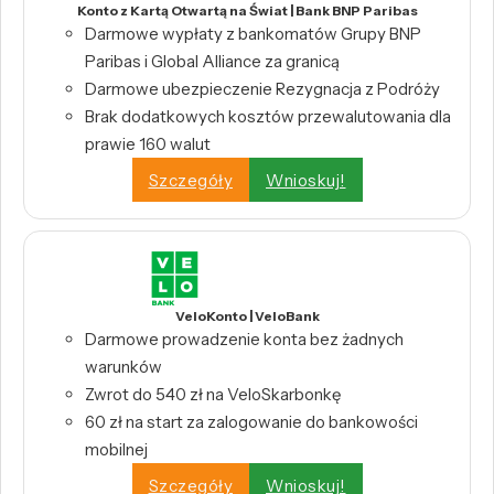
Konto z Kartą Otwartą na Świat | Bank BNP Paribas
Darmowe wypłaty z bankomatów Grupy BNP
Paribas i Global Alliance za granicą
Darmowe ubezpieczenie Rezygnacja z Podróży
Brak dodatkowych kosztów przewalutowania dla
prawie 160 walut
Szczegóły
Wnioskuj!
VeloKonto | VeloBank
Darmowe prowadzenie konta bez żadnych
warunków
Zwrot do 540 zł na VeloSkarbonkę
60 zł na start za zalogowanie do bankowości
mobilnej
Szczegóły
Wnioskuj!