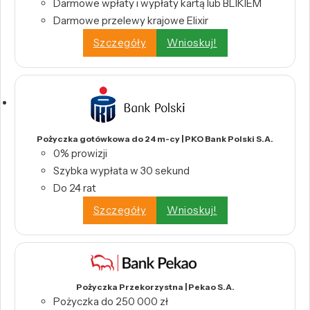
Darmowe wpłaty i wypłaty kartą lub BLIKIEM
Darmowe przelewy krajowe Elixir
Szczegóły
Wnioskuj!
Pożyczka gotówkowa do 24 m-cy | PKO Bank Polski S.A.
0% prowizji
Szybka wypłata w 30 sekund
Do 24 rat
Szczegóły
Wnioskuj!
Pożyczka Przekorzystna | Pekao S.A.
Pożyczka do 250 000 zł