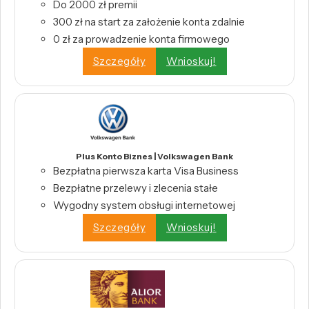
Do 2000 zł premii
300 zł na start za założenie konta zdalnie
0 zł za prowadzenie konta firmowego
Szczegóły
Wnioskuj!
Plus Konto Biznes | Volkswagen Bank
Bezpłatna pierwsza karta Visa Business
Bezpłatne przelewy i zlecenia stałe
Wygodny system obsługi internetowej
Szczegóły
Wnioskuj!