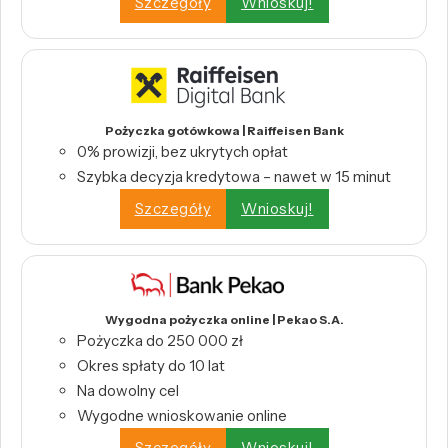
Szczegóły
Wnioskuj!
Pożyczka gotówkowa | Raiffeisen Bank
0% prowizji, bez ukrytych opłat
Szybka decyzja kredytowa – nawet w 15 minut
Szczegóły
Wnioskuj!
Wygodna pożyczka online | Pekao S.A.
Pożyczka do 250 000 zł
Okres spłaty do 10 lat
Na dowolny cel
Wygodne wnioskowanie online
Szczegóły
Wnioskuj!