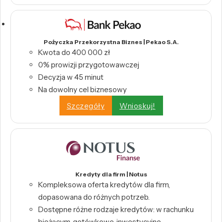
Pożyczka Przekorzystna Biznes | Pekao S.A.
Kwota do 400 000 zł
0% prowizji przygotowawczej
Decyzja w 45 minut
Na dowolny cel biznesowy
Szczegóły
Wnioskuj!
Kredyty dla firm | Notus
Kompleksowa oferta kredytów dla firm,
dopasowana do różnych potrzeb.
Dostępne różne rodzaje kredytów: w rachunku
bieżącym, gotówkowe, inwestycyjne,