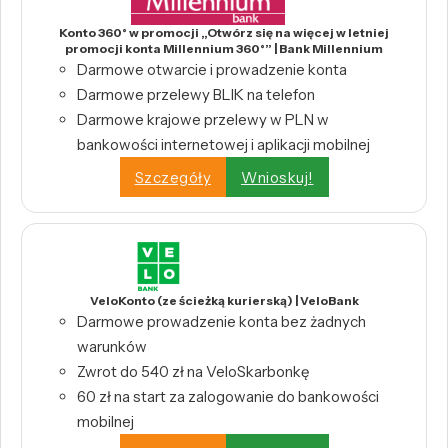
Konto 360° w promocji „Otwórz się na więcej w letniej
promocji konta Millennium 360°” | Bank Millennium
Darmowe otwarcie i prowadzenie konta
Darmowe przelewy BLIK na telefon
Darmowe krajowe przelewy w PLN w
bankowości internetowej i aplikacji mobilnej
Szczegóły
Wnioskuj!
VeloKonto (ze ścieżką kurierską) | VeloBank
Darmowe prowadzenie konta bez żadnych
warunków
Zwrot do 540 zł na VeloSkarbonkę
60 zł na start za zalogowanie do bankowości
mobilnej