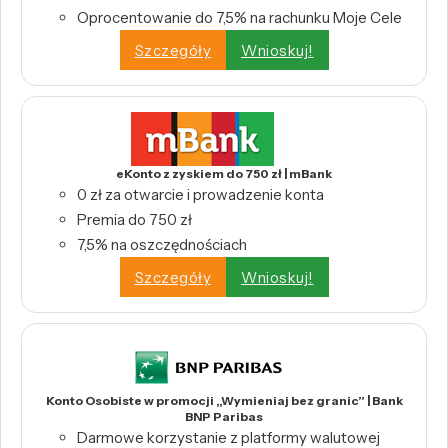
Oprocentowanie do 7,5% na rachunku Moje Cele
Szczegóły
Wnioskuj!
eKonto z zyskiem do 750 zł | mBank
0 zł za otwarcie i prowadzenie konta
Premia do 750 zł
7,5% na oszczędnościach
Szczegóły
Wnioskuj!
Konto Osobiste w promocji „Wymieniaj bez granic” | Bank
BNP Paribas
Darmowe korzystanie z platformy walutowej