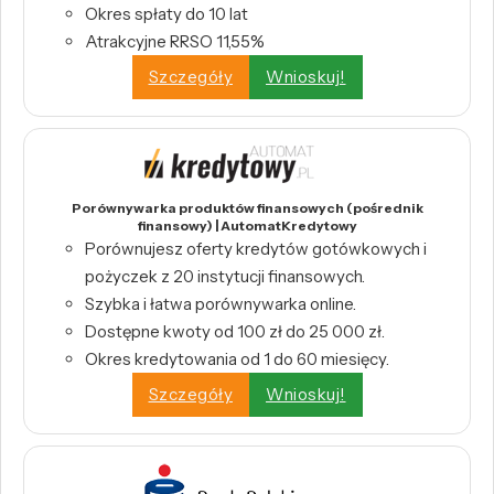
Okres spłaty do 10 lat
Atrakcyjne RRSO 11,55%
Szczegóły
Wnioskuj!
Porównywarka produktów finansowych (pośrednik
finansowy) | AutomatKredytowy
Porównujesz oferty kredytów gotówkowych i
pożyczek z 20 instytucji finansowych.
Szybka i łatwa porównywarka online.
Dostępne kwoty od 100 zł do 25 000 zł.
Okres kredytowania od 1 do 60 miesięcy.
Szczegóły
Wnioskuj!