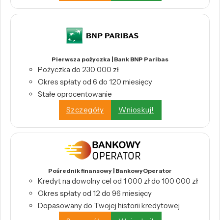
Pierwsza pożyczka | Bank BNP Paribas
Pożyczka do 230 000 zł
Okres spłaty od 6 do 120 miesięcy
Stałe oprocentowanie
Szczegóły
Wnioskuj!
Pośrednik finansowy | BankowyOperator
Kredyt na dowolny cel od 1 000 zł do 100 000 zł
Okres spłaty od 12 do 96 miesięcy
Dopasowany do Twojej historii kredytowej