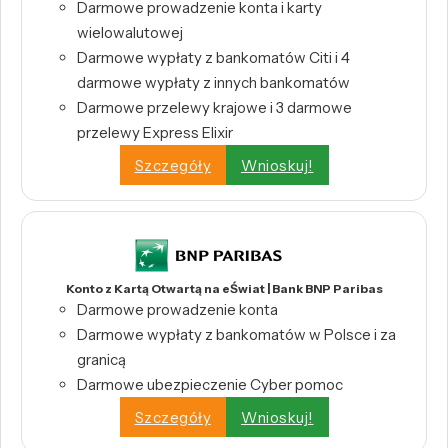
Darmowe prowadzenie konta i karty
wielowalutowej
Darmowe wypłaty z bankomatów Citi i 4
darmowe wypłaty z innych bankomatów
Darmowe przelewy krajowe i 3 darmowe
przelewy Express Elixir
Szczegóły
Wnioskuj!
Konto z Kartą Otwartą na eŚwiat | Bank BNP Paribas
Darmowe prowadzenie konta
Darmowe wypłaty z bankomatów w Polsce i za
granicą
Darmowe ubezpieczenie Cyber pomoc
Szczegóły
Wnioskuj!