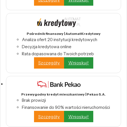
Pośrednik finansowy | AutomatKredytowy
Analiza ofert 20 instytucji kredytowych
Decyzja kredytowa online
Rata dopasowana do Twoich potrzeb
Szczegóły
Wnioskuj!
Przewygodny kredyt mieszkaniowy | Pekao S.A.
Brak prowizji
Finansowanie do 90% wartości nieruchomości
Szczegóły
Wnioskuj!