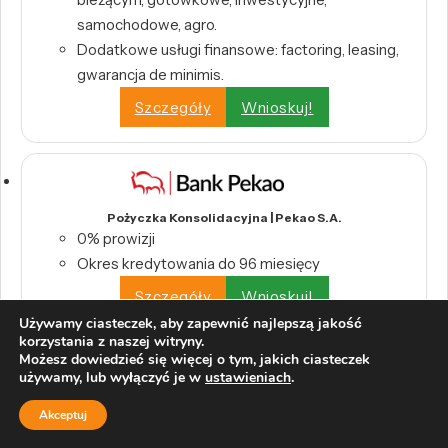
samochodowe, agro.
Dodatkowe usługi finansowe: factoring, leasing,
gwarancja de minimis.
Szczegóły
Wnioskuj!
Pożyczka Konsolidacyjna | Pekao S.A.
0% prowizji
Okres kredytowania do 96 miesięcy
Szczegóły
Wnioskuj!
Używamy ciasteczek, aby zapewnić najlepszą jakość
korzystania z naszej witryny.
Możesz dowiedzieć się więcej o tym, jakich ciasteczek
używamy, lub wyłączyć je w
ustawieniach
.
Akceptuj
Internetowy Kredyt Konsolidacyjny | Alior Bank