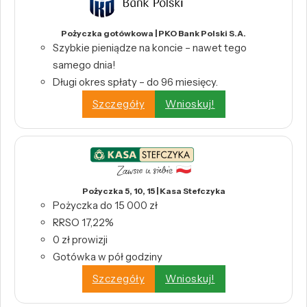
Pożyczka gotówkowa | PKO Bank Polski S.A.
Szybkie pieniądze na koncie – nawet tego
samego dnia!
Długi okres spłaty – do 96 miesięcy.
Szczegóły
Wnioskuj!
Pożyczka 5, 10, 15 | Kasa Stefczyka
Pożyczka do 15 000 zł
RRSO 17,22%
0 zł prowizji
Gotówka w pół godziny
Szczegóły
Wnioskuj!