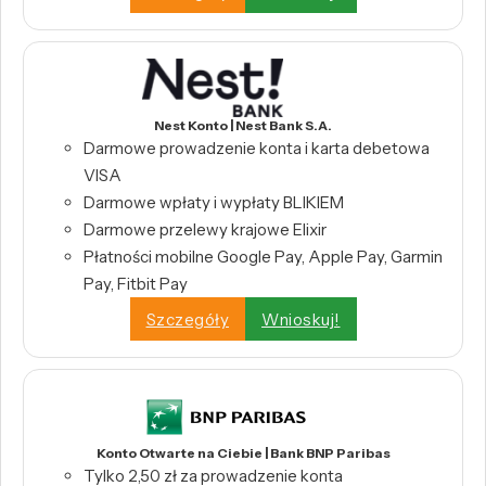
Nest Konto | Nest Bank S.A.
Darmowe prowadzenie konta i karta debetowa
VISA
Darmowe wpłaty i wypłaty BLIKIEM
Darmowe przelewy krajowe Elixir
Płatności mobilne Google Pay, Apple Pay, Garmin
Pay, Fitbit Pay
Szczegóły
Wnioskuj!
Konto Otwarte na Ciebie | Bank BNP Paribas
Tylko 2,50 zł za prowadzenie konta