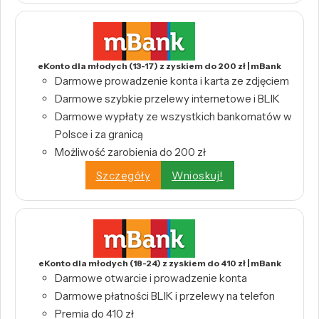
eKonto dla młodych (13-17) z zyskiem do 200 zł | mBank
Darmowe prowadzenie konta i karta ze zdjęciem
Darmowe szybkie przelewy internetowe i BLIK
Darmowe wypłaty ze wszystkich bankomatów w
Polsce i za granicą
Możliwość zarobienia do 200 zł
Szczegóły
Wnioskuj!
eKonto dla młodych (18-24) z zyskiem do 410 zł | mBank
Darmowe otwarcie i prowadzenie konta
Darmowe płatności BLIK i przelewy na telefon
Premia do 410 zł