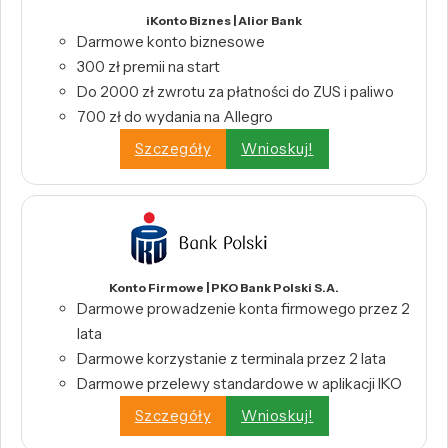
iKonto Biznes | Alior Bank
Darmowe konto biznesowe
300 zł premii na start
Do 2000 zł zwrotu za płatności do ZUS i paliwo
700 zł do wydania na Allegro
Szczegóły
Wnioskuj!
Konto Firmowe | PKO Bank Polski S.A.
Darmowe prowadzenie konta firmowego przez 2
lata
Darmowe korzystanie z terminala przez 2 lata
Darmowe przelewy standardowe w aplikacji IKO
Szczegóły
Wnioskuj!