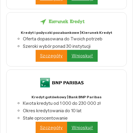
Kredyt i pożyczki pozabankowe | Kierunek Kredyt
Oferta dopasowana do Twoich potrzeb
Szeroki wybór ponad 30 instytucji
Szczegóły
Wnioskuj!
Kredyt gotówkowy | Bank BNP Paribas
Kwota kredytu od 1 000 do 230 000 zł
Okres kredytowania do 10 lat
Stałe oprocentowanie
Szczegóły
Wnioskuj!