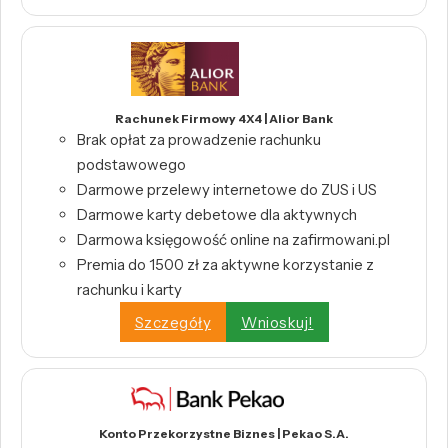
Rachunek Firmowy 4X4 | Alior Bank
Brak opłat za prowadzenie rachunku
podstawowego
Darmowe przelewy internetowe do ZUS i US
Darmowe karty debetowe dla aktywnych
Darmowa księgowość online na zafirmowani.pl
Premia do 1500 zł za aktywne korzystanie z
rachunku i karty
Szczegóły
Wnioskuj!
Konto Przekorzystne Biznes | Pekao S.A.