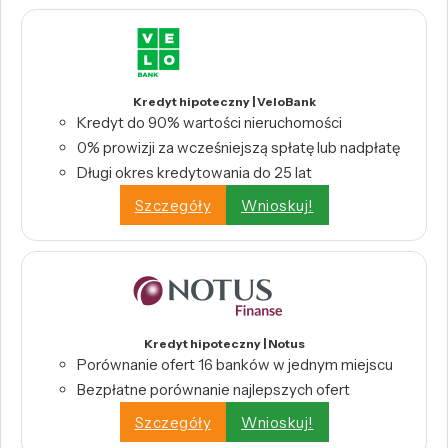
Kredyt hipoteczny | VeloBank
Kredyt do 90% wartości nieruchomości
0% prowizji za wcześniejszą spłatę lub nadpłatę
Długi okres kredytowania do 25 lat
Szczegóły
Wnioskuj!
Kredyt hipoteczny | Notus
Porównanie ofert 16 banków w jednym miejscu
Bezpłatne porównanie najlepszych ofert
Szczegóły
Wnioskuj!