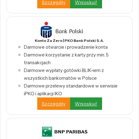
Szczegóły
Wnioskuj!
Konto Za Zero | PKO Bank Polski S.A.
Darmowe otwarcie i prowadzenie konta
Darmowe korzystanie z karty przy min. 5
transakcjach
Darmowe wypłaty gotówki BLIK-iem z
wszystkich bankomatów w Polsce
Darmowe przelewy standardowe w serwisie
iPKO i aplikacji IKO
Szczegóły
Wnioskuj!