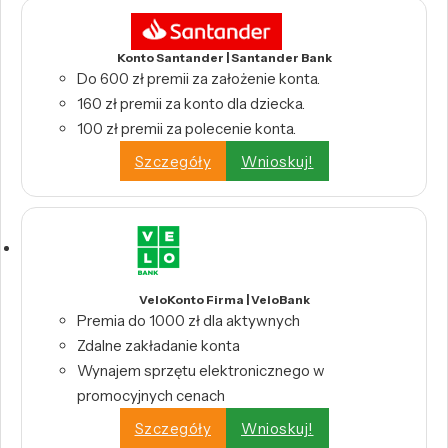
Konto Santander | Santander Bank
Do 600 zł premii za założenie konta.
160 zł premii za konto dla dziecka.
100 zł premii za polecenie konta.
Szczegóły
Wnioskuj!
VeloKonto Firma | VeloBank
Premia do 1000 zł dla aktywnych
Zdalne zakładanie konta
Wynajem sprzętu elektronicznego w
promocyjnych cenach
Szczegóły
Wnioskuj!