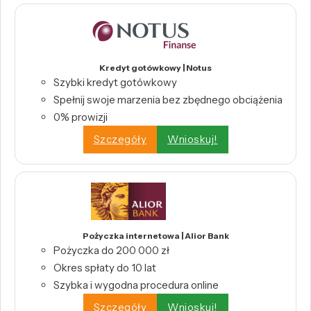
Kredyt gotówkowy | Notus
Szybki kredyt gotówkowy
Spełnij swoje marzenia bez zbędnego obciążenia
0% prowizji
Szczegóły
Wnioskuj!
Pożyczka internetowa | Alior Bank
Pożyczka do 200 000 zł
Okres spłaty do 10 lat
Szybka i wygodna procedura online
Szczegóły
Wnioskuj!