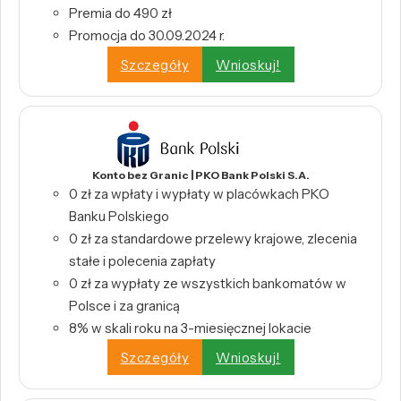
Premia do 490 zł
Promocja do 30.09.2024 r.
Szczegóły
Wnioskuj!
Konto bez Granic | PKO Bank Polski S.A.
0 zł za wpłaty i wypłaty w placówkach PKO
Banku Polskiego
0 zł za standardowe przelewy krajowe, zlecenia
stałe i polecenia zapłaty
0 zł za wypłaty ze wszystkich bankomatów w
Polsce i za granicą
8% w skali roku na 3-miesięcznej lokacie
Szczegóły
Wnioskuj!