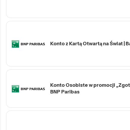
Konto z Kartą Otwartą na Świat | 
Konto Osobiste w promocji „Zgotu
BNP Paribas