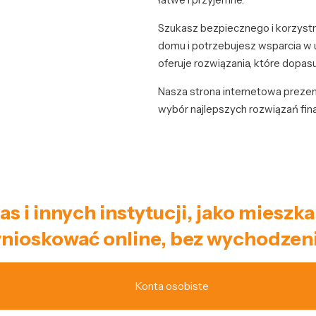
Szukasz bezpiecznego i korzys
domu i potrzebujesz wsparcia w 
oferuje rozwiązania, które dopas
Nasza strona internetowa prezent
wybór najlepszych rozwiązań fi
as i innych instytucji, jako miesz
nioskować online, bez wychodzeni
Konta osobiste