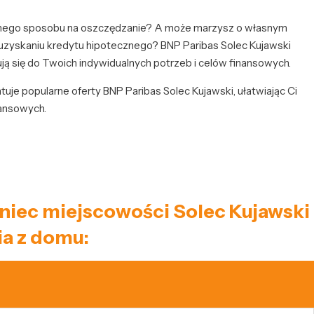
tnego sposobu na oszczędzanie? A może marzysz o własnym
uzyskaniu kredytu hipotecznego? BNP Paribas Solec Kujawski
ują się do Twoich indywidualnych potrzeb i celów finansowych.
uje popularne oferty BNP Paribas Solec Kujawski, ułatwiając Ci
nansowych.
kaniec miejscowości Solec Kujawski
a z domu: