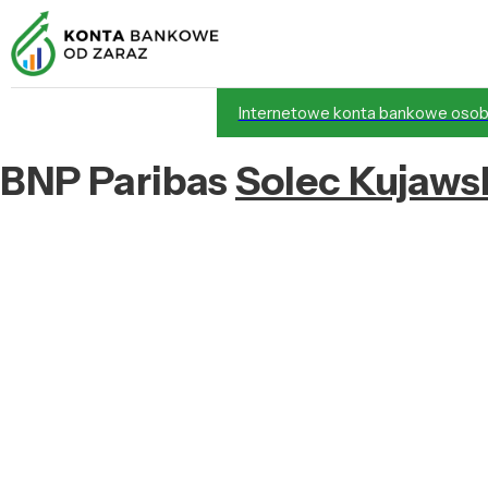
Internetowe konta bankowe osob
BNP Paribas
Solec Kujaws