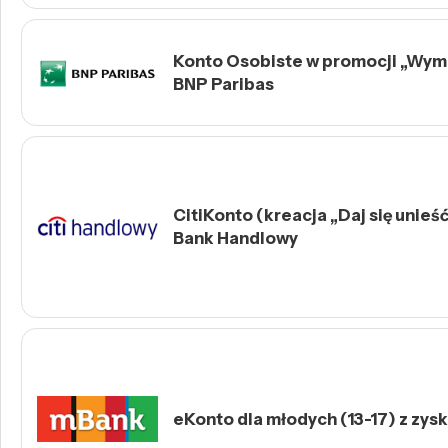
Konto Osobiste w promocji „Wymie
BNP Paribas
CitiKonto (kreacja „Daj się unieść 
Bank Handlowy
eKonto dla młodych (13-17) z zys