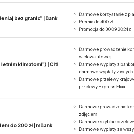
Darmowe korzystanie z pl
niaj bez granic” | Bank
Premia do 490 zł
Promocja do 30.09.2024 r.
Darmowe prowadzenie kont
wielowalutowej
letnim klimatom!”) | Citi
Darmowe wypłaty z bankom
darmowe wypłaty z innyc
Darmowe przelewy krajowe
przelewy Express Elixir
Darmowe prowadzenie kont
zdjęciem
Darmowe szybkie przelewy 
kiem do 200 zł | mBank
Darmowe wypłaty ze wszy