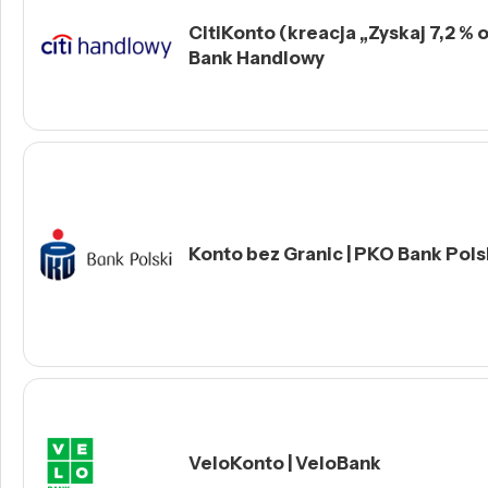
CitiKonto (kreacja „Zyskaj 7,2 % o
Bank Handlowy
Konto bez Granic | PKO Bank Polsk
VeloKonto | VeloBank