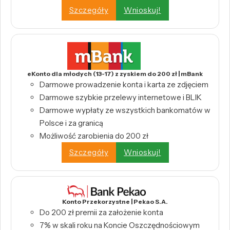
Szczegóły
Wnioskuj!
eKonto dla młodych (13-17) z zyskiem do 200 zł | mBank
Darmowe prowadzenie konta i karta ze zdjęciem
Darmowe szybkie przelewy internetowe i BLIK
Darmowe wypłaty ze wszystkich bankomatów w
Polsce i za granicą
Możliwość zarobienia do 200 zł
Szczegóły
Wnioskuj!
Konto Przekorzystne | Pekao S.A.
Do 200 zł premii za założenie konta
7% w skali roku na Koncie Oszczędnościowym