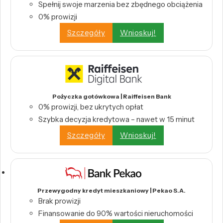
Spełnij swoje marzenia bez zbędnego obciążenia
0% prowizji
Szczegóły
Wnioskuj!
Pożyczka gotówkowa | Raiffeisen Bank
0% prowizji, bez ukrytych opłat
Szybka decyzja kredytowa – nawet w 15 minut
Szczegóły
Wnioskuj!
Przewygodny kredyt mieszkaniowy | Pekao S.A.
Brak prowizji
Finansowanie do 90% wartości nieruchomości