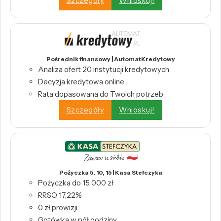
Szczegóły
Wnioskuj!
Pośrednik finansowy | AutomatKredytowy
Analiza ofert 20 instytucji kredytowych
Decyzja kredytowa online
Rata dopasowana do Twoich potrzeb
Szczegóły
Wnioskuj!
Pożyczka 5, 10, 15 | Kasa Stefczyka
Pożyczka do 15 000 zł
RRSO 17,22%
0 zł prowizji
Gotówka w pół godziny