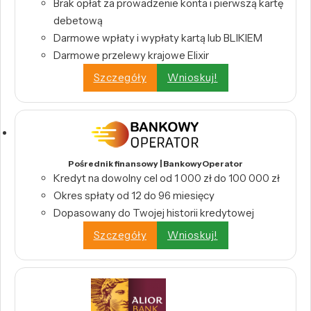
Brak opłat za prowadzenie konta i pierwszą kartę
debetową
Darmowe wpłaty i wypłaty kartą lub BLIKIEM
Darmowe przelewy krajowe Elixir
Szczegóły
Wnioskuj!
Pośrednik finansowy | BankowyOperator
Kredyt na dowolny cel od 1 000 zł do 100 000 zł
Okres spłaty od 12 do 96 miesięcy
Dopasowany do Twojej historii kredytowej
Szczegóły
Wnioskuj!