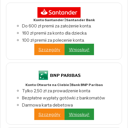
Konto Santander | Santander Bank
Do 600 zł premii za założenie konta.
160 zł premii za konto dla dziecka.
100 zł premii za polecenie konta.
Szczegóły
Wnioskuj!
Konto Otwarte na Ciebie | Bank BNP Paribas
Tylko 2,50 zł za prowadzenie konta
Bezpłatne wypłaty gotówki z bankomatów
Darmowa karta debetowa
Szczegóły
Wnioskuj!