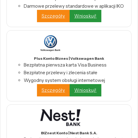
Darmowe przelewy standardowe w aplikacji IKO
Szczegóły
Wnioskuj!
Plus Konto Biznes | Volkswagen Bank
Bezpłatna pierwsza karta Visa Business
Bezpłatne przelewy i zlecenia stałe
Wygodny system obsługi internetowej
Szczegóły
Wnioskuj!
BIZnest Konto | Nest Bank S.A.