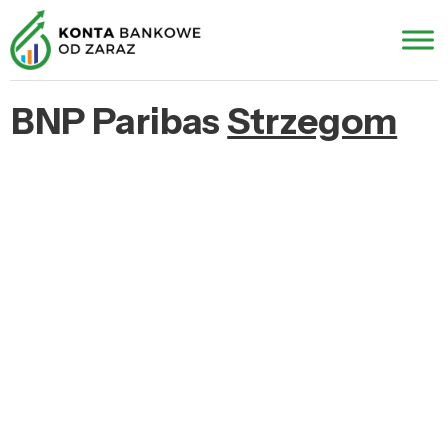
BNP Paribas
Strzegom