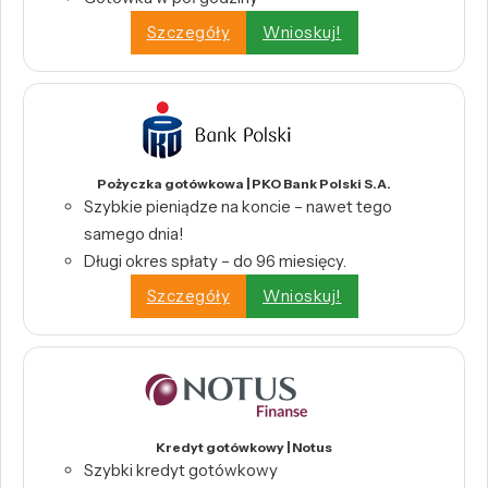
Szczegóły
Wnioskuj!
Pożyczka gotówkowa | PKO Bank Polski S.A.
Szybkie pieniądze na koncie – nawet tego
samego dnia!
Długi okres spłaty – do 96 miesięcy.
Szczegóły
Wnioskuj!
Kredyt gotówkowy | Notus
Szybki kredyt gotówkowy