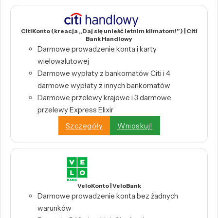
CitiKonto (kreacja „Daj się unieść letnim klimatom!”) | Citi
Bank Handlowy
Darmowe prowadzenie konta i karty
wielowalutowej
Darmowe wypłaty z bankomatów Citi i 4
darmowe wypłaty z innych bankomatów
Darmowe przelewy krajowe i 3 darmowe
przelewy Express Elixir
Szczegóły
Wnioskuj!
VeloKonto | VeloBank
Darmowe prowadzenie konta bez żadnych
warunków