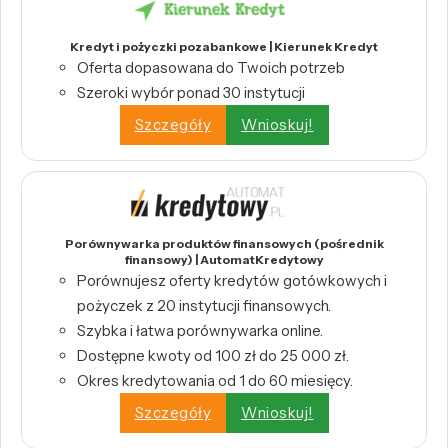
Kredyt i pożyczki pozabankowe | Kierunek Kredyt
Oferta dopasowana do Twoich potrzeb
Szeroki wybór ponad 30 instytucji
Szczegóły
Wnioskuj!
Porównywarka produktów finansowych (pośrednik
finansowy) | AutomatKredytowy
Porównujesz oferty kredytów gotówkowych i
pożyczek z 20 instytucji finansowych.
Szybka i łatwa porównywarka online.
Dostępne kwoty od 100 zł do 25 000 zł.
Okres kredytowania od 1 do 60 miesięcy.
Szczegóły
Wnioskuj!