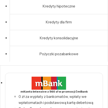
Kredyty hipoteczne
Kredyty dla firm
Kredyty konsolidacyjne
Pożyczki pozabankowe
mKonto Intensive z 560 zł w promocji | mBank
0 zł za wypłaty z bankomatów, wpłaty we
wpłatomatach i podstawową kartę debetową