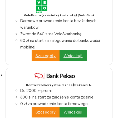
VeloKonto (ze ścieżką kurierską) | VeloBank
Darmowe prowadzenie konta bez żadnych
warunków
Zwrot do 540 zł na VeloSkarbonkę
60 zł na start za zalogowanie do bankowości
mobilnej
Szczegóły
Wnioskuj!
Konto Przekorzystne Biznes | Pekao S.A.
Do 2000 zł premii
300 zł na start za założenie konta zdalnie
0 zł za prowadzenie konta firmowego
Szczegóły
Wnioskuj!