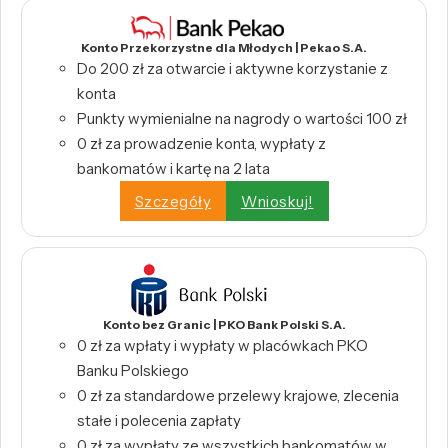
Konto Przekorzystne dla Młodych | Pekao S.A.
Do 200 zł za otwarcie i aktywne korzystanie z
konta
Punkty wymienialne na nagrody o wartości 100 zł
0 zł za prowadzenie konta, wypłaty z
bankomatów i kartę na 2 lata
Szczegóły
Wnioskuj!
Konto bez Granic | PKO Bank Polski S.A.
0 zł za wpłaty i wypłaty w placówkach PKO
Banku Polskiego
0 zł za standardowe przelewy krajowe, zlecenia
stałe i polecenia zapłaty
0 zł za wypłaty ze wszystkich bankomatów w