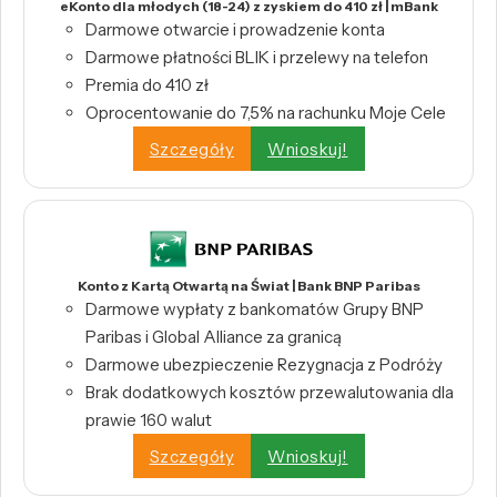
eKonto dla młodych (18-24) z zyskiem do 410 zł | mBank
Darmowe otwarcie i prowadzenie konta
Darmowe płatności BLIK i przelewy na telefon
Premia do 410 zł
Oprocentowanie do 7,5% na rachunku Moje Cele
Szczegóły
Wnioskuj!
Konto z Kartą Otwartą na Świat | Bank BNP Paribas
Darmowe wypłaty z bankomatów Grupy BNP
Paribas i Global Alliance za granicą
Darmowe ubezpieczenie Rezygnacja z Podróży
Brak dodatkowych kosztów przewalutowania dla
prawie 160 walut
Szczegóły
Wnioskuj!