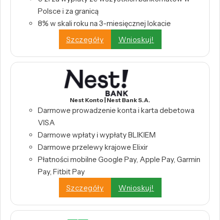
Polsce i za granicą
8% w skali roku na 3-miesięcznej lokacie
Szczegóły
Wnioskuj!
Nest Konto | Nest Bank S.A.
Darmowe prowadzenie konta i karta debetowa
VISA
Darmowe wpłaty i wypłaty BLIKIEM
Darmowe przelewy krajowe Elixir
Płatności mobilne Google Pay, Apple Pay, Garmin
Pay, Fitbit Pay
Szczegóły
Wnioskuj!