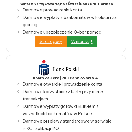
Konto z Kartą Otwartą na eŚwiat | Bank BNP Paribas
Darmowe prowadzenie konta
Darmowe wypłaty z bankomatów w Polsce i za
granicą
Darmowe ubezpieczenie Cyber pomoc
Szczegóły
Wnioskuj!
Konto Za Zero | PKO Bank Polski S.A.
Darmowe otwarcie i prowadzenie konta
Darmowe korzystanie z karty przy min. 5
transakcjach
Darmowe wypłaty gotówki BLIK-iem z
wszystkich bankomatów w Polsce
Darmowe przelewy standardowe w serwisie
iPKO i aplikacji IKO