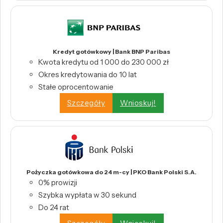
Kredyt gotówkowy | Bank BNP Paribas
Kwota kredytu od 1 000 do 230 000 zł
Okres kredytowania do 10 lat
Stałe oprocentowanie
Szczegóły
Wnioskuj!
Pożyczka gotówkowa do 24 m-cy | PKO Bank Polski S.A.
0% prowizji
Szybka wypłata w 30 sekund
Do 24 rat