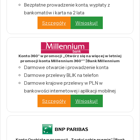
Bezpłatne prowadzenie konta, wypłaty z
bankomatów i karta na 2 lata
Szczegóły
Wnioskuj!
Konto 360° w promocji „Otwórz się na więcej w letniej
promocji konta Millennium 360°” | Bank Millennium
Darmowe otwarcie i prowadzenie konta
Darmowe przelewy BLIK na telefon
Darmowe krajowe przelewy w PLN w
bankowości internetowej i aplikacji mobilnej
Szczegóły
Wnioskuj!
Konto Osobiste w promocji „Zgotuj sobie premię” | Bank