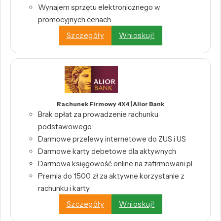
Wynajem sprzętu elektronicznego w
promocyjnych cenach
Szczegóły
Wnioskuj!
Rachunek Firmowy 4X4 | Alior Bank
Brak opłat za prowadzenie rachunku
podstawowego
Darmowe przelewy internetowe do ZUS i US
Darmowe karty debetowe dla aktywnych
Darmowa księgowość online na zafirmowani.pl
Premia do 1500 zł za aktywne korzystanie z
rachunku i karty
Szczegóły
Wnioskuj!