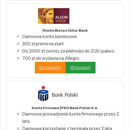
iKonto Biznes | Alior Bank
Darmowe konto biznesowe
300 zł premii na start
Do 2000 zł zwrotu za płatności do ZUS i paliwo
700 zł do wydania na Allegro
Szczegóły
Wnioskuj!
Konto Firmowe | PKO Bank Polski S.A.
Darmowe prowadzenie konta firmowego przez 2
lata
Darmowe korzystanie z terminala przez 2 lata