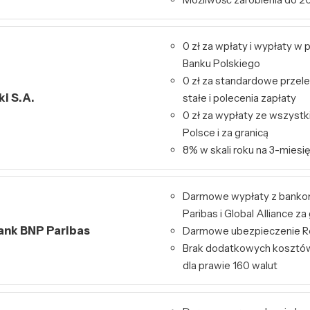
0 zł za wpłaty i wypłaty 
Banku Polskiego
0 zł za standardowe przele
i S.A.
stałe i polecenia zapłaty
0 zł za wypłaty ze wszys
Polsce i za granicą
8% w skali roku na 3-miesię
Darmowe wypłaty z bank
Paribas i Global Alliance za
Bank BNP Paribas
Darmowe ubezpieczenie Re
Brak dodatkowych kosztó
dla prawie 160 walut