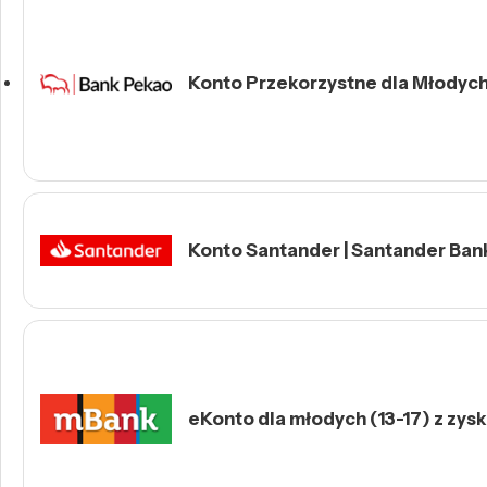
Konto Przekorzystne dla Młodych 
Konto Santander | Santander Ban
eKonto dla młodych (13-17) z zys