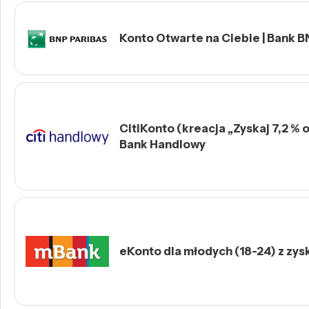
Konto Otwarte na Ciebie | Bank B
CitiKonto (kreacja „Zyskaj 7,2 % o
Bank Handlowy
eKonto dla młodych (18-24) z zys