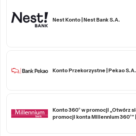
Nest Konto | Nest Bank S.A.
Konto Przekorzystne | Pekao S.A.
Konto 360° w promocji „Otwórz się
promocji konta Millennium 360°” 