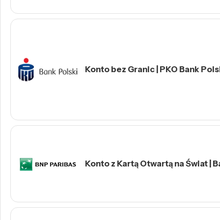
Konto bez Granic | PKO Bank Polsk
Konto z Kartą Otwartą na Świat | 