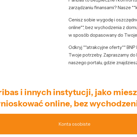
zarządzaniu finansami? Nasze **
Cenisz sobie wygodę i oszczęd
online**, bez wychodzenia z domu
w sposób dopasowany do Twojeg
Odkryj **atrakcyjne oferty** BNP 
Twoje potrzeby. Zapraszamy do 
naszego portalu, gdzie znajdzies
ibas i innych instytucji, jako mi
nioskować online, bez wychodzeni
Konta osobiste