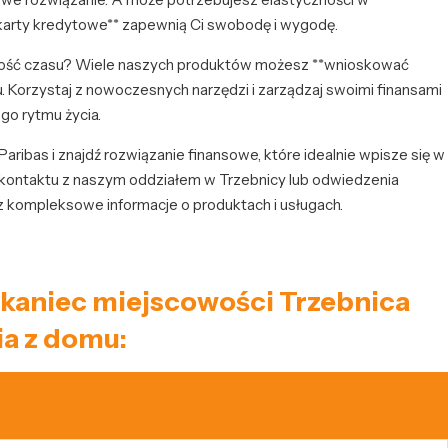
karty kredytowe** zapewnią Ci swobodę i wygodę.
ność czasu? Wiele naszych produktów możesz **wnioskować
. Korzystaj z nowoczesnych narzędzi i zarządzaj swoimi finansami
o rytmu życia.
Paribas i znajdź rozwiązanie finansowe, które idealnie wpisze się w
kontaktu z naszym oddziałem w Trzebnicy lub odwiedzenia
z kompleksowe informacje o produktach i usługach.
eszkaniec miejscowości Trzebnica
a z domu: