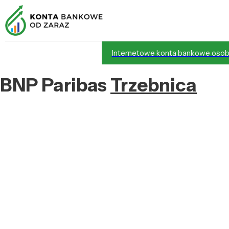
Internetowe konta bankowe osob
BNP Paribas
Trzebnica