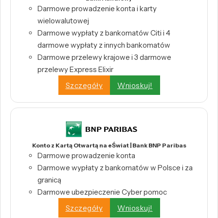
Darmowe prowadzenie konta i karty
wielowalutowej
Darmowe wypłaty z bankomatów Citi i 4
darmowe wypłaty z innych bankomatów
Darmowe przelewy krajowe i 3 darmowe
przelewy Express Elixir
Szczegóły
Wnioskuj!
Konto z Kartą Otwartą na eŚwiat | Bank BNP Paribas
Darmowe prowadzenie konta
Darmowe wypłaty z bankomatów w Polsce i za
granicą
Darmowe ubezpieczenie Cyber pomoc
Szczegóły
Wnioskuj!