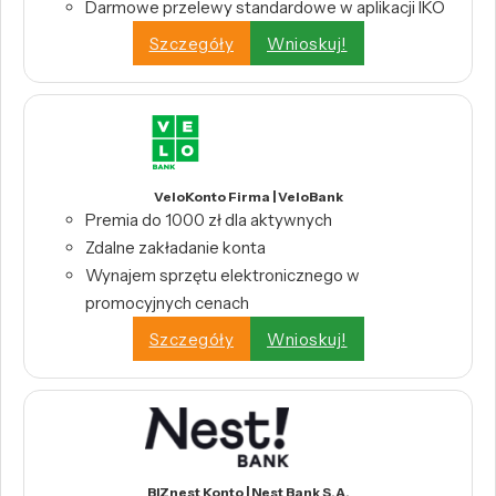
Darmowe przelewy standardowe w aplikacji IKO
Szczegóły
Wnioskuj!
VeloKonto Firma | VeloBank
Premia do 1000 zł dla aktywnych
Zdalne zakładanie konta
Wynajem sprzętu elektronicznego w
promocyjnych cenach
Szczegóły
Wnioskuj!
BIZnest Konto | Nest Bank S.A.