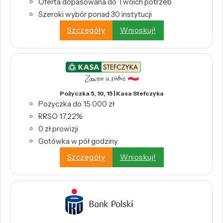
Oferta dopasowana do Twoich potrzeb
Szeroki wybór ponad 30 instytucji
Szczegóły
Wnioskuj!
Pożyczka 5, 10, 15 | Kasa Stefczyka
Pożyczka do 15 000 zł
RRSO 17,22%
0 zł prowizji
Gotówka w pół godziny
Szczegóły
Wnioskuj!