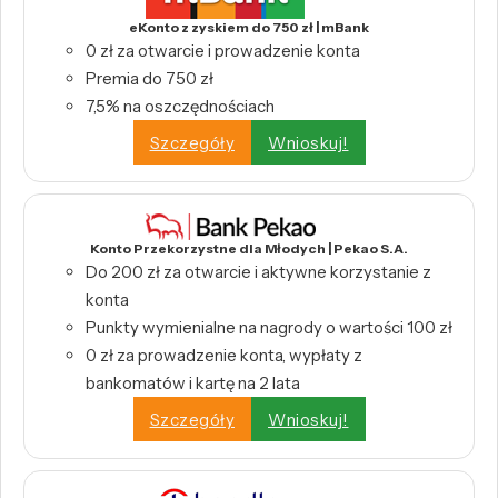
eKonto z zyskiem do 750 zł | mBank
0 zł za otwarcie i prowadzenie konta
Premia do 750 zł
7,5% na oszczędnościach
Szczegóły
Wnioskuj!
Konto Przekorzystne dla Młodych | Pekao S.A.
Do 200 zł za otwarcie i aktywne korzystanie z
konta
Punkty wymienialne na nagrody o wartości 100 zł
0 zł za prowadzenie konta, wypłaty z
bankomatów i kartę na 2 lata
Szczegóły
Wnioskuj!