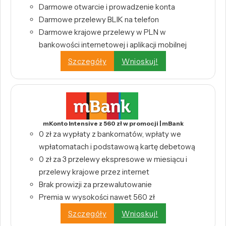
Darmowe otwarcie i prowadzenie konta
Darmowe przelewy BLIK na telefon
Darmowe krajowe przelewy w PLN w
bankowości internetowej i aplikacji mobilnej
Szczegóły
Wnioskuj!
mKonto Intensive z 560 zł w promocji | mBank
0 zł za wypłaty z bankomatów, wpłaty we
wpłatomatach i podstawową kartę debetową
0 zł za 3 przelewy ekspresowe w miesiącu i
przelewy krajowe przez internet
Brak prowizji za przewalutowanie
Premia w wysokości nawet 560 zł
Szczegóły
Wnioskuj!