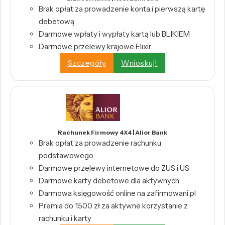
Brak opłat za prowadzenie konta i pierwszą kartę
debetową
Darmowe wpłaty i wypłaty kartą lub BLIKIEM
Darmowe przelewy krajowe Elixir
Szczegóły
Wnioskuj!
Rachunek Firmowy 4X4 | Alior Bank
Brak opłat za prowadzenie rachunku
podstawowego
Darmowe przelewy internetowe do ZUS i US
Darmowe karty debetowe dla aktywnych
Darmowa księgowość online na zafirmowani.pl
Premia do 1500 zł za aktywne korzystanie z
rachunku i karty