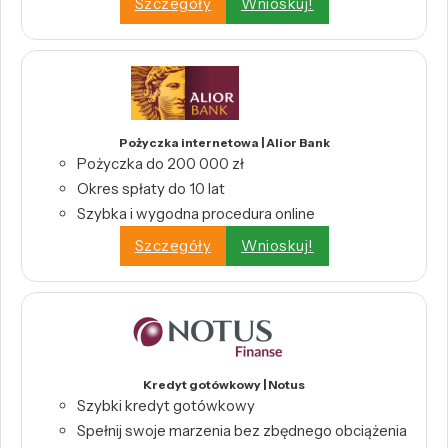
Szczegóły
Wnioskuj!
Pożyczka internetowa | Alior Bank
Pożyczka do 200 000 zł
Okres spłaty do 10 lat
Szybka i wygodna procedura online
Szczegóły
Wnioskuj!
Kredyt gotówkowy | Notus
Szybki kredyt gotówkowy
Spełnij swoje marzenia bez zbędnego obciążenia