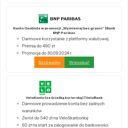
Konto Osobiste w promocji „Wymieniaj bez granic” | Bank
BNP Paribas
Darmowe korzystanie z platformy walutowej
Premia do 490 zł
Promocja do 30.09.2024 r.
Szczegóły
Wnioskuj!
VeloKonto (ze ścieżką kurierską) | VeloBank
Darmowe prowadzenie konta bez żadnych
warunków
Zwrot do 540 zł na VeloSkarbonkę
60 zł na start za zalogowanie do bankowości