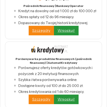
Pośrednik finansowy | BankowyOperator
Kredyt na dowolny cel od 1 000 zł do 100 000 zł
Okres spłaty od 12 do 96 miesięcy
Dopasowany do Twojej historii kredytowej
Szczegóły
Wnioskuj!
Porównywarka produktów finansowych (pośrednik
finansowy) | AutomatKredytowy
Porównujesz oferty kredytów gotówkowych i
pożyczek z 20 instytucji finansowych.
Szybka i łatwa porównywarka online.
Dostępne kwoty od 100 zł do 25 000 zł.
Okres kredytowania od 1 do 60 miesięcy.
Szczegóły
Wnioskuj!