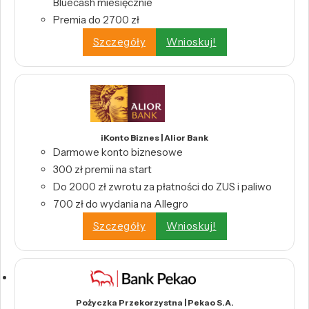
Bluecash miesięcznie
Premia do 2700 zł
Szczegóły
Wnioskuj!
iKonto Biznes | Alior Bank
Darmowe konto biznesowe
300 zł premii na start
Do 2000 zł zwrotu za płatności do ZUS i paliwo
700 zł do wydania na Allegro
Szczegóły
Wnioskuj!
Pożyczka Przekorzystna | Pekao S.A.