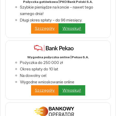
Pożyczka gotówkowa | PKO Bank Polski S.A.
Szybkie pieniądze na koncie – nawet tego
samego dnia!
Długi okres spłaty – do 96 miesięcy.
Szczegóły
Wnioskuj!
Wygodna pożyczka online | Pekao S.A.
Pożyczka do 250 000 zł
Okres spłaty do 10 lat
Na dowolny cel
Wygodne wnioskowanie online
Szczegóły
Wnioskuj!