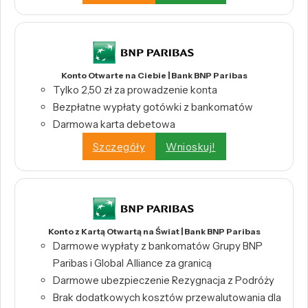
Konto Otwarte na Ciebie | Bank BNP Paribas
Tylko 2,50 zł za prowadzenie konta
Bezpłatne wypłaty gotówki z bankomatów
Darmowa karta debetowa
Szczegóły
Wnioskuj!
Konto z Kartą Otwartą na Świat | Bank BNP Paribas
Darmowe wypłaty z bankomatów Grupy BNP
Paribas i Global Alliance za granicą
Darmowe ubezpieczenie Rezygnacja z Podróży
Brak dodatkowych kosztów przewalutowania dla