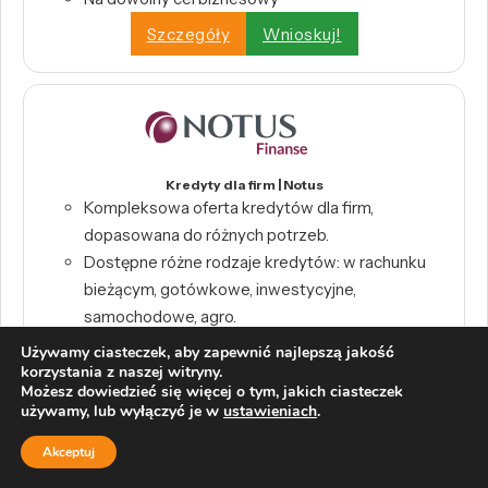
Szczegóły
Wnioskuj!
Kredyty dla firm | Notus
Kompleksowa oferta kredytów dla firm,
dopasowana do różnych potrzeb.
Dostępne różne rodzaje kredytów: w rachunku
bieżącym, gotówkowe, inwestycyjne,
samochodowe, agro.
Dodatkowe usługi finansowe: factoring, leasing,
Używamy ciasteczek, aby zapewnić najlepszą jakość
gwarancja de minimis.
korzystania z naszej witryny.
Możesz dowiedzieć się więcej o tym, jakich ciasteczek
Szczegóły
Wnioskuj!
używamy, lub wyłączyć je w
ustawieniach
.
Akceptuj