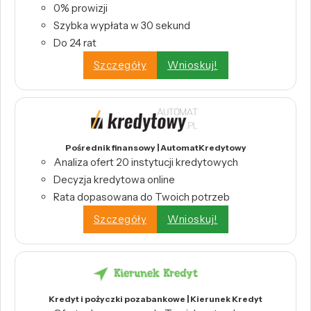
0% prowizji
Szybka wypłata w 30 sekund
Do 24 rat
Szczegóły
Wnioskuj!
Pośrednik finansowy | AutomatKredytowy
Analiza ofert 20 instytucji kredytowych
Decyzja kredytowa online
Rata dopasowana do Twoich potrzeb
Szczegóły
Wnioskuj!
Kredyt i pożyczki pozabankowe | Kierunek Kredyt