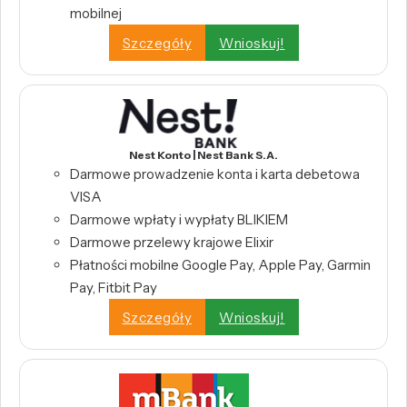
mobilnej
Szczegóły
Wnioskuj!
Nest Konto | Nest Bank S.A.
Darmowe prowadzenie konta i karta debetowa
VISA
Darmowe wpłaty i wypłaty BLIKIEM
Darmowe przelewy krajowe Elixir
Płatności mobilne Google Pay, Apple Pay, Garmin
Pay, Fitbit Pay
Szczegóły
Wnioskuj!