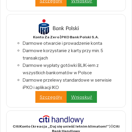
Szczegóły
Wnioskuj!
Konto Za Zero | PKO Bank Polski S.A.
Darmowe otwarcie i prowadzenie konta
Darmowe korzystanie z karty przy min. 5
transakcjach
Darmowe wypłaty gotówki BLIK-iem z
wszystkich bankomatów w Polsce
Darmowe przelewy standardowe w serwisie
iPKO i aplikacji IKO
Szczegóły
Wnioskuj!
CitiKonto (kreacja „Daj się unieść letnim klimatom!”) | Citi
Bank Handlowy