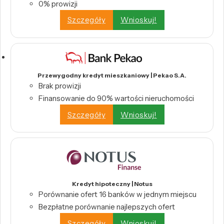
0% prowizji
Szczegóły
Wnioskuj!
Przewygodny kredyt mieszkaniowy | Pekao S.A.
Brak prowizji
Finansowanie do 90% wartości nieruchomości
Szczegóły
Wnioskuj!
Kredyt hipoteczny | Notus
Porównanie ofert 16 banków w jednym miejscu
Bezpłatne porównanie najlepszych ofert
Szczegóły
Wnioskuj!