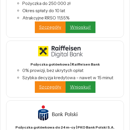
Pożyczka do 250 000 zł
Okres spłaty do 10 lat
Atrakcyjne RRSO 11,55%
Szczegóły
Wnioskuj!
Pożyczka gotówkowa | Raiffeisen Bank
0% prowizji, bez ukrytych opłat
Szybka decyzja kredytowa – nawet w 15 minut
Szczegóły
Wnioskuj!
Pożyczka gotówkowa do 24 m-cy | PKO Bank Polski S.A.