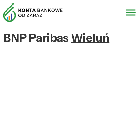
BNP Paribas
Wieluń