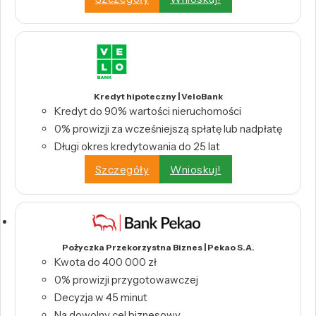
Kredyt hipoteczny | VeloBank
Kredyt do 90% wartości nieruchomości
0% prowizji za wcześniejszą spłatę lub nadpłatę
Długi okres kredytowania do 25 lat
Szczegóły
Wnioskuj!
Pożyczka Przekorzystna Biznes | Pekao S.A.
Kwota do 400 000 zł
0% prowizji przygotowawczej
Decyzja w 45 minut
Na dowolny cel biznesowy