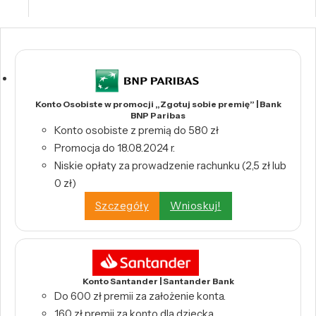
Konto Osobiste w promocji „Zgotuj sobie premię” | Bank
BNP Paribas
Konto osobiste z premią do 580 zł
Promocja do 18.08.2024 r.
Niskie opłaty za prowadzenie rachunku (2,5 zł lub
0 zł)
Szczegóły
Wnioskuj!
Konto Santander | Santander Bank
Do 600 zł premii za założenie konta.
160 zł premii za konto dla dziecka.