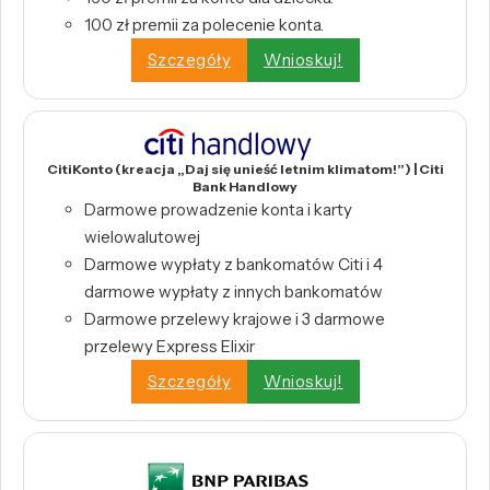
100 zł premii za polecenie konta.
Szczegóły
Wnioskuj!
CitiKonto (kreacja „Daj się unieść letnim klimatom!”) | Citi
Bank Handlowy
Darmowe prowadzenie konta i karty
wielowalutowej
Darmowe wypłaty z bankomatów Citi i 4
darmowe wypłaty z innych bankomatów
Darmowe przelewy krajowe i 3 darmowe
przelewy Express Elixir
Szczegóły
Wnioskuj!