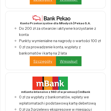
Konto Przekorzystne dla Młodych | Pekao S.A.
Do 200 zł za otwarcie i aktywne korzystanie z
konta
Punkty wymienialne na nagrody o wartości 100 zł
0 zł za prowadzenie konta, wypłaty z
bankomatów i kartę na 2 lata
Szczegóły
Wnioskuj!
mKonto Intensive z 560 zł w promocji | mBank
0 zł za wypłaty z bankomatów, wpłaty we
wpłatomatach i podstawową kartę debetową
0 zł za 3 przelewy ekspresowe w miesiącu i