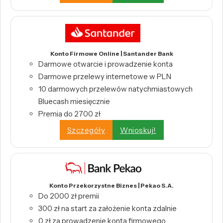
Konto Firmowe Online | Santander Bank
Darmowe otwarcie i prowadzenie konta
Darmowe przelewy internetowe w PLN
10 darmowych przelewów natychmiastowych
Bluecash miesięcznie
Premia do 2700 zł
Szczegóły
Wnioskuj!
Konto Przekorzystne Biznes | Pekao S.A.
Do 2000 zł premii
300 zł na start za założenie konta zdalnie
0 zł za prowadzenie konta firmowego