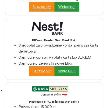
Szczegóły
Wnioskuj!
BIZnest Konto | Nest Bank S.A.
Brak opłat za prowadzenie konta i pierwszą kartę
debetową
Darmowe wpłaty i wypłaty kartą lub BLIKIEM
Darmowe przelewy krajowe Elixir
Szczegóły
Wnioskuj!
Pożyczka 5, 10, 15 | Kasa Stefczyka
Pożyczka do 15 000 zł