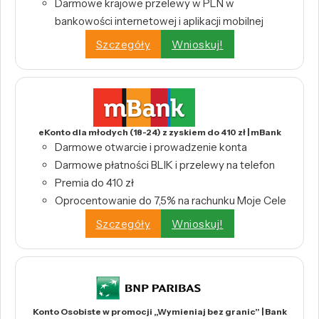
Darmowe krajowe przelewy w PLN w
bankowości internetowej i aplikacji mobilnej
Szczegóły
Wnioskuj!
eKonto dla młodych (18-24) z zyskiem do 410 zł | mBank
Darmowe otwarcie i prowadzenie konta
Darmowe płatności BLIK i przelewy na telefon
Premia do 410 zł
Oprocentowanie do 7,5% na rachunku Moje Cele
Szczegóły
Wnioskuj!
Konto Osobiste w promocji „Wymieniaj bez granic” | Bank