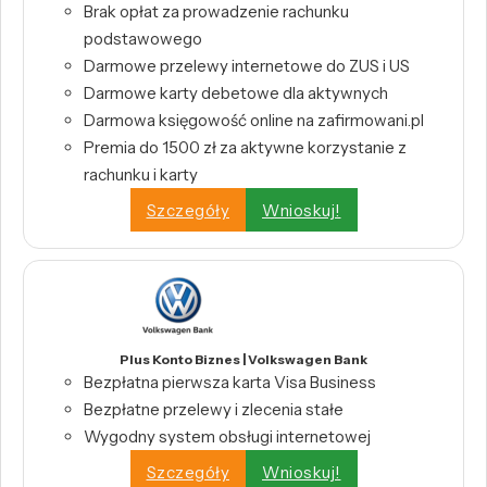
Brak opłat za prowadzenie rachunku
podstawowego
Darmowe przelewy internetowe do ZUS i US
Darmowe karty debetowe dla aktywnych
Darmowa księgowość online na zafirmowani.pl
Premia do 1500 zł za aktywne korzystanie z
rachunku i karty
Szczegóły
Wnioskuj!
Plus Konto Biznes | Volkswagen Bank
Bezpłatna pierwsza karta Visa Business
Bezpłatne przelewy i zlecenia stałe
Wygodny system obsługi internetowej
Szczegóły
Wnioskuj!