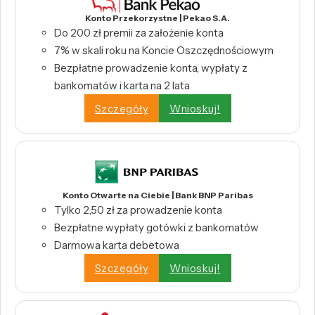
Konto Przekorzystne | Pekao S.A.
Do 200 zł premii za założenie konta
7% w skali roku na Koncie Oszczędnościowym
Bezpłatne prowadzenie konta, wypłaty z
bankomatów i karta na 2 lata
Szczegóły
Wnioskuj!
Konto Otwarte na Ciebie | Bank BNP Paribas
Tylko 2,50 zł za prowadzenie konta
Bezpłatne wypłaty gotówki z bankomatów
Darmowa karta debetowa
Szczegóły
Wnioskuj!