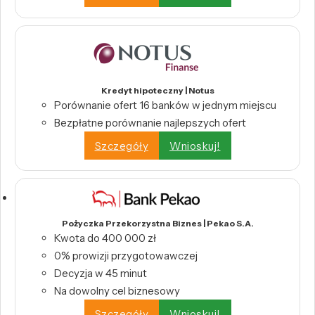
Kredyt hipoteczny | Notus
Porównanie ofert 16 banków w jednym miejscu
Bezpłatne porównanie najlepszych ofert
Szczegóły
Wnioskuj!
Pożyczka Przekorzystna Biznes | Pekao S.A.
Kwota do 400 000 zł
0% prowizji przygotowawczej
Decyzja w 45 minut
Na dowolny cel biznesowy
Szczegóły
Wnioskuj!