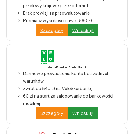
przelewy krajowe przez internet
Brak prowizji za przewalutowanie
Premia w wysokości nawet 560 zł
Szczegóły
Wnioskuj!
VeloKonto | VeloBank
Darmowe prowadzenie konta bez żadnych
warunków
Zwrot do 540 zł na VeloSkarbonkę
60 zł na start za zalogowanie do bankowości
mobilnej
Szczegóły
Wnioskuj!