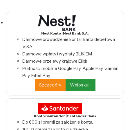
Nest Konto | Nest Bank S.A.
Darmowe prowadzenie konta i karta debetowa
VISA
Darmowe wpłaty i wypłaty BLIKIEM
Darmowe przelewy krajowe Elixir
Płatności mobilne Google Pay, Apple Pay, Garmin
Pay, Fitbit Pay
Szczegóły
Wnioskuj!
Konto Santander | Santander Bank
Do 600 zł premii za założenie konta.
160 zł premii za konto dla dziecka.