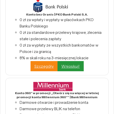
Konto bez Granic | PKO Bank Polski S.A.
0 zł za wpłaty i wypłaty w placówkach PKO
Banku Polskiego
0 zł za standardowe przelewy krajowe, zlecenia
stałe i polecenia zapłaty
0 zł za wypłaty ze wszystkich bankomatów w
Polsce i za granicą
8% w skali roku na 3-miesięcznej lokacie
Szczegóły
Wnioskuj!
Konto 360° w promocji „Otwórz się na więcej w letniej
promocji konta Millennium 360°” | Bank Millennium
Darmowe otwarcie i prowadzenie konta
Darmowe przelewy BLIK na telefon