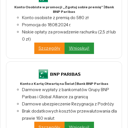
Konto Osobiste w promocji „Zgotuj sobie premię” | Bank
BNP Paribas
Konto osobiste z premią do 580 zł
Promocja do 18.08.2024 r.
Niskie opłaty za prowadzenie rachunku (2,5 zł lub
0 zł)
Szczegóły
Wnioskuj!
Konto z Kartą Otwartą na Świat | Bank BNP Paribas
Darmowe wypłaty z bankomatów Grupy BNP
Paribas i Global Alliance za granicą
Darmowe ubezpieczenie Rezygnacja z Podróży
Brak dodatkowych kosztów przewalutowania dla
prawie 160 walut
Szczegóły
Wnioskuj!