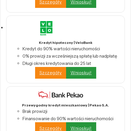
Szczegóły
Wnioskuj!
Kredyt hipoteczny | VeloBank
Kredyt do 90% wartości nieruchomości
0% prowizji za wcześniejszą spłatę lub nadpłatę
Długi okres kredytowania do 25 lat
Szczegóły
Wnioskuj!
Przewygodny kredyt mieszkaniowy | Pekao S.A.
Brak prowizji
Finansowanie do 90% wartości nieruchomości
Szczegóły
Wnioskuj!