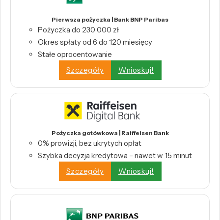
Pierwsza pożyczka | Bank BNP Paribas
Pożyczka do 230 000 zł
Okres spłaty od 6 do 120 miesięcy
Stałe oprocentowanie
Szczegóły
Wnioskuj!
Pożyczka gotówkowa | Raiffeisen Bank
0% prowizji, bez ukrytych opłat
Szybka decyzja kredytowa – nawet w 15 minut
Szczegóły
Wnioskuj!