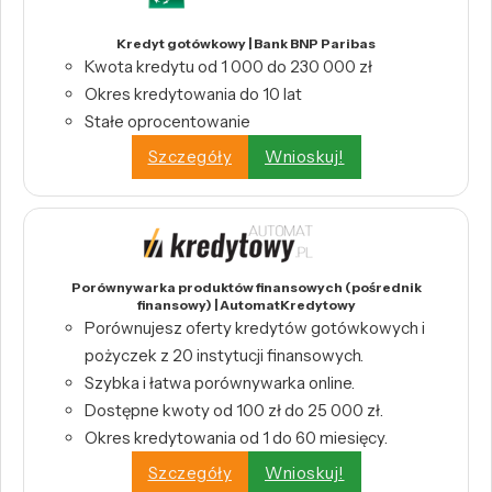
Kredyt gotówkowy | Bank BNP Paribas
Kwota kredytu od 1 000 do 230 000 zł
Okres kredytowania do 10 lat
Stałe oprocentowanie
Szczegóły
Wnioskuj!
Porównywarka produktów finansowych (pośrednik
finansowy) | AutomatKredytowy
Porównujesz oferty kredytów gotówkowych i
pożyczek z 20 instytucji finansowych.
Szybka i łatwa porównywarka online.
Dostępne kwoty od 100 zł do 25 000 zł.
Okres kredytowania od 1 do 60 miesięcy.
Szczegóły
Wnioskuj!