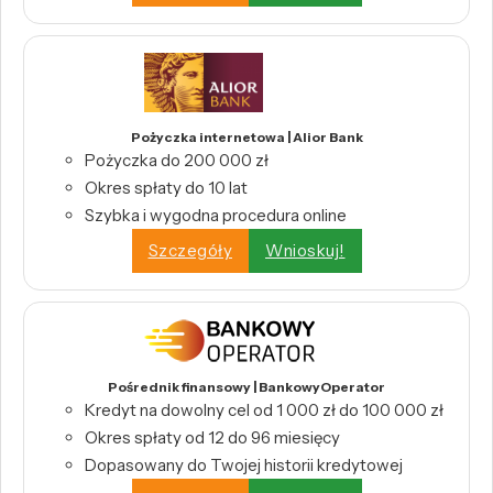
Pożyczka internetowa | Alior Bank
Pożyczka do 200 000 zł
Okres spłaty do 10 lat
Szybka i wygodna procedura online
Szczegóły
Wnioskuj!
Pośrednik finansowy | BankowyOperator
Kredyt na dowolny cel od 1 000 zł do 100 000 zł
Okres spłaty od 12 do 96 miesięcy
Dopasowany do Twojej historii kredytowej