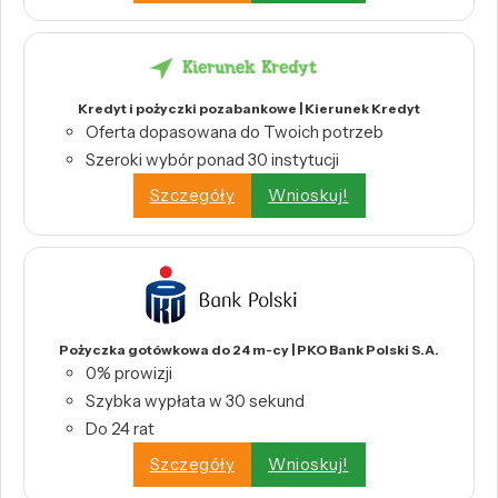
Kredyt i pożyczki pozabankowe | Kierunek Kredyt
Oferta dopasowana do Twoich potrzeb
Szeroki wybór ponad 30 instytucji
Szczegóły
Wnioskuj!
Pożyczka gotówkowa do 24 m-cy | PKO Bank Polski S.A.
0% prowizji
Szybka wypłata w 30 sekund
Do 24 rat
Szczegóły
Wnioskuj!