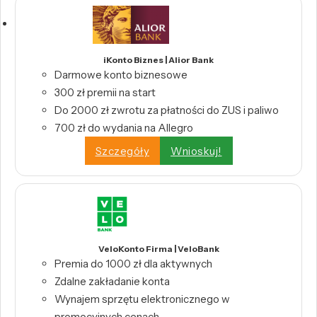
iKonto Biznes | Alior Bank
Darmowe konto biznesowe
300 zł premii na start
Do 2000 zł zwrotu za płatności do ZUS i paliwo
700 zł do wydania na Allegro
Szczegóły
Wnioskuj!
VeloKonto Firma | VeloBank
Premia do 1000 zł dla aktywnych
Zdalne zakładanie konta
Wynajem sprzętu elektronicznego w
promocyjnych cenach