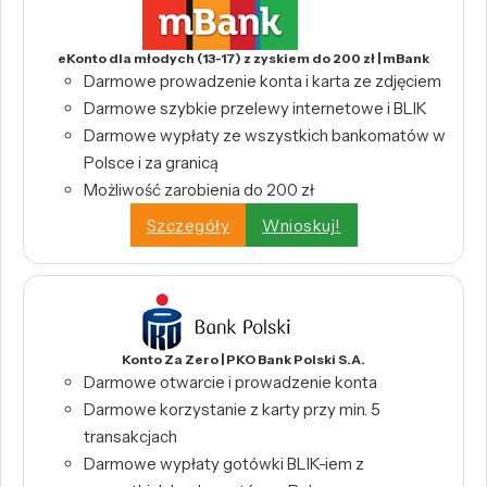
eKonto dla młodych (13-17) z zyskiem do 200 zł | mBank
Darmowe prowadzenie konta i karta ze zdjęciem
Darmowe szybkie przelewy internetowe i BLIK
Darmowe wypłaty ze wszystkich bankomatów w
Polsce i za granicą
Możliwość zarobienia do 200 zł
Szczegóły
Wnioskuj!
Konto Za Zero | PKO Bank Polski S.A.
Darmowe otwarcie i prowadzenie konta
Darmowe korzystanie z karty przy min. 5
transakcjach
Darmowe wypłaty gotówki BLIK-iem z