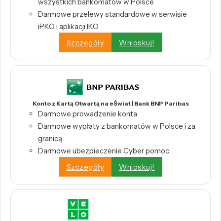
wszystkich bankomatów w Polsce
Darmowe przelewy standardowe w serwisie
iPKO i aplikacji IKO
Szczegóły
Wnioskuj!
Konto z Kartą Otwartą na eŚwiat | Bank BNP Paribas
Darmowe prowadzenie konta
Darmowe wypłaty z bankomatów w Polsce i za
granicą
Darmowe ubezpieczenie Cyber pomoc
Szczegóły
Wnioskuj!