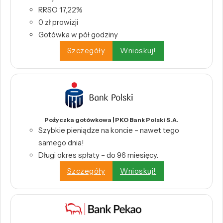
RRSO 17,22%
0 zł prowizji
Gotówka w pół godziny
Szczegóły
Wnioskuj!
Pożyczka gotówkowa | PKO Bank Polski S.A.
Szybkie pieniądze na koncie – nawet tego
samego dnia!
Długi okres spłaty – do 96 miesięcy.
Szczegóły
Wnioskuj!