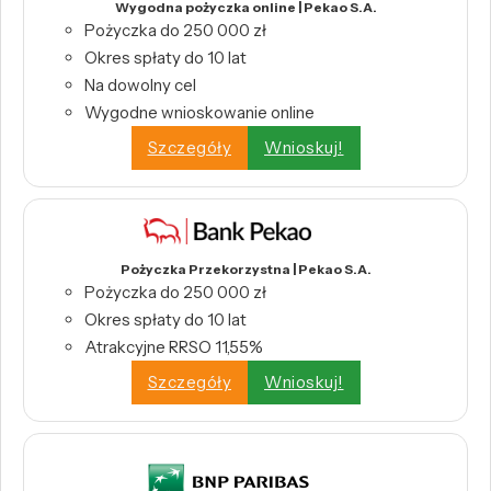
Wygodna pożyczka online | Pekao S.A.
Pożyczka do 250 000 zł
Okres spłaty do 10 lat
Na dowolny cel
Wygodne wnioskowanie online
Szczegóły
Wnioskuj!
Pożyczka Przekorzystna | Pekao S.A.
Pożyczka do 250 000 zł
Okres spłaty do 10 lat
Atrakcyjne RRSO 11,55%
Szczegóły
Wnioskuj!