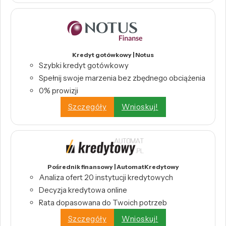
Kredyt gotówkowy | Notus
Szybki kredyt gotówkowy
Spełnij swoje marzenia bez zbędnego obciążenia
0% prowizji
Szczegóły
Wnioskuj!
Pośrednik finansowy | AutomatKredytowy
Analiza ofert 20 instytucji kredytowych
Decyzja kredytowa online
Rata dopasowana do Twoich potrzeb
Szczegóły
Wnioskuj!