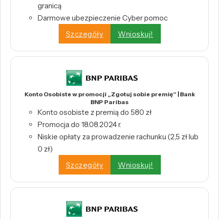
granicą
Darmowe ubezpieczenie Cyber pomoc
Szczegóły
Wnioskuj!
Konto Osobiste w promocji „Zgotuj sobie premię” | Bank
BNP Paribas
Konto osobiste z premią do 580 zł
Promocja do 18.08.2024 r.
Niskie opłaty za prowadzenie rachunku (2,5 zł lub
0 zł)
Szczegóły
Wnioskuj!