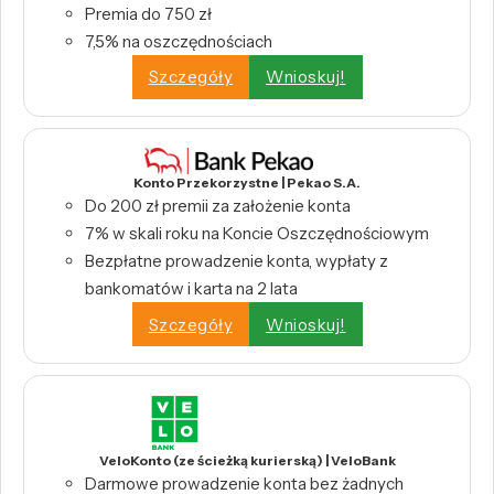
Premia do 750 zł
7,5% na oszczędnościach
Szczegóły
Wnioskuj!
Konto Przekorzystne | Pekao S.A.
Do 200 zł premii za założenie konta
7% w skali roku na Koncie Oszczędnościowym
Bezpłatne prowadzenie konta, wypłaty z
bankomatów i karta na 2 lata
Szczegóły
Wnioskuj!
VeloKonto (ze ścieżką kurierską) | VeloBank
Darmowe prowadzenie konta bez żadnych