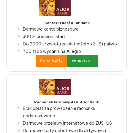
iKonto Biznes | Alior Bank
Darmowe konto biznesowe
300 zł premii na start
Do 2000 zł zwrotu za płatności do ZUS i paliwo
700 zł do wydania na Allegro
Szczegóły
Wnioskuj!
Rachunek Firmowy 4X4 | Alior Bank
Brak opłat za prowadzenie rachunku
podstawowego
Darmowe przelewy internetowe do ZUS i US
Darmowe karty debetowe dla aktywnych