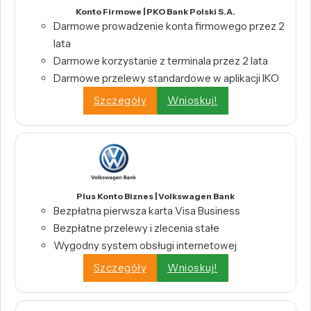
Konto Firmowe | PKO Bank Polski S.A.
Darmowe prowadzenie konta firmowego przez 2
lata
Darmowe korzystanie z terminala przez 2 lata
Darmowe przelewy standardowe w aplikacji IKO
Szczegóły
Wnioskuj!
Plus Konto Biznes | Volkswagen Bank
Bezpłatna pierwsza karta Visa Business
Bezpłatne przelewy i zlecenia stałe
Wygodny system obsługi internetowej
Szczegóły
Wnioskuj!