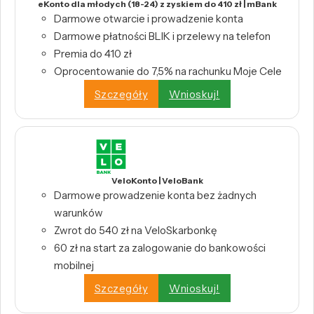
eKonto dla młodych (18-24) z zyskiem do 410 zł | mBank
Darmowe otwarcie i prowadzenie konta
Darmowe płatności BLIK i przelewy na telefon
Premia do 410 zł
Oprocentowanie do 7,5% na rachunku Moje Cele
Szczegóły
Wnioskuj!
VeloKonto | VeloBank
Darmowe prowadzenie konta bez żadnych
warunków
Zwrot do 540 zł na VeloSkarbonkę
60 zł na start za zalogowanie do bankowości
mobilnej
Szczegóły
Wnioskuj!