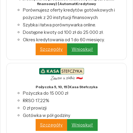
finansowy) | AutomatKredytowy
Porównujesz oferty kredytów gotówkowych i
pożyczek z 20 instytucji finansowych.
Szybka i łatwa porównywarka online.
Dostępne kwoty od 100 zł do 25 000 zł.
Okres kredytowania od 1 do 60 miesięcy.
Szczegóły
Wnioskuj!
Pożyczka 5, 10, 15 | Kasa Stefczyka
Pożyczka do 15 000 zł
RRSO 17,22%
0 zł prowizji
Gotówka w pół godziny
Szczegóły
Wnioskuj!