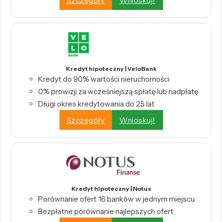
Szczegóły
Wnioskuj!
Kredyt hipoteczny | VeloBank
Kredyt do 90% wartości nieruchomości
0% prowizji za wcześniejszą spłatę lub nadpłatę
Długi okres kredytowania do 25 lat
Szczegóły
Wnioskuj!
Kredyt hipoteczny | Notus
Porównanie ofert 16 banków w jednym miejscu
Bezpłatne porównanie najlepszych ofert