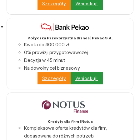
Szczegóły
Wnioskuj!
Pożyczka Przekorzystna Biznes | Pekao S.A.
Kwota do 400 000 zł
0% prowizji przygotowawczej
Decyzja w 45 minut
Na dowolny cel biznesowy
Szczegóły
Wnioskuj!
Kredyty dla firm | Notus
Kompleksowa oferta kredytów dla firm,
dopasowana do różnych potrzeb.