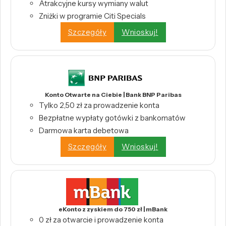
Atrakcyjne kursy wymiany walut
Zniżki w programie Citi Specials
Szczegóły
Wnioskuj!
Konto Otwarte na Ciebie | Bank BNP Paribas
Tylko 2,50 zł za prowadzenie konta
Bezpłatne wypłaty gotówki z bankomatów
Darmowa karta debetowa
Szczegóły
Wnioskuj!
eKonto z zyskiem do 750 zł | mBank
0 zł za otwarcie i prowadzenie konta