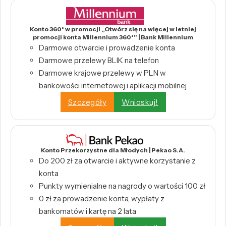
Konto 360° w promocji „Otwórz się na więcej w letniej
promocji konta Millennium 360°” | Bank Millennium
Darmowe otwarcie i prowadzenie konta
Darmowe przelewy BLIK na telefon
Darmowe krajowe przelewy w PLN w
bankowości internetowej i aplikacji mobilnej
Szczegóły
Wnioskuj!
Konto Przekorzystne dla Młodych | Pekao S.A.
Do 200 zł za otwarcie i aktywne korzystanie z
konta
Punkty wymienialne na nagrody o wartości 100 zł
0 zł za prowadzenie konta, wypłaty z
bankomatów i kartę na 2 lata