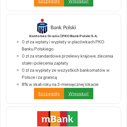
Szczegóły
Wnioskuj!
Konto bez Granic | PKO Bank Polski S.A.
0 zł za wpłaty i wypłaty w placówkach PKO
Banku Polskiego
0 zł za standardowe przelewy krajowe, zlecenia
stałe i polecenia zapłaty
0 zł za wypłaty ze wszystkich bankomatów w
Polsce i za granicą
8% w skali roku na 3-miesięcznej lokacie
Szczegóły
Wnioskuj!