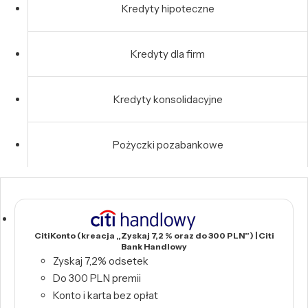
Kredyty hipoteczne
Kredyty dla firm
Kredyty konsolidacyjne
Pożyczki pozabankowe
CitiKonto (kreacja „Zyskaj 7,2 % oraz do 300 PLN”) | Citi
Bank Handlowy
Zyskaj 7,2% odsetek
Do 300 PLN premii
Konto i karta bez opłat