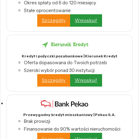
Okres spłaty od 6 do 120 miesięcy
Stałe oprocentowanie
Szczegóły
Wnioskuj!
Kredyt i pożyczki pozabankowe | Kierunek Kredyt
Oferta dopasowana do Twoich potrzeb
Szeroki wybór ponad 30 instytucji
Szczegóły
Wnioskuj!
Przewygodny kredyt mieszkaniowy | Pekao S.A.
Brak prowizji
Finansowanie do 90% wartości nieruchomości