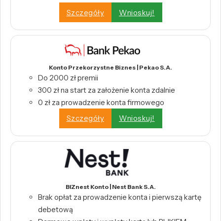
Szczegóły
Wnioskuj!
Konto Przekorzystne Biznes | Pekao S.A.
Do 2000 zł premii
300 zł na start za założenie konta zdalnie
0 zł za prowadzenie konta firmowego
Szczegóły
Wnioskuj!
BIZnest Konto | Nest Bank S.A.
Brak opłat za prowadzenie konta i pierwszą kartę
debetową