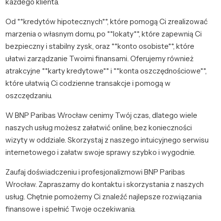
każdego klienta.
Od **kredytów hipotecznych**, które pomogą Ci zrealizować
marzenia o własnym domu, po **lokaty**, które zapewnią Ci
bezpieczny i stabilny zysk, oraz **konto osobiste**, które
ułatwi zarządzanie Twoimi finansami. Oferujemy również
atrakcyjne **karty kredytowe** i **konta oszczędnościowe**,
które ułatwią Ci codzienne transakcje i pomogą w
oszczędzaniu.
W BNP Paribas Wrocław cenimy Twój czas, dlatego wiele
naszych usług możesz załatwić online, bez konieczności
wizyty w oddziale. Skorzystaj z naszego intuicyjnego serwisu
internetowego i załatw swoje sprawy szybko i wygodnie.
Zaufaj doświadczeniu i profesjonalizmowi BNP Paribas
Wrocław. Zapraszamy do kontaktu i skorzystania z naszych
usług. Chętnie pomożemy Ci znaleźć najlepsze rozwiązania
finansowe i spełnić Twoje oczekiwania.