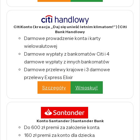
CitiKonto (kreacja „Daj się unieść letnim klimatom!”) | Citi
Bank Handlowy
Darmowe prowadzenie konta i karty
wielowalutowej
Darmowe wypłaty z bankomatów Citi i 4
darmowe wypłaty z innych bankomatów
Darmowe przelewy krajowe i 3 darmowe
przelewy Express Elixir
Szczegóły
Wnioskuj!
Konto Santander | Santander Bank
Do 600 zł premii za założenie konta.
160 zł premii za konto dla dziecka.