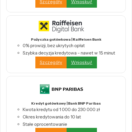
Szczegóły
Wnioskuj!
Pożyczka gotówkowa | Raiffeisen Bank
0% prowizji, bez ukrytych opłat
Szybka decyzja kredytowa – nawet w 15 minut
Szczegóły
Wnioskuj!
Kredyt gotówkowy | Bank BNP Paribas
Kwota kredytu od 1 000 do 230 000 zł
Okres kredytowania do 10 lat
Stałe oprocentowanie