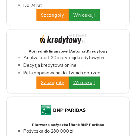
Do 24 rat
Szczegóły
Wnioskuj!
Pośrednik finansowy | AutomatKredytowy
Analiza ofert 20 instytucji kredytowych
Decyzja kredytowa online
Rata dopasowana do Twoich potrzeb
Szczegóły
Wnioskuj!
Pierwsza pożyczka | Bank BNP Paribas
Pożyczka do 230 000 zł