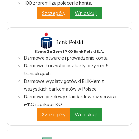
100 zł premii za polecenie konta.
Szczegóły
Wnioskuj!
Konto Za Zero | PKO Bank Polski S.A.
Darmowe otwarcie i prowadzenie konta
Darmowe korzystanie z karty przy min. 5
transakcjach
Darmowe wypłaty gotówki BLIK-iem z
wszystkich bankomatów w Polsce
Darmowe przelewy standardowe w serwisie
iPKO i aplikacji IKO
Szczegóły
Wnioskuj!