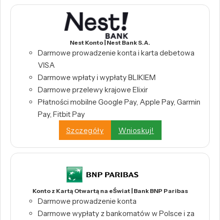
Nest Konto | Nest Bank S.A.
Darmowe prowadzenie konta i karta debetowa
VISA
Darmowe wpłaty i wypłaty BLIKIEM
Darmowe przelewy krajowe Elixir
Płatności mobilne Google Pay, Apple Pay, Garmin
Pay, Fitbit Pay
Szczegóły
Wnioskuj!
Konto z Kartą Otwartą na eŚwiat | Bank BNP Paribas
Darmowe prowadzenie konta
Darmowe wypłaty z bankomatów w Polsce i za