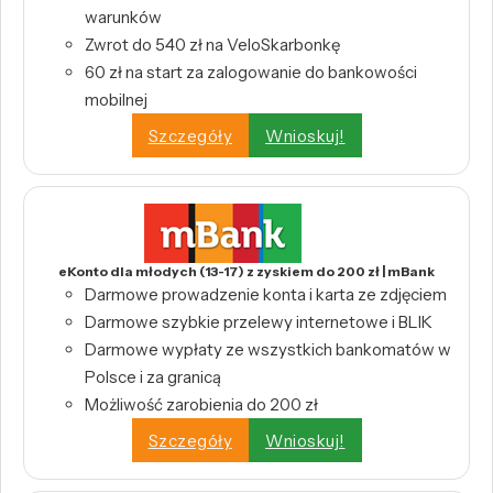
warunków
Zwrot do 540 zł na VeloSkarbonkę
60 zł na start za zalogowanie do bankowości
mobilnej
Szczegóły
Wnioskuj!
eKonto dla młodych (13-17) z zyskiem do 200 zł | mBank
Darmowe prowadzenie konta i karta ze zdjęciem
Darmowe szybkie przelewy internetowe i BLIK
Darmowe wypłaty ze wszystkich bankomatów w
Polsce i za granicą
Możliwość zarobienia do 200 zł
Szczegóły
Wnioskuj!