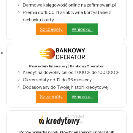
Darmowa księgowość online na zafirmowani.pl
Premia do 1500 zł za aktywne korzystanie z
rachunku i karty
Szczegóły
Wnioskuj!
Pośrednik finansowy | BankowyOperator
Kredyt na dowolny cel od 1 000 zł do 100 000 zł
Okres spłaty od 12 do 96 miesięcy
Dopasowany do Twojej historii kredytowej
Szczegóły
Wnioskuj!
Porównywarka produktów finansowych (pośrednik