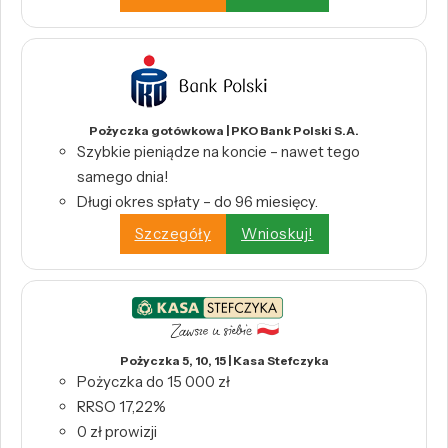
Pożyczka gotówkowa | PKO Bank Polski S.A.
Szybkie pieniądze na koncie – nawet tego
samego dnia!
Długi okres spłaty – do 96 miesięcy.
Szczegóły
Wnioskuj!
Pożyczka 5, 10, 15 | Kasa Stefczyka
Pożyczka do 15 000 zł
RRSO 17,22%
0 zł prowizji