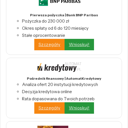
Pierwsza pożyczka | Bank BNP Paribas
Pożyczka do 230 000 zł
Okres spłaty od 6 do 120 miesięcy
Stałe oprocentowanie
Szczegóły
Wnioskuj!
Pośrednik finansowy | AutomatKredytowy
Analiza ofert 20 instytucji kredytowych
Decyzja kredytowa online
Rata dopasowana do Twoich potrzeb
Szczegóły
Wnioskuj!