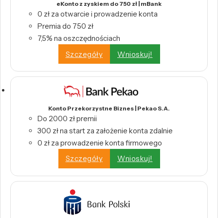
eKonto z zyskiem do 750 zł | mBank
0 zł za otwarcie i prowadzenie konta
Premia do 750 zł
7,5% na oszczędnościach
Szczegóły
Wnioskuj!
Konto Przekorzystne Biznes | Pekao S.A.
Do 2000 zł premii
300 zł na start za założenie konta zdalnie
0 zł za prowadzenie konta firmowego
Szczegóły
Wnioskuj!