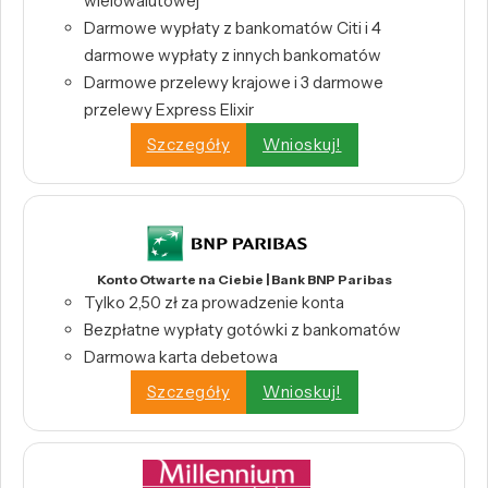
wielowalutowej
Darmowe wypłaty z bankomatów Citi i 4
darmowe wypłaty z innych bankomatów
Darmowe przelewy krajowe i 3 darmowe
przelewy Express Elixir
Szczegóły
Wnioskuj!
Konto Otwarte na Ciebie | Bank BNP Paribas
Tylko 2,50 zł za prowadzenie konta
Bezpłatne wypłaty gotówki z bankomatów
Darmowa karta debetowa
Szczegóły
Wnioskuj!