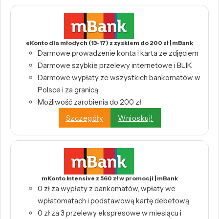
eKonto dla młodych (13-17) z zyskiem do 200 zł | mBank
Darmowe prowadzenie konta i karta ze zdjęciem
Darmowe szybkie przelewy internetowe i BLIK
Darmowe wypłaty ze wszystkich bankomatów w
Polsce i za granicą
Możliwość zarobienia do 200 zł
Szczegóły
Wnioskuj!
mKonto Intensive z 560 zł w promocji | mBank
0 zł za wypłaty z bankomatów, wpłaty we
wpłatomatach i podstawową kartę debetową
0 zł za 3 przelewy ekspresowe w miesiącu i