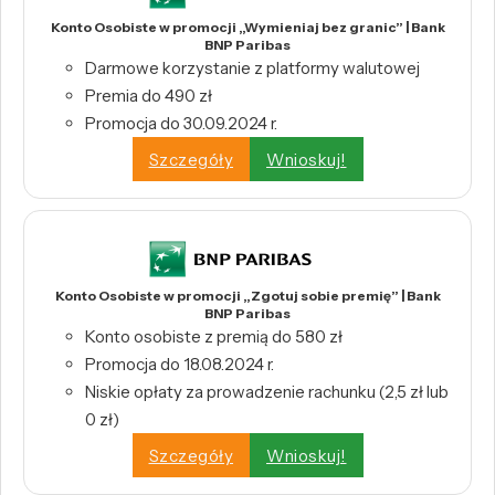
Konto Osobiste w promocji „Wymieniaj bez granic” | Bank
BNP Paribas
Darmowe korzystanie z platformy walutowej
Premia do 490 zł
Promocja do 30.09.2024 r.
Szczegóły
Wnioskuj!
Konto Osobiste w promocji „Zgotuj sobie premię” | Bank
BNP Paribas
Konto osobiste z premią do 580 zł
Promocja do 18.08.2024 r.
Niskie opłaty za prowadzenie rachunku (2,5 zł lub
0 zł)
Szczegóły
Wnioskuj!