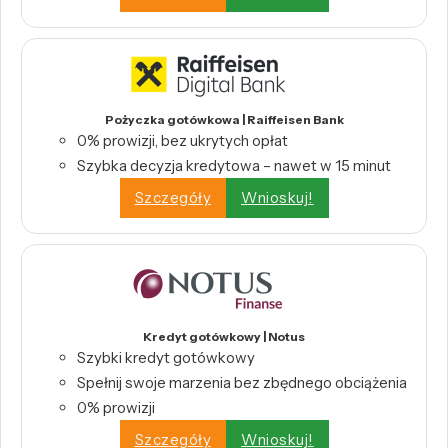
Pożyczka gotówkowa | Raiffeisen Bank
0% prowizji, bez ukrytych opłat
Szybka decyzja kredytowa – nawet w 15 minut
Szczegóły
Wnioskuj!
Kredyt gotówkowy | Notus
Szybki kredyt gotówkowy
Spełnij swoje marzenia bez zbędnego obciążenia
0% prowizji
Szczegóły
Wnioskuj!