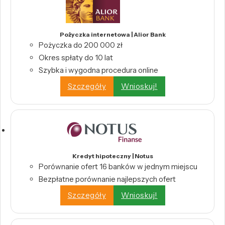
Pożyczka internetowa | Alior Bank
Pożyczka do 200 000 zł
Okres spłaty do 10 lat
Szybka i wygodna procedura online
Szczegóły
Wnioskuj!
Kredyt hipoteczny | Notus
Porównanie ofert 16 banków w jednym miejscu
Bezpłatne porównanie najlepszych ofert
Szczegóły
Wnioskuj!