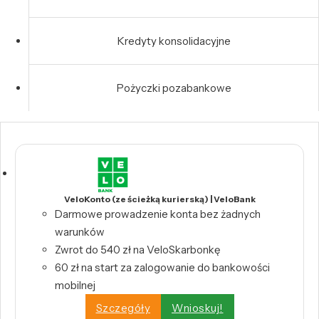
Kredyty konsolidacyjne
Pożyczki pozabankowe
VeloKonto (ze ścieżką kurierską) | VeloBank
Darmowe prowadzenie konta bez żadnych
warunków
Zwrot do 540 zł na VeloSkarbonkę
60 zł na start za zalogowanie do bankowości
mobilnej
Szczegóły
Wnioskuj!