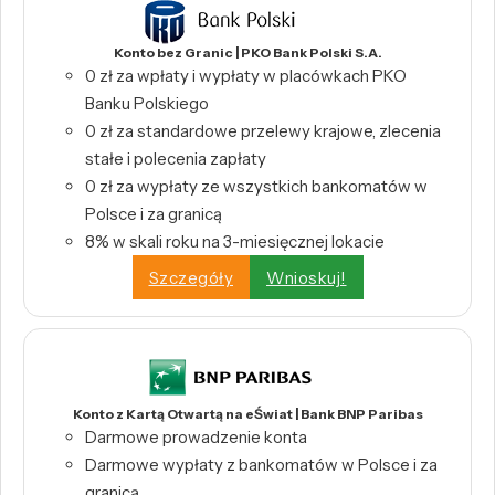
Konto bez Granic | PKO Bank Polski S.A.
0 zł za wpłaty i wypłaty w placówkach PKO
Banku Polskiego
0 zł za standardowe przelewy krajowe, zlecenia
stałe i polecenia zapłaty
0 zł za wypłaty ze wszystkich bankomatów w
Polsce i za granicą
8% w skali roku na 3-miesięcznej lokacie
Szczegóły
Wnioskuj!
Konto z Kartą Otwartą na eŚwiat | Bank BNP Paribas
Darmowe prowadzenie konta
Darmowe wypłaty z bankomatów w Polsce i za
granicą