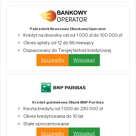
Pośrednik finansowy | BankowyOperator
Kredyt na dowolny cel od 1 000 zł do 100 000 zł
Okres spłaty od 12 do 96 miesięcy
Dopasowany do Twojej historii kredytowej
Szczegóły
Wnioskuj!
Kredyt gotówkowy | Bank BNP Paribas
Kwota kredytu od 1 000 do 230 000 zł
Okres kredytowania do 10 lat
Stałe oprocentowanie
Szczegóły
Wnioskuj!