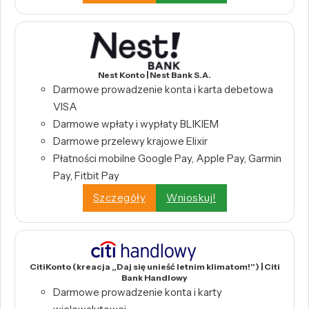
Nest Konto | Nest Bank S.A.
Darmowe prowadzenie konta i karta debetowa
VISA
Darmowe wpłaty i wypłaty BLIKIEM
Darmowe przelewy krajowe Elixir
Płatności mobilne Google Pay, Apple Pay, Garmin
Pay, Fitbit Pay
Szczegóły
Wnioskuj!
CitiKonto (kreacja „Daj się unieść letnim klimatom!”) | Citi
Bank Handlowy
Darmowe prowadzenie konta i karty