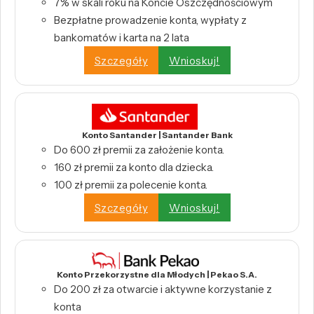
7% w skali roku na Koncie Oszczędnościowym
Bezpłatne prowadzenie konta, wypłaty z
bankomatów i karta na 2 lata
Szczegóły
Wnioskuj!
Konto Santander | Santander Bank
Do 600 zł premii za założenie konta.
160 zł premii za konto dla dziecka.
100 zł premii za polecenie konta.
Szczegóły
Wnioskuj!
Konto Przekorzystne dla Młodych | Pekao S.A.
Do 200 zł za otwarcie i aktywne korzystanie z
konta