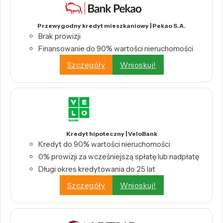
Przewygodny kredyt mieszkaniowy | Pekao S.A.
Brak prowizji
Finansowanie do 90% wartości nieruchomości
Szczegóły
Wnioskuj!
Kredyt hipoteczny | VeloBank
Kredyt do 90% wartości nieruchomości
0% prowizji za wcześniejszą spłatę lub nadpłatę
Długi okres kredytowania do 25 lat
Szczegóły
Wnioskuj!