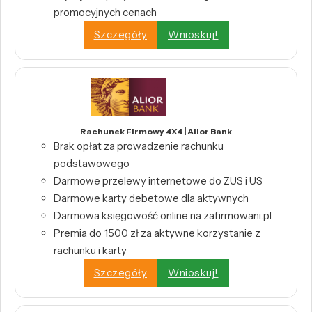
promocyjnych cenach
Szczegóły
Wnioskuj!
Rachunek Firmowy 4X4 | Alior Bank
Brak opłat za prowadzenie rachunku
podstawowego
Darmowe przelewy internetowe do ZUS i US
Darmowe karty debetowe dla aktywnych
Darmowa księgowość online na zafirmowani.pl
Premia do 1500 zł za aktywne korzystanie z
rachunku i karty
Szczegóły
Wnioskuj!