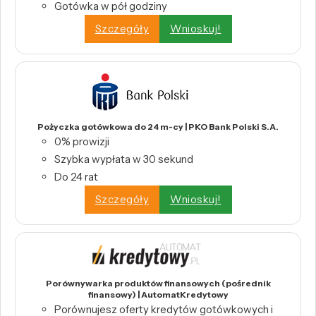
Gotówka w pół godziny
Szczegóły
Wnioskuj!
Pożyczka gotówkowa do 24 m-cy | PKO Bank Polski S.A.
0% prowizji
Szybka wypłata w 30 sekund
Do 24 rat
Szczegóły
Wnioskuj!
Porównywarka produktów finansowych (pośrednik
finansowy) | AutomatKredytowy
Porównujesz oferty kredytów gotówkowych i