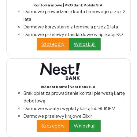
Konto Firmowe | PKO Bank Polski S.A.
Darmowe prowadzenie konta firmowego przez 2
lata
Darmowe korzystanie z terminala przez 2 lata
Darmowe przelewy standardowe w aplikacji IKO
Szczegóły
Wnioskuj!
BIZnest Konto | Nest Bank S.A.
Brak opłat za prowadzenie konta i pierwszą kartę
debetową
Darmowe wpłaty i wypłaty kartą lub BLIKIEM
Darmowe przelewy krajowe Elixir
Szczegóły
Wnioskuj!