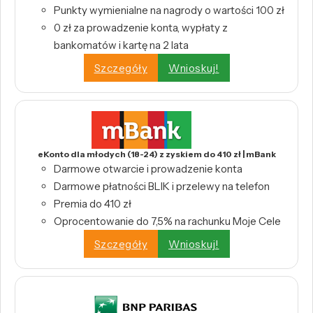
Punkty wymienialne na nagrody o wartości 100 zł
0 zł za prowadzenie konta, wypłaty z
bankomatów i kartę na 2 lata
Szczegóły
Wnioskuj!
eKonto dla młodych (18-24) z zyskiem do 410 zł | mBank
Darmowe otwarcie i prowadzenie konta
Darmowe płatności BLIK i przelewy na telefon
Premia do 410 zł
Oprocentowanie do 7,5% na rachunku Moje Cele
Szczegóły
Wnioskuj!