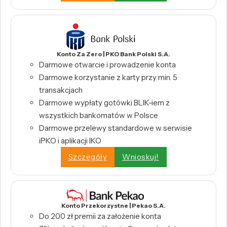
Konto Za Zero | PKO Bank Polski S.A.
Darmowe otwarcie i prowadzenie konta
Darmowe korzystanie z karty przy min. 5
transakcjach
Darmowe wypłaty gotówki BLIK-iem z
wszystkich bankomatów w Polsce
Darmowe przelewy standardowe w serwisie
iPKO i aplikacji IKO
Szczegóły
Wnioskuj!
Konto Przekorzystne | Pekao S.A.
Do 200 zł premii za założenie konta