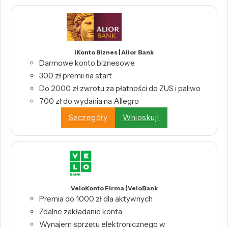
iKonto Biznes | Alior Bank
Darmowe konto biznesowe
300 zł premii na start
Do 2000 zł zwrotu za płatności do ZUS i paliwo
700 zł do wydania na Allegro
Szczegóły
Wnioskuj!
VeloKonto Firma | VeloBank
Premia do 1000 zł dla aktywnych
Zdalne zakładanie konta
Wynajem sprzętu elektronicznego w