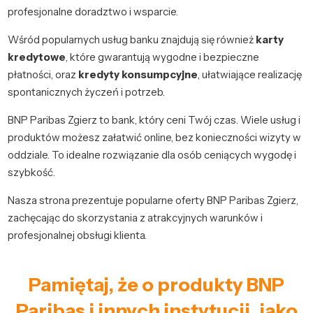
profesjonalne doradztwo i wsparcie.
Wśród popularnych usług banku znajdują się również
karty
kredytowe
, które gwarantują wygodne i bezpieczne
płatności, oraz
kredyty konsumpcyjne
, ułatwiające realizację
spontanicznych życzeń i potrzeb.
BNP Paribas Zgierz to bank, który ceni Twój czas. Wiele usług i
produktów możesz załatwić online, bez konieczności wizyty w
oddziale. To idealne rozwiązanie dla osób ceniących wygodę i
szybkość.
Nasza strona prezentuje popularne oferty BNP Paribas Zgierz,
zachęcając do skorzystania z atrakcyjnych warunków i
profesjonalnej obsługi klienta.
Pamiętaj, że o produkty BNP
Paribas i innych instytucji, jako