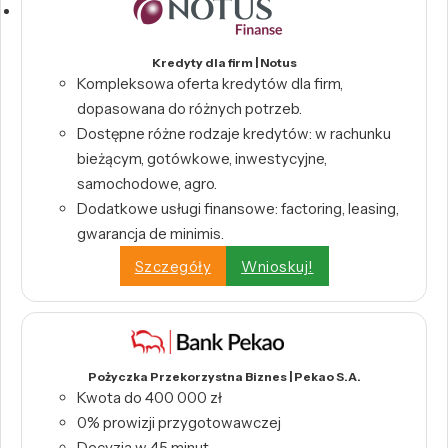
Kredyty dla firm | Notus
Kompleksowa oferta kredytów dla firm,
dopasowana do różnych potrzeb.
Dostępne różne rodzaje kredytów: w rachunku
bieżącym, gotówkowe, inwestycyjne,
samochodowe, agro.
Dodatkowe usługi finansowe: factoring, leasing,
gwarancja de minimis.
Szczegóły
Wnioskuj!
Pożyczka Przekorzystna Biznes | Pekao S.A.
Kwota do 400 000 zł
0% prowizji przygotowawczej
Decyzja w 45 minut