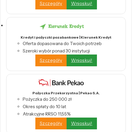
Szczegóły
Wnioskuj!
Kredyt i pożyczki pozabankowe | Kierunek Kredyt
Oferta dopasowana do Twoich potrzeb
Szeroki wybór ponad 30 instytucji
Szczegóły
Wnioskuj!
Pożyczka Przekorzystna | Pekao S.A.
Pożyczka do 250 000 zł
Okres spłaty do 10 lat
Atrakcyjne RRSO 11,55%
Szczegóły
Wnioskuj!