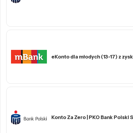
eKonto dla młodych (13-17) z zys
Konto Za Zero | PKO Bank Polski S