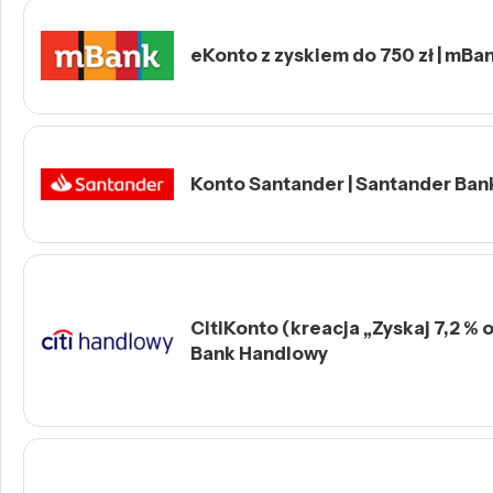
eKonto z zyskiem do 750 zł | mBa
Konto Santander | Santander Ban
CitiKonto (kreacja „Zyskaj 7,2 % o
Bank Handlowy