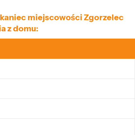
eszkaniec miejscowości Zgorzelec
a z domu: