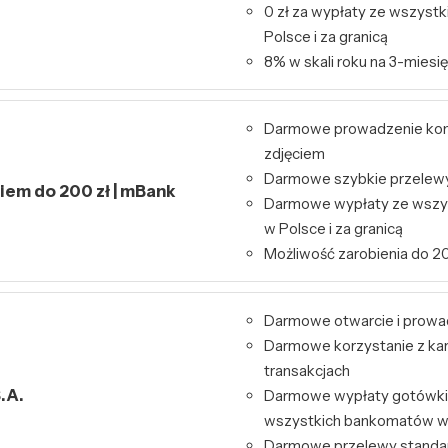
0 zł za wypłaty ze wszys
Polsce i za granicą
8% w skali roku na 3-miesię
Darmowe prowadzenie kont
zdjęciem
Darmowe szybkie przelewy 
kiem do 200 zł | mBank
Darmowe wypłaty ze wszy
w Polsce i za granicą
Możliwość zarobienia do 20
Darmowe otwarcie i prowa
Darmowe korzystanie z kart
transakcjach
.A.
Darmowe wypłaty gotówki 
wszystkich bankomatów w
Darmowe przelewy standa