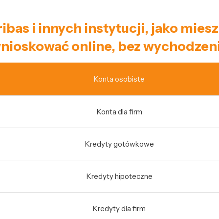
ibas i innych instytucji, jako mi
nioskować online, bez wychodzeni
Konta osobiste
Konta dla firm
Kredyty gotówkowe
Kredyty hipoteczne
Kredyty dla firm