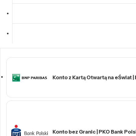
Konto z Kartą Otwartą na eŚwiat |
Konto bez Granic | PKO Bank Polsk