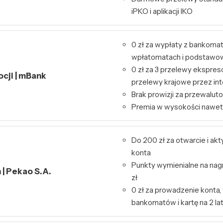
iPKO i aplikacji IKO
0 zł za wypłaty z bankoma
wpłatomatach i podstawo
0 zł za 3 przelewy ekspres
ocji | mBank
przelewy krajowe przez int
Brak prowizji za przewalut
Premia w wysokości nawet
Do 200 zł za otwarcie i ak
konta
Punkty wymienialne na nag
| Pekao S.A.
zł
0 zł za prowadzenie konta,
bankomatów i kartę na 2 la