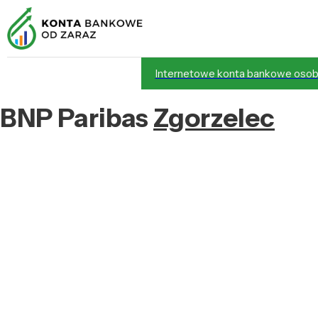
Internetowe konta bankowe osob
BNP Paribas
Zgorzelec