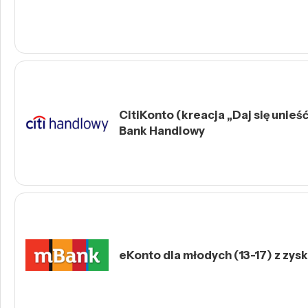
CitiKonto (kreacja „Daj się unieść 
Bank Handlowy
eKonto dla młodych (13-17) z zys