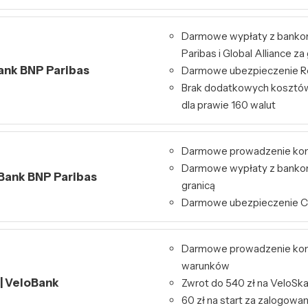
Darmowe wypłaty z bank
Paribas i Global Alliance za
Bank BNP Paribas
Darmowe ubezpieczenie Re
Brak dodatkowych kosztó
dla prawie 160 walut
Darmowe prowadzenie ko
Darmowe wypłaty z bankom
 Bank BNP Paribas
granicą
Darmowe ubezpieczenie 
Darmowe prowadzenie kon
warunków
 | VeloBank
Zwrot do 540 zł na VeloSk
60 zł na start za zalogowa