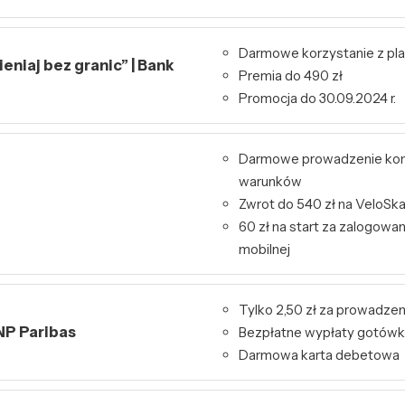
Darmowe korzystanie z pl
niaj bez granic” | Bank
Premia do 490 zł
Promocja do 30.09.2024 r.
Darmowe prowadzenie kon
warunków
Zwrot do 540 zł na VeloSk
60 zł na start za zalogowa
mobilnej
Tylko 2,50 zł za prowadzen
NP Paribas
Bezpłatne wypłaty gotówk
Darmowa karta debetowa