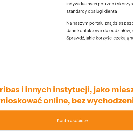
indywidualnych potrzeb i skorzy
standardy obsługi klienta.
Na naszym portalu znajdziesz sz
dane kontaktowe do oddziałów, ma
Sprawdź, jakie korzyści czekają n
ribas i innych instytucji, jako mie
nioskować online, bez wychodzeni
Konta osobiste