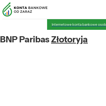
Internetowe konta bankowe osob
BNP Paribas
Złotoryja