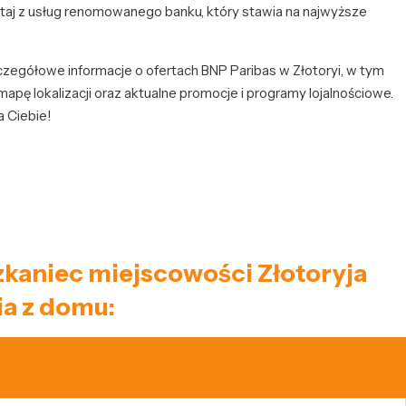
staj z usług renomowanego banku, który stawia na najwyższe
czegółowe informacje o ofertach BNP Paribas w Złotoryi, w tym
pę lokalizacji oraz aktualne promocje i programy lojalnościowe.
a Ciebie!
szkaniec miejscowości Złotoryja
a z domu: