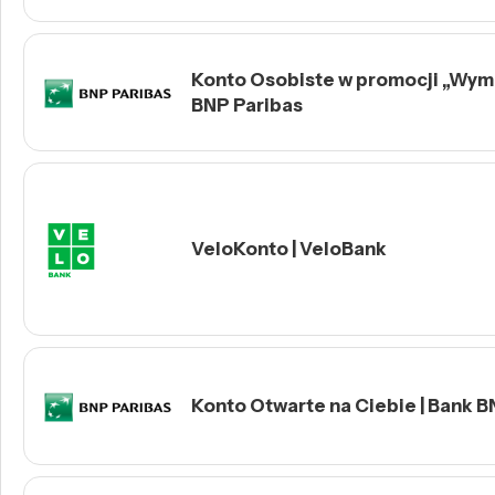
Konto Osobiste w promocji „Wymie
BNP Paribas
VeloKonto | VeloBank
Konto Otwarte na Ciebie | Bank B