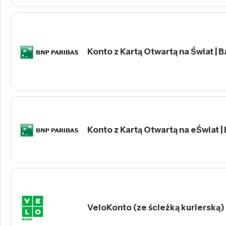
Konto z Kartą Otwartą na Świat | 
Konto z Kartą Otwartą na eŚwiat |
VeloKonto (ze ścieżką kurierską)