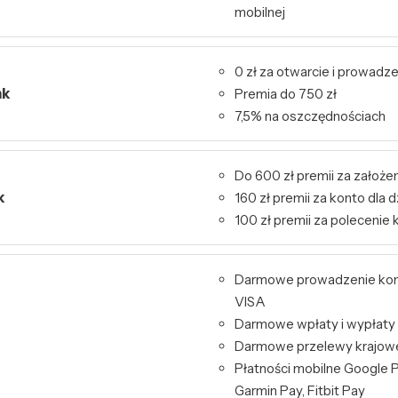
mobilnej
0 zł za otwarcie i prowadz
nk
Premia do 750 zł
7,5% na oszczędnościach
Do 600 zł premii za założen
k
160 zł premii za konto dla d
100 zł premii za polecenie 
Darmowe prowadzenie kont
VISA
Darmowe wpłaty i wypłaty
Darmowe przelewy krajowe 
Płatności mobilne Google P
Garmin Pay, Fitbit Pay