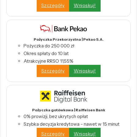
Szczegóły
Wnioskuj!
Pożyczka Przekorzystna | Pekao S.A.
Pożyczka do 250 000 zł
Okres spłaty do 10 lat
Atrakcyjne RRSO 11,55%
Szczegóły
Wnioskuj!
Pożyczka gotówkowa | Raiffeisen Bank
0% prowizji, bez ukrytych opłat
Szybka decyzja kredytowa – nawet w 15 minut
Szczegóły
Wnioskuj!