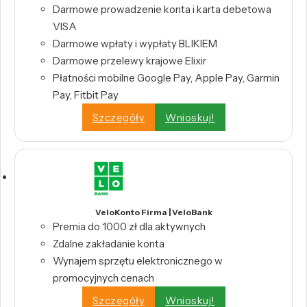
Darmowe prowadzenie konta i karta debetowa
VISA
Darmowe wpłaty i wypłaty BLIKIEM
Darmowe przelewy krajowe Elixir
Płatności mobilne Google Pay, Apple Pay, Garmin
Pay, Fitbit Pay
Szczegóły
Wnioskuj!
VeloKonto Firma | VeloBank
Premia do 1000 zł dla aktywnych
Zdalne zakładanie konta
Wynajem sprzętu elektronicznego w
promocyjnych cenach
Szczegóły
Wnioskuj!