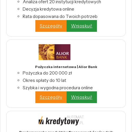
Analiza ofert 20 instytucji kredytowych
Decyzja kredytowa online
Rata dopasowana do Twoich potrzeb
Szczegóły
Wnioskuj!
Pożyczka internetowa | Alior Bank
Pożyczka do 200 000 zł
Okres spłaty do 10 lat
Szybka i wygodna procedura online
Szczegóły
Wnioskuj!