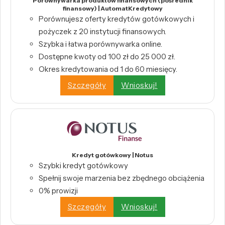
Porównywarka produktów finansowych (pośrednik
finansowy) | AutomatKredytowy
Porównujesz oferty kredytów gotówkowych i
pożyczek z 20 instytucji finansowych.
Szybka i łatwa porównywarka online.
Dostępne kwoty od 100 zł do 25 000 zł.
Okres kredytowania od 1 do 60 miesięcy.
Szczegóły
Wnioskuj!
Kredyt gotówkowy | Notus
Szybki kredyt gotówkowy
Spełnij swoje marzenia bez zbędnego obciążenia
0% prowizji
Szczegóły
Wnioskuj!