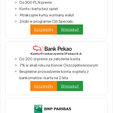
Do 300 PLN premii
Konto i karta bez opłat
Atrakcyjne kursy wymiany walut
Zniżki w programie Citi Specials
Szczegóły
Wnioskuj!
Konto Przekorzystne | Pekao S.A.
Do 200 zł premii za założenie konta
7% w skali roku na Koncie Oszczędnościowym
Bezpłatne prowadzenie konta, wypłaty z
bankomatów i karta na 2 lata
Szczegóły
Wnioskuj!