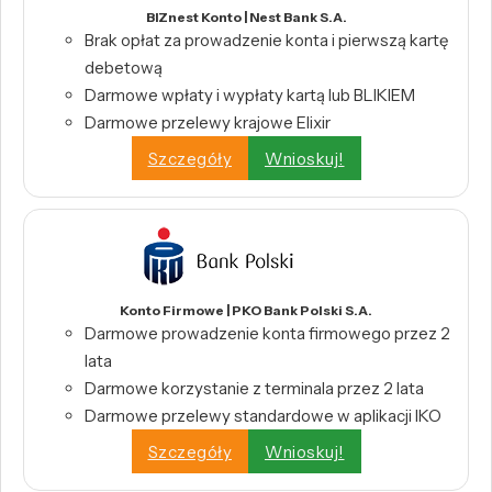
BIZnest Konto | Nest Bank S.A.
Brak opłat za prowadzenie konta i pierwszą kartę
debetową
Darmowe wpłaty i wypłaty kartą lub BLIKIEM
Darmowe przelewy krajowe Elixir
Szczegóły
Wnioskuj!
Konto Firmowe | PKO Bank Polski S.A.
Darmowe prowadzenie konta firmowego przez 2
lata
Darmowe korzystanie z terminala przez 2 lata
Darmowe przelewy standardowe w aplikacji IKO
Szczegóły
Wnioskuj!