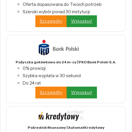
Oferta dopasowana do Twoich potrzeb
Szeroki wybór ponad 30 instytucji
Szczegóły
Wnioskuj!
Pożyczka gotówkowa do 24 m-cy | PKO Bank Polski S.A.
0% prowizji
Szybka wypłata w 30 sekund
Do 24 rat
Szczegóły
Wnioskuj!
Pośrednik finansowy | AutomatKredytowy