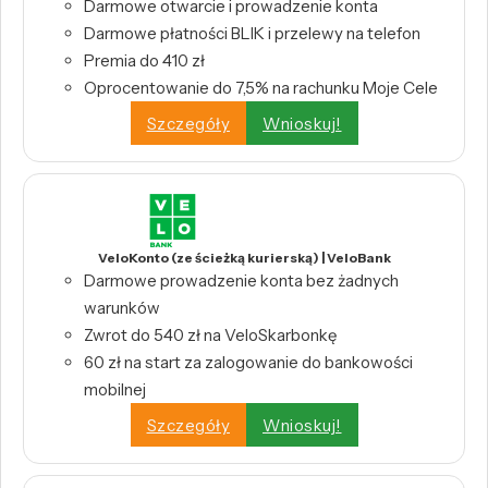
Darmowe otwarcie i prowadzenie konta
Darmowe płatności BLIK i przelewy na telefon
Premia do 410 zł
Oprocentowanie do 7,5% na rachunku Moje Cele
Szczegóły
Wnioskuj!
VeloKonto (ze ścieżką kurierską) | VeloBank
Darmowe prowadzenie konta bez żadnych
warunków
Zwrot do 540 zł na VeloSkarbonkę
60 zł na start za zalogowanie do bankowości
mobilnej
Szczegóły
Wnioskuj!