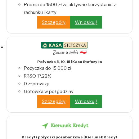
Premia do 1500 zł za aktywne korzystanie z
rachunku i karty
Szczegóły
Wnioskuj!
Pożyczka 5, 10, 15 | Kasa Stefczyka
Pożyczka do 15 000 zł
RRSO 17,22%
0 zł prowizji
Gotówka w pół godziny
Szczegóły
Wnioskuj!
Kredyt i pożyczki pozabankowe | Kierunek Kredyt