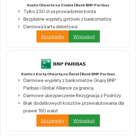
Konto Otwarte na Ciebie | Bank BNP Paribas
Tylko 2,50 zł za prowadzenie konta
Bezpłatne wypłaty gotówki z bankomatów
Darmowa karta debetowa
Szczegóły
Wnioskuj!
Konto z Kartą Otwartą na Świat | Bank BNP Paribas
Darmowe wypłaty z bankomatów Grupy BNP
Paribas i Global Alliance za granicą
Darmowe ubezpieczenie Rezygnacja z Podróży
Brak dodatkowych kosztów przewalutowania dla
prawie 160 walut
Szczegóły
Wnioskuj!