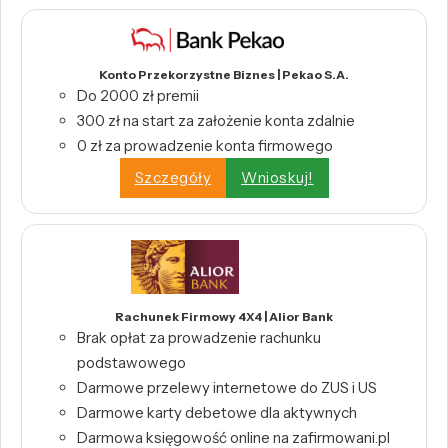
Konto Przekorzystne Biznes | Pekao S.A.
Do 2000 zł premii
300 zł na start za założenie konta zdalnie
0 zł za prowadzenie konta firmowego
Szczegóły
Wnioskuj!
Rachunek Firmowy 4X4 | Alior Bank
Brak opłat za prowadzenie rachunku
podstawowego
Darmowe przelewy internetowe do ZUS i US
Darmowe karty debetowe dla aktywnych
Darmowa księgowość online na zafirmowani.pl