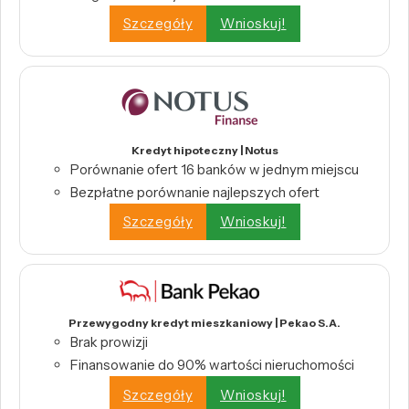
Szczegóły
Wnioskuj!
Kredyt hipoteczny | Notus
Porównanie ofert 16 banków w jednym miejscu
Bezpłatne porównanie najlepszych ofert
Szczegóły
Wnioskuj!
Przewygodny kredyt mieszkaniowy | Pekao S.A.
Brak prowizji
Finansowanie do 90% wartości nieruchomości
Szczegóły
Wnioskuj!