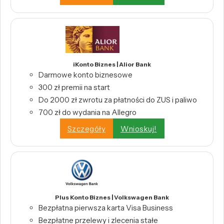
iKonto Biznes | Alior Bank
Darmowe konto biznesowe
300 zł premii na start
Do 2000 zł zwrotu za płatności do ZUS i paliwo
700 zł do wydania na Allegro
Szczegóły
Wnioskuj!
Plus Konto Biznes | Volkswagen Bank
Bezpłatna pierwsza karta Visa Business
Bezpłatne przelewy i zlecenia stałe