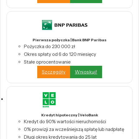
Pierwsza pożyczka | Bank BNP Paribas
Pożyczka do 230 000 zł
Okres spłaty od 6 do 120 miesięcy
Stałe oprocentowanie
Szczegóły
Wnioskuj!
Kredyt hipoteczny | VeloBank
Kredyt do 90% wartości nieruchomości
0% prowizji za wcześniejszą spłatę lub nadpłatę
Długi okres kredytowania do 25 lat