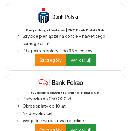
Pożyczka gotówkowa | PKO Bank Polski S.A.
Szybkie pieniądze na koncie – nawet tego
samego dnia!
Długi okres spłaty – do 96 miesięcy.
Szczegóły
Wnioskuj!
Wygodna pożyczka online | Pekao S.A.
Pożyczka do 250 000 zł
Okres spłaty do 10 lat
Na dowolny cel
Wygodne wnioskowanie online
Szczegóły
Wnioskuj!