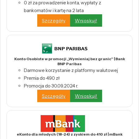
0 zł za prowadzenie konta, wypłaty z
bankomatów i kartę na 2 lata
Szczegóły
Wnioskuj!
Konto Osobiste w promocji „Wymieniaj bez granic” | Bank
BNP Paribas
Darmowe korzystanie z platformy walutowej
Premia do 490 zł
Promocja do 30.09.2024 r.
Szczegóły
Wnioskuj!
eKonto dla młodych (18-24) z zyskiem do 410 zł | mBank