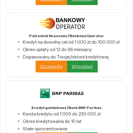
Pośrednik finansowy | BankowyOperator
Kredyt na dowolny cel od 1 000 zł do 100 000 zł
Okres spłaty od 12 do 96 miesięcy
Dopasowany do Twojej historii kredytowej
Szczegóły
Wnioskuj!
Kredyt gotówkowy | Bank BNP Paribas
Kwota kredytu od 1 000 do 230 000 zł
Okres kredytowania do 10 lat
Stałe oprocentowanie