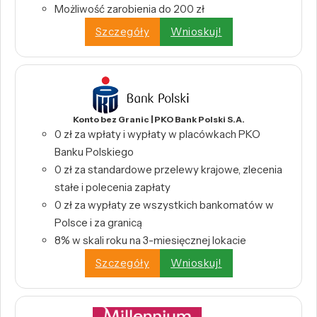
Możliwość zarobienia do 200 zł
Szczegóły
Wnioskuj!
Konto bez Granic | PKO Bank Polski S.A.
0 zł za wpłaty i wypłaty w placówkach PKO
Banku Polskiego
0 zł za standardowe przelewy krajowe, zlecenia
stałe i polecenia zapłaty
0 zł za wypłaty ze wszystkich bankomatów w
Polsce i za granicą
8% w skali roku na 3-miesięcznej lokacie
Szczegóły
Wnioskuj!