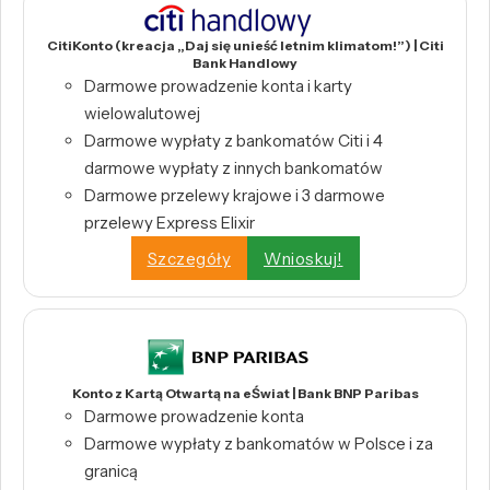
CitiKonto (kreacja „Daj się unieść letnim klimatom!”) | Citi
Bank Handlowy
Darmowe prowadzenie konta i karty
wielowalutowej
Darmowe wypłaty z bankomatów Citi i 4
darmowe wypłaty z innych bankomatów
Darmowe przelewy krajowe i 3 darmowe
przelewy Express Elixir
Szczegóły
Wnioskuj!
Konto z Kartą Otwartą na eŚwiat | Bank BNP Paribas
Darmowe prowadzenie konta
Darmowe wypłaty z bankomatów w Polsce i za
granicą