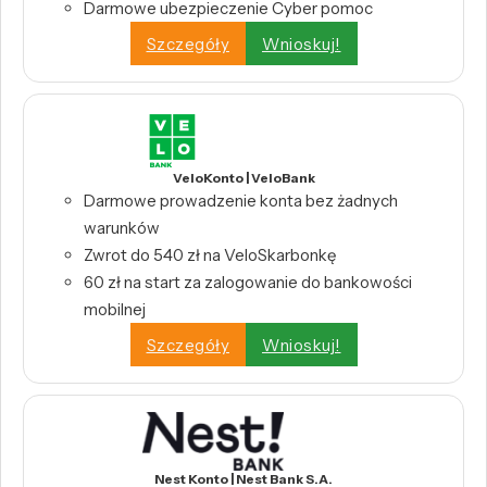
Darmowe ubezpieczenie Cyber pomoc
Szczegóły
Wnioskuj!
VeloKonto | VeloBank
Darmowe prowadzenie konta bez żadnych
warunków
Zwrot do 540 zł na VeloSkarbonkę
60 zł na start za zalogowanie do bankowości
mobilnej
Szczegóły
Wnioskuj!
Nest Konto | Nest Bank S.A.