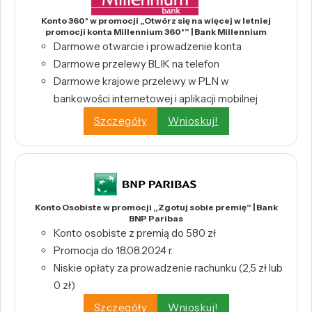
Konto 360° w promocji „Otwórz się na więcej w letniej
promocji konta Millennium 360°” | Bank Millennium
Darmowe otwarcie i prowadzenie konta
Darmowe przelewy BLIK na telefon
Darmowe krajowe przelewy w PLN w
bankowości internetowej i aplikacji mobilnej
Szczegóły
Wnioskuj!
Konto Osobiste w promocji „Zgotuj sobie premię” | Bank
BNP Paribas
Konto osobiste z premią do 580 zł
Promocja do 18.08.2024 r.
Niskie opłaty za prowadzenie rachunku (2,5 zł lub
0 zł)
Szczegóły
Wnioskuj!