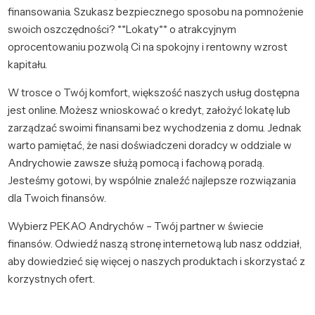
finansowania. Szukasz bezpiecznego sposobu na pomnożenie
swoich oszczędności? **Lokaty** o atrakcyjnym
oprocentowaniu pozwolą Ci na spokojny i rentowny wzrost
kapitału.
W trosce o Twój komfort, większość naszych usług dostępna
jest online. Możesz wnioskować o kredyt, założyć lokatę lub
zarządzać swoimi finansami bez wychodzenia z domu. Jednak
warto pamiętać, że nasi doświadczeni doradcy w oddziale w
Andrychowie zawsze służą pomocą i fachową poradą.
Jesteśmy gotowi, by wspólnie znaleźć najlepsze rozwiązania
dla Twoich finansów.
Wybierz PEKAO Andrychów – Twój partner w świecie
finansów. Odwiedź naszą stronę internetową lub nasz oddział,
aby dowiedzieć się więcej o naszych produktach i skorzystać z
korzystnych ofert.