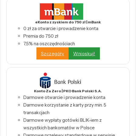
eKonto z zyskiem do 750 zł | mBank
0 zł za otwarcie i prowadzenie konta
Premia do 750 zł
7,5% na oszczędnościach
Szczegóły
Wnioskuj!
Konto Za Zero | PKO Bank Polski S.A.
Darmowe otwarcie i prowadzenie konta
Darmowe korzystanie z karty przy min. 5
transakcjach
Darmowe wypłaty gotówki BLIK-iem z
wszystkich bankomatów w Polsce
Darmowe przelewy standardowe w serwisie