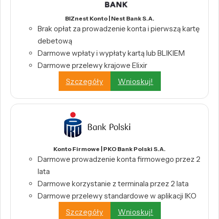
BIZnest Konto | Nest Bank S.A.
Brak opłat za prowadzenie konta i pierwszą kartę
debetową
Darmowe wpłaty i wypłaty kartą lub BLIKIEM
Darmowe przelewy krajowe Elixir
Szczegóły
Wnioskuj!
Konto Firmowe | PKO Bank Polski S.A.
Darmowe prowadzenie konta firmowego przez 2
lata
Darmowe korzystanie z terminala przez 2 lata
Darmowe przelewy standardowe w aplikacji IKO
Szczegóły
Wnioskuj!