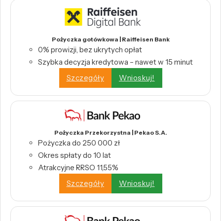
Pożyczka gotówkowa | Raiffeisen Bank
0% prowizji, bez ukrytych opłat
Szybka decyzja kredytowa – nawet w 15 minut
Szczegóły
Wnioskuj!
Pożyczka Przekorzystna | Pekao S.A.
Pożyczka do 250 000 zł
Okres spłaty do 10 lat
Atrakcyjne RRSO 11,55%
Szczegóły
Wnioskuj!