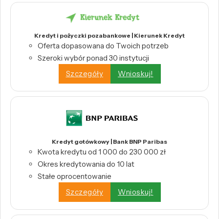
Kredyt i pożyczki pozabankowe | Kierunek Kredyt
Oferta dopasowana do Twoich potrzeb
Szeroki wybór ponad 30 instytucji
Szczegóły
Wnioskuj!
Kredyt gotówkowy | Bank BNP Paribas
Kwota kredytu od 1 000 do 230 000 zł
Okres kredytowania do 10 lat
Stałe oprocentowanie
Szczegóły
Wnioskuj!