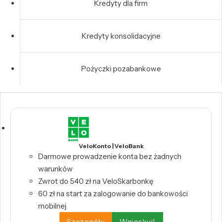
Kredyty dla firm
Kredyty konsolidacyjne
Pożyczki pozabankowe
VeloKonto | VeloBank
Darmowe prowadzenie konta bez żadnych
warunków
Zwrot do 540 zł na VeloSkarbonkę
60 zł na start za zalogowanie do bankowości
mobilnej
Szczegóły
Wnioskuj!