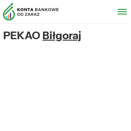
PEKAO
Biłgoraj