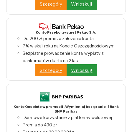
Szczegóły
Wnioskuj!
Konto Przekorzystne | Pekao S.A.
Do 200 zł premii za założenie konta
7% w skali roku na Koncie Oszczędnościowym
Bezpłatne prowadzenie konta, wypłaty z
bankomatów i karta na 2 lata
Szczegóły
Wnioskuj!
Konto Osobiste w promocji „Wymieniaj bez granic” | Bank
BNP Paribas
Darmowe korzystanie z platformy walutowej
Premia do 490 zł