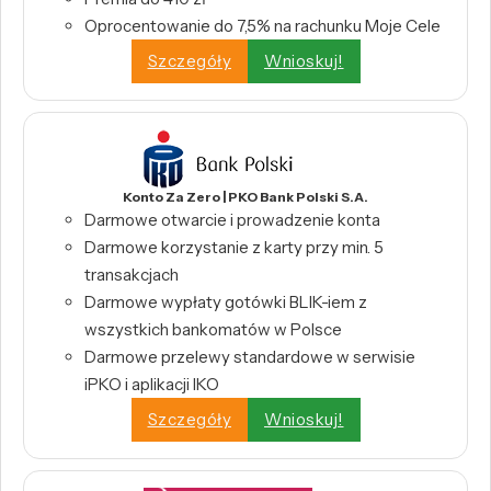
Oprocentowanie do 7,5% na rachunku Moje Cele
Szczegóły
Wnioskuj!
Konto Za Zero | PKO Bank Polski S.A.
Darmowe otwarcie i prowadzenie konta
Darmowe korzystanie z karty przy min. 5
transakcjach
Darmowe wypłaty gotówki BLIK-iem z
wszystkich bankomatów w Polsce
Darmowe przelewy standardowe w serwisie
iPKO i aplikacji IKO
Szczegóły
Wnioskuj!