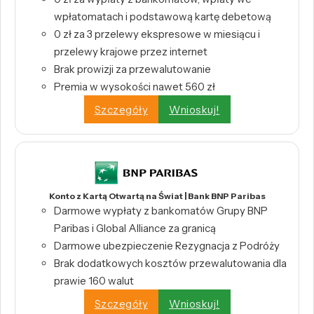
wpłatomatach i podstawową kartę debetową
0 zł za 3 przelewy ekspresowe w miesiącu i
przelewy krajowe przez internet
Brak prowizji za przewalutowanie
Premia w wysokości nawet 560 zł
Szczegóły
Wnioskuj!
Konto z Kartą Otwartą na Świat | Bank BNP Paribas
Darmowe wypłaty z bankomatów Grupy BNP
Paribas i Global Alliance za granicą
Darmowe ubezpieczenie Rezygnacja z Podróży
Brak dodatkowych kosztów przewalutowania dla
prawie 160 walut
Szczegóły
Wnioskuj!