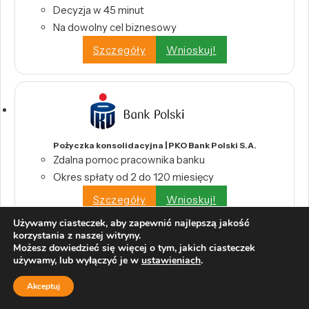
Decyzja w 45 minut
Na dowolny cel biznesowy
Szczegóły
Wnioskuj!
Pożyczka konsolidacyjna | PKO Bank Polski S.A.
Zdalna pomoc pracownika banku
Okres spłaty od 2 do 120 miesięcy
Szczegóły
Wnioskuj!
Używamy ciasteczek, aby zapewnić najlepszą jakość
korzystania z naszej witryny.
Możesz dowiedzieć się więcej o tym, jakich ciasteczek
używamy, lub wyłączyć je w
ustawieniach
.
Akceptuj
Konsolidacja kredytów i pożyczek | CreditHelp
Połącz wszystkie swoje kredyty w jedną,