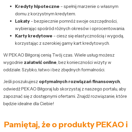
Kredyty hipoteczne
– spełnij marzenie o własnym
domu z korzystnym kredytem.
Lokaty
– bezpiecznie pomnóż swoje oszczędności,
wybierając spośród różnych okresów i oprocentowania.
Karty kredytowe
– ciesz się elastycznością i wygodą,
korzystając z szerokiej gamy kart kredytowych.
W PEKAO Biłgoraj cenią Twój czas. Wiele usług możesz
wygodnie
załatwić online
, bez konieczności wizyty w
oddziale. Szybko, łatwo i bez zbędnych formalności.
Jeśli poszukujesz
optymalnych rozwiązań finansowych
,
odwiedź PEKAO Biłgoraj lub skorzystaj z naszego portalu, aby
zapoznać się z dostępnymi ofertami. Znajdź rozwiązanie, które
będzie idealne dla Ciebie!
Pamiętaj, że o produkty PEKAO i