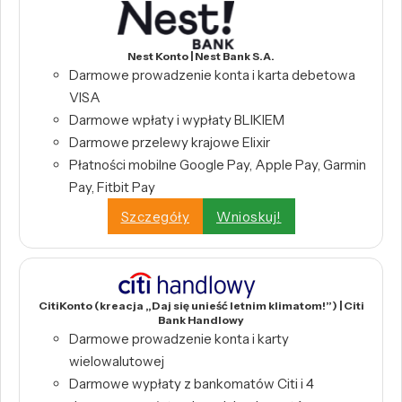
Nest Konto | Nest Bank S.A.
Darmowe prowadzenie konta i karta debetowa
VISA
Darmowe wpłaty i wypłaty BLIKIEM
Darmowe przelewy krajowe Elixir
Płatności mobilne Google Pay, Apple Pay, Garmin
Pay, Fitbit Pay
Szczegóły
Wnioskuj!
CitiKonto (kreacja „Daj się unieść letnim klimatom!”) | Citi
Bank Handlowy
Darmowe prowadzenie konta i karty
wielowalutowej
Darmowe wypłaty z bankomatów Citi i 4