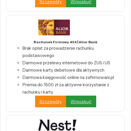
Szczegóły
Wnioskuj!
Rachunek Firmowy 4X4 | Alior Bank
Brak opłat za prowadzenie rachunku
podstawowego
Darmowe przelewy internetowe do ZUS i US
Darmowe karty debetowe dla aktywnych
Darmowa księgowość online na zafirmowani.pl
Premia do 1500 zł za aktywne korzystanie z
rachunku i karty
Szczegóły
Wnioskuj!