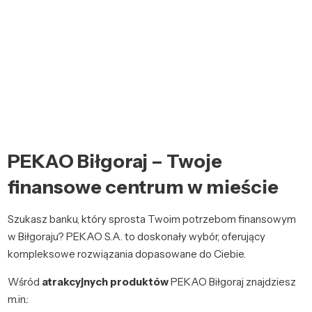
PEKAO Biłgoraj – Twoje
finansowe centrum w mieście
Szukasz banku, który sprosta Twoim potrzebom finansowym
w Biłgoraju? PEKAO S.A. to doskonały wybór, oferujący
kompleksowe rozwiązania dopasowane do Ciebie.
Wśród
atrakcyjnych produktów
PEKAO Biłgoraj znajdziesz
m.in.: