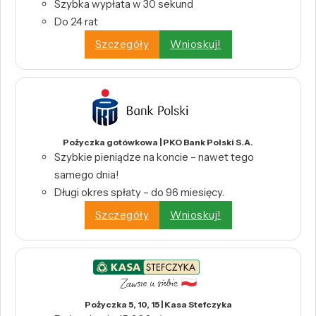
Szybka wypłata w 30 sekund
Do 24 rat
Szczegóły
Wnioskuj!
Pożyczka gotówkowa | PKO Bank Polski S.A.
Szybkie pieniądze na koncie – nawet tego
samego dnia!
Długi okres spłaty – do 96 miesięcy.
Szczegóły
Wnioskuj!
Pożyczka 5, 10, 15 | Kasa Stefczyka