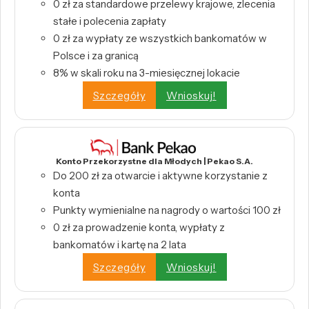
0 zł za standardowe przelewy krajowe, zlecenia
stałe i polecenia zapłaty
0 zł za wypłaty ze wszystkich bankomatów w
Polsce i za granicą
8% w skali roku na 3-miesięcznej lokacie
Szczegóły
Wnioskuj!
Konto Przekorzystne dla Młodych | Pekao S.A.
Do 200 zł za otwarcie i aktywne korzystanie z
konta
Punkty wymienialne na nagrody o wartości 100 zł
0 zł za prowadzenie konta, wypłaty z
bankomatów i kartę na 2 lata
Szczegóły
Wnioskuj!