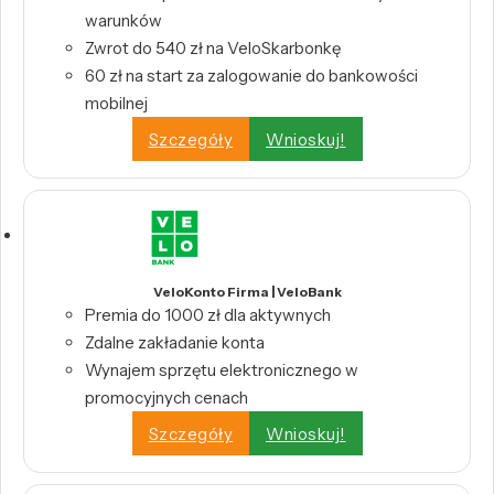
warunków
Zwrot do 540 zł na VeloSkarbonkę
60 zł na start za zalogowanie do bankowości
mobilnej
Szczegóły
Wnioskuj!
VeloKonto Firma | VeloBank
Premia do 1000 zł dla aktywnych
Zdalne zakładanie konta
Wynajem sprzętu elektronicznego w
promocyjnych cenach
Szczegóły
Wnioskuj!