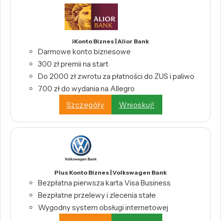
iKonto Biznes | Alior Bank
Darmowe konto biznesowe
300 zł premii na start
Do 2000 zł zwrotu za płatności do ZUS i paliwo
700 zł do wydania na Allegro
Szczegóły
Wnioskuj!
Plus Konto Biznes | Volkswagen Bank
Bezpłatna pierwsza karta Visa Business
Bezpłatne przelewy i zlecenia stałe
Wygodny system obsługi internetowej