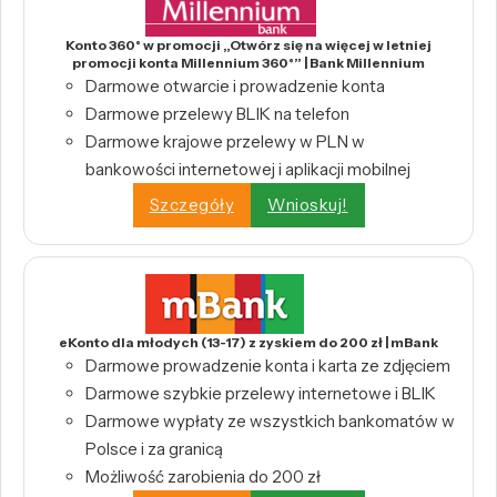
Konto 360° w promocji „Otwórz się na więcej w letniej
promocji konta Millennium 360°” | Bank Millennium
Darmowe otwarcie i prowadzenie konta
Darmowe przelewy BLIK na telefon
Darmowe krajowe przelewy w PLN w
bankowości internetowej i aplikacji mobilnej
Szczegóły
Wnioskuj!
eKonto dla młodych (13-17) z zyskiem do 200 zł | mBank
Darmowe prowadzenie konta i karta ze zdjęciem
Darmowe szybkie przelewy internetowe i BLIK
Darmowe wypłaty ze wszystkich bankomatów w
Polsce i za granicą
Możliwość zarobienia do 200 zł