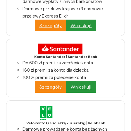
darmowe wypłaty z innych bankomatów
Darmowe przelewy krajowe i 3 darmowe
przelewy Express Elixir
Szczegóły
Wnioskuj!
Konto Santander | Santander Bank
Do 600 zł premii za założenie konta.
160 zł premii za konto dla dziecka.
100 zł premii za polecenie konta.
Szczegóły
Wnioskuj!
VeloKonto (ze ścieżką kurierską) | VeloBank
Darmowe prowadzenie konta bez żadnych