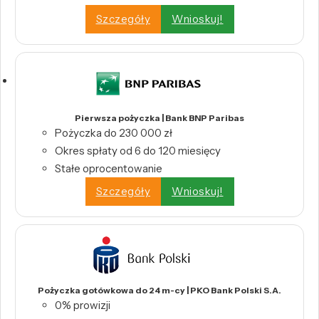
Szczegóły
Wnioskuj!
Pierwsza pożyczka | Bank BNP Paribas
Pożyczka do 230 000 zł
Okres spłaty od 6 do 120 miesięcy
Stałe oprocentowanie
Szczegóły
Wnioskuj!
Pożyczka gotówkowa do 24 m-cy | PKO Bank Polski S.A.
0% prowizji