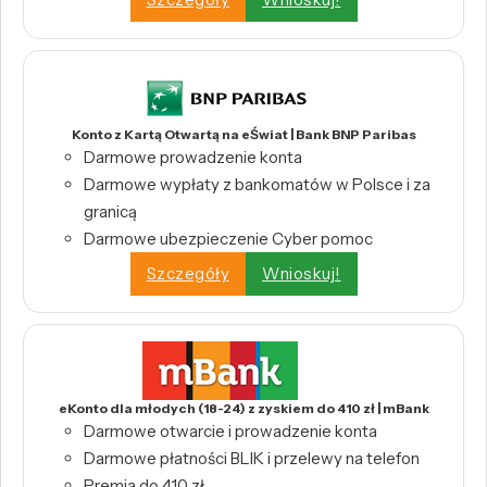
Konto z Kartą Otwartą na eŚwiat | Bank BNP Paribas
Darmowe prowadzenie konta
Darmowe wypłaty z bankomatów w Polsce i za
granicą
Darmowe ubezpieczenie Cyber pomoc
Szczegóły
Wnioskuj!
eKonto dla młodych (18-24) z zyskiem do 410 zł | mBank
Darmowe otwarcie i prowadzenie konta
Darmowe płatności BLIK i przelewy na telefon
Premia do 410 zł