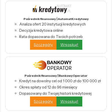
Pośrednik finansowy | AutomatKredytowy
Analiza ofert 20 instytucji kredytowych
Decyzja kredytowa online
Rata dopasowana do Twoich potrzeb
Szczegóły
Wnioskuj!
Pośrednik finansowy | BankowyOperator
Kredyt na dowolny cel od 1 000 zł do 100 000 zł
Okres spłaty od 12 do 96 miesięcy
Dopasowany do Twojej historii kredytowej
Szczegóły
Wnioskuj!