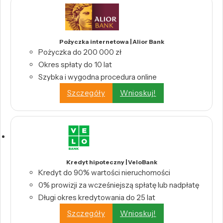
Pożyczka internetowa | Alior Bank
Pożyczka do 200 000 zł
Okres spłaty do 10 lat
Szybka i wygodna procedura online
Szczegóły
Wnioskuj!
Kredyt hipoteczny | VeloBank
Kredyt do 90% wartości nieruchomości
0% prowizji za wcześniejszą spłatę lub nadpłatę
Długi okres kredytowania do 25 lat
Szczegóły
Wnioskuj!