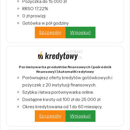
Pożyczka do 15 000 zł
RRSO 17,22%
0 zł prowizji
Gotówka w pół godziny
Szczegóły
Wnioskuj!
Porównywarka produktów finansowych (pośrednik
finansowy) | AutomatKredytowy
Porównujesz oferty kredytów gotówkowych i
pożyczek z 20 instytucji finansowych.
Szybka i łatwa porównywarka online.
Dostępne kwoty od 100 zł do 25 000 zł.
Okres kredytowania od 1 do 60 miesięcy.
Szczegóły
Wnioskuj!