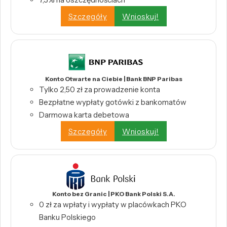
Szczegóły
Wnioskuj!
Konto Otwarte na Ciebie | Bank BNP Paribas
Tylko 2,50 zł za prowadzenie konta
Bezpłatne wypłaty gotówki z bankomatów
Darmowa karta debetowa
Szczegóły
Wnioskuj!
Konto bez Granic | PKO Bank Polski S.A.
0 zł za wpłaty i wypłaty w placówkach PKO
Banku Polskiego