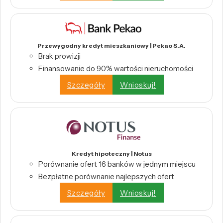
Przewygodny kredyt mieszkaniowy | Pekao S.A.
Brak prowizji
Finansowanie do 90% wartości nieruchomości
Szczegóły
Wnioskuj!
Kredyt hipoteczny | Notus
Porównanie ofert 16 banków w jednym miejscu
Bezpłatne porównanie najlepszych ofert
Szczegóły
Wnioskuj!