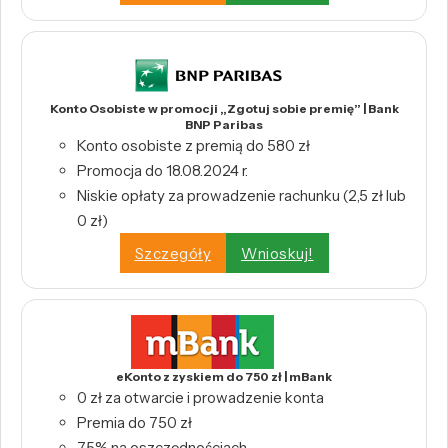
Konto Osobiste w promocji „Zgotuj sobie premię” | Bank
BNP Paribas
Konto osobiste z premią do 580 zł
Promocja do 18.08.2024 r.
Niskie opłaty za prowadzenie rachunku (2,5 zł lub
0 zł)
Szczegóły
Wnioskuj!
eKonto z zyskiem do 750 zł | mBank
0 zł za otwarcie i prowadzenie konta
Premia do 750 zł
7,5% na oszczędnościach