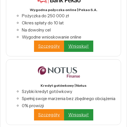
Wygodna pożyczka online | Pekao S.A.
Pożyczka do 250 000 zł
Okres spłaty do 10 lat
Na dowolny cel
Wygodne wnioskowanie online
Szczegóły
Wnioskuj!
Kredyt gotówkowy | Notus
Szybki kredyt gotówkowy
Spełnij swoje marzenia bez zbędnego obciążenia
0% prowizji
Szczegóły
Wnioskuj!