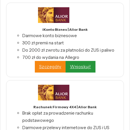
iKonto Biznes | Alior Bank
Darmowe konto biznesowe
300 zł premii na start
Do 2000 zł zwrotu za płatności do ZUS i paliwo
700 zł do wydania na Allegro
Szczegóły
Wnioskuj!
Rachunek Firmowy 4X4 | Alior Bank
Brak opłat za prowadzenie rachunku
podstawowego
Darmowe przelewy internetowe do ZUS i US