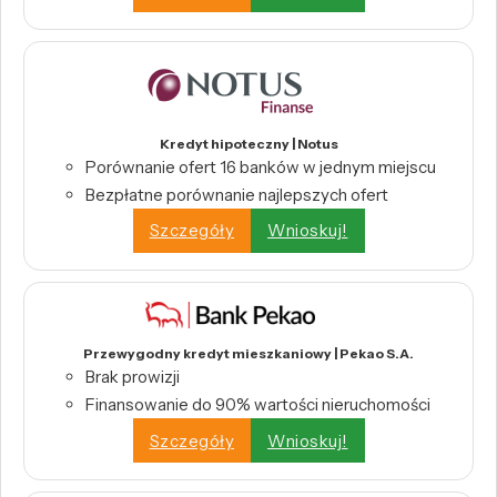
Kredyt hipoteczny | Notus
Porównanie ofert 16 banków w jednym miejscu
Bezpłatne porównanie najlepszych ofert
Szczegóły
Wnioskuj!
Przewygodny kredyt mieszkaniowy | Pekao S.A.
Brak prowizji
Finansowanie do 90% wartości nieruchomości
Szczegóły
Wnioskuj!