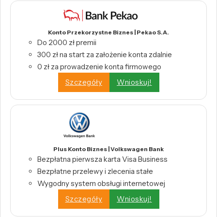
Konto Przekorzystne Biznes | Pekao S.A.
Do 2000 zł premii
300 zł na start za założenie konta zdalnie
0 zł za prowadzenie konta firmowego
Szczegóły
Wnioskuj!
Plus Konto Biznes | Volkswagen Bank
Bezpłatna pierwsza karta Visa Business
Bezpłatne przelewy i zlecenia stałe
Wygodny system obsługi internetowej
Szczegóły
Wnioskuj!