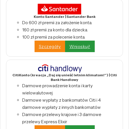
Konto Santander | Santander Bank
Do 600 zł premii za założenie konta.
160 zł premii za konto dla dziecka.
100 zł premii za polecenie konta.
Szczegóły
Wnioskuj!
CitiKonto (kreacja „Daj się unieść letnim klimatom!”) | Citi
Bank Handlowy
Darmowe prowadzenie konta i karty
wielowalutowej
Darmowe wypłaty z bankomatów Citi i 4
darmowe wypłaty z innych bankomatów
Darmowe przelewy krajowe i 3 darmowe
przelewy Express Elixir