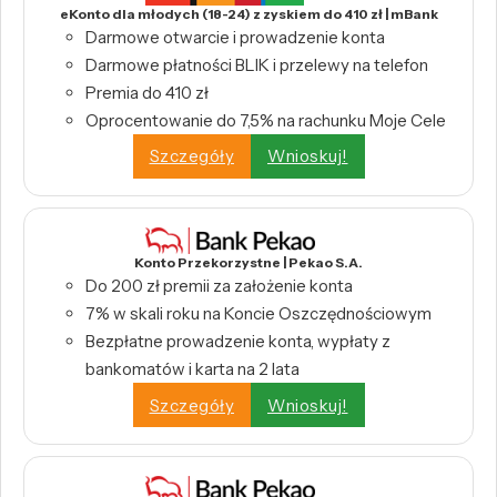
eKonto dla młodych (18-24) z zyskiem do 410 zł | mBank
Darmowe otwarcie i prowadzenie konta
Darmowe płatności BLIK i przelewy na telefon
Premia do 410 zł
Oprocentowanie do 7,5% na rachunku Moje Cele
Szczegóły
Wnioskuj!
Konto Przekorzystne | Pekao S.A.
Do 200 zł premii za założenie konta
7% w skali roku na Koncie Oszczędnościowym
Bezpłatne prowadzenie konta, wypłaty z
bankomatów i karta na 2 lata
Szczegóły
Wnioskuj!