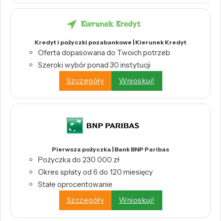
Kredyt i pożyczki pozabankowe | Kierunek Kredyt
Oferta dopasowana do Twoich potrzeb
Szeroki wybór ponad 30 instytucji
Szczegóły
Wnioskuj!
Pierwsza pożyczka | Bank BNP Paribas
Pożyczka do 230 000 zł
Okres spłaty od 6 do 120 miesięcy
Stałe oprocentowanie
Szczegóły
Wnioskuj!