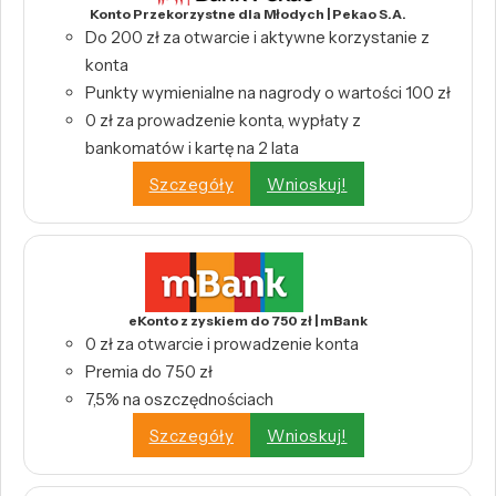
Konto Przekorzystne dla Młodych | Pekao S.A.
Do 200 zł za otwarcie i aktywne korzystanie z
konta
Punkty wymienialne na nagrody o wartości 100 zł
0 zł za prowadzenie konta, wypłaty z
bankomatów i kartę na 2 lata
Szczegóły
Wnioskuj!
eKonto z zyskiem do 750 zł | mBank
0 zł za otwarcie i prowadzenie konta
Premia do 750 zł
7,5% na oszczędnościach
Szczegóły
Wnioskuj!