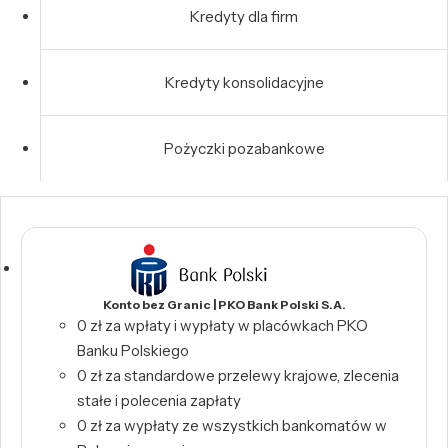
Kredyty dla firm
Kredyty konsolidacyjne
Pożyczki pozabankowe
Konto bez Granic | PKO Bank Polski S.A.
0 zł za wpłaty i wypłaty w placówkach PKO
Banku Polskiego
0 zł za standardowe przelewy krajowe, zlecenia
stałe i polecenia zapłaty
0 zł za wypłaty ze wszystkich bankomatów w