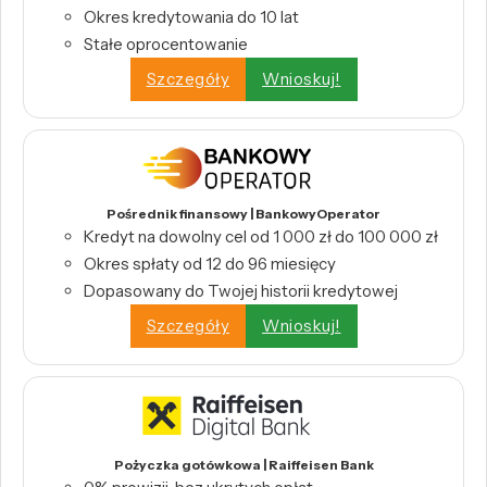
Okres kredytowania do 10 lat
Stałe oprocentowanie
Szczegóły
Wnioskuj!
Pośrednik finansowy | BankowyOperator
Kredyt na dowolny cel od 1 000 zł do 100 000 zł
Okres spłaty od 12 do 96 miesięcy
Dopasowany do Twojej historii kredytowej
Szczegóły
Wnioskuj!
Pożyczka gotówkowa | Raiffeisen Bank