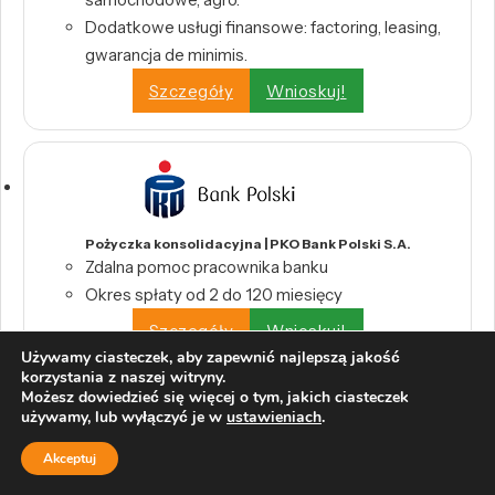
Dodatkowe usługi finansowe: factoring, leasing,
gwarancja de minimis.
Szczegóły
Wnioskuj!
Pożyczka konsolidacyjna | PKO Bank Polski S.A.
Zdalna pomoc pracownika banku
Okres spłaty od 2 do 120 miesięcy
Szczegóły
Wnioskuj!
Używamy ciasteczek, aby zapewnić najlepszą jakość
korzystania z naszej witryny.
Możesz dowiedzieć się więcej o tym, jakich ciasteczek
używamy, lub wyłączyć je w
ustawieniach
.
Pożyczka Konsolidacyjna | Pekao S.A.
Akceptuj
0% prowizji