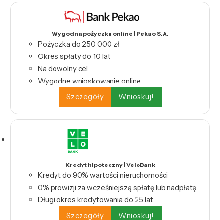
Wygodna pożyczka online | Pekao S.A.
Pożyczka do 250 000 zł
Okres spłaty do 10 lat
Na dowolny cel
Wygodne wnioskowanie online
Szczegóły
Wnioskuj!
Kredyt hipoteczny | VeloBank
Kredyt do 90% wartości nieruchomości
0% prowizji za wcześniejszą spłatę lub nadpłatę
Długi okres kredytowania do 25 lat
Szczegóły
Wnioskuj!