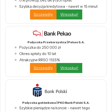
0% prowizji, bez ukrytych opłat
Szybka decyzja kredytowa – nawet w 15 minut
Szczegóły
Wnioskuj!
Pożyczka Przekorzystna | Pekao S.A.
Pożyczka do 250 000 zł
Okres spłaty do 10 lat
Atrakcyjne RRSO 11,55%
Szczegóły
Wnioskuj!
Pożyczka gotówkowa | PKO Bank Polski S.A.
Szybkie pieniądze na koncie – nawet tego