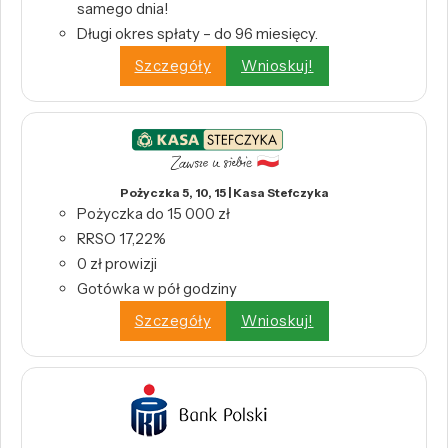
samego dnia!
Długi okres spłaty – do 96 miesięcy.
Szczegóły
Wnioskuj!
Pożyczka 5, 10, 15 | Kasa Stefczyka
Pożyczka do 15 000 zł
RRSO 17,22%
0 zł prowizji
Gotówka w pół godziny
Szczegóły
Wnioskuj!