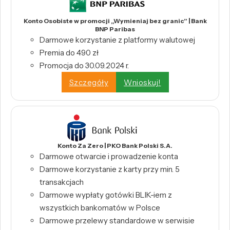
Konto Osobiste w promocji „Wymieniaj bez granic” | Bank
BNP Paribas
Darmowe korzystanie z platformy walutowej
Premia do 490 zł
Promocja do 30.09.2024 r.
Szczegóły
Wnioskuj!
Konto Za Zero | PKO Bank Polski S.A.
Darmowe otwarcie i prowadzenie konta
Darmowe korzystanie z karty przy min. 5
transakcjach
Darmowe wypłaty gotówki BLIK-iem z
wszystkich bankomatów w Polsce
Darmowe przelewy standardowe w serwisie