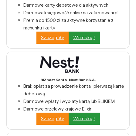
Darmowe karty debetowe dla aktywnych
Darmowa księgowość online na zafirmowani.pl
Premia do 1500 zł za aktywne korzystanie z
rachunku i karty
Szczegóły
Wnioskuj!
BIZnest Konto | Nest Bank S.A.
Brak opłat za prowadzenie konta i pierwszą kartę
debetową
Darmowe wpłaty i wypłaty kartą lub BLIKIEM
Darmowe przelewy krajowe Elixir
Szczegóły
Wnioskuj!