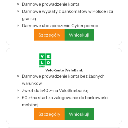
Darmowe prowadzenie konta
Darmowe wypłaty z bankomatów w Polsce i za
granicą
Darmowe ubezpieczenie Cyber pomoc
Szczegóły
Wnioskuj!
VeloKonto | VeloBank
Darmowe prowadzenie konta bez żadnych
warunków
Zwrot do 540 zł na VeloSkarbonkę
60 zł na start za zalogowanie do bankowości
mobilnej
Szczegóły
Wnioskuj!