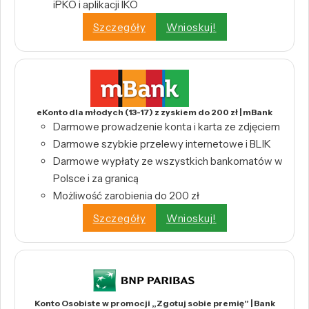
iPKO i aplikacji IKO
Szczegóły
Wnioskuj!
eKonto dla młodych (13-17) z zyskiem do 200 zł | mBank
Darmowe prowadzenie konta i karta ze zdjęciem
Darmowe szybkie przelewy internetowe i BLIK
Darmowe wypłaty ze wszystkich bankomatów w
Polsce i za granicą
Możliwość zarobienia do 200 zł
Szczegóły
Wnioskuj!
Konto Osobiste w promocji „Zgotuj sobie premię” | Bank