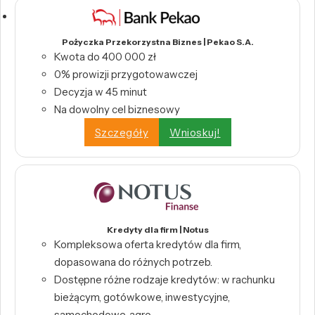
Pożyczka Przekorzystna Biznes | Pekao S.A.
Kwota do 400 000 zł
0% prowizji przygotowawczej
Decyzja w 45 minut
Na dowolny cel biznesowy
Szczegóły
Wnioskuj!
Kredyty dla firm | Notus
Kompleksowa oferta kredytów dla firm,
dopasowana do różnych potrzeb.
Dostępne różne rodzaje kredytów: w rachunku
bieżącym, gotówkowe, inwestycyjne,
samochodowe, agro.