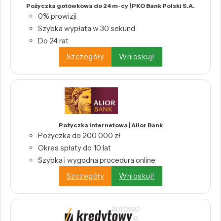
Pożyczka gotówkowa do 24 m-cy | PKO Bank Polski S.A.
0% prowizji
Szybka wypłata w 30 sekund
Do 24 rat
Szczegóły
Wnioskuj!
Pożyczka internetowa | Alior Bank
Pożyczka do 200 000 zł
Okres spłaty do 10 lat
Szybka i wygodna procedura online
Szczegóły
Wnioskuj!