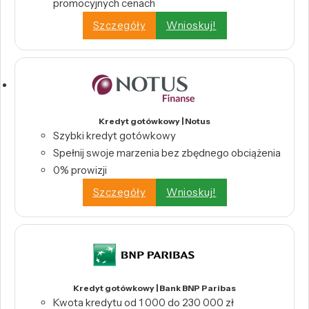
promocyjnych cenach
Szczegóły
Wnioskuj!
Kredyt gotówkowy | Notus
Szybki kredyt gotówkowy
Spełnij swoje marzenia bez zbędnego obciążenia
0% prowizji
Szczegóły
Wnioskuj!
Kredyt gotówkowy | Bank BNP Paribas
Kwota kredytu od 1 000 do 230 000 zł