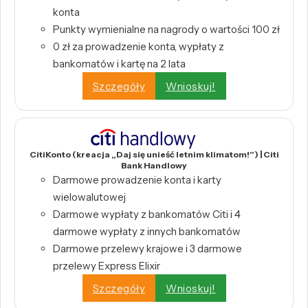
konta
Punkty wymienialne na nagrody o wartości 100 zł
0 zł za prowadzenie konta, wypłaty z
bankomatów i kartę na 2 lata
Szczegóły
Wnioskuj!
CitiKonto (kreacja „Daj się unieść letnim klimatom!”) | Citi
Bank Handlowy
Darmowe prowadzenie konta i karty
wielowalutowej
Darmowe wypłaty z bankomatów Citi i 4
darmowe wypłaty z innych bankomatów
Darmowe przelewy krajowe i 3 darmowe
przelewy Express Elixir
Szczegóły
Wnioskuj!