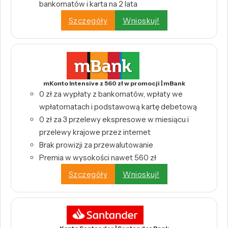
bankomatów i karta na 2 lata
Szczegóły
Wnioskuj!
mKonto Intensive z 560 zł w promocji | mBank
0 zł za wypłaty z bankomatów, wpłaty we
wpłatomatach i podstawową kartę debetową
0 zł za 3 przelewy ekspresowe w miesiącu i
przelewy krajowe przez internet
Brak prowizji za przewalutowanie
Premia w wysokości nawet 560 zł
Szczegóły
Wnioskuj!