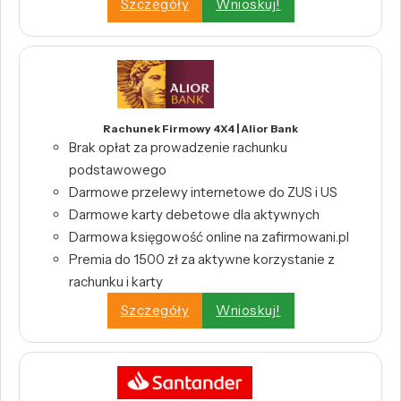
Szczegóły
Wnioskuj!
Rachunek Firmowy 4X4 | Alior Bank
Brak opłat za prowadzenie rachunku
podstawowego
Darmowe przelewy internetowe do ZUS i US
Darmowe karty debetowe dla aktywnych
Darmowa księgowość online na zafirmowani.pl
Premia do 1500 zł za aktywne korzystanie z
rachunku i karty
Szczegóły
Wnioskuj!