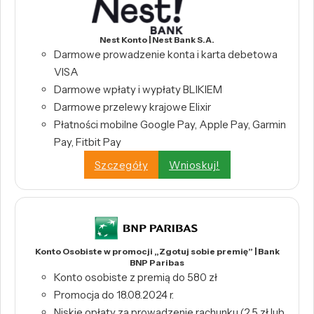
Nest Konto | Nest Bank S.A.
Darmowe prowadzenie konta i karta debetowa
VISA
Darmowe wpłaty i wypłaty BLIKIEM
Darmowe przelewy krajowe Elixir
Płatności mobilne Google Pay, Apple Pay, Garmin
Pay, Fitbit Pay
Szczegóły
Wnioskuj!
Konto Osobiste w promocji „Zgotuj sobie premię” | Bank
BNP Paribas
Konto osobiste z premią do 580 zł
Promocja do 18.08.2024 r.
Niskie opłaty za prowadzenie rachunku (2,5 zł lub