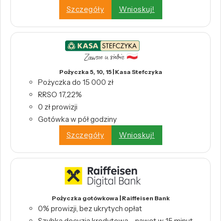
Szczegóły
Wnioskuj!
Pożyczka 5, 10, 15 | Kasa Stefczyka
Pożyczka do 15 000 zł
RRSO 17,22%
0 zł prowizji
Gotówka w pół godziny
Szczegóły
Wnioskuj!
Pożyczka gotówkowa | Raiffeisen Bank
0% prowizji, bez ukrytych opłat
Szybka decyzja kredytowa – nawet w 15 minut