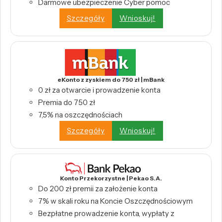
Darmowe ubezpieczenie Cyber pomoc
Szczegóły
Wnioskuj!
eKonto z zyskiem do 750 zł | mBank
0 zł za otwarcie i prowadzenie konta
Premia do 750 zł
7,5% na oszczędnościach
Szczegóły
Wnioskuj!
Konto Przekorzystne | Pekao S.A.
Do 200 zł premii za założenie konta
7% w skali roku na Koncie Oszczędnościowym
Bezpłatne prowadzenie konta, wypłaty z