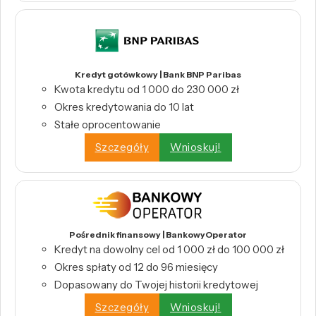
Kredyt gotówkowy | Bank BNP Paribas
Kwota kredytu od 1 000 do 230 000 zł
Okres kredytowania do 10 lat
Stałe oprocentowanie
Szczegóły
Wnioskuj!
Pośrednik finansowy | BankowyOperator
Kredyt na dowolny cel od 1 000 zł do 100 000 zł
Okres spłaty od 12 do 96 miesięcy
Dopasowany do Twojej historii kredytowej
Szczegóły
Wnioskuj!