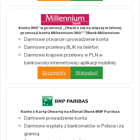
Konto 360° w promocji „Otwórz się na więcej w letniej
promocji konta Millennium 360°” | Bank Millennium
Darmowe otwarcie i prowadzenie konta
Darmowe przelewy BLIK na telefon
Darmowe krajowe przelewy w PLN w
bankowości internetowej i aplikacji mobilnej
Szczegóły
Wnioskuj!
Konto z Kartą Otwartą na eŚwiat | Bank BNP Paribas
Darmowe prowadzenie konta
Darmowe wypłaty z bankomatów w Polsce i za
granicą