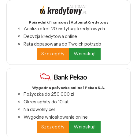
Pośrednik finansowy | AutomatKredytowy
Analiza ofert 20 instytucji kredytowych
Decyzja kredytowa online
Rata dopasowana do Twoich potrzeb
Szczegóły
Wnioskuj!
Wygodna pożyczka online | Pekao S.A.
Pożyczka do 250 000 zł
Okres spłaty do 10 lat
Na dowolny cel
Wygodne wnioskowanie online
Szczegóły
Wnioskuj!