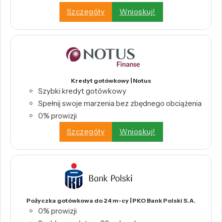
Szczegóły
Wnioskuj!
Kredyt gotówkowy | Notus
Szybki kredyt gotówkowy
Spełnij swoje marzenia bez zbędnego obciążenia
0% prowizji
Szczegóły
Wnioskuj!
Pożyczka gotówkowa do 24 m-cy | PKO Bank Polski S.A.
0% prowizji