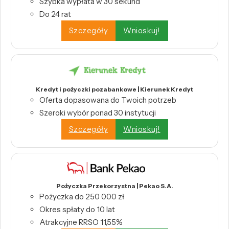
Szybka wypłata w 30 sekund
Do 24 rat
Szczegóły
Wnioskuj!
Kredyt i pożyczki pozabankowe | Kierunek Kredyt
Oferta dopasowana do Twoich potrzeb
Szeroki wybór ponad 30 instytucji
Szczegóły
Wnioskuj!
Pożyczka Przekorzystna | Pekao S.A.
Pożyczka do 250 000 zł
Okres spłaty do 10 lat
Atrakcyjne RRSO 11,55%