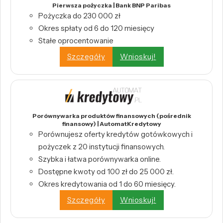
Pierwsza pożyczka | Bank BNP Paribas
Pożyczka do 230 000 zł
Okres spłaty od 6 do 120 miesięcy
Stałe oprocentowanie
Szczegóły
Wnioskuj!
Porównywarka produktów finansowych (pośrednik
finansowy) | AutomatKredytowy
Porównujesz oferty kredytów gotówkowych i
pożyczek z 20 instytucji finansowych.
Szybka i łatwa porównywarka online.
Dostępne kwoty od 100 zł do 25 000 zł.
Okres kredytowania od 1 do 60 miesięcy.
Szczegóły
Wnioskuj!