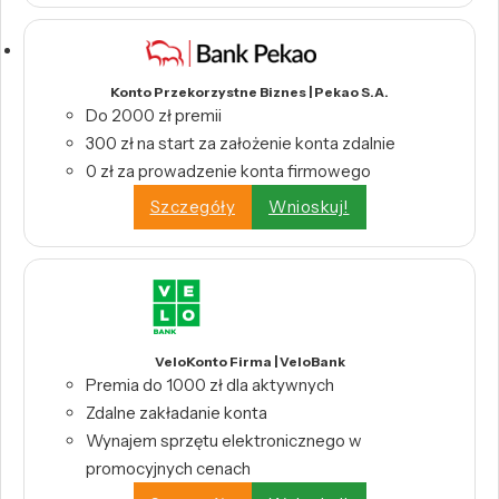
Konto Przekorzystne Biznes | Pekao S.A.
Do 2000 zł premii
300 zł na start za założenie konta zdalnie
0 zł za prowadzenie konta firmowego
Szczegóły
Wnioskuj!
VeloKonto Firma | VeloBank
Premia do 1000 zł dla aktywnych
Zdalne zakładanie konta
Wynajem sprzętu elektronicznego w
promocyjnych cenach