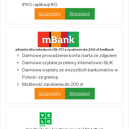
iPKO i aplikacji IKO
Szczegóły
Wnioskuj!
eKonto dla młodych (13-17) z zyskiem do 200 zł | mBank
Darmowe prowadzenie konta i karta ze zdjęciem
Darmowe szybkie przelewy internetowe i BLIK
Darmowe wypłaty ze wszystkich bankomatów w
Polsce i za granicą
Możliwość zarobienia do 200 zł
Szczegóły
Wnioskuj!