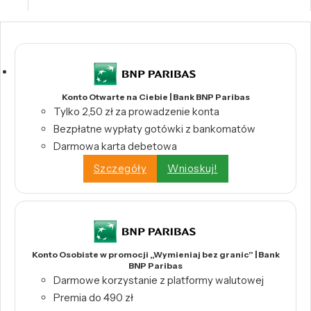
Konto Otwarte na Ciebie | Bank BNP Paribas
Tylko 2,50 zł za prowadzenie konta
Bezpłatne wypłaty gotówki z bankomatów
Darmowa karta debetowa
Szczegóły
Wnioskuj!
Konto Osobiste w promocji „Wymieniaj bez granic” | Bank
BNP Paribas
Darmowe korzystanie z platformy walutowej
Premia do 490 zł