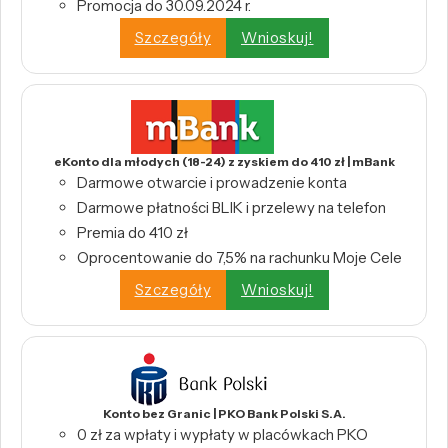
Promocja do 30.09.2024 r.
Szczegóły
Wnioskuj!
eKonto dla młodych (18-24) z zyskiem do 410 zł | mBank
Darmowe otwarcie i prowadzenie konta
Darmowe płatności BLIK i przelewy na telefon
Premia do 410 zł
Oprocentowanie do 7,5% na rachunku Moje Cele
Szczegóły
Wnioskuj!
Konto bez Granic | PKO Bank Polski S.A.
0 zł za wpłaty i wypłaty w placówkach PKO