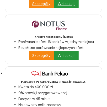
Szczegóły
Wnioskuj!
Kredyt hipoteczny | Notus
Porównanie ofert 16 banków w jednym miejscu
Bezpłatne porównanie najlepszych ofert
Szczegóły
Wnioskuj!
Pożyczka Przekorzystna Biznes | Pekao S.A.
Kwota do 400 000 zł
0% prowizji przygotowawczej
Decyzja w 45 minut
Na dowolny cel biznesowy