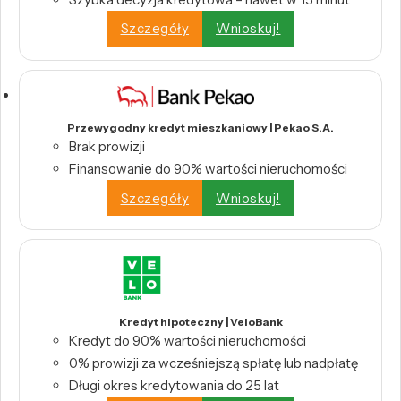
Szczegóły
Wnioskuj!
Przewygodny kredyt mieszkaniowy | Pekao S.A.
Brak prowizji
Finansowanie do 90% wartości nieruchomości
Szczegóły
Wnioskuj!
Kredyt hipoteczny | VeloBank
Kredyt do 90% wartości nieruchomości
0% prowizji za wcześniejszą spłatę lub nadpłatę
Długi okres kredytowania do 25 lat