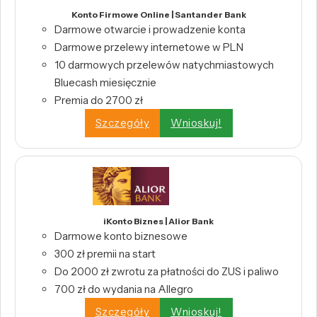
Konto Firmowe Online | Santander Bank
Darmowe otwarcie i prowadzenie konta
Darmowe przelewy internetowe w PLN
10 darmowych przelewów natychmiastowych
Bluecash miesięcznie
Premia do 2700 zł
Szczegóły
Wnioskuj!
iKonto Biznes | Alior Bank
Darmowe konto biznesowe
300 zł premii na start
Do 2000 zł zwrotu za płatności do ZUS i paliwo
700 zł do wydania na Allegro
Szczegóły
Wnioskuj!