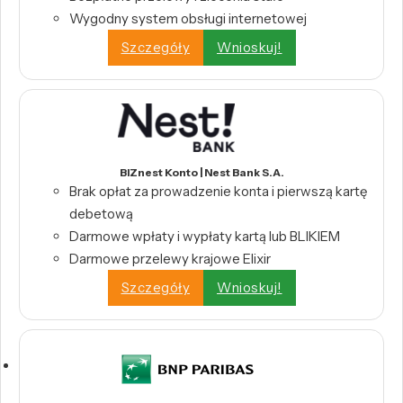
Wygodny system obsługi internetowej
Szczegóły
Wnioskuj!
BIZnest Konto | Nest Bank S.A.
Brak opłat za prowadzenie konta i pierwszą kartę
debetową
Darmowe wpłaty i wypłaty kartą lub BLIKIEM
Darmowe przelewy krajowe Elixir
Szczegóły
Wnioskuj!