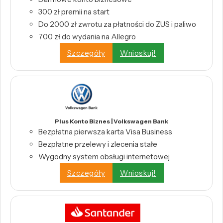
300 zł premii na start
Do 2000 zł zwrotu za płatności do ZUS i paliwo
700 zł do wydania na Allegro
Szczegóły
Wnioskuj!
Plus Konto Biznes | Volkswagen Bank
Bezpłatna pierwsza karta Visa Business
Bezpłatne przelewy i zlecenia stałe
Wygodny system obsługi internetowej
Szczegóły
Wnioskuj!