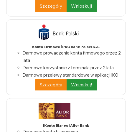
Szczegóły
Wnioskuj!
Konto Firmowe | PKO Bank Polski S.A.
Darmowe prowadzenie konta firmowego przez 2
lata
Darmowe korzystanie z terminala przez 2 lata
Darmowe przelewy standardowe w aplikacji IKO
Szczegóły
Wnioskuj!
iKonto Biznes | Alior Bank
Darmowe konto biznesowe