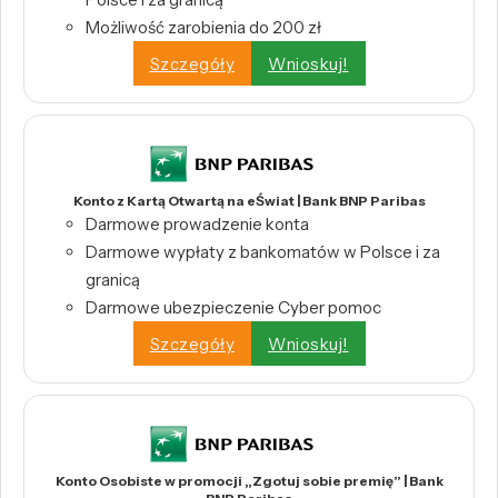
Możliwość zarobienia do 200 zł
Szczegóły
Wnioskuj!
Konto z Kartą Otwartą na eŚwiat | Bank BNP Paribas
Darmowe prowadzenie konta
Darmowe wypłaty z bankomatów w Polsce i za
granicą
Darmowe ubezpieczenie Cyber pomoc
Szczegóły
Wnioskuj!
Konto Osobiste w promocji „Zgotuj sobie premię” | Bank