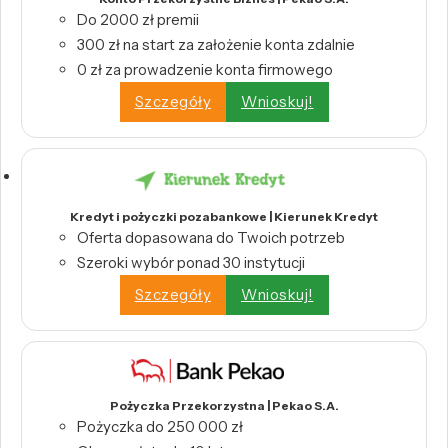
Do 2000 zł premii
300 zł na start za założenie konta zdalnie
0 zł za prowadzenie konta firmowego
Szczegóły
Wnioskuj!
Kredyt i pożyczki pozabankowe | Kierunek Kredyt
Oferta dopasowana do Twoich potrzeb
Szeroki wybór ponad 30 instytucji
Szczegóły
Wnioskuj!
Pożyczka Przekorzystna | Pekao S.A.
Pożyczka do 250 000 zł