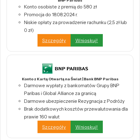
BNP Paribas
Konto osobiste z premią do 580 zł
Promocja do 18.08.2024 r.
Niskie opłaty za prowadzenie rachunku (2,5 zł lub
0 zł)
Szczegóły
Wnioskuj!
Konto z Kartą Otwartą na Świat | Bank BNP Paribas
Darmowe wypłaty z bankomatów Grupy BNP
Paribas i Global Alliance za granicą
Darmowe ubezpieczenie Rezygnacja z Podróży
Brak dodatkowych kosztów przewalutowania dla
prawie 160 walut
Szczegóły
Wnioskuj!