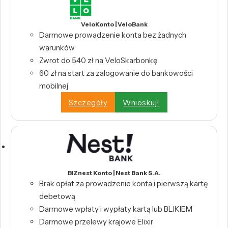
VeloKonto | VeloBank
Darmowe prowadzenie konta bez żadnych
warunków
Zwrot do 540 zł na VeloSkarbonkę
60 zł na start za zalogowanie do bankowości
mobilnej
Szczegóły
Wnioskuj!
BIZnest Konto | Nest Bank S.A.
Brak opłat za prowadzenie konta i pierwszą kartę
debetową
Darmowe wpłaty i wypłaty kartą lub BLIKIEM
Darmowe przelewy krajowe Elixir