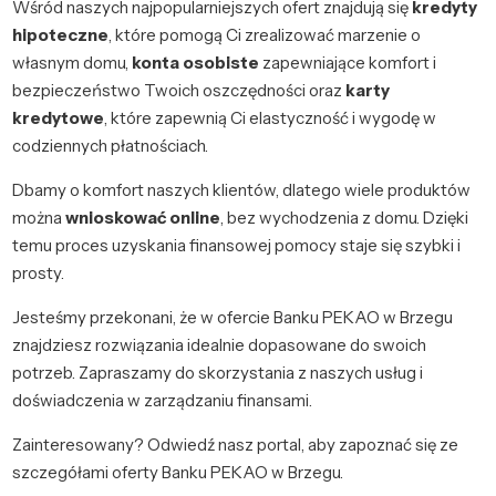
Wśród naszych najpopularniejszych ofert znajdują się
kredyty
hipoteczne
, które pomogą Ci zrealizować marzenie o
własnym domu,
konta osobiste
zapewniające komfort i
bezpieczeństwo Twoich oszczędności oraz
karty
kredytowe
, które zapewnią Ci elastyczność i wygodę w
codziennych płatnościach.
Dbamy o komfort naszych klientów, dlatego wiele produktów
można
wnioskować online
, bez wychodzenia z domu. Dzięki
temu proces uzyskania finansowej pomocy staje się szybki i
prosty.
Jesteśmy przekonani, że w ofercie Banku PEKAO w Brzegu
znajdziesz rozwiązania idealnie dopasowane do swoich
potrzeb. Zapraszamy do skorzystania z naszych usług i
doświadczenia w zarządzaniu finansami.
Zainteresowany? Odwiedź nasz portal, aby zapoznać się ze
szczegółami oferty Banku PEKAO w Brzegu.