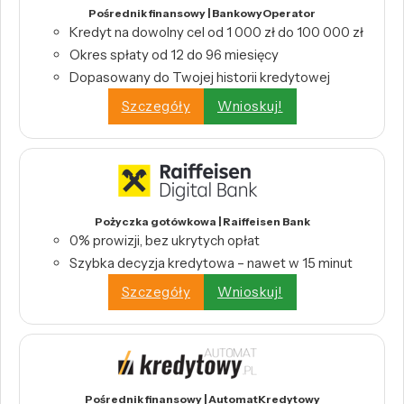
Pośrednik finansowy | BankowyOperator
Kredyt na dowolny cel od 1 000 zł do 100 000 zł
Okres spłaty od 12 do 96 miesięcy
Dopasowany do Twojej historii kredytowej
Szczegóły
Wnioskuj!
Pożyczka gotówkowa | Raiffeisen Bank
0% prowizji, bez ukrytych opłat
Szybka decyzja kredytowa – nawet w 15 minut
Szczegóły
Wnioskuj!
Pośrednik finansowy | AutomatKredytowy