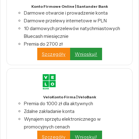
Konto Firmowe Online | Santander Bank
Darmowe otwarcie i prowadzenie konta
Darmowe przelewy internetowe w PLN
10 darmowych przelewów natychmiastowych
Bluecash miesięcznie
Premia do 2700 zł
Szczegóły
Wnioskuj!
VeloKonto Firma | VeloBank
Premia do 1000 zł dla aktywnych
Zdalne zakładanie konta
Wynajem sprzętu elektronicznego w
promocyjnych cenach
Szczegóły
Wnioskuj!