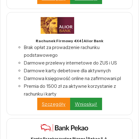
Rachunek Firmowy 4X4 | Alior Bank
Brak opłat za prowadzenie rachunku
podstawowego
Darmowe przelewy internetowe do ZUS i US
Darmowe karty debetowe dla aktywnych
Darmowa księgowość online na zafirmowani.pl
Premia do 1500 zł za aktywne korzystanie z
rachunku i karty
Szczegóły
Wnioskuj!
Konto Przekorzystne Biznes | Pekao S.A.