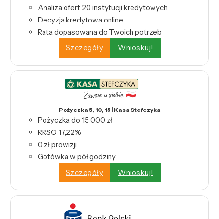
Analiza ofert 20 instytucji kredytowych
Decyzja kredytowa online
Rata dopasowana do Twoich potrzeb
Szczegóły
Wnioskuj!
Pożyczka 5, 10, 15 | Kasa Stefczyka
Pożyczka do 15 000 zł
RRSO 17,22%
0 zł prowizji
Gotówka w pół godziny
Szczegóły
Wnioskuj!