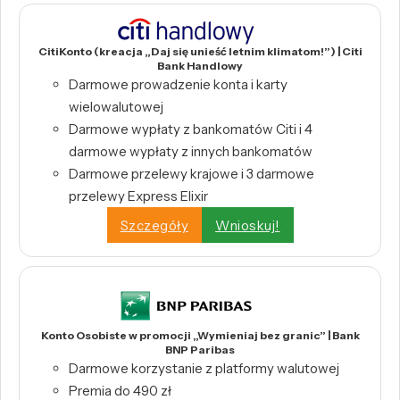
CitiKonto (kreacja „Daj się unieść letnim klimatom!”) | Citi
Bank Handlowy
Darmowe prowadzenie konta i karty
wielowalutowej
Darmowe wypłaty z bankomatów Citi i 4
darmowe wypłaty z innych bankomatów
Darmowe przelewy krajowe i 3 darmowe
przelewy Express Elixir
Szczegóły
Wnioskuj!
Konto Osobiste w promocji „Wymieniaj bez granic” | Bank
BNP Paribas
Darmowe korzystanie z platformy walutowej
Premia do 490 zł