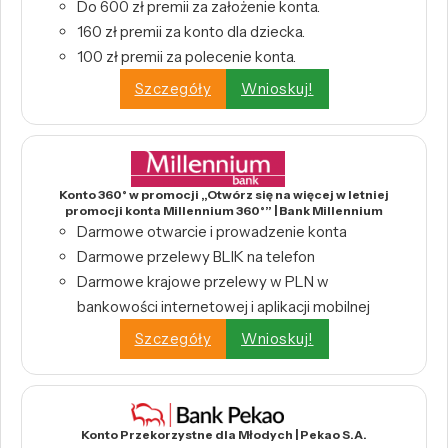
Do 600 zł premii za założenie konta.
160 zł premii za konto dla dziecka.
100 zł premii za polecenie konta.
Szczegóły
Wnioskuj!
Konto 360° w promocji „Otwórz się na więcej w letniej
promocji konta Millennium 360°” | Bank Millennium
Darmowe otwarcie i prowadzenie konta
Darmowe przelewy BLIK na telefon
Darmowe krajowe przelewy w PLN w
bankowości internetowej i aplikacji mobilnej
Szczegóły
Wnioskuj!
Konto Przekorzystne dla Młodych | Pekao S.A.