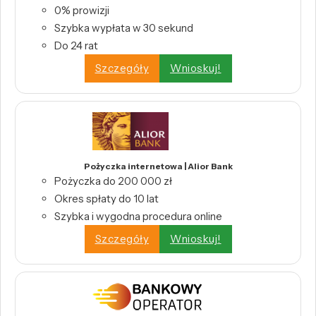
0% prowizji
Szybka wypłata w 30 sekund
Do 24 rat
Szczegóły
Wnioskuj!
Pożyczka internetowa | Alior Bank
Pożyczka do 200 000 zł
Okres spłaty do 10 lat
Szybka i wygodna procedura online
Szczegóły
Wnioskuj!