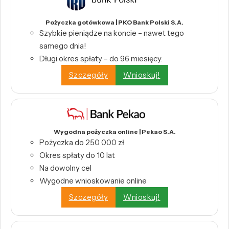
Pożyczka gotówkowa | PKO Bank Polski S.A.
Szybkie pieniądze na koncie – nawet tego
samego dnia!
Długi okres spłaty – do 96 miesięcy.
Szczegóły
Wnioskuj!
Wygodna pożyczka online | Pekao S.A.
Pożyczka do 250 000 zł
Okres spłaty do 10 lat
Na dowolny cel
Wygodne wnioskowanie online
Szczegóły
Wnioskuj!