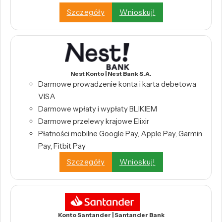
Szczegóły
Wnioskuj!
Nest Konto | Nest Bank S.A.
Darmowe prowadzenie konta i karta debetowa
VISA
Darmowe wpłaty i wypłaty BLIKIEM
Darmowe przelewy krajowe Elixir
Płatności mobilne Google Pay, Apple Pay, Garmin
Pay, Fitbit Pay
Szczegóły
Wnioskuj!
Konto Santander | Santander Bank