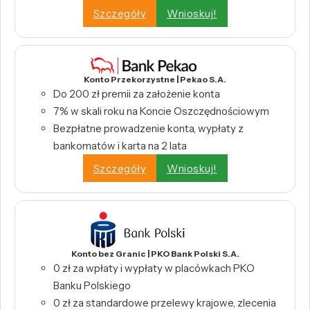
Szczegóły
Wnioskuj!
Konto Przekorzystne | Pekao S.A.
Do 200 zł premii za założenie konta
7% w skali roku na Koncie Oszczędnościowym
Bezpłatne prowadzenie konta, wypłaty z
bankomatów i karta na 2 lata
Szczegóły
Wnioskuj!
Konto bez Granic | PKO Bank Polski S.A.
0 zł za wpłaty i wypłaty w placówkach PKO
Banku Polskiego
0 zł za standardowe przelewy krajowe, zlecenia