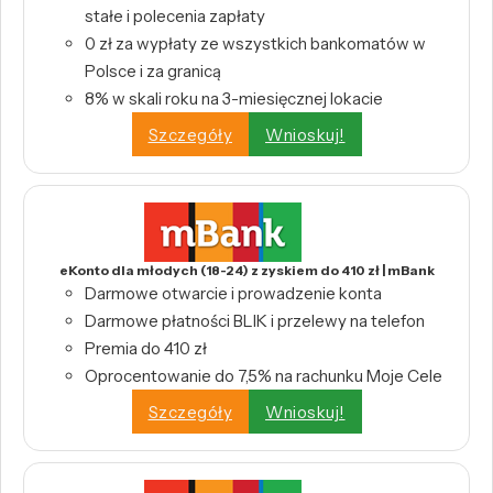
stałe i polecenia zapłaty
0 zł za wypłaty ze wszystkich bankomatów w
Polsce i za granicą
8% w skali roku na 3-miesięcznej lokacie
Szczegóły
Wnioskuj!
eKonto dla młodych (18-24) z zyskiem do 410 zł | mBank
Darmowe otwarcie i prowadzenie konta
Darmowe płatności BLIK i przelewy na telefon
Premia do 410 zł
Oprocentowanie do 7,5% na rachunku Moje Cele
Szczegóły
Wnioskuj!