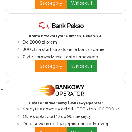
Szczegóły
Wnioskuj!
Konto Przekorzystne Biznes | Pekao S.A.
Do 2000 zł premii
300 zł na start za założenie konta zdalnie
0 zł za prowadzenie konta firmowego
Szczegóły
Wnioskuj!
Pośrednik finansowy | BankowyOperator
Kredyt na dowolny cel od 1 000 zł do 100 000 zł
Okres spłaty od 12 do 96 miesięcy
Dopasowany do Twojej historii kredytowej