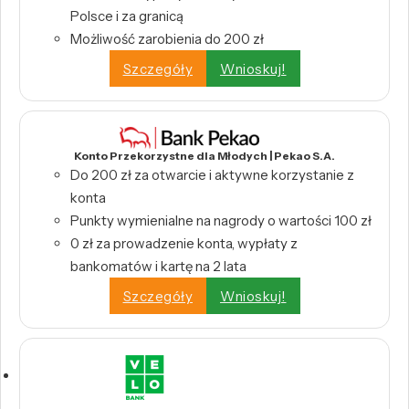
Polsce i za granicą
Możliwość zarobienia do 200 zł
Szczegóły
Wnioskuj!
Konto Przekorzystne dla Młodych | Pekao S.A.
Do 200 zł za otwarcie i aktywne korzystanie z
konta
Punkty wymienialne na nagrody o wartości 100 zł
0 zł za prowadzenie konta, wypłaty z
bankomatów i kartę na 2 lata
Szczegóły
Wnioskuj!