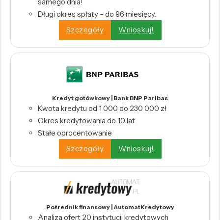
samego dnia!
Długi okres spłaty – do 96 miesięcy.
Szczegóły
Wnioskuj!
Kredyt gotówkowy | Bank BNP Paribas
Kwota kredytu od 1 000 do 230 000 zł
Okres kredytowania do 10 lat
Stałe oprocentowanie
Szczegóły
Wnioskuj!
Pośrednik finansowy | AutomatKredytowy
Analiza ofert 20 instytucji kredytowych