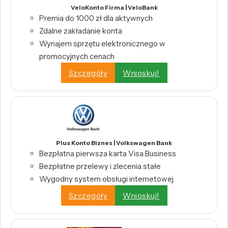
VeloKonto Firma | VeloBank
Premia do 1000 zł dla aktywnych
Zdalne zakładanie konta
Wynajem sprzętu elektronicznego w
promocyjnych cenach
Szczegóły
Wnioskuj!
Plus Konto Biznes | Volkswagen Bank
Bezpłatna pierwsza karta Visa Business
Bezpłatne przelewy i zlecenia stałe
Wygodny system obsługi internetowej
Szczegóły
Wnioskuj!