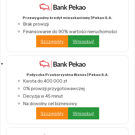
Przewygodny kredyt mieszkaniowy | Pekao S.A.
Brak prowizji
Finansowanie do 90% wartości nieruchomości
Szczegóły
Wnioskuj!
Pożyczka Przekorzystna Biznes | Pekao S.A.
Kwota do 400 000 zł
0% prowizji przygotowawczej
Decyzja w 45 minut
Na dowolny cel biznesowy
Szczegóły
Wnioskuj!