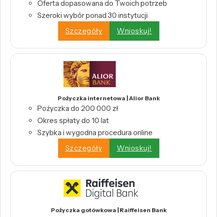
Oferta dopasowana do Twoich potrzeb
Szeroki wybór ponad 30 instytucji
Szczegóły
Wnioskuj!
Pożyczka internetowa | Alior Bank
Pożyczka do 200 000 zł
Okres spłaty do 10 lat
Szybka i wygodna procedura online
Szczegóły
Wnioskuj!
Pożyczka gotówkowa | Raiffeisen Bank