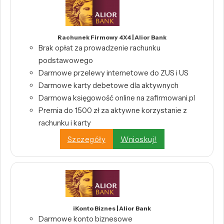
Rachunek Firmowy 4X4 | Alior Bank
Brak opłat za prowadzenie rachunku
podstawowego
Darmowe przelewy internetowe do ZUS i US
Darmowe karty debetowe dla aktywnych
Darmowa księgowość online na zafirmowani.pl
Premia do 1500 zł za aktywne korzystanie z
rachunku i karty
Szczegóły
Wnioskuj!
iKonto Biznes | Alior Bank
Darmowe konto biznesowe