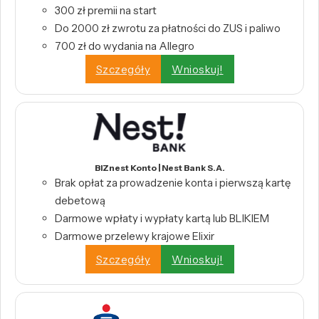
300 zł premii na start
Do 2000 zł zwrotu za płatności do ZUS i paliwo
700 zł do wydania na Allegro
Szczegóły
Wnioskuj!
BIZnest Konto | Nest Bank S.A.
Brak opłat za prowadzenie konta i pierwszą kartę
debetową
Darmowe wpłaty i wypłaty kartą lub BLIKIEM
Darmowe przelewy krajowe Elixir
Szczegóły
Wnioskuj!