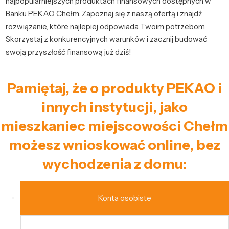
najpopularniejszych produktach finansowych dostępnych w
Banku PEKAO Chełm. Zapoznaj się z naszą ofertą i znajdź
rozwiązanie, które najlepiej odpowiada Twoim potrzebom.
Skorzystaj z konkurencyjnych warunków i zacznij budować
swoją przyszłość finansową już dziś!
Pamiętaj, że o produkty PEKAO i
innych instytucji, jako
mieszkaniec miejscowości Chełm
możesz wnioskować online, bez
wychodzenia z domu:
Konta osobiste