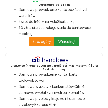
VeloKonto | VeloBank
Darmowe prowadzenie konta bez żadnych
warunków
Zwrot do 540 zł na VeloSkarbonkę
60 zł na start za zalogowanie do bankowości
mobilnej
Szczegóły
Wnioskuj!
CitiKonto (kreacja „Daj się unieść letnim klimatom!”) | Citi
Bank Handlowy
Darmowe prowadzenie konta i karty
wielowalutowej
Darmowe wypłaty z bankomatów Citi i 4
darmowe wypłaty z innych bankomatów
Darmowe przelewy krajowe i 3 darmowe
przelewy Express Elixir