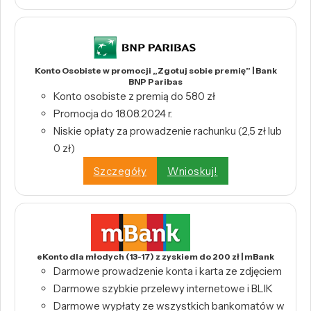
Konto Osobiste w promocji „Zgotuj sobie premię” | Bank
BNP Paribas
Konto osobiste z premią do 580 zł
Promocja do 18.08.2024 r.
Niskie opłaty za prowadzenie rachunku (2,5 zł lub
0 zł)
Szczegóły
Wnioskuj!
eKonto dla młodych (13-17) z zyskiem do 200 zł | mBank
Darmowe prowadzenie konta i karta ze zdjęciem
Darmowe szybkie przelewy internetowe i BLIK
Darmowe wypłaty ze wszystkich bankomatów w