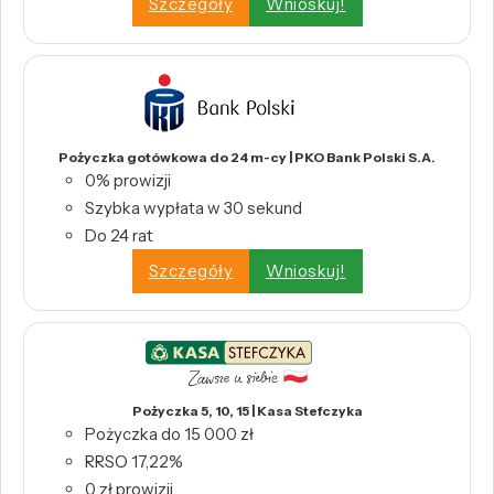
Szczegóły
Wnioskuj!
Pożyczka gotówkowa do 24 m-cy | PKO Bank Polski S.A.
0% prowizji
Szybka wypłata w 30 sekund
Do 24 rat
Szczegóły
Wnioskuj!
Pożyczka 5, 10, 15 | Kasa Stefczyka
Pożyczka do 15 000 zł
RRSO 17,22%
0 zł prowizji