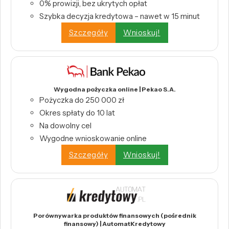
0% prowizji, bez ukrytych opłat
Szybka decyzja kredytowa – nawet w 15 minut
Szczegóły
Wnioskuj!
Wygodna pożyczka online | Pekao S.A.
Pożyczka do 250 000 zł
Okres spłaty do 10 lat
Na dowolny cel
Wygodne wnioskowanie online
Szczegóły
Wnioskuj!
Porównywarka produktów finansowych (pośrednik
finansowy) | AutomatKredytowy