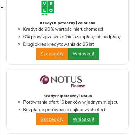
Kredyt hipoteczny | VeloBank
Kredyt do 90% wartości nieruchomości
0% prowizji za wcześniejszą spłatę lub nadpłatę
Długi okres kredytowania do 25 lat
Szczegóły
Wnioskuj!
Kredyt hipoteczny | Notus
Porównanie ofert 16 banków w jednym miejscu
Bezpłatne porównanie najlepszych ofert
Szczegóły
Wnioskuj!