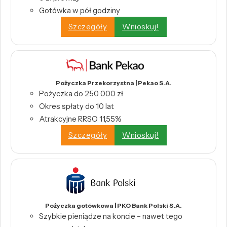
Gotówka w pół godziny
Szczegóły
Wnioskuj!
Pożyczka Przekorzystna | Pekao S.A.
Pożyczka do 250 000 zł
Okres spłaty do 10 lat
Atrakcyjne RRSO 11,55%
Szczegóły
Wnioskuj!
Pożyczka gotówkowa | PKO Bank Polski S.A.
Szybkie pieniądze na koncie – nawet tego