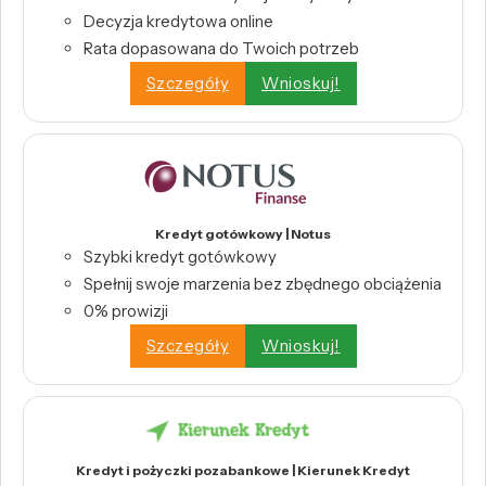
Decyzja kredytowa online
Rata dopasowana do Twoich potrzeb
Szczegóły
Wnioskuj!
Kredyt gotówkowy | Notus
Szybki kredyt gotówkowy
Spełnij swoje marzenia bez zbędnego obciążenia
0% prowizji
Szczegóły
Wnioskuj!
Kredyt i pożyczki pozabankowe | Kierunek Kredyt