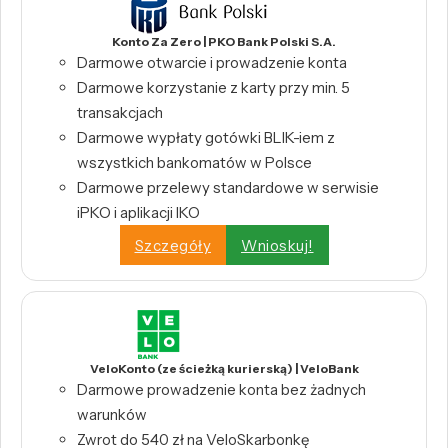
Konto Za Zero | PKO Bank Polski S.A.
Darmowe otwarcie i prowadzenie konta
Darmowe korzystanie z karty przy min. 5
transakcjach
Darmowe wypłaty gotówki BLIK-iem z
wszystkich bankomatów w Polsce
Darmowe przelewy standardowe w serwisie
iPKO i aplikacji IKO
Szczegóły
Wnioskuj!
VeloKonto (ze ścieżką kurierską) | VeloBank
Darmowe prowadzenie konta bez żadnych
warunków
Zwrot do 540 zł na VeloSkarbonkę