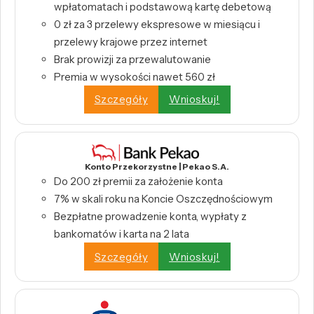
wpłatomatach i podstawową kartę debetową
0 zł za 3 przelewy ekspresowe w miesiącu i
przelewy krajowe przez internet
Brak prowizji za przewalutowanie
Premia w wysokości nawet 560 zł
Szczegóły
Wnioskuj!
Konto Przekorzystne | Pekao S.A.
Do 200 zł premii za założenie konta
7% w skali roku na Koncie Oszczędnościowym
Bezpłatne prowadzenie konta, wypłaty z
bankomatów i karta na 2 lata
Szczegóły
Wnioskuj!