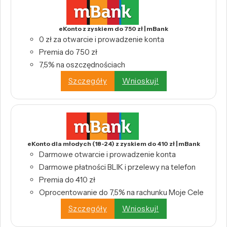
eKonto z zyskiem do 750 zł | mBank
0 zł za otwarcie i prowadzenie konta
Premia do 750 zł
7,5% na oszczędnościach
Szczegóły
Wnioskuj!
eKonto dla młodych (18-24) z zyskiem do 410 zł | mBank
Darmowe otwarcie i prowadzenie konta
Darmowe płatności BLIK i przelewy na telefon
Premia do 410 zł
Oprocentowanie do 7,5% na rachunku Moje Cele
Szczegóły
Wnioskuj!