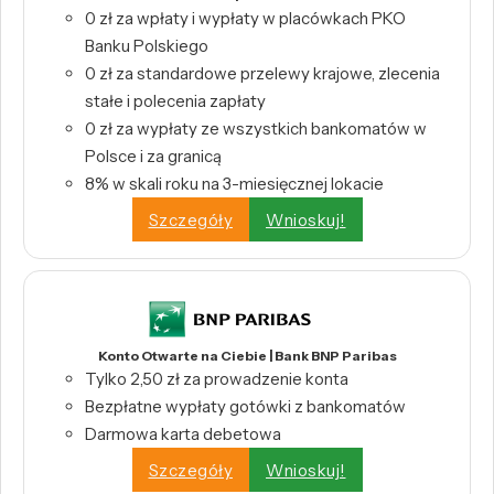
0 zł za wpłaty i wypłaty w placówkach PKO
Banku Polskiego
0 zł za standardowe przelewy krajowe, zlecenia
stałe i polecenia zapłaty
0 zł za wypłaty ze wszystkich bankomatów w
Polsce i za granicą
8% w skali roku na 3-miesięcznej lokacie
Szczegóły
Wnioskuj!
Konto Otwarte na Ciebie | Bank BNP Paribas
Tylko 2,50 zł za prowadzenie konta
Bezpłatne wypłaty gotówki z bankomatów
Darmowa karta debetowa
Szczegóły
Wnioskuj!