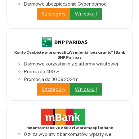
Darmowe ubezpieczenie Cyber pomoc
Szczegóły
Wnioskuj!
Konto Osobiste w promocji „Wymieniaj bez granic” | Bank
BNP Paribas
Darmowe korzystanie z platformy walutowej
Premia do 490 zł
Promocja do 30.09.2024 r.
Szczegóły
Wnioskuj!
mKonto Intensive z 560 zł w promocji | mBank
0 zł za wypłaty z bankomatów, wpłaty we