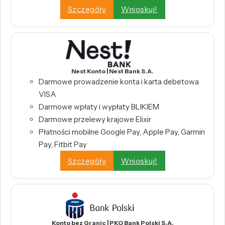
Szczegóły
Wnioskuj!
Nest Konto | Nest Bank S.A.
Darmowe prowadzenie konta i karta debetowa
VISA
Darmowe wpłaty i wypłaty BLIKIEM
Darmowe przelewy krajowe Elixir
Płatności mobilne Google Pay, Apple Pay, Garmin
Pay, Fitbit Pay
Szczegóły
Wnioskuj!
Konto bez Granic | PKO Bank Polski S.A.