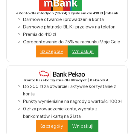
eKonto dla młodych (18-24) z zyskiem do 410 zł | mBank
Darmowe otwarcie i prowadzenie konta
Darmowe płatności BLIK i przelewy na telefon
Premia do 410 zł
Oprocentowanie do 7,5% na rachunku Moje Cele
Szczegóły
Wnioskuj!
Konto Przekorzystne dla Młodych | Pekao S.A.
Do 200 zł za otwarcie i aktywne korzystanie z
konta
Punkty wymienialne na nagrody o wartości 100 zł
0 zł za prowadzenie konta, wypłaty z
bankomatów i kartę na 2 lata
Szczegóły
Wnioskuj!