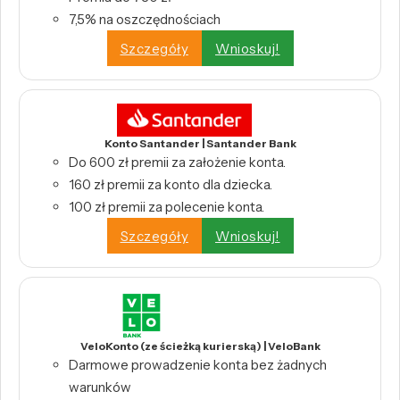
7,5% na oszczędnościach
Szczegóły
Wnioskuj!
Konto Santander | Santander Bank
Do 600 zł premii za założenie konta.
160 zł premii za konto dla dziecka.
100 zł premii za polecenie konta.
Szczegóły
Wnioskuj!
VeloKonto (ze ścieżką kurierską) | VeloBank
Darmowe prowadzenie konta bez żadnych
warunków