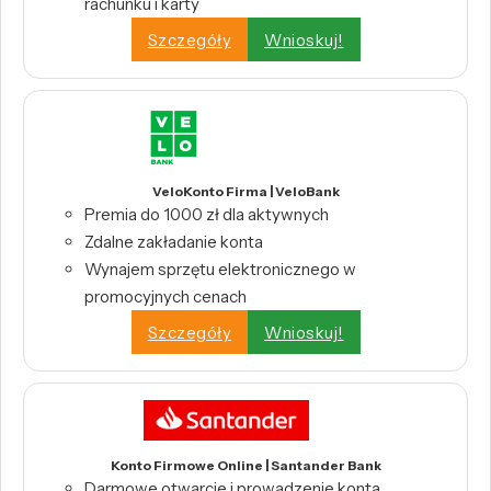
rachunku i karty
Szczegóły
Wnioskuj!
VeloKonto Firma | VeloBank
Premia do 1000 zł dla aktywnych
Zdalne zakładanie konta
Wynajem sprzętu elektronicznego w
promocyjnych cenach
Szczegóły
Wnioskuj!
Konto Firmowe Online | Santander Bank
Darmowe otwarcie i prowadzenie konta