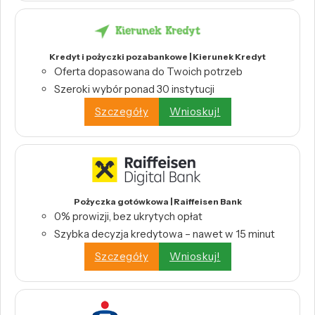
Kredyt i pożyczki pozabankowe | Kierunek Kredyt
Oferta dopasowana do Twoich potrzeb
Szeroki wybór ponad 30 instytucji
Szczegóły
Wnioskuj!
Pożyczka gotówkowa | Raiffeisen Bank
0% prowizji, bez ukrytych opłat
Szybka decyzja kredytowa – nawet w 15 minut
Szczegóły
Wnioskuj!