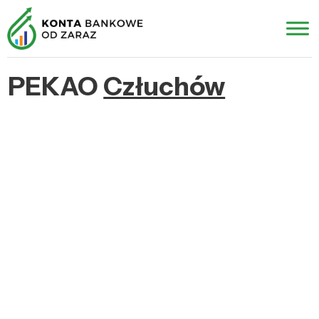
PEKAO
Człuchów