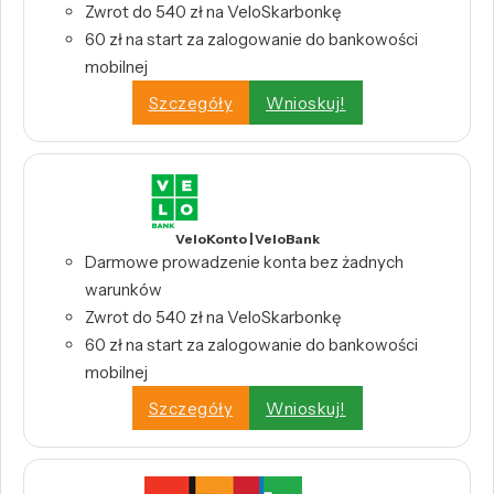
Zwrot do 540 zł na VeloSkarbonkę
60 zł na start za zalogowanie do bankowości
mobilnej
Szczegóły
Wnioskuj!
VeloKonto | VeloBank
Darmowe prowadzenie konta bez żadnych
warunków
Zwrot do 540 zł na VeloSkarbonkę
60 zł na start za zalogowanie do bankowości
mobilnej
Szczegóły
Wnioskuj!