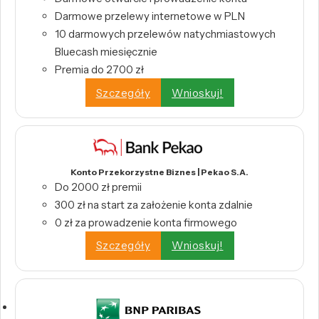
Darmowe przelewy internetowe w PLN
10 darmowych przelewów natychmiastowych
Bluecash miesięcznie
Premia do 2700 zł
Szczegóły
Wnioskuj!
Konto Przekorzystne Biznes | Pekao S.A.
Do 2000 zł premii
300 zł na start za założenie konta zdalnie
0 zł za prowadzenie konta firmowego
Szczegóły
Wnioskuj!