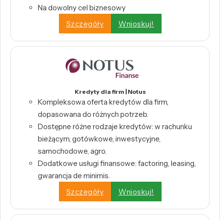
Na dowolny cel biznesowy
Szczegóły
Wnioskuj!
Kredyty dla firm | Notus
Kompleksowa oferta kredytów dla firm,
dopasowana do różnych potrzeb.
Dostępne różne rodzaje kredytów: w rachunku
bieżącym, gotówkowe, inwestycyjne,
samochodowe, agro.
Dodatkowe usługi finansowe: factoring, leasing,
gwarancja de minimis.
Szczegóły
Wnioskuj!