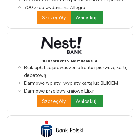
700 zł do wydania na Allegro
Szczegóły
Wnioskuj!
BIZnest Konto | Nest Bank S.A.
Brak opłat za prowadzenie konta i pierwszą kartę
debetową
Darmowe wpłaty i wypłaty kartą lub BLIKIEM
Darmowe przelewy krajowe Elixir
Szczegóły
Wnioskuj!