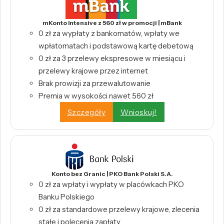
mKonto Intensive z 560 zł w promocji | mBank
0 zł za wypłaty z bankomatów, wpłaty we
wpłatomatach i podstawową kartę debetową
0 zł za 3 przelewy ekspresowe w miesiącu i
przelewy krajowe przez internet
Brak prowizji za przewalutowanie
Premia w wysokości nawet 560 zł
Szczegóły
Wnioskuj!
Konto bez Granic | PKO Bank Polski S.A.
0 zł za wpłaty i wypłaty w placówkach PKO
Banku Polskiego
0 zł za standardowe przelewy krajowe, zlecenia
stałe i polecenia zapłaty