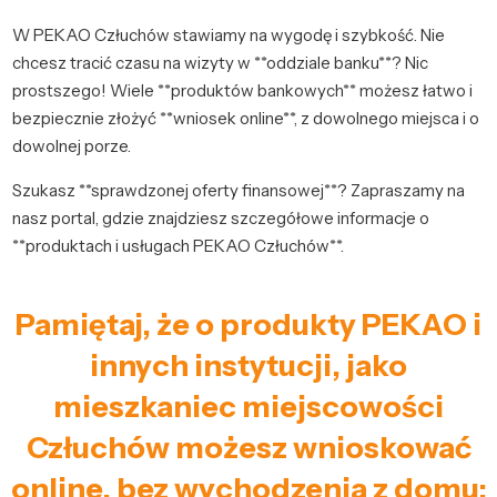
W PEKAO Człuchów stawiamy na wygodę i szybkość. Nie
chcesz tracić czasu na wizyty w **oddziale banku**? Nic
prostszego! Wiele **produktów bankowych** możesz łatwo i
bezpiecznie złożyć **wniosek online**, z dowolnego miejsca i o
dowolnej porze.
Szukasz **sprawdzonej oferty finansowej**? Zapraszamy na
nasz portal, gdzie znajdziesz szczegółowe informacje o
**produktach i usługach PEKAO Człuchów**.
Pamiętaj, że o produkty PEKAO i
innych instytucji, jako
mieszkaniec miejscowości
Człuchów możesz wnioskować
online, bez wychodzenia z domu: