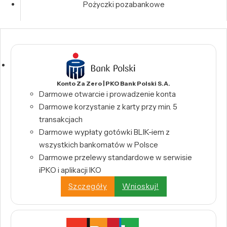
Pożyczki pozabankowe
Konto Za Zero | PKO Bank Polski S.A.
Darmowe otwarcie i prowadzenie konta
Darmowe korzystanie z karty przy min. 5
transakcjach
Darmowe wypłaty gotówki BLIK-iem z
wszystkich bankomatów w Polsce
Darmowe przelewy standardowe w serwisie
iPKO i aplikacji IKO
Szczegóły
Wnioskuj!