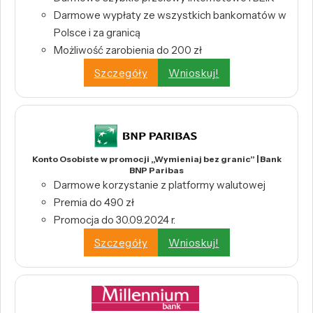
Darmowe wypłaty ze wszystkich bankomatów w
Polsce i za granicą
Możliwość zarobienia do 200 zł
Szczegóły
Wnioskuj!
Konto Osobiste w promocji „Wymieniaj bez granic” | Bank
BNP Paribas
Darmowe korzystanie z platformy walutowej
Premia do 490 zł
Promocja do 30.09.2024 r.
Szczegóły
Wnioskuj!