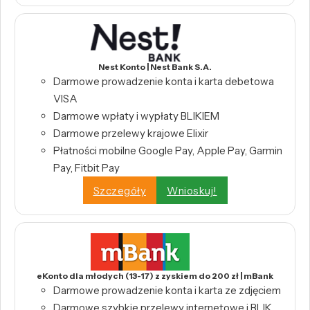
Nest Konto | Nest Bank S.A.
Darmowe prowadzenie konta i karta debetowa
VISA
Darmowe wpłaty i wypłaty BLIKIEM
Darmowe przelewy krajowe Elixir
Płatności mobilne Google Pay, Apple Pay, Garmin
Pay, Fitbit Pay
Szczegóły
Wnioskuj!
eKonto dla młodych (13-17) z zyskiem do 200 zł | mBank
Darmowe prowadzenie konta i karta ze zdjęciem
Darmowe szybkie przelewy internetowe i BLIK