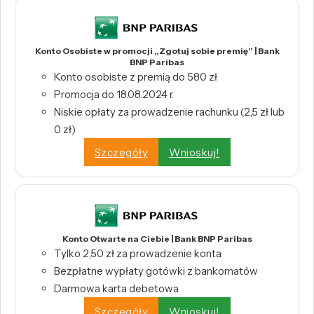
Konto Osobiste w promocji „Zgotuj sobie premię” | Bank
BNP Paribas
Konto osobiste z premią do 580 zł
Promocja do 18.08.2024 r.
Niskie opłaty za prowadzenie rachunku (2,5 zł lub
0 zł)
Szczegóły
Wnioskuj!
Konto Otwarte na Ciebie | Bank BNP Paribas
Tylko 2,50 zł za prowadzenie konta
Bezpłatne wypłaty gotówki z bankomatów
Darmowa karta debetowa
Szczegóły
Wnioskuj!