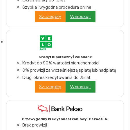
Szybka i wygodna procedura online
Szczegóły
Wnioskuj!
Kredyt hipoteczny | VeloBank
Kredyt do 90% wartości nieruchomości
0% prowizji za wcześniejszą spłatę lub nadpłatę
Długi okres kredytowania do 25 lat
Szczegóły
Wnioskuj!
Przewygodny kredyt mieszkaniowy | Pekao S.A.
Brak prowizji