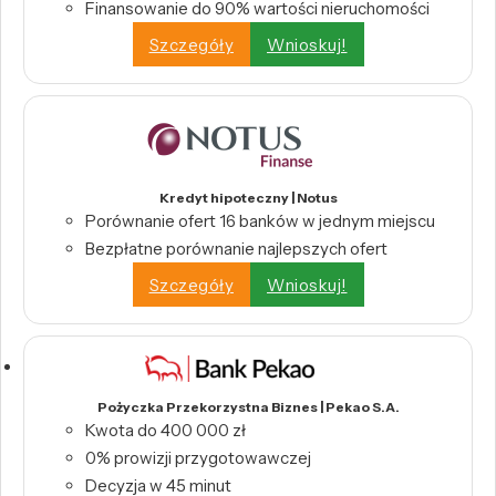
Finansowanie do 90% wartości nieruchomości
Szczegóły
Wnioskuj!
Kredyt hipoteczny | Notus
Porównanie ofert 16 banków w jednym miejscu
Bezpłatne porównanie najlepszych ofert
Szczegóły
Wnioskuj!
Pożyczka Przekorzystna Biznes | Pekao S.A.
Kwota do 400 000 zł
0% prowizji przygotowawczej
Decyzja w 45 minut