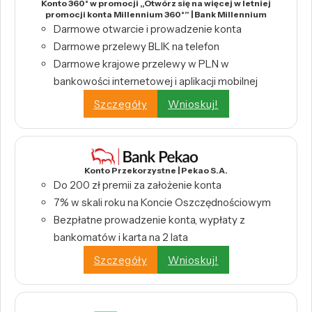
Konto 360° w promocji „Otwórz się na więcej w letniej
promocji konta Millennium 360°” | Bank Millennium
Darmowe otwarcie i prowadzenie konta
Darmowe przelewy BLIK na telefon
Darmowe krajowe przelewy w PLN w
bankowości internetowej i aplikacji mobilnej
Szczegóły
Wnioskuj!
Konto Przekorzystne | Pekao S.A.
Do 200 zł premii za założenie konta
7% w skali roku na Koncie Oszczędnościowym
Bezpłatne prowadzenie konta, wypłaty z
bankomatów i karta na 2 lata
Szczegóły
Wnioskuj!