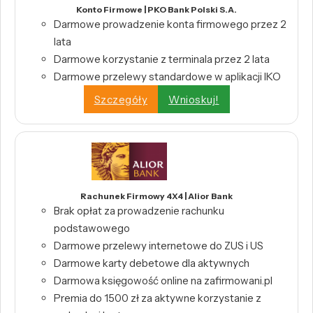
Konto Firmowe | PKO Bank Polski S.A.
Darmowe prowadzenie konta firmowego przez 2
lata
Darmowe korzystanie z terminala przez 2 lata
Darmowe przelewy standardowe w aplikacji IKO
Szczegóły
Wnioskuj!
Rachunek Firmowy 4X4 | Alior Bank
Brak opłat za prowadzenie rachunku
podstawowego
Darmowe przelewy internetowe do ZUS i US
Darmowe karty debetowe dla aktywnych
Darmowa księgowość online na zafirmowani.pl
Premia do 1500 zł za aktywne korzystanie z