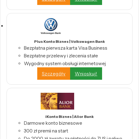
Plus Konto Biznes | Volkswagen Bank
Bezpłatna pierwsza karta Visa Business
Bezpłatne przelewy i zlecenia stałe
Wygodny system obsługi internetowej
Szczegóły
Wnioskuj!
iKonto Biznes | Alior Bank
Darmowe konto biznesowe
300 zł premii na start
Do 2000 zł zwrotu za płatności do ZUS i paliwo