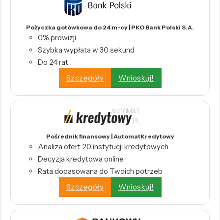
Pożyczka gotówkowa do 24 m-cy | PKO Bank Polski S.A.
0% prowizji
Szybka wypłata w 30 sekund
Do 24 rat
Szczegóły
Wnioskuj!
Pośrednik finansowy | AutomatKredytowy
Analiza ofert 20 instytucji kredytowych
Decyzja kredytowa online
Rata dopasowana do Twoich potrzeb
Szczegóły
Wnioskuj!