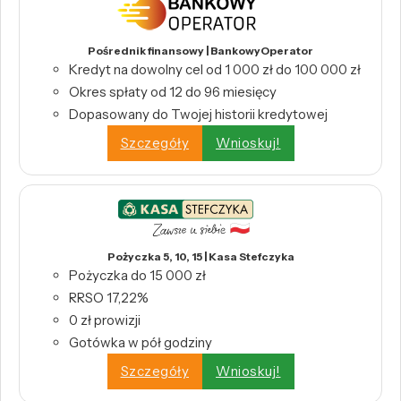
Pośrednik finansowy | BankowyOperator
Kredyt na dowolny cel od 1 000 zł do 100 000 zł
Okres spłaty od 12 do 96 miesięcy
Dopasowany do Twojej historii kredytowej
Szczegóły
Wnioskuj!
Pożyczka 5, 10, 15 | Kasa Stefczyka
Pożyczka do 15 000 zł
RRSO 17,22%
0 zł prowizji
Gotówka w pół godziny
Szczegóły
Wnioskuj!