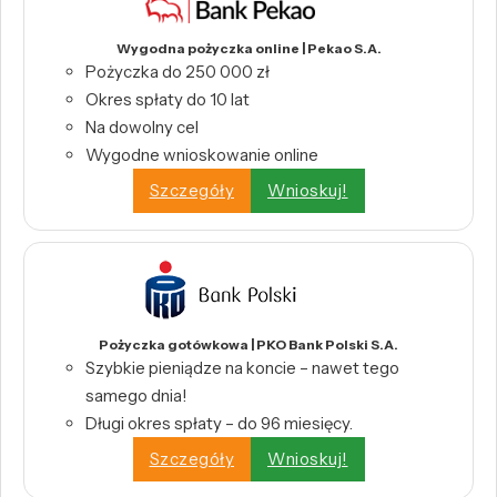
Wygodna pożyczka online | Pekao S.A.
Pożyczka do 250 000 zł
Okres spłaty do 10 lat
Na dowolny cel
Wygodne wnioskowanie online
Szczegóły
Wnioskuj!
Pożyczka gotówkowa | PKO Bank Polski S.A.
Szybkie pieniądze na koncie – nawet tego
samego dnia!
Długi okres spłaty – do 96 miesięcy.
Szczegóły
Wnioskuj!