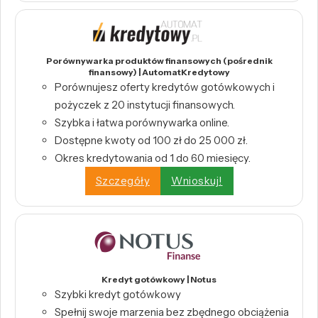
Porównywarka produktów finansowych (pośrednik
finansowy) | AutomatKredytowy
Porównujesz oferty kredytów gotówkowych i
pożyczek z 20 instytucji finansowych.
Szybka i łatwa porównywarka online.
Dostępne kwoty od 100 zł do 25 000 zł.
Okres kredytowania od 1 do 60 miesięcy.
Szczegóły
Wnioskuj!
Kredyt gotówkowy | Notus
Szybki kredyt gotówkowy
Spełnij swoje marzenia bez zbędnego obciążenia