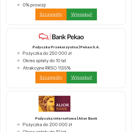
0% prowizji
Szczegóły
Wnioskuj!
Pożyczka Przekorzystna | Pekao S.A.
Pożyczka do 250 000 zł
Okres spłaty do 10 lat
Atrakcyjne RRSO 11,55%
Szczegóły
Wnioskuj!
Pożyczka internetowa | Alior Bank
Pożyczka do 200 000 zł
Okres spłaty do 10 lat