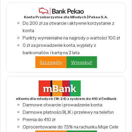
Konto Przekorzystne dla Młodych | Pekao S.A.
Do 200 zł za otwarcie i aktywne korzystanie z
konta
Punkty wymienialne na nagrody o wartości 100 zł
0 zł za prowadzenie konta, wypłaty z
bankomatów i kartę na 2 lata
Szczegóły
Wnioskuj!
eKonto dla młodych (18-24) z zyskiem do 410 zł | mBank
Darmowe otwarcie i prowadzenie konta
Darmowe płatności BLIK i przelewy na telefon
Premia do 410 zł
Oprocentowanie do 7,5% na rachunku Moje Cele