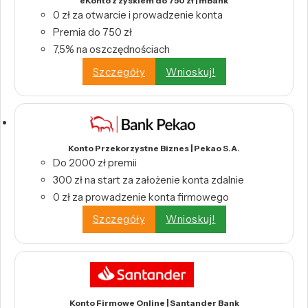
eKonto z zyskiem do 750 zł | mBank
0 zł za otwarcie i prowadzenie konta
Premia do 750 zł
7,5% na oszczędnościach
Szczegóły
Wnioskuj!
Konto Przekorzystne Biznes | Pekao S.A.
Do 2000 zł premii
300 zł na start za założenie konta zdalnie
0 zł za prowadzenie konta firmowego
Szczegóły
Wnioskuj!
Konto Firmowe Online | Santander Bank