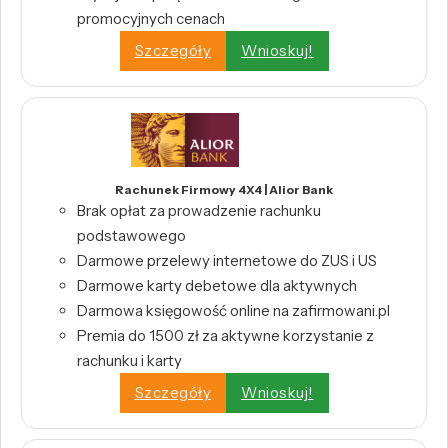
promocyjnych cenach
Szczegóły
Wnioskuj!
Rachunek Firmowy 4X4 | Alior Bank
Brak opłat za prowadzenie rachunku
podstawowego
Darmowe przelewy internetowe do ZUS i US
Darmowe karty debetowe dla aktywnych
Darmowa księgowość online na zafirmowani.pl
Premia do 1500 zł za aktywne korzystanie z
rachunku i karty
Szczegóły
Wnioskuj!