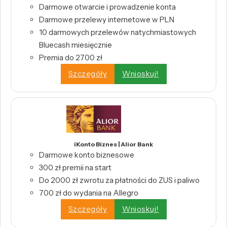
Darmowe otwarcie i prowadzenie konta
Darmowe przelewy internetowe w PLN
10 darmowych przelewów natychmiastowych
Bluecash miesięcznie
Premia do 2700 zł
Szczegóły
Wnioskuj!
iKonto Biznes | Alior Bank
Darmowe konto biznesowe
300 zł premii na start
Do 2000 zł zwrotu za płatności do ZUS i paliwo
700 zł do wydania na Allegro
Szczegóły
Wnioskuj!