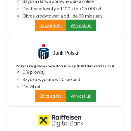
Szybka i łatwa porównywarka online.
Dostępne kwoty od 100 zł do 25 000 zł.
Okres kredytowania od 1 do 60 miesięcy.
Szczegóły
Wnioskuj!
Pożyczka gotówkowa do 24 m-cy | PKO Bank Polski S.A.
0% prowizji
Szybka wypłata w 30 sekund
Do 24 rat
Szczegóły
Wnioskuj!