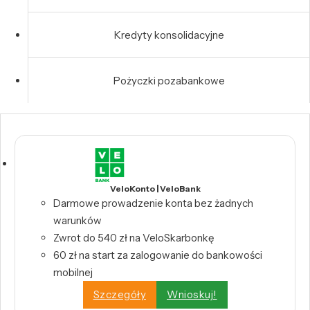
Kredyty konsolidacyjne
Pożyczki pozabankowe
VeloKonto | VeloBank
Darmowe prowadzenie konta bez żadnych
warunków
Zwrot do 540 zł na VeloSkarbonkę
60 zł na start za zalogowanie do bankowości
mobilnej
Szczegóły
Wnioskuj!