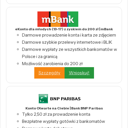
eKonto dla młodych (13-17) z zyskiem do 200 zł | mBank
Darmowe prowadzenie konta i karta ze zdjęciem
Darmowe szybkie przelewy internetowe i BLIK
Darmowe wypłaty ze wszystkich bankomatów w
Polsce i za granicą
Możliwość zarobienia do 200 zł
Szczegóły
Wnioskuj!
Konto Otwarte na Ciebie | Bank BNP Paribas
Tylko 2,50 zł za prowadzenie konta
Bezpłatne wypłaty gotówki z bankomatów