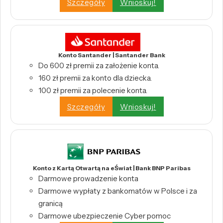
Szczegóły
Wnioskuj!
Konto Santander | Santander Bank
Do 600 zł premii za założenie konta.
160 zł premii za konto dla dziecka.
100 zł premii za polecenie konta.
Szczegóły
Wnioskuj!
Konto z Kartą Otwartą na eŚwiat | Bank BNP Paribas
Darmowe prowadzenie konta
Darmowe wypłaty z bankomatów w Polsce i za
granicą
Darmowe ubezpieczenie Cyber pomoc