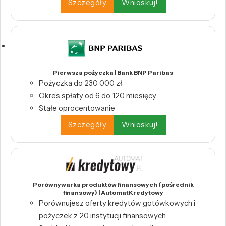
Szczegóły
Wnioskuj!
Pierwsza pożyczka | Bank BNP Paribas
Pożyczka do 230 000 zł
Okres spłaty od 6 do 120 miesięcy
Stałe oprocentowanie
Szczegóły
Wnioskuj!
Porównywarka produktów finansowych (pośrednik
finansowy) | AutomatKredytowy
Porównujesz oferty kredytów gotówkowych i
pożyczek z 20 instytucji finansowych.