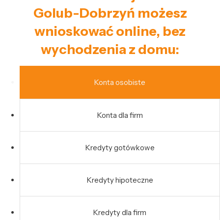
Golub-Dobrzyń możesz
wnioskować online, bez
wychodzenia z domu:
Konta osobiste
Konta dla firm
Kredyty gotówkowe
Kredyty hipoteczne
Kredyty dla firm