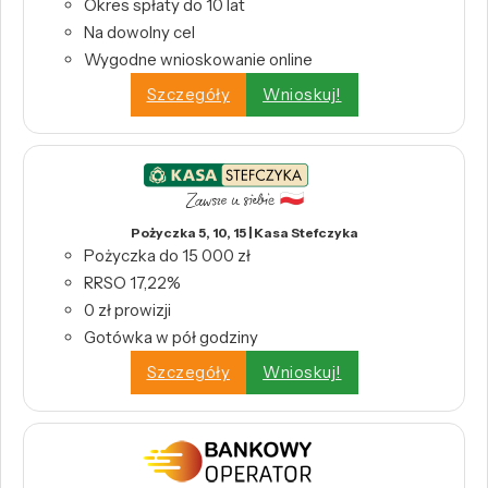
Okres spłaty do 10 lat
Na dowolny cel
Wygodne wnioskowanie online
Szczegóły
Wnioskuj!
Pożyczka 5, 10, 15 | Kasa Stefczyka
Pożyczka do 15 000 zł
RRSO 17,22%
0 zł prowizji
Gotówka w pół godziny
Szczegóły
Wnioskuj!