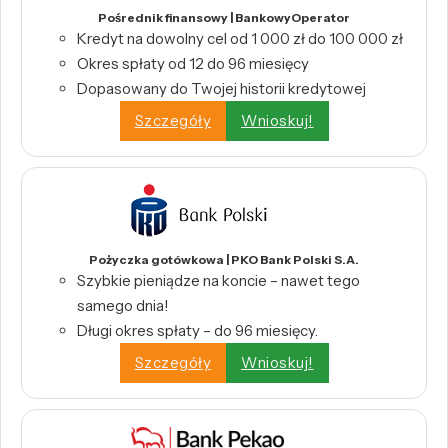
Pośrednik finansowy | BankowyOperator
Kredyt na dowolny cel od 1 000 zł do 100 000 zł
Okres spłaty od 12 do 96 miesięcy
Dopasowany do Twojej historii kredytowej
Szczegóły
Wnioskuj!
Pożyczka gotówkowa | PKO Bank Polski S.A.
Szybkie pieniądze na koncie – nawet tego
samego dnia!
Długi okres spłaty – do 96 miesięcy.
Szczegóły
Wnioskuj!