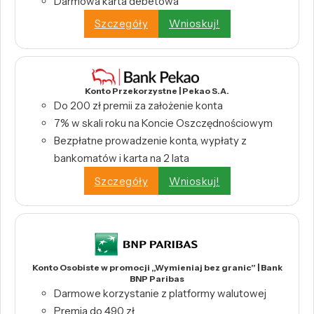
Darmowa karta debetowa
Szczegóły
Wnioskuj!
Konto Przekorzystne | Pekao S.A.
Do 200 zł premii za założenie konta
7% w skali roku na Koncie Oszczędnościowym
Bezpłatne prowadzenie konta, wypłaty z
bankomatów i karta na 2 lata
Szczegóły
Wnioskuj!
Konto Osobiste w promocji „Wymieniaj bez granic” | Bank
BNP Paribas
Darmowe korzystanie z platformy walutowej
Premia do 490 zł