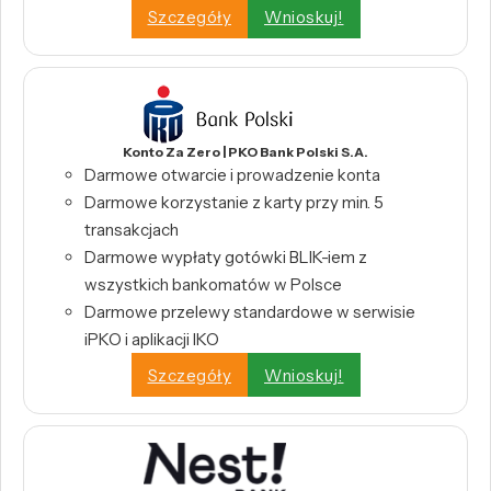
Szczegóły
Wnioskuj!
Konto Za Zero | PKO Bank Polski S.A.
Darmowe otwarcie i prowadzenie konta
Darmowe korzystanie z karty przy min. 5
transakcjach
Darmowe wypłaty gotówki BLIK-iem z
wszystkich bankomatów w Polsce
Darmowe przelewy standardowe w serwisie
iPKO i aplikacji IKO
Szczegóły
Wnioskuj!