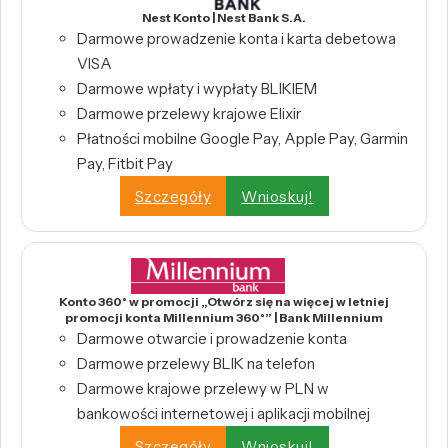
Nest Konto | Nest Bank S.A.
Darmowe prowadzenie konta i karta debetowa
VISA
Darmowe wpłaty i wypłaty BLIKIEM
Darmowe przelewy krajowe Elixir
Płatności mobilne Google Pay, Apple Pay, Garmin
Pay, Fitbit Pay
Szczegóły
Wnioskuj!
Konto 360° w promocji „Otwórz się na więcej w letniej
promocji konta Millennium 360°” | Bank Millennium
Darmowe otwarcie i prowadzenie konta
Darmowe przelewy BLIK na telefon
Darmowe krajowe przelewy w PLN w
bankowości internetowej i aplikacji mobilnej
Szczegóły
Wnioskuj!