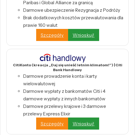
Paribas i Global Alliance za granicą
Darmowe ubezpieczenie Rezygnacja z Podróży
Brak dodatkowych kosztów przewalutowania dla
prawie 160 walut
Szczegóły
Wnioskuj!
CitiKonto (kreacja „Daj się unieść letnim klimatom!”) | Citi
Bank Handlowy
Darmowe prowadzenie konta i karty
wielowalutowej
Darmowe wypłaty z bankomatów Citi i 4
darmowe wypłaty z innych bankomatów
Darmowe przelewy krajowe i 3 darmowe
przelewy Express Elixir
Szczegóły
Wnioskuj!