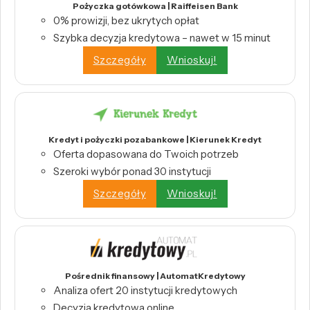
Pożyczka gotówkowa | Raiffeisen Bank
0% prowizji, bez ukrytych opłat
Szybka decyzja kredytowa – nawet w 15 minut
Szczegóły
Wnioskuj!
Kredyt i pożyczki pozabankowe | Kierunek Kredyt
Oferta dopasowana do Twoich potrzeb
Szeroki wybór ponad 30 instytucji
Szczegóły
Wnioskuj!
Pośrednik finansowy | AutomatKredytowy
Analiza ofert 20 instytucji kredytowych
Decyzja kredytowa online