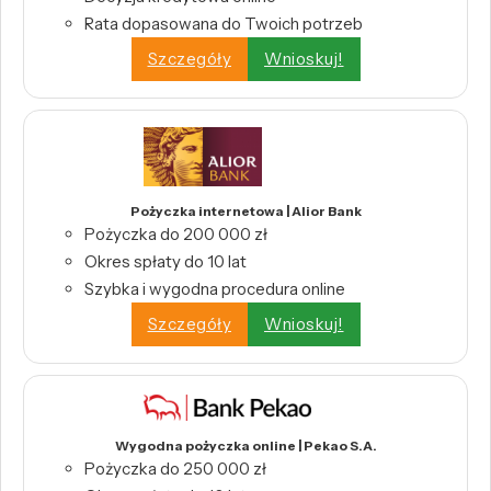
Rata dopasowana do Twoich potrzeb
Szczegóły
Wnioskuj!
Pożyczka internetowa | Alior Bank
Pożyczka do 200 000 zł
Okres spłaty do 10 lat
Szybka i wygodna procedura online
Szczegóły
Wnioskuj!
Wygodna pożyczka online | Pekao S.A.
Pożyczka do 250 000 zł