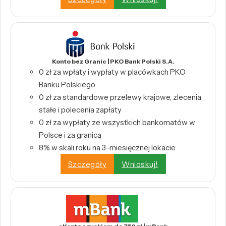
Konto bez Granic | PKO Bank Polski S.A.
0 zł za wpłaty i wypłaty w placówkach PKO
Banku Polskiego
0 zł za standardowe przelewy krajowe, zlecenia
stałe i polecenia zapłaty
0 zł za wypłaty ze wszystkich bankomatów w
Polsce i za granicą
8% w skali roku na 3-miesięcznej lokacie
Szczegóły
Wnioskuj!