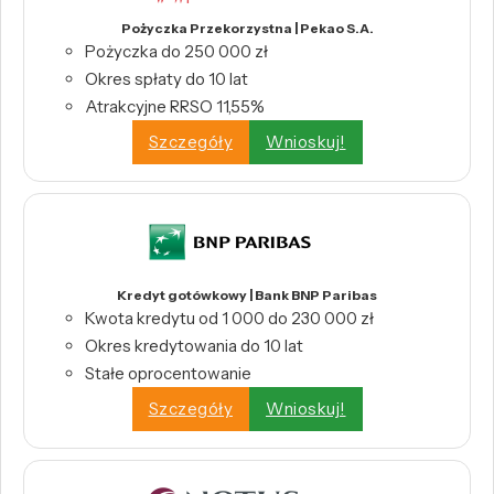
Pożyczka Przekorzystna | Pekao S.A.
Pożyczka do 250 000 zł
Okres spłaty do 10 lat
Atrakcyjne RRSO 11,55%
Szczegóły
Wnioskuj!
Kredyt gotówkowy | Bank BNP Paribas
Kwota kredytu od 1 000 do 230 000 zł
Okres kredytowania do 10 lat
Stałe oprocentowanie
Szczegóły
Wnioskuj!