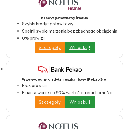
Kredyt gotówkowy | Notus
Szybki kredyt gotówkowy
Spełnij swoje marzenia bez zbędnego obciążenia
0% prowizji
Szczegóły
Wnioskuj!
Przewygodny kredyt mieszkaniowy | Pekao S.A.
Brak prowizji
Finansowanie do 90% wartości nieruchomości
Szczegóły
Wnioskuj!