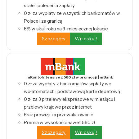
stałe i polecenia zapłaty
0 zł za wypłaty ze wszystkich bankomatów w
Polsce i za granicą
8% w skali roku na 3-miesięcznej lokacie
Szczegóły
Wnioskuj!
mKonto Intensive z 560 zł w promocji | mBank
0 zł za wypłaty z bankomatów, wpłaty we
wpłatomatach i podstawową kartę debetową
0 zł za 3 przelewy ekspresowe w miesiącu i
przelewy krajowe przez internet
Brak prowizji za przewalutowanie
Premia w wysokości nawet 560 zł
Szczegóły
Wnioskuj!