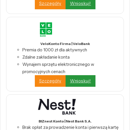
Szczegóły
Wnioskuj!
VeloKonto Firma | VeloBank
Premia do 1000 zł dla aktywnych
Zdalne zakładanie konta
Wynajem sprzętu elektronicznego w
promocyjnych cenach
Szczegóły
Wnioskuj!
BIZnest Konto | Nest Bank S.A.
Brak opłat za prowadzenie konta i pierwszą kartę