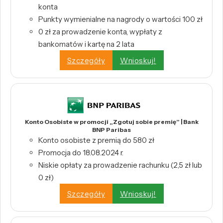
konta
Punkty wymienialne na nagrody o wartości 100 zł
0 zł za prowadzenie konta, wypłaty z
bankomatów i kartę na 2 lata
Szczegóły
Wnioskuj!
Konto Osobiste w promocji „Zgotuj sobie premię” | Bank
BNP Paribas
Konto osobiste z premią do 580 zł
Promocja do 18.08.2024 r.
Niskie opłaty za prowadzenie rachunku (2,5 zł lub
0 zł)
Szczegóły
Wnioskuj!