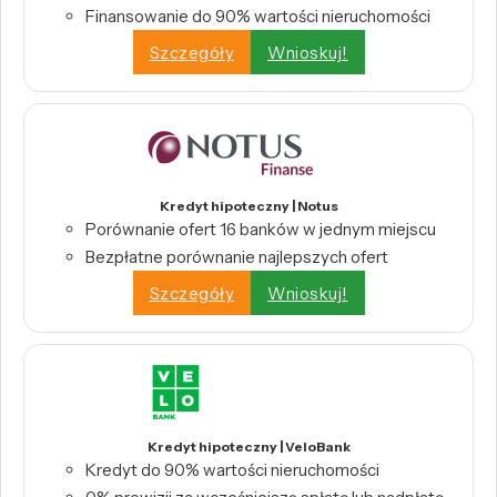
Finansowanie do 90% wartości nieruchomości
Szczegóły
Wnioskuj!
Kredyt hipoteczny | Notus
Porównanie ofert 16 banków w jednym miejscu
Bezpłatne porównanie najlepszych ofert
Szczegóły
Wnioskuj!
Kredyt hipoteczny | VeloBank
Kredyt do 90% wartości nieruchomości