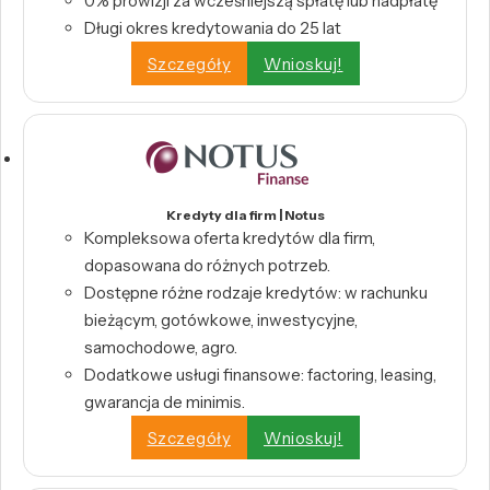
0% prowizji za wcześniejszą spłatę lub nadpłatę
Długi okres kredytowania do 25 lat
Szczegóły
Wnioskuj!
Kredyty dla firm | Notus
Kompleksowa oferta kredytów dla firm,
dopasowana do różnych potrzeb.
Dostępne różne rodzaje kredytów: w rachunku
bieżącym, gotówkowe, inwestycyjne,
samochodowe, agro.
Dodatkowe usługi finansowe: factoring, leasing,
gwarancja de minimis.
Szczegóły
Wnioskuj!