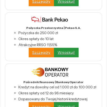
Szczegóły
Wnioskuj!
Pożyczka Przekorzystna | Pekao S.A.
Pożyczka do 250 000 zł
Okres spłaty do 10 lat
Atrakcyjne RRSO 11,55%
Szczegóły
Wnioskuj!
Pośrednik finansowy | BankowyOperator
Kredyt na dowolny cel od 1 000 zł do 100 000 zł
Okres spłaty od 12 do 96 miesięcy
Dopasowany do Twojej historii kredytowej
Szczegóły
Wnioskuj!