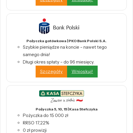
Pożyczka gotówkowa | PKO Bank Polski S.A.
Szybkie pieniądze na koncie – nawet tego
samego dnia!
Długi okres spłaty – do 96 miesięcy.
Szczegóły
Wnioskuj!
Pożyczka 5, 10, 15 | Kasa Stefczyka
Pożyczka do 15 000 zł
RRSO 17,22%
0 zł prowizji