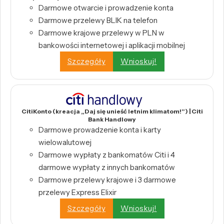
Darmowe otwarcie i prowadzenie konta
Darmowe przelewy BLIK na telefon
Darmowe krajowe przelewy w PLN w
bankowości internetowej i aplikacji mobilnej
Szczegóły
Wnioskuj!
CitiKonto (kreacja „Daj się unieść letnim klimatom!”) | Citi
Bank Handlowy
Darmowe prowadzenie konta i karty
wielowalutowej
Darmowe wypłaty z bankomatów Citi i 4
darmowe wypłaty z innych bankomatów
Darmowe przelewy krajowe i 3 darmowe
przelewy Express Elixir
Szczegóły
Wnioskuj!