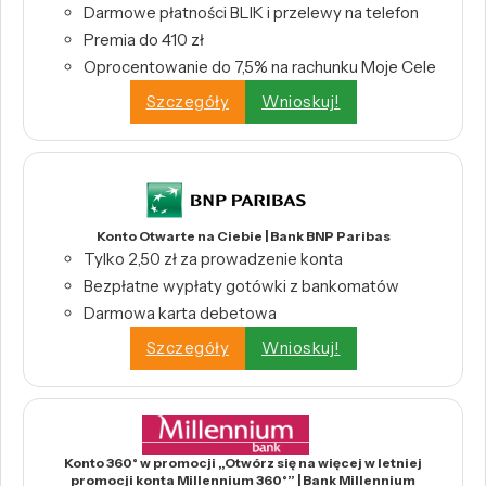
Darmowe płatności BLIK i przelewy na telefon
Premia do 410 zł
Oprocentowanie do 7,5% na rachunku Moje Cele
Szczegóły
Wnioskuj!
Konto Otwarte na Ciebie | Bank BNP Paribas
Tylko 2,50 zł za prowadzenie konta
Bezpłatne wypłaty gotówki z bankomatów
Darmowa karta debetowa
Szczegóły
Wnioskuj!
Konto 360° w promocji „Otwórz się na więcej w letniej
promocji konta Millennium 360°” | Bank Millennium