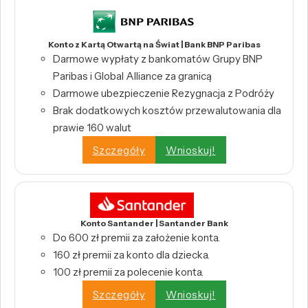
Konto z Kartą Otwartą na Świat | Bank BNP Paribas
Darmowe wypłaty z bankomatów Grupy BNP
Paribas i Global Alliance za granicą
Darmowe ubezpieczenie Rezygnacja z Podróży
Brak dodatkowych kosztów przewalutowania dla
prawie 160 walut
Szczegóły
Wnioskuj!
Konto Santander | Santander Bank
Do 600 zł premii za założenie konta.
160 zł premii za konto dla dziecka.
100 zł premii za polecenie konta.
Szczegóły
Wnioskuj!