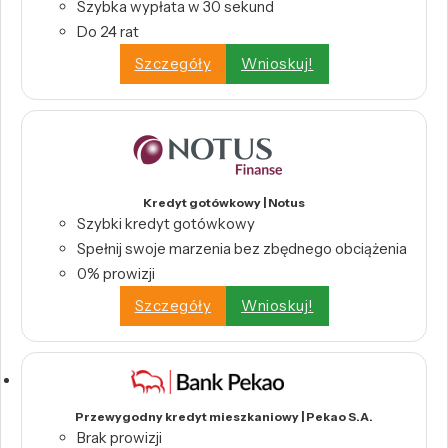
Szybka wypłata w 30 sekund
Do 24 rat
Szczegóły
Wnioskuj!
Kredyt gotówkowy | Notus
Szybki kredyt gotówkowy
Spełnij swoje marzenia bez zbędnego obciążenia
0% prowizji
Szczegóły
Wnioskuj!
Przewygodny kredyt mieszkaniowy | Pekao S.A.
Brak prowizji