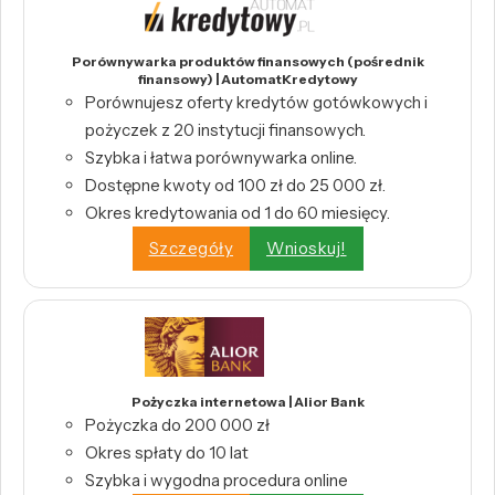
Porównywarka produktów finansowych (pośrednik
finansowy) | AutomatKredytowy
Porównujesz oferty kredytów gotówkowych i
pożyczek z 20 instytucji finansowych.
Szybka i łatwa porównywarka online.
Dostępne kwoty od 100 zł do 25 000 zł.
Okres kredytowania od 1 do 60 miesięcy.
Szczegóły
Wnioskuj!
Pożyczka internetowa | Alior Bank
Pożyczka do 200 000 zł
Okres spłaty do 10 lat
Szybka i wygodna procedura online