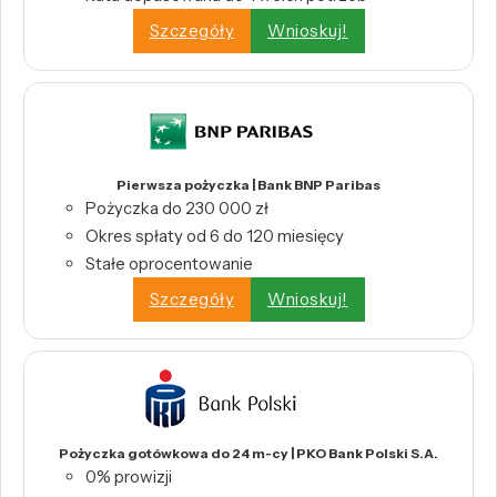
Szczegóły
Wnioskuj!
Pierwsza pożyczka | Bank BNP Paribas
Pożyczka do 230 000 zł
Okres spłaty od 6 do 120 miesięcy
Stałe oprocentowanie
Szczegóły
Wnioskuj!
Pożyczka gotówkowa do 24 m-cy | PKO Bank Polski S.A.
0% prowizji