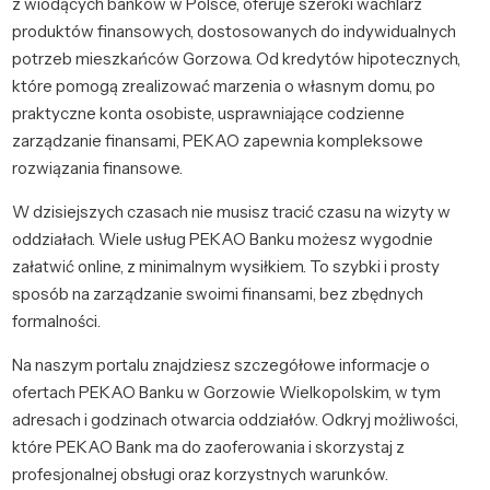
z wiodących banków w Polsce, oferuje szeroki wachlarz
produktów finansowych, dostosowanych do indywidualnych
potrzeb mieszkańców Gorzowa. Od kredytów hipotecznych,
które pomogą zrealizować marzenia o własnym domu, po
praktyczne konta osobiste, usprawniające codzienne
zarządzanie finansami, PEKAO zapewnia kompleksowe
rozwiązania finansowe.
W dzisiejszych czasach nie musisz tracić czasu na wizyty w
oddziałach. Wiele usług PEKAO Banku możesz wygodnie
załatwić online, z minimalnym wysiłkiem. To szybki i prosty
sposób na zarządzanie swoimi finansami, bez zbędnych
formalności.
Na naszym portalu znajdziesz szczegółowe informacje o
ofertach PEKAO Banku w Gorzowie Wielkopolskim, w tym
adresach i godzinach otwarcia oddziałów. Odkryj możliwości,
które PEKAO Bank ma do zaoferowania i skorzystaj z
profesjonalnej obsługi oraz korzystnych warunków.