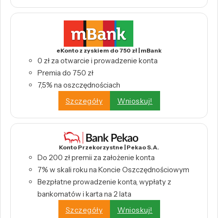
eKonto z zyskiem do 750 zł | mBank
0 zł za otwarcie i prowadzenie konta
Premia do 750 zł
7,5% na oszczędnościach
Szczegóły
Wnioskuj!
Konto Przekorzystne | Pekao S.A.
Do 200 zł premii za założenie konta
7% w skali roku na Koncie Oszczędnościowym
Bezpłatne prowadzenie konta, wypłaty z
bankomatów i karta na 2 lata
Szczegóły
Wnioskuj!