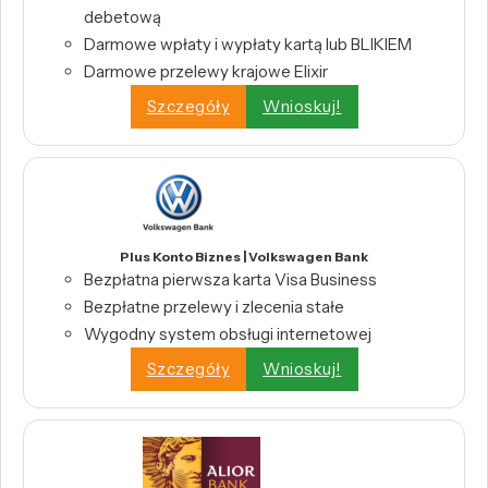
debetową
Darmowe wpłaty i wypłaty kartą lub BLIKIEM
Darmowe przelewy krajowe Elixir
Szczegóły
Wnioskuj!
Plus Konto Biznes | Volkswagen Bank
Bezpłatna pierwsza karta Visa Business
Bezpłatne przelewy i zlecenia stałe
Wygodny system obsługi internetowej
Szczegóły
Wnioskuj!