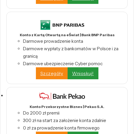
Konto z Kartą Otwartą na eŚwiat | Bank BNP Paribas
Darmowe prowadzenie konta
Darmowe wypłaty z bankomatów w Polsce i za
granicą
Darmowe ubezpieczenie Cyber pomoc
Szczegóły
Wnioskuj!
Konto Przekorzystne Biznes | Pekao S.A.
Do 2000 zł premii
300 zł na start za założenie konta zdalnie
0 zł za prowadzenie konta firmowego