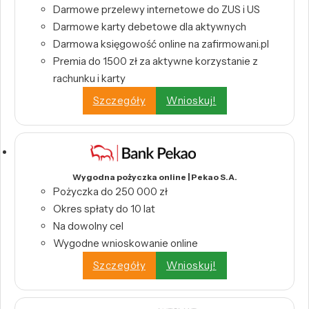
Darmowe przelewy internetowe do ZUS i US
Darmowe karty debetowe dla aktywnych
Darmowa księgowość online na zafirmowani.pl
Premia do 1500 zł za aktywne korzystanie z
rachunku i karty
Szczegóły
Wnioskuj!
Wygodna pożyczka online | Pekao S.A.
Pożyczka do 250 000 zł
Okres spłaty do 10 lat
Na dowolny cel
Wygodne wnioskowanie online
Szczegóły
Wnioskuj!