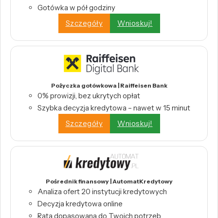
Gotówka w pół godziny
Szczegóły
Wnioskuj!
Pożyczka gotówkowa | Raiffeisen Bank
0% prowizji, bez ukrytych opłat
Szybka decyzja kredytowa – nawet w 15 minut
Szczegóły
Wnioskuj!
Pośrednik finansowy | AutomatKredytowy
Analiza ofert 20 instytucji kredytowych
Decyzja kredytowa online
Rata dopasowana do Twoich potrzeb