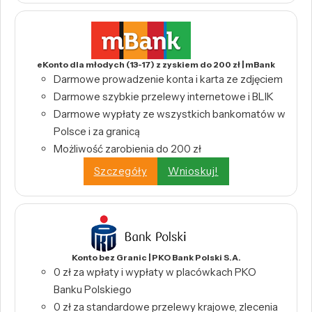
eKonto dla młodych (13-17) z zyskiem do 200 zł | mBank
Darmowe prowadzenie konta i karta ze zdjęciem
Darmowe szybkie przelewy internetowe i BLIK
Darmowe wypłaty ze wszystkich bankomatów w
Polsce i za granicą
Możliwość zarobienia do 200 zł
Szczegóły
Wnioskuj!
Konto bez Granic | PKO Bank Polski S.A.
0 zł za wpłaty i wypłaty w placówkach PKO
Banku Polskiego
0 zł za standardowe przelewy krajowe, zlecenia