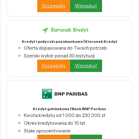
Szczegóły
Wnioskuj!
Kredyt i pożyczki pozabankowe | Kierunek Kredyt
Oferta dopasowana do Twoich potrzeb
Szeroki wybór ponad 30 instytucji
Szczegóły
Wnioskuj!
Kredyt gotówkowy | Bank BNP Paribas
Kwota kredytu od 1 000 do 230 000 zł
Okres kredytowania do 10 lat
Stałe oprocentowanie