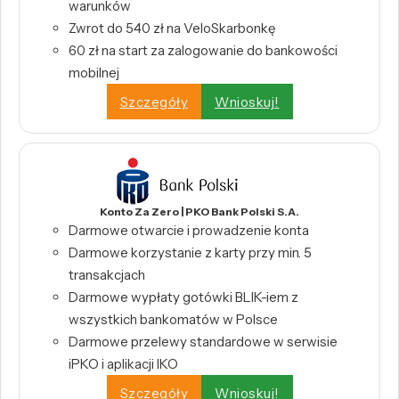
warunków
Zwrot do 540 zł na VeloSkarbonkę
60 zł na start za zalogowanie do bankowości
mobilnej
Szczegóły
Wnioskuj!
Konto Za Zero | PKO Bank Polski S.A.
Darmowe otwarcie i prowadzenie konta
Darmowe korzystanie z karty przy min. 5
transakcjach
Darmowe wypłaty gotówki BLIK-iem z
wszystkich bankomatów w Polsce
Darmowe przelewy standardowe w serwisie
iPKO i aplikacji IKO
Szczegóły
Wnioskuj!