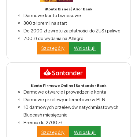
iKonto Biznes | Alior Bank
Darmowe konto biznesowe
300 zł premii na start
Do 2000 zł zwrotu za płatności do ZUS i paliwo
700 zł do wydania na Allegro
Szczegóły
Wnioskuj!
Konto Firmowe Online | Santander Bank
Darmowe otwarcie i prowadzenie konta
Darmowe przelewy internetowe w PLN
10 darmowych przelewów natychmiastowych
Bluecash miesięcznie
Premia do 2700 zł
Szczegóły
Wnioskuj!