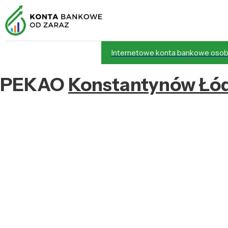
Internetowe konta bankowe osob
PEKAO
Konstantynów Łó