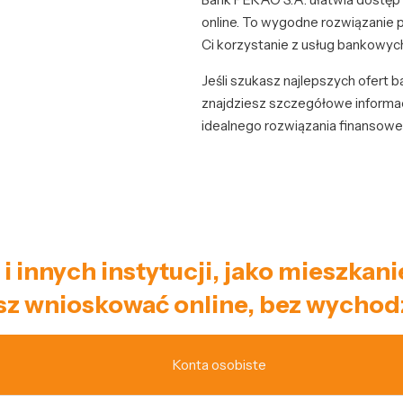
online. To wygodne rozwiązanie 
Ci korzystanie z usług bankowyc
Jeśli szukasz najlepszych ofert
znajdziesz szczegółowe informa
idealnego rozwiązania finansow
 i innych instytucji, jako mieszka
z wnioskować online, bez wychod
Konta osobiste