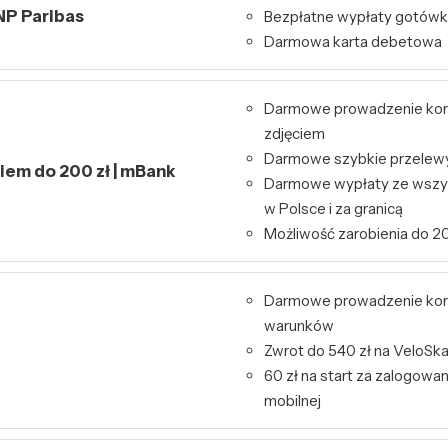
NP Paribas
Bezpłatne wypłaty gotówk
Darmowa karta debetowa
Darmowe prowadzenie kont
zdjęciem
Darmowe szybkie przelewy 
kiem do 200 zł | mBank
Darmowe wypłaty ze wszy
w Polsce i za granicą
Możliwość zarobienia do 20
Darmowe prowadzenie kon
warunków
Zwrot do 540 zł na VeloSk
60 zł na start za zalogowa
mobilnej