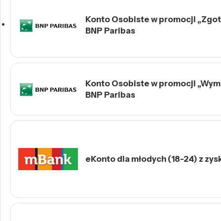
Konto Osobiste w promocji „Zgotu
BNP Paribas
Konto Osobiste w promocji „Wymie
BNP Paribas
eKonto dla młodych (18-24) z zys