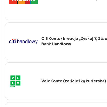
CitiKonto (kreacja „Zyskaj 7,2 % o
Bank Handlowy
VeloKonto (ze ścieżką kurierską)