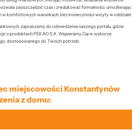
pozwala zaoszczędzić czas i zredukować formalności, umożliwiając
h w komfortowych warunkach, bez konieczności wizyty w oddziale.
 bankowych, zapraszamy do odwiedzenia naszego portalu, gdzie
cje o produktach PEKAO S.A. Wspieramy Cię w wyborze
ego, dostosowanego do Twoich potrzeb.
niec miejscowości Konstantynów
zenia z domu: