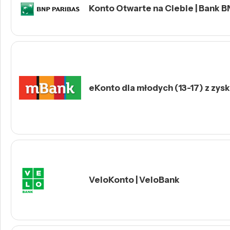
Konto Otwarte na Ciebie | Bank B
eKonto dla młodych (13-17) z zys
VeloKonto | VeloBank