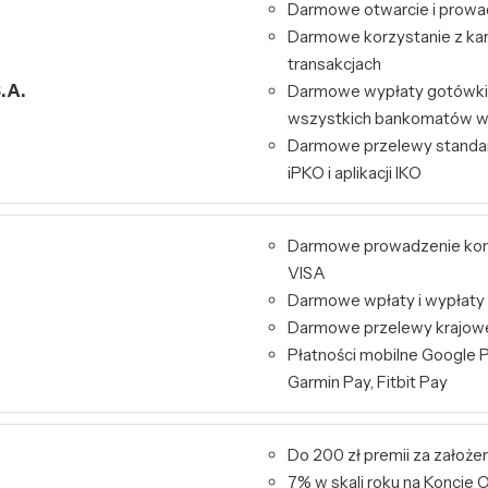
Darmowe otwarcie i prowa
Darmowe korzystanie z kart
transakcjach
.A.
Darmowe wypłaty gotówki 
wszystkich bankomatów w
Darmowe przelewy standa
iPKO i aplikacji IKO
Darmowe prowadzenie kont
VISA
Darmowe wpłaty i wypłaty
Darmowe przelewy krajowe 
Płatności mobilne Google P
Garmin Pay, Fitbit Pay
Do 200 zł premii za założe
7% w skali roku na Konci