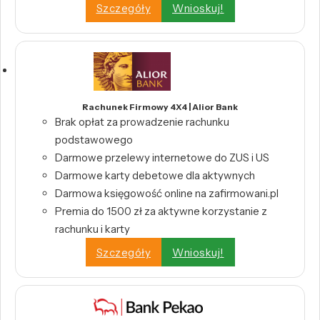
Szczegóły
Wnioskuj!
Rachunek Firmowy 4X4 | Alior Bank
Brak opłat za prowadzenie rachunku
podstawowego
Darmowe przelewy internetowe do ZUS i US
Darmowe karty debetowe dla aktywnych
Darmowa księgowość online na zafirmowani.pl
Premia do 1500 zł za aktywne korzystanie z
rachunku i karty
Szczegóły
Wnioskuj!