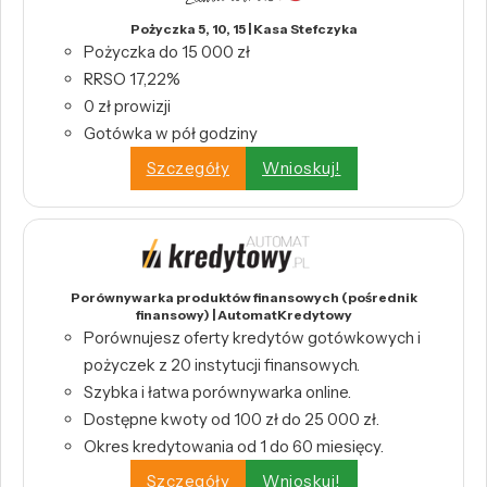
Pożyczka 5, 10, 15 | Kasa Stefczyka
Pożyczka do 15 000 zł
RRSO 17,22%
0 zł prowizji
Gotówka w pół godziny
Szczegóły
Wnioskuj!
Porównywarka produktów finansowych (pośrednik
finansowy) | AutomatKredytowy
Porównujesz oferty kredytów gotówkowych i
pożyczek z 20 instytucji finansowych.
Szybka i łatwa porównywarka online.
Dostępne kwoty od 100 zł do 25 000 zł.
Okres kredytowania od 1 do 60 miesięcy.
Szczegóły
Wnioskuj!