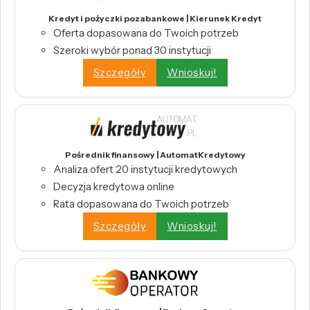
Kredyt i pożyczki pozabankowe | Kierunek Kredyt
Oferta dopasowana do Twoich potrzeb
Szeroki wybór ponad 30 instytucji
Szczegóły
Wnioskuj!
Pośrednik finansowy | AutomatKredytowy
Analiza ofert 20 instytucji kredytowych
Decyzja kredytowa online
Rata dopasowana do Twoich potrzeb
Szczegóły
Wnioskuj!