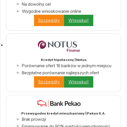
Na dowolny cel
Wygodne wnioskowanie online
Szczegóły
Wnioskuj!
Kredyt hipoteczny | Notus
Porównanie ofert 16 banków w jednym miejscu
Bezpłatne porównanie najlepszych ofert
Szczegóły
Wnioskuj!
Przewygodny kredyt mieszkaniowy | Pekao S.A.
Brak prowizji
Finansowanie do 90% wartości nieruchomości