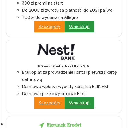
300 zł premii na start
Do 2000 zł zwrotu za płatności do ZUS i paliwo
700 zł do wydania na Allegro
Szczegóły
Wnioskuj!
BIZnest Konto | Nest Bank S.A.
Brak opłat za prowadzenie konta i pierwszą kartę
debetową
Darmowe wpłaty i wypłaty kartą lub BLIKIEM
Darmowe przelewy krajowe Elixir
Szczegóły
Wnioskuj!