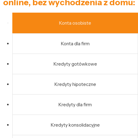
online, bez wychodzenia z domu:
Konta osobiste
Konta dla firm
Kredyty gotówkowe
Kredyty hipoteczne
Kredyty dla firm
Kredyty konsolidacyjne