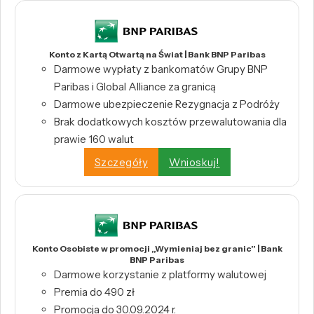
Konto z Kartą Otwartą na Świat | Bank BNP Paribas
Darmowe wypłaty z bankomatów Grupy BNP
Paribas i Global Alliance za granicą
Darmowe ubezpieczenie Rezygnacja z Podróży
Brak dodatkowych kosztów przewalutowania dla
prawie 160 walut
Szczegóły
Wnioskuj!
Konto Osobiste w promocji „Wymieniaj bez granic” | Bank
BNP Paribas
Darmowe korzystanie z platformy walutowej
Premia do 490 zł
Promocja do 30.09.2024 r.