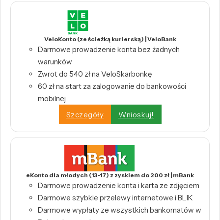
VeloKonto (ze ścieżką kurierską) | VeloBank
Darmowe prowadzenie konta bez żadnych
warunków
Zwrot do 540 zł na VeloSkarbonkę
60 zł na start za zalogowanie do bankowości
mobilnej
Szczegóły
Wnioskuj!
eKonto dla młodych (13-17) z zyskiem do 200 zł | mBank
Darmowe prowadzenie konta i karta ze zdjęciem
Darmowe szybkie przelewy internetowe i BLIK
Darmowe wypłaty ze wszystkich bankomatów w