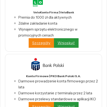
VeloKonto Firma | VeloBank
Premia do 1000 zł dla aktywnych
Zdalne zakładanie konta
Wynajem sprzętu elektronicznego w
promocyjnych cenach
Szczegóły
Wnioskuj!
Konto Firmowe | PKO Bank Polski S.A.
Darmowe prowadzenie konta firmowego przez 2
lata
Darmowe korzystanie z terminala przez 2 lata
Darmowe przelewy standardowe w aplikacji IKO
Szczegóły
Wnioskuj!