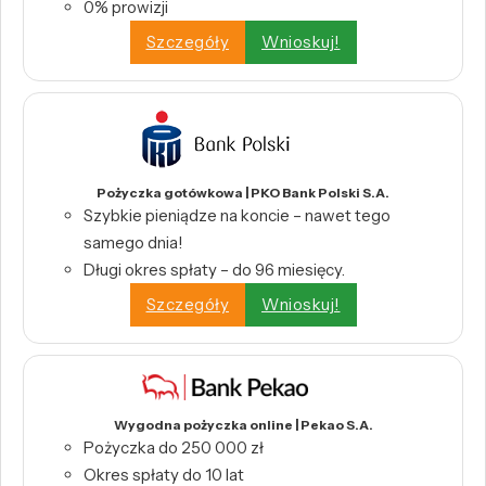
0% prowizji
Szczegóły
Wnioskuj!
Pożyczka gotówkowa | PKO Bank Polski S.A.
Szybkie pieniądze na koncie – nawet tego
samego dnia!
Długi okres spłaty – do 96 miesięcy.
Szczegóły
Wnioskuj!
Wygodna pożyczka online | Pekao S.A.
Pożyczka do 250 000 zł
Okres spłaty do 10 lat