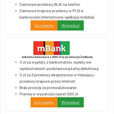
Darmowe przelewy BLIK na telefon
Darmowe krajowe przelewy w PLN w
bankowości internetowej i aplikacji mobilnej
Szczegóły
Wnioskuj!
mKonto Intensive z 560 zł w promocji | mBank
0 zł za wypłaty z bankomatów, wpłaty we
wpłatomatach i podstawową kartę debetową
0 zł za 3 przelewy ekspresowe w miesiącu i
przelewy krajowe przez internet
Brak prowizji za przewalutowanie
Premia w wysokości nawet 560 zł
Szczegóły
Wnioskuj!