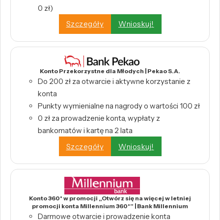
0 zł)
Szczegóły
Wnioskuj!
Konto Przekorzystne dla Młodych | Pekao S.A.
Do 200 zł za otwarcie i aktywne korzystanie z
konta
Punkty wymienialne na nagrody o wartości 100 zł
0 zł za prowadzenie konta, wypłaty z
bankomatów i kartę na 2 lata
Szczegóły
Wnioskuj!
Konto 360° w promocji „Otwórz się na więcej w letniej
promocji konta Millennium 360°” | Bank Millennium
Darmowe otwarcie i prowadzenie konta