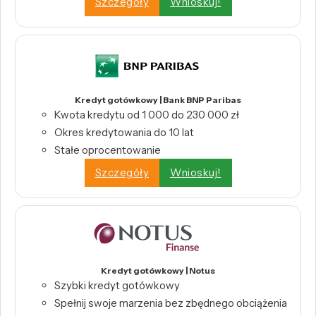
Szczegóły
Wnioskuj!
Kredyt gotówkowy | Bank BNP Paribas
Kwota kredytu od 1 000 do 230 000 zł
Okres kredytowania do 10 lat
Stałe oprocentowanie
Szczegóły
Wnioskuj!
Kredyt gotówkowy | Notus
Szybki kredyt gotówkowy
Spełnij swoje marzenia bez zbędnego obciążenia