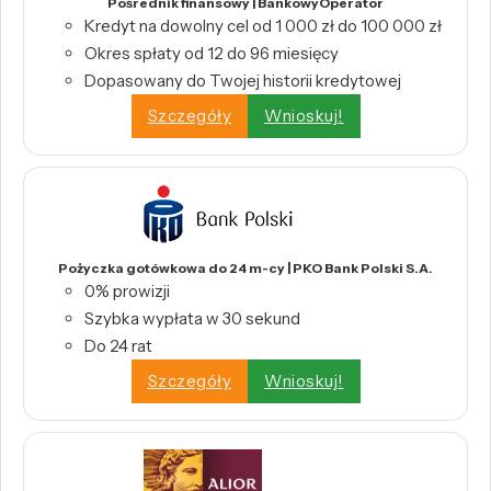
Pośrednik finansowy | BankowyOperator
Kredyt na dowolny cel od 1 000 zł do 100 000 zł
Okres spłaty od 12 do 96 miesięcy
Dopasowany do Twojej historii kredytowej
Szczegóły
Wnioskuj!
Pożyczka gotówkowa do 24 m-cy | PKO Bank Polski S.A.
0% prowizji
Szybka wypłata w 30 sekund
Do 24 rat
Szczegóły
Wnioskuj!