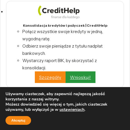
Konsolidacja kredytów i pożyczek | CreditHelp
Połącz wszystkie swoje kredyty w jedną,
wygodną ratę.
Odbierz swoje pieniądze z tytułu nadpłat
bankowych.
Wystarczy raport BIK, by skorzystać z
konsolidacji.
Szczegóły
Wnioskuj!
Używamy ciasteczek, aby zapewnić najlepszą jakość
korzystania z naszej witryny.
Możesz dowiedzieć się więcej o tym, jakich ciasteczek
używamy, lub wyłączyć je w
ustawieniach
.
Pożyczka konsolidacyjna | PKO Bank Polski S.A.
Akceptuj
Zdalna pomoc pracownika banku