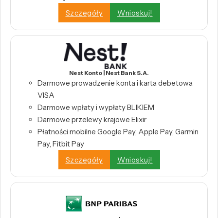
Szczegóły
Wnioskuj!
Nest Konto | Nest Bank S.A.
Darmowe prowadzenie konta i karta debetowa
VISA
Darmowe wpłaty i wypłaty BLIKIEM
Darmowe przelewy krajowe Elixir
Płatności mobilne Google Pay, Apple Pay, Garmin
Pay, Fitbit Pay
Szczegóły
Wnioskuj!