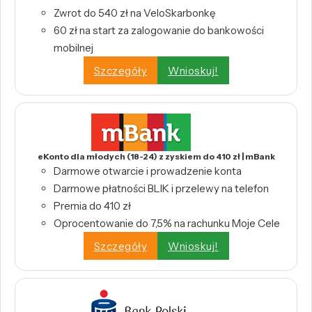
Zwrot do 540 zł na VeloSkarbonkę
60 zł na start za zalogowanie do bankowości
mobilnej
Szczegóły
Wnioskuj!
eKonto dla młodych (18-24) z zyskiem do 410 zł | mBank
Darmowe otwarcie i prowadzenie konta
Darmowe płatności BLIK i przelewy na telefon
Premia do 410 zł
Oprocentowanie do 7,5% na rachunku Moje Cele
Szczegóły
Wnioskuj!