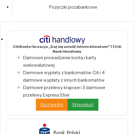
Pożyczki pozabankowe
CitiKonto (kreacja „Daj się unieść letnim klimatom!”) | Citi
Bank Handlowy
Darmowe prowadzenie konta i karty
wielowalutowej
Darmowe wypłaty z bankomatów Citi i 4
darmowe wypłaty z innych bankomatów
Darmowe przelewy krajowe i 3 darmowe
przelewy Express Elixir
Szczegóły
Wnioskuj!