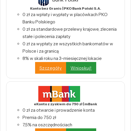
Konto bez Granic | PKO Bank Polski S.A.
0 zł za wpłaty i wypłaty w placówkach PKO
Banku Polskiego
0 zł za standardowe przelewy krajowe, zlecenia
stałe i polecenia zapłaty
0 zł za wypłaty ze wszystkich bankomatów w
Polsce i za granicą
8% w skali roku na 3-miesięcznej lokacie
Szczegóły
Wnioskuj!
eKonto z zyskiem do 750 zł | mBank
0 zł za otwarcie i prowadzenie konta
Premia do 750 zł
7,5% na oszczędnościach