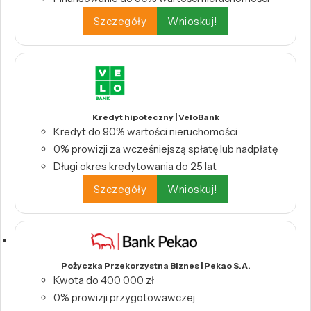
Szczegóły
Wnioskuj!
Kredyt hipoteczny | VeloBank
Kredyt do 90% wartości nieruchomości
0% prowizji za wcześniejszą spłatę lub nadpłatę
Długi okres kredytowania do 25 lat
Szczegóły
Wnioskuj!
Pożyczka Przekorzystna Biznes | Pekao S.A.
Kwota do 400 000 zł
0% prowizji przygotowawczej