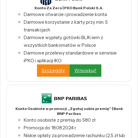
Konto Za Zero | PKO Bank Polski S.A.
Darmowe otwarcie i prowadzenie konta
Darmowe korzystanie z karty przy min. 5
transakcjach
Darmowe wypłaty gotówki BLIK-iem z
wszystkich bankomatów w Polsce
Darmowe przelewy standardowe w serwisie
iPKO i aplikacji IKO
Szczegóły
Wnioskuj!
Konto Osobiste w promocji „Zgotuj sobie premię” | Bank
BNP Paribas
Konto osobiste z premią do 580 zł
Promocja do 18.08.2024 r.
Niskie opłaty za prowadzenie rachunku (2,5 zł lub