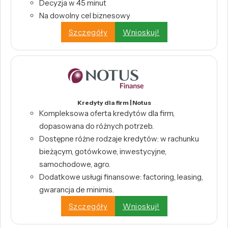
Decyzja w 45 minut
Na dowolny cel biznesowy
Szczegóły
Wnioskuj!
Kredyty dla firm | Notus
Kompleksowa oferta kredytów dla firm,
dopasowana do różnych potrzeb.
Dostępne różne rodzaje kredytów: w rachunku
bieżącym, gotówkowe, inwestycyjne,
samochodowe, agro.
Dodatkowe usługi finansowe: factoring, leasing,
gwarancja de minimis.
Szczegóły
Wnioskuj!