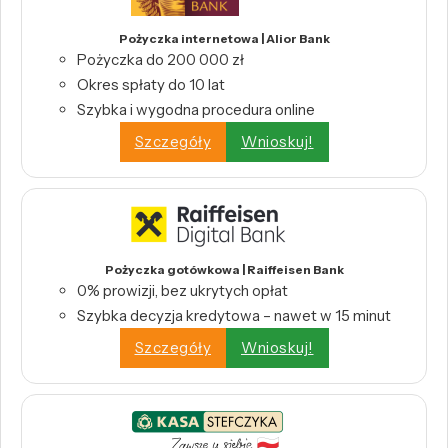
Pożyczka internetowa | Alior Bank
Pożyczka do 200 000 zł
Okres spłaty do 10 lat
Szybka i wygodna procedura online
Szczegóły
Wnioskuj!
Pożyczka gotówkowa | Raiffeisen Bank
0% prowizji, bez ukrytych opłat
Szybka decyzja kredytowa – nawet w 15 minut
Szczegóły
Wnioskuj!