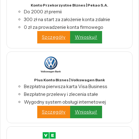
Konto Przekorzystne Biznes | Pekao S.A.
Do 2000 zł premii
300 zł na start za założenie konta zdalnie
0 zł za prowadzenie konta firmowego
Szczegóły
Wnioskuj!
Plus Konto Biznes | Volkswagen Bank
Bezpłatna pierwsza karta Visa Business
Bezpłatne przelewy i zlecenia stałe
Wygodny system obsługi internetowej
Szczegóły
Wnioskuj!