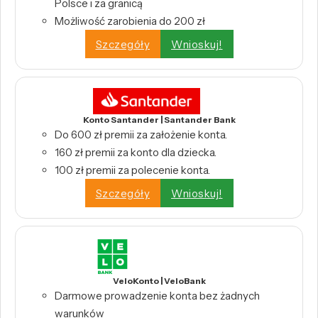
Polsce i za granicą
Możliwość zarobienia do 200 zł
Szczegóły
Wnioskuj!
Konto Santander | Santander Bank
Do 600 zł premii za założenie konta.
160 zł premii za konto dla dziecka.
100 zł premii za polecenie konta.
Szczegóły
Wnioskuj!
VeloKonto | VeloBank
Darmowe prowadzenie konta bez żadnych
warunków