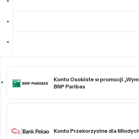
Konto Osobiste w promocji „Wymie
BNP Paribas
Konto Przekorzystne dla Młodych 