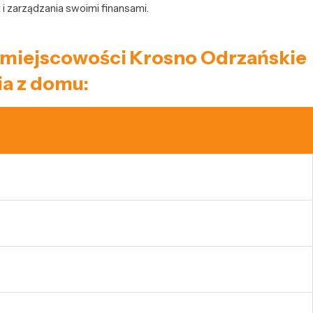
i zarządzania swoimi finansami.
ec miejscowości Krosno Odrzańskie
a z domu: