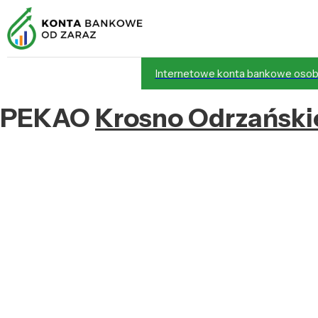
Internetowe konta bankowe osob
PEKAO
Krosno Odrzański