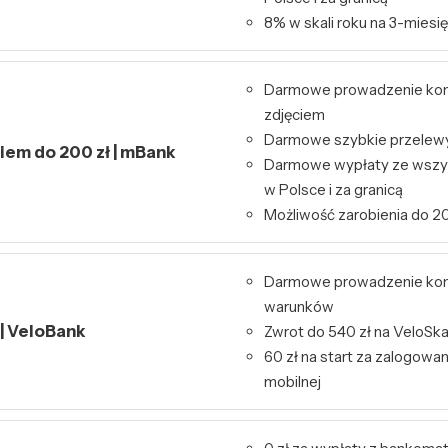
8% w skali roku na 3-miesię
Darmowe prowadzenie kont
zdjęciem
Darmowe szybkie przelewy 
kiem do 200 zł | mBank
Darmowe wypłaty ze wszy
w Polsce i za granicą
Możliwość zarobienia do 20
Darmowe prowadzenie kon
warunków
 | VeloBank
Zwrot do 540 zł na VeloSk
60 zł na start za zalogowa
mobilnej