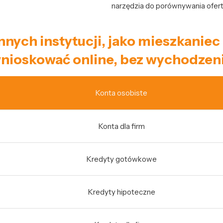
narzędzia do porównywania ofert 
innych instytucji, jako mieszkani
nioskować online, bez wychodzeni
Konta osobiste
Konta dla firm
Kredyty gotówkowe
Kredyty hipoteczne