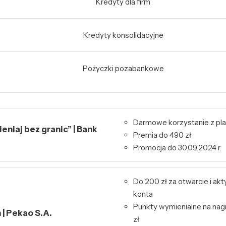
Kredyty dla firm
Kredyty konsolidacyjne
Pożyczki pozabankowe
Darmowe korzystanie z pl
niaj bez granic” | Bank
Premia do 490 zł
Promocja do 30.09.2024 r.
Do 200 zł za otwarcie i ak
konta
Punkty wymienialne na nag
| Pekao S.A.
zł