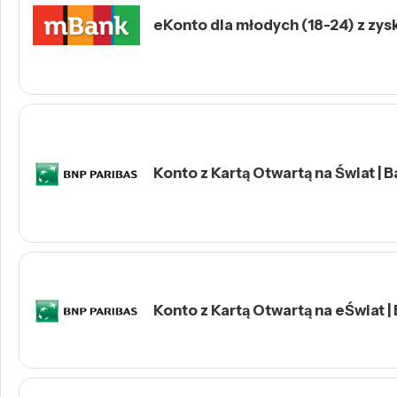
eKonto dla młodych (18-24) z zys
Konto z Kartą Otwartą na Świat | 
Konto z Kartą Otwartą na eŚwiat |