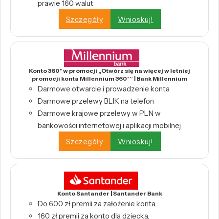
prawie 160 walut
Szczegóły
Wnioskuj!
Konto 360° w promocji „Otwórz się na więcej w letniej
promocji konta Millennium 360°” | Bank Millennium
Darmowe otwarcie i prowadzenie konta
Darmowe przelewy BLIK na telefon
Darmowe krajowe przelewy w PLN w
bankowości internetowej i aplikacji mobilnej
Szczegóły
Wnioskuj!
Konto Santander | Santander Bank
Do 600 zł premii za założenie konta.
160 zł premii za konto dla dziecka.