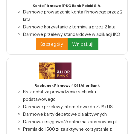
Konto Firmowe | PKO Bank Polski S.A.
Darmowe prowadzenie konta firmowego przez 2
lata
Darmowe korzystanie z terminala przez 2 lata
Darmowe przelewy standardowe w aplikacji IKO
Szczegóły
Wnioskuj!
Rachunek Firmowy 4X4 | Alior Bank
Brak opłat za prowadzenie rachunku
podstawowego
Darmowe przelewy internetowe do ZUS i US
Darmowe karty debetowe dla aktywnych
Darmowa księgowość online na zafirmowani.pl
Premia do 1500 zł za aktywne korzystanie z