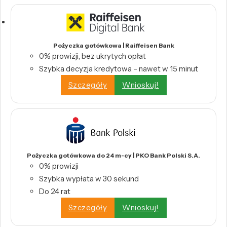
Pożyczka gotówkowa | Raiffeisen Bank
0% prowizji, bez ukrytych opłat
Szybka decyzja kredytowa – nawet w 15 minut
Szczegóły
Wnioskuj!
Pożyczka gotówkowa do 24 m-cy | PKO Bank Polski S.A.
0% prowizji
Szybka wypłata w 30 sekund
Do 24 rat
Szczegóły
Wnioskuj!