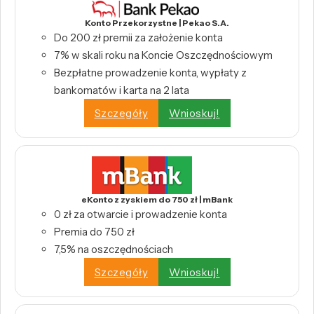
Konto Przekorzystne | Pekao S.A.
Do 200 zł premii za założenie konta
7% w skali roku na Koncie Oszczędnościowym
Bezpłatne prowadzenie konta, wypłaty z
bankomatów i karta na 2 lata
Szczegóły
Wnioskuj!
eKonto z zyskiem do 750 zł | mBank
0 zł za otwarcie i prowadzenie konta
Premia do 750 zł
7,5% na oszczędnościach
Szczegóły
Wnioskuj!