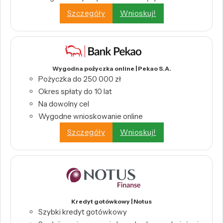
Szczegóły
Wnioskuj!
Wygodna pożyczka online | Pekao S.A.
Pożyczka do 250 000 zł
Okres spłaty do 10 lat
Na dowolny cel
Wygodne wnioskowanie online
Szczegóły
Wnioskuj!
Kredyt gotówkowy | Notus
Szybki kredyt gotówkowy