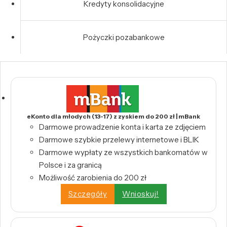
Kredyty konsolidacyjne
Pożyczki pozabankowe
eKonto dla młodych (13-17) z zyskiem do 200 zł | mBank
Darmowe prowadzenie konta i karta ze zdjęciem
Darmowe szybkie przelewy internetowe i BLIK
Darmowe wypłaty ze wszystkich bankomatów w
Polsce i za granicą
Możliwość zarobienia do 200 zł
Szczegóły
Wnioskuj!