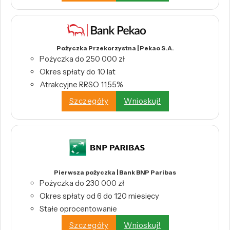
Pożyczka Przekorzystna | Pekao S.A.
Pożyczka do 250 000 zł
Okres spłaty do 10 lat
Atrakcyjne RRSO 11,55%
Szczegóły
Wnioskuj!
Pierwsza pożyczka | Bank BNP Paribas
Pożyczka do 230 000 zł
Okres spłaty od 6 do 120 miesięcy
Stałe oprocentowanie
Szczegóły
Wnioskuj!