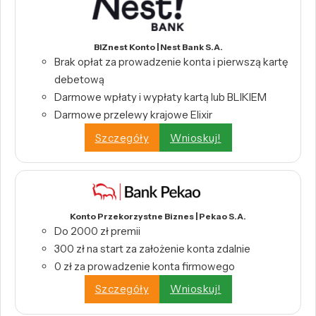
BIZnest Konto | Nest Bank S.A.
Brak opłat za prowadzenie konta i pierwszą kartę
debetową
Darmowe wpłaty i wypłaty kartą lub BLIKIEM
Darmowe przelewy krajowe Elixir
Szczegóły
Wnioskuj!
Konto Przekorzystne Biznes | Pekao S.A.
Do 2000 zł premii
300 zł na start za założenie konta zdalnie
0 zł za prowadzenie konta firmowego
Szczegóły
Wnioskuj!