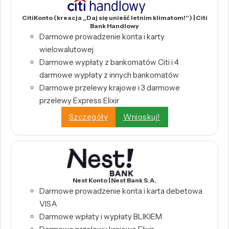
CitiKonto (kreacja „Daj się unieść letnim klimatom!”) | Citi
Bank Handlowy
Darmowe prowadzenie konta i karty
wielowalutowej
Darmowe wypłaty z bankomatów Citi i 4
darmowe wypłaty z innych bankomatów
Darmowe przelewy krajowe i 3 darmowe
przelewy Express Elixir
Szczegóły
Wnioskuj!
Nest Konto | Nest Bank S.A.
Darmowe prowadzenie konta i karta debetowa
VISA
Darmowe wpłaty i wypłaty BLIKIEM