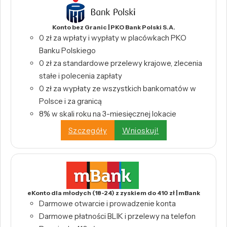
Konto bez Granic | PKO Bank Polski S.A.
0 zł za wpłaty i wypłaty w placówkach PKO
Banku Polskiego
0 zł za standardowe przelewy krajowe, zlecenia
stałe i polecenia zapłaty
0 zł za wypłaty ze wszystkich bankomatów w
Polsce i za granicą
8% w skali roku na 3-miesięcznej lokacie
Szczegóły
Wnioskuj!
eKonto dla młodych (18-24) z zyskiem do 410 zł | mBank
Darmowe otwarcie i prowadzenie konta
Darmowe płatności BLIK i przelewy na telefon