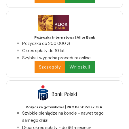
Pożyczka internetowa | Alior Bank
Pożyczka do 200 000 zł
Okres spłaty do 10 lat
Szybka i wygodna procedura online
Szczegóły
Wnioskuj!
Pożyczka gotówkowa | PKO Bank Polski S.A.
Szybkie pieniądze na koncie – nawet tego
samego dnia!
Długi okres spłaty – do 96 miesięcy.