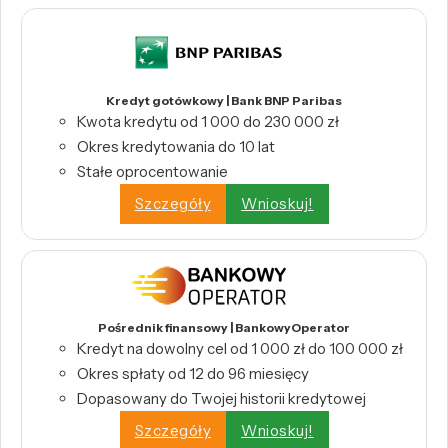
Kredyt gotówkowy | Bank BNP Paribas
Kwota kredytu od 1 000 do 230 000 zł
Okres kredytowania do 10 lat
Stałe oprocentowanie
Szczegóły
Wnioskuj!
Pośrednik finansowy | BankowyOperator
Kredyt na dowolny cel od 1 000 zł do 100 000 zł
Okres spłaty od 12 do 96 miesięcy
Dopasowany do Twojej historii kredytowej
Szczegóły
Wnioskuj!