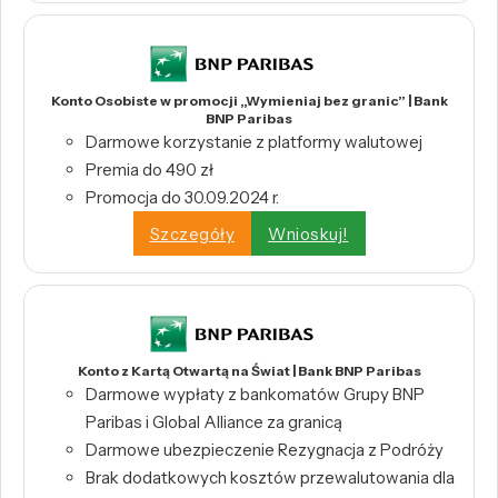
Konto Osobiste w promocji „Wymieniaj bez granic” | Bank
BNP Paribas
Darmowe korzystanie z platformy walutowej
Premia do 490 zł
Promocja do 30.09.2024 r.
Szczegóły
Wnioskuj!
Konto z Kartą Otwartą na Świat | Bank BNP Paribas
Darmowe wypłaty z bankomatów Grupy BNP
Paribas i Global Alliance za granicą
Darmowe ubezpieczenie Rezygnacja z Podróży
Brak dodatkowych kosztów przewalutowania dla