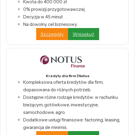
Kwota do 400 000 zł
0% prowizji przygotowawczej
Decyzja w 45 minut
Na dowolny cel biznesowy
Szczegóły
Wnioskuj!
Kredyty dla firm | Notus
Kompleksowa oferta kredytów dla firm,
dopasowana do różnych potrzeb.
Dostępne różne rodzaje kredytów: w rachunku
bieżącym, gotówkowe, inwestycyjne,
samochodowe, agro.
Dodatkowe usługi finansowe: factoring, leasing,
gwarancja de minimis.