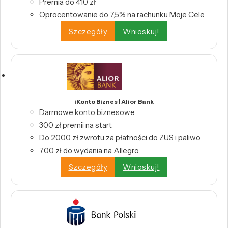
Premia do 410 zł
Oprocentowanie do 7,5% na rachunku Moje Cele
Szczegóły
Wnioskuj!
iKonto Biznes | Alior Bank
Darmowe konto biznesowe
300 zł premii na start
Do 2000 zł zwrotu za płatności do ZUS i paliwo
700 zł do wydania na Allegro
Szczegóły
Wnioskuj!