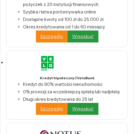
pożyczek z 20 instytucji finansowych.
Szybka i łatwa porównywarka online.
Dostępne kwoty od 100 zł do 25 000 zł.
Okres kredytowania od 1 do 60 miesięcy.
Szczegóły
Wnioskuj!
Kredyt hipoteczny | VeloBank
Kredyt do 90% wartości nieruchomości
0% prowizji za wcześniejszą spłatę lub nadpłatę
Długi okres kredytowania do 25 lat
Szczegóły
Wnioskuj!