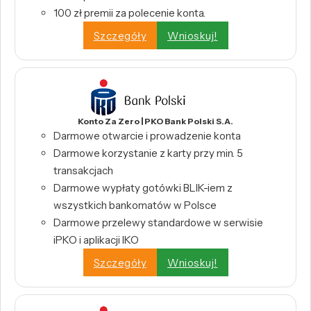
100 zł premii za polecenie konta.
Szczegóły
Wnioskuj!
Konto Za Zero | PKO Bank Polski S.A.
Darmowe otwarcie i prowadzenie konta
Darmowe korzystanie z karty przy min. 5
transakcjach
Darmowe wypłaty gotówki BLIK-iem z
wszystkich bankomatów w Polsce
Darmowe przelewy standardowe w serwisie
iPKO i aplikacji IKO
Szczegóły
Wnioskuj!