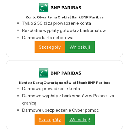
Konto Otwarte na Ciebie | Bank BNP Paribas
Tylko 2,50 zł za prowadzenie konta
Bezpłatne wypłaty gotówki z bankomatów
Darmowa karta debetowa
Szczegóły
Wnioskuj!
Konto z Kartą Otwartą na eŚwiat | Bank BNP Paribas
Darmowe prowadzenie konta
Darmowe wypłaty z bankomatów w Polsce i za
granicą
Darmowe ubezpieczenie Cyber pomoc
Szczegóły
Wnioskuj!