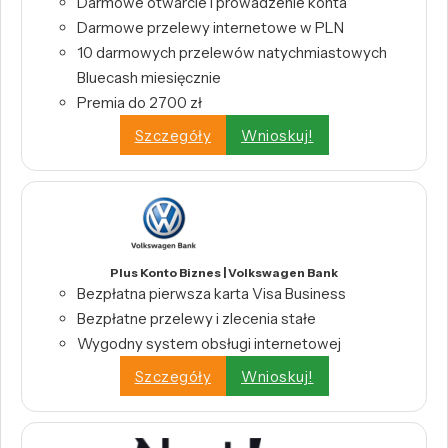
Darmowe otwarcie i prowadzenie konta
Darmowe przelewy internetowe w PLN
10 darmowych przelewów natychmiastowych
Bluecash miesięcznie
Premia do 2700 zł
Szczegóły
Wnioskuj!
Plus Konto Biznes | Volkswagen Bank
Bezpłatna pierwsza karta Visa Business
Bezpłatne przelewy i zlecenia stałe
Wygodny system obsługi internetowej
Szczegóły
Wnioskuj!