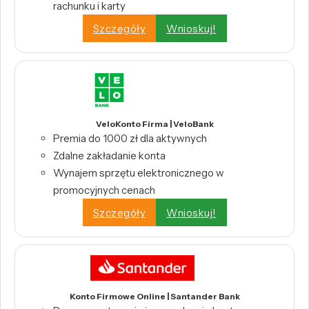
rachunku i karty
Szczegóły
Wnioskuj!
VeloKonto Firma | VeloBank
Premia do 1000 zł dla aktywnych
Zdalne zakładanie konta
Wynajem sprzętu elektronicznego w
promocyjnych cenach
Szczegóły
Wnioskuj!
Konto Firmowe Online | Santander Bank