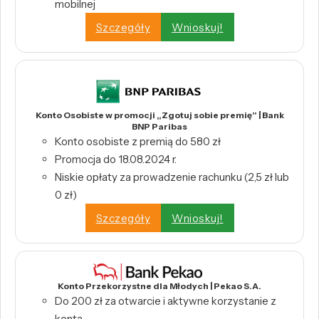
mobilnej
Szczegóły
Wnioskuj!
Konto Osobiste w promocji „Zgotuj sobie premię” | Bank
BNP Paribas
Konto osobiste z premią do 580 zł
Promocja do 18.08.2024 r.
Niskie opłaty za prowadzenie rachunku (2,5 zł lub
0 zł)
Szczegóły
Wnioskuj!
Konto Przekorzystne dla Młodych | Pekao S.A.
Do 200 zł za otwarcie i aktywne korzystanie z
konta