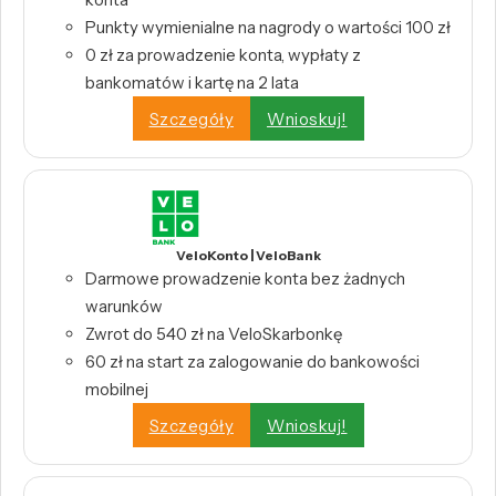
Punkty wymienialne na nagrody o wartości 100 zł
0 zł za prowadzenie konta, wypłaty z
bankomatów i kartę na 2 lata
Szczegóły
Wnioskuj!
VeloKonto | VeloBank
Darmowe prowadzenie konta bez żadnych
warunków
Zwrot do 540 zł na VeloSkarbonkę
60 zł na start za zalogowanie do bankowości
mobilnej
Szczegóły
Wnioskuj!