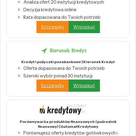
Analiza ofert 20 instytucji kredytowych
Decyzja kredytowa online
Rata dopasowana do Twoich potrzeb
Szczegóły
Wnioskuj!
Kredyt i pożyczki pozabankowe | Kierunek Kredyt
Oferta dopasowana do Twoich potrzeb
Szeroki wybór ponad 30 instytucji
Szczegóły
Wnioskuj!
Porównywarka produktów finansowych (pośrednik
finansowy) | AutomatKredytowy
Porównujesz oferty kredytów gotówkowych i