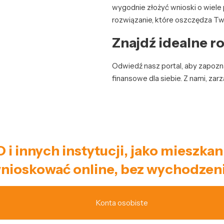
wygodnie złożyć wnioski o wiele
rozwiązanie, które oszczędza Twó
Znajdź idealne ro
Odwiedź nasz portal, aby zapozna
finansowe dla siebie. Z nami, zar
 i innych instytucji, jako mieszk
nioskować online, bez wychodzeni
Konta osobiste