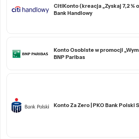
CitiKonto (kreacja „Zyskaj 7,2 % o
Bank Handlowy
Konto Osobiste w promocji „Wymie
BNP Paribas
Konto Za Zero | PKO Bank Polski S