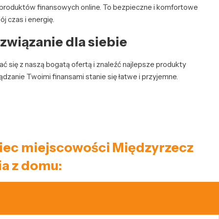
 produktów finansowych online. To bezpieczne i komfortowe
j czas i energię.
związanie dla siebie
ć się z naszą bogatą ofertą i znaleźć najlepsze produkty
ządzanie Twoimi finansami stanie się łatwe i przyjemne.
aniec miejscowości Międzyrzecz
a z domu: