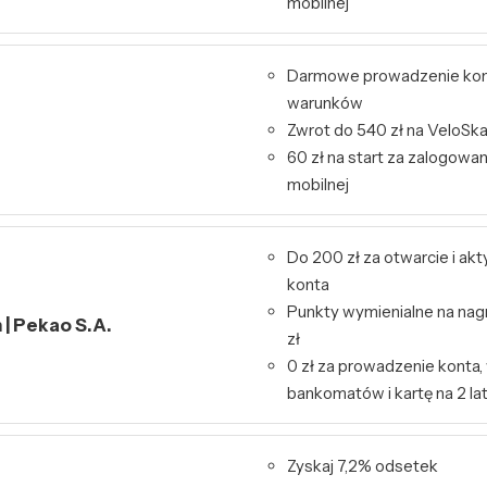
mobilnej
Darmowe prowadzenie kon
warunków
Zwrot do 540 zł na VeloSk
60 zł na start za zalogowa
mobilnej
Do 200 zł za otwarcie i ak
konta
Punkty wymienialne na nag
| Pekao S.A.
zł
0 zł za prowadzenie konta,
bankomatów i kartę na 2 la
Zyskaj 7,2% odsetek