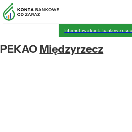
Internetowe konta bankowe osob
PEKAO
Międzyrzecz