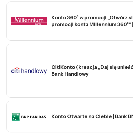
Konto 360° w promocji „Otwórz się
promocji konta Millennium 360°” 
CitiKonto (kreacja „Daj się unieść 
Bank Handlowy
Konto Otwarte na Ciebie | Bank B