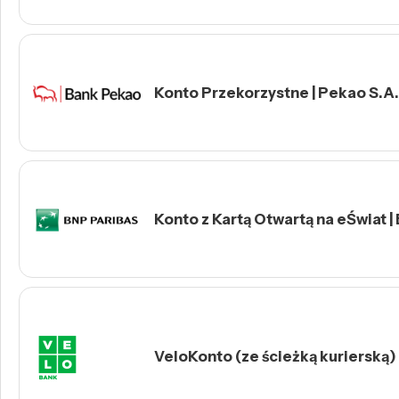
Konto Przekorzystne | Pekao S.A.
Konto z Kartą Otwartą na eŚwiat |
VeloKonto (ze ścieżką kurierską)